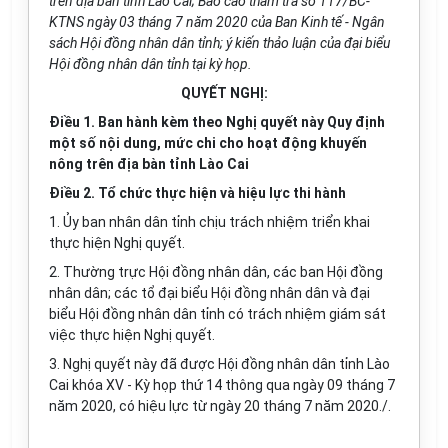
trên địa bàn tỉnh Lào Cai; Báo cáo thẩm tra số 117/BC-
KTNS ngày 03 tháng 7 năm 2020 của Ban Kinh tế - Ngân
sách Hội đồng nhân dân tỉnh; ý kiến thảo luận của đại biểu
Hội đồng nhân dân tỉnh tại kỳ họp.
QUYẾT NGHỊ:
Điều 1. Ban hành kèm theo Nghị quyết này Quy định
một số nội dung, mức chi cho hoạt động khuyến
nông trên địa bàn tỉnh Lào Cai
Điều 2. Tổ chức thực hiện và hiệu lực thi hành
1. Ủy ban nhân dân tỉnh chịu trách nhiệm triển khai
thực hiện Nghị quyết.
2. Thường trực Hội đồng nhân dân, các ban Hội đồng
nhân dân; các tổ đại biểu Hội đồng nhân dân và đại
biểu Hội đồng nhân dân tỉnh có trách nhiệm giám sát
việc thực hiện Nghị quyết.
3. Nghị quyết này đã được Hội đồng nhân dân tỉnh Lào
Cai khóa XV - Kỳ họp thứ 14 thông qua ngày 09 tháng 7
năm 2020, có hiệu lực từ ngày 20 tháng 7 năm 2020./.