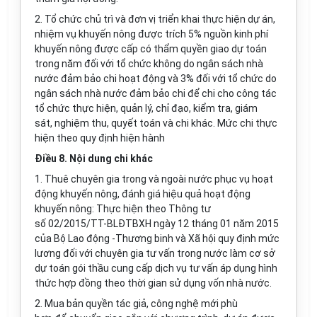
2. Tổ chức chủ trì và đơn vị triển khai thực hiện dự án,
nhiệm vụ khuyến nông được trích 5% nguồn kinh phí
khuyến nông được cấp có thẩm quyền giao dự toán
trong năm đối với tổ chức không do ngân sách nhà
nước đảm bảo chi hoạt động và 3% đối với tổ chức do
ngân sách nhà nước đảm bảo chi để chi cho công tác
tổ chức thực hiện, quản lý, chỉ đạo, kiểm tra, giám
sát, nghiệm thu, quyết toán và chi khác. Mức chi thực
hiện theo quy định hiện hành
Điều 8. Nội dung chi khác
1. Thuê chuyên gia trong và ngoài nước phục vụ hoạt
động khuyến nông, đánh giá hiệu quả hoạt động
khuyến nông: Thực hiện theo Thông tư
số 02/2015/TT-BLĐTBXH ngày 12 tháng 01 năm 2015
của Bộ Lao động -Thương binh và Xã hội quy định mức
lương đối với chuyên gia tư vấn trong nước làm cơ sở
dự toán gói thầu cung cấp dịch vụ tư vấn áp dụng hình
thức hợp đồng theo thời gian sử dụng vốn nhà nước.
2. Mua bản quyền tác giả, công nghệ mới phù