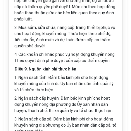
hợp để chuyển giao gắn với chương trình, dự án được
cấp có thẩm quyền phê duyệt: Mức chi theo hợp đồng
hoặc thỏa thuận giữa các bên liên quan theo quy định
pháp luật.
3. Mua sắm, sửa chữa, nâng cấp trang thiết bị phục vụ
cho hoạt động khuyến nông: Thực hiện theo chế độ,
tiêu chuẩn, định mức và dự toán được cấp có thẩm
quyền phê duyệt.
4. Các khoản chi khác phục vụ hoạt động khuyến nông:
Theo quyết định phê duyệt của cấp có thẩm quyền.
Điều 9. Nguồn kinh phí thực hiện
1. Ngân sách tỉnh: Đảm bảo kinh phí cho hoạt động
khuyến nông của tỉnh do Ủy ban nhân dân tỉnh quản lý
và tổ chức thực hiện.
2. Ngân sách cấp huyện: Đảm bảo kinh phí cho hoạt
động khuyến nông địa phương do Ủy ban nhân dân
huyện, thành phố, thị xã quản lý và tổ chức thực hiện.
3. Ngân sách cấp xã: Đảm bảo kinh phí cho hoạt động
khuyến nông địa phương do Ủy ban nhân dân cấp xã, tổ