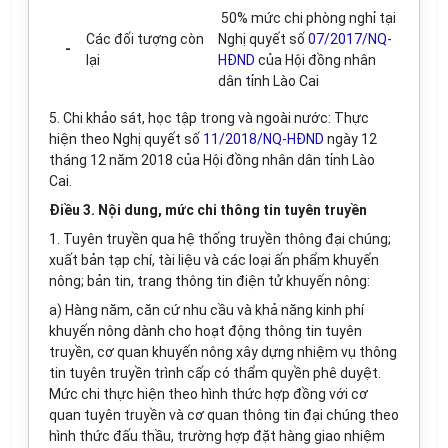
50% mức chi phòng nghỉ tại
Các đối tượng còn
Nghị quyết số
07/2017/NQ-
-
lại
HĐND
của Hội đồng nhân
dân tỉnh Lào Cai
5. Chi khảo sát, học tập trong và ngoài nước: Thực
hiện theo Nghị quyết số
11/2018/NQ-HĐND
ngày 12
tháng 12 năm 2018 của Hội đồng nhân dân tỉnh Lào
Cai.
Điều 3. Nội dung, mức chi thông tin tuyên truyền
1. Tuyên truyền qua hệ thống truyền thông đại chúng;
xuất bản tạp chí, tài liệu và các loại ấn phẩm khuyến
nông; bản tin, trang thông tin điện tử khuyến nông:
a) Hàng năm, căn cứ nhu cầu và khả năng kinh phí
khuyến nông dành cho hoạt động thông tin tuyên
truyền, cơ quan khuyến nông xây dựng nhiệm vụ thông
tin tuyên truyền trình cấp có thẩm quyền phê duyệt.
Mức chi thực hiện theo hình thức hợp đồng với cơ
quan tuyên truyền và cơ quan thông tin đại chúng theo
hình thức đấu thầu, trường hợp đặt hàng giao nhiệm