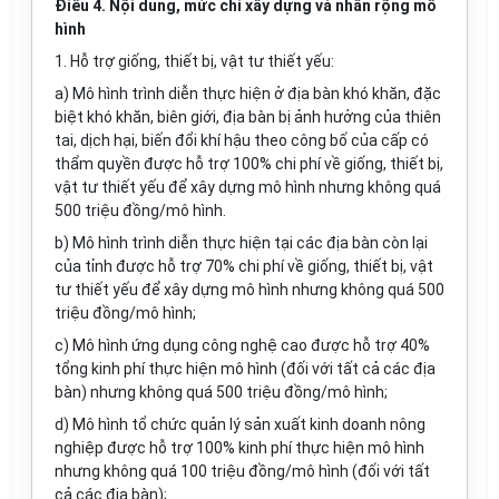
Điều 4. Nội dung, mức chi xây dựng và nhân rộng mô
hình
1. Hỗ trợ giống, thiết bị, vật tư thiết yếu:
a) Mô hình trình diễn thực hiện
ở địa bàn khó khăn, đặc
biệt khó khăn, biên giới, địa bàn bị ảnh hưởng của thiên
tai, dịch hại, biến đổi khí hậu theo công bố của cấp có
thẩm quyền
được hỗ trợ 100% chi phí về giống, thiết bị,
vật tư thiết yếu để xây dựng mô hình nhưng không
quá
500 triệu đồng/mô hình.
b) Mô hình trình diễn thực hiện tại các địa bàn còn lại
của tỉnh được hỗ trợ 70% chi phí về giống, thiết bị, vật
tư thiết yếu để xây dựng mô hình nhưng không quá 500
triệu đồng/mô hình;
c) Mô hình ứng dụng công nghệ cao được hỗ trợ 40%
tổng kinh phí thực hiện mô hình (đối với tất cả các địa
bàn) nhưng không quá 500 triệu đồng/mô hình;
d) Mô hình tổ chức quản lý sản xuất kinh doanh nông
nghiệp được hỗ trợ 100% kinh phí thực hiện mô hình
nhưng không quá 100 triệu đồng/mô hình (đối với tất
cả các địa bàn);