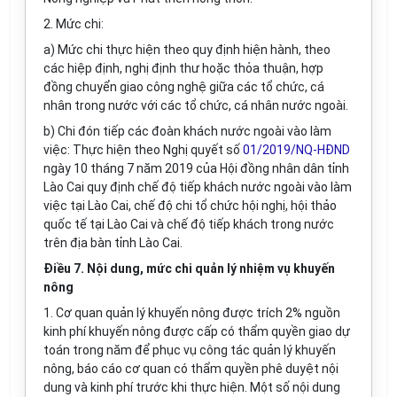
2. Mức chi:
a) Mức chi thực hiện theo quy định hiện hành, theo
các hiệp định, nghị định thư hoặc thỏa thuận, hợp
đồng chuyển giao công nghệ giữa các tổ chức, cá
nhân trong nước với các tổ chức, cá nhân nước ngoài.
b) Chi đón tiếp các đoàn khách nước ngoài vào làm
việc: Thực hiện theo Nghị quyết số
01/2019/NQ-HĐND
ngày 10 tháng 7 năm 2019 của Hội đồng nhân dân tỉnh
Lào Cai quy định chế độ tiếp khách nước ngoài vào làm
việc tại Lào Cai, chế độ chi tổ chức hội nghị, hội thảo
quốc tế tại Lào Cai và chế độ tiếp khách trong nước
trên địa bàn tỉnh Lào Cai.
Điều 7. Nội dung, mức chi quản lý nhiệm vụ khuyến
nông
1. Cơ quan quản lý khuyến nông được trích 2% nguồn
kinh phí khuyến nông được cấp có thẩm quyền giao dự
toán trong năm để phục vụ công tác quản lý khuyến
nông, báo cáo cơ quan có thẩm quyền phê duyệt nội
dung và kinh phí trước khi thực hiện. Một số nội dung