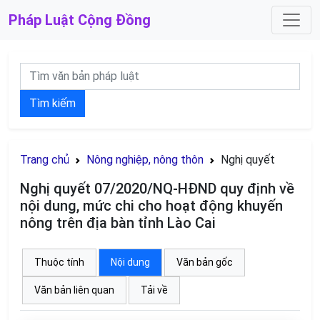
Pháp Luật
Cộng Đồng
Tìm kiếm
Trang chủ
Nông nghiệp, nông thôn
Nghị quyết
Nghị quyết 07/2020/NQ-HĐND quy định về
nội dung, mức chi cho hoạt động khuyến
nông trên địa bàn tỉnh Lào Cai
Thuộc tính
Nội dung
Văn bản gốc
Văn bản liên quan
Tải về