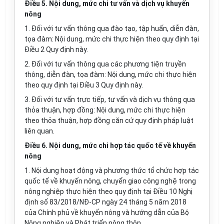
Điều 5. Nội dung, mức chi tư vấn và dịch vụ khuyến
nông
1. Đối với tư vấn thông qua đào tạo, tập huấn, diễn đàn,
tọa đàm: Nội dung, mức chi thực hiện theo quy định tại
Điều 2 Quy định này.
2. Đối với tư vấn thông qua các phương tiện truyền
thông, diễn đàn, tọa đàm: Nội dung, mức chi thực hiện
theo quy định tại Điều 3 Quy định này.
3. Đối với tư vấn trực tiếp, tư vấn và dịch vụ thông qua
thỏa thuận, hợp đồng: Nội dung, mức chi thực hiện
theo thỏa thuận, hợp đồng căn cứ quy định pháp luật
liên quan.
Điều 6. Nội dung, mức chi hợp tác quốc tế về khuyến
nông
1. Nội dung hoạt động và phương thức tổ chức hợp tác
quốc tế về khuyến nông, chuyển giao công nghệ trong
nông nghiệp thực hiện theo quy định tại Điều 10 Nghị
định số 83/2018/NĐ-CP ngày 24 tháng 5 năm 2018
của Chính phủ về khuyến nông và hướng dẫn của Bộ
Nông nghiệp và Phát triển nông thôn.