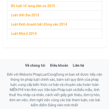
Bộ luật tố tụng dân sự 2015
Luật đất đai 2013
Luật Kinh doanh bất động sản 2014
Luật Nhà ở 2014
Về chúng tôi
Điều khoản
Liên hệ
Đến với Website PhapLuatCongDong.vn bạn sẽ được tiếp cận
thông tin pháp luật chính xác, bám sát quy định của pháp
luật, cung cấp kiến thức cơ bản và chuyên sâu hoàn toàn
MIỄN PHÍ trên lĩnh vực Văn bản Pháp luật và Biểu mẫu, tính
thuế thu nhập cá nhân, cách viết giấy giới thiệu, đơn ly hôn,
đơn xin việc, đơn nghỉ việc cùng các bài tham luận, các bài
kiểm điểm Đảng viên mới nhất