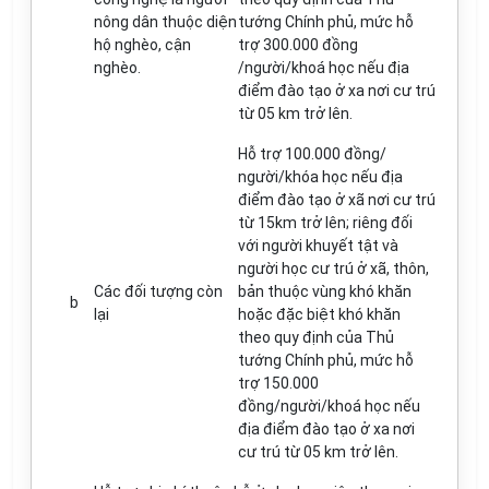
nông dân thuộc diện
tướng Chính phủ, mức hỗ
hộ nghèo, cận
trợ 300.000 đồng
nghèo.
/người/khoá học nếu địa
điểm đào tạo ở xa nơi cư trú
từ 05 km trở lên.
Hỗ trợ 100.000 đồng/
người/khóa học nếu địa
điểm đào tạo ở xã nơi cư trú
từ 15km trở lên; riêng đối
với người khuyết tật và
người học cư trú ở xã, thôn,
Các đối tượng còn
bản thuộc vùng khó khăn
b
lại
hoặc đặc biệt khó khăn
theo quy định của Thủ
tướng Chính phủ, mức hỗ
trợ 150.000
đồng/người/khoá học nếu
địa điểm đào tạo ở xa nơi
cư trú từ 05 km trở lên.