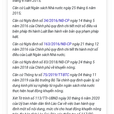
tháng 6 năm 2015;
Căn cứ Luật Ngân sách Nhà nước ngày 25 tháng 6 năm
2015;
Căn cứ Nghị định số
34/2016/NĐ-CP
ngày 14 tháng 5
năm 2016 của Chính phủ quy định chi tiết một số điều và
biện pháp thi hành Luật Ban hành văn bản quy phạm pháp
luật;
Căn cứ Nghị định số
163/2016/NĐ-CP
ngày 21 tháng 12
năm 2016 của Chính phủ quy định chi tiết thi hành một số
điều của Luật Ngân sách Nhà nước;
Căn cứ Nghị định số 83/2018/NĐ-CP ngày 24 tháng 5
năm 2018 của Chính phủ về khuyến nông;
Căn cứ Thông tư số
75/2019/TT-BTC
ngày 04 tháng 11
năm 2019 của Bộ trưởng Bộ Tài chính quy định quản lý, sử
dụng kinh phí sự nghiệp từ nguồn ngân sách nhà nước
thực hiện hoạt động khuyến nông;
Xét Tờ trình số 113/TTr-UBND ngày 30 tháng 6 năm 2020
của Uỷ ban nhân dân tỉnh Lào Cai về việc ban hành quy
định một số nội dung, mức chi cho hoạt động khuyến nông