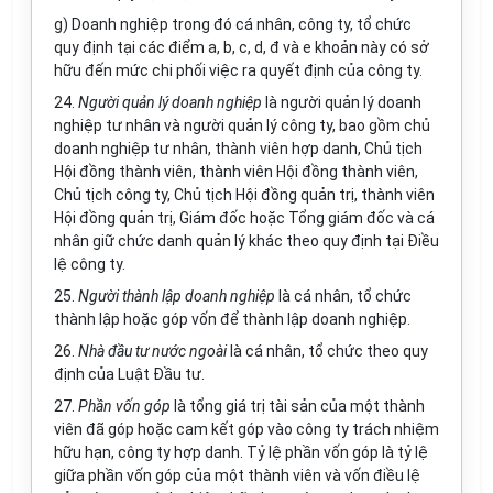
g) Doanh nghiệp trong đó cá nhân, công ty, tổ chức
quy định tại các điểm a, b, c, d, đ và e khoản này có sở
hữu đến mức chi phối việc ra
quyết định
của công ty.
24.
Người quản lý doanh nghiệp
là người quản lý doanh
nghiệp tư nhân và người quản lý công ty, bao gồm chủ
doanh nghiệp tư nhân, thành viên hợp danh, Chủ tịch
Hội đồng thành viên, thành viên Hội đồng thành viên,
Chủ tịch công ty, Chủ tịch Hội đồng quản trị, thành viên
Hội đồng quản trị, Giám đốc hoặc Tổng giám đốc và cá
nhân giữ chức danh quản lý khác theo quy định tại Điều
lệ công ty.
25.
Người thành lập doanh nghiệp
là cá nhân, tổ chức
thành lập hoặc góp vốn để thành lập doanh nghiệp.
26.
Nhà đầu tư nước ngoài
là cá nhân, tổ chức theo quy
định của Luật Đầu tư.
27.
Phần vốn góp
là tổng giá trị tài sản của một thành
viên đã góp hoặc cam kết góp vào công ty trách nhiệm
hữu hạn, công ty hợp danh. Tỷ lệ phần vốn góp là tỷ lệ
giữa phần vốn góp của một thành viên và vốn điều lệ