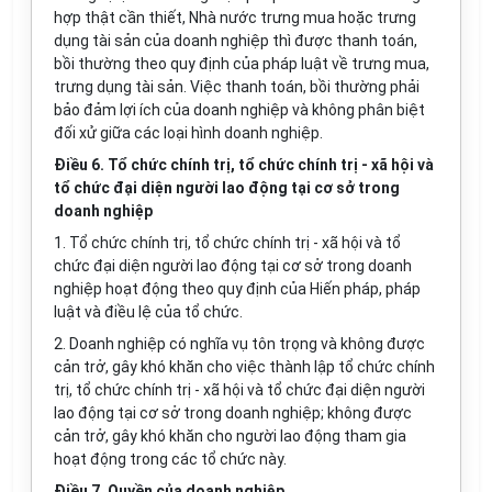
hợp thật cần thiết, Nhà nước trưng mua hoặc trưng
dụng tài sản của doanh nghiệp thì được thanh toán,
bồi thường theo quy định của pháp luật về trưng mua,
trưng dụng tài sản. Việc thanh toán, bồi thường phải
bảo đảm lợi ích của doanh nghiệp và không phân biệt
đối xử giữa các loại hình doanh nghiệp.
Điều 6. Tổ chức chính trị, tổ chức chính trị - xã hội và
tổ chức đại diện người lao động tại cơ sở trong
doanh nghiệp
1. Tổ chức chính trị, tổ chức chính trị - xã hội và tổ
chức đại diện người lao động tại cơ sở
trong
doanh
nghiệp hoạt động theo quy định của Hiến pháp, pháp
luật và điều lệ của tổ chức.
2. Doanh nghiệp có nghĩa vụ tôn trọng và không được
cản trở, gây khó khăn cho việc thành lập tổ chức chính
trị, tổ chức chính trị - xã hội và tổ chức đại diện người
lao động tại cơ sở trong doanh nghiệp; không được
cản trở, gây khó khăn cho người lao động tham gia
hoạt động trong các
tổ chức
này.
Điều 7. Quyền của doanh nghiệp