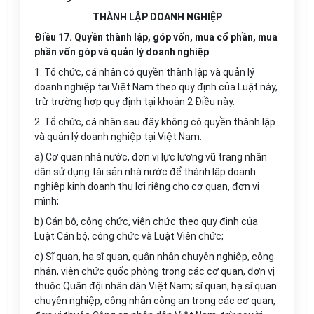
THÀNH LẬP DOANH NGHIỆP
Điều 17. Quyền thành lập, góp vốn, mua cổ phần, mua
phần vốn góp và quản lý doanh nghiệp
1. Tổ chức, cá nhân có quyền thành lập và quản lý
doanh nghiệp tại Việt Nam theo quy định của Luật này,
trừ trường hợp quy định tại khoản 2 Điều này.
2. Tổ chức, cá nhân sau đây không có quyền thành lập
và quản lý doanh nghiệp tại Việt Nam:
a) Cơ quan nhà nước, đơn vị lực lượng vũ trang nhân
dân sử dụng tài sản nhà nước để thành lập doanh
nghiệp kinh doanh thu lợi riêng cho cơ quan, đơn vị
mình;
b) Cán bộ, công chức, viên chức theo quy định của
Luật Cán bộ, công chức và Luật Viên chức;
c) Sĩ quan, hạ sĩ quan, quân nhân chuyên nghiệp, công
nhân, viên chức quốc phòng
trong
các cơ quan, đơn vị
thuộc Quân đội nhân dân Việt Nam; sĩ quan, hạ sĩ quan
chuyên nghiệp, công nhân công an
trong
các cơ quan,