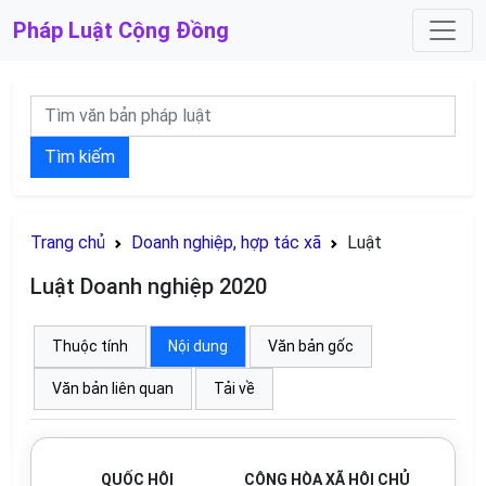
Pháp Luật
Cộng Đồng
Tìm kiếm
Trang chủ
Doanh nghiệp, hợp tác xã
Luật
Luật Doanh nghiệp 2020
Thuộc tính
Nội dung
Văn bản gốc
Văn bản liên quan
Tải về
QUỐC HỘI
CỘNG HÒA XÃ HỘI CHỦ