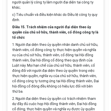
người quản lý công ty làm người đại diện tại công ty
khác;
c) Tiêu chuẩn và điều kiện khác do Điều lệ công ty quy
định.
Điều 15. Trách nhiệm của ng
ườ
i đại diện
theo ủy
quyền của chủ sở hữu, thành viên, cổ đông công ty
là
tổ chức
1. Người đại diện theo ủy quyền nhân danh chủ sở hữu,
thành viên, cổ đông công ty thực hiện quyền và nghĩa
vụ của chủ sở hữu, thành viên, cổ đông tại Hội đồng
thành viên, Đại hội đồng cổ đông theo quy định của
Luật này. Mọi hạn chế của chủ sở hữu, thành viên, cổ
đông đối
với
người đại diện theo ủy quyền trong việc
thực hiện quyền, nghĩa vụ của chủ sở hữu, thành viên,
cổ đông công ty tương ứng tại Hội đồng thành viên, Đại
hội đồng cổ đông đều không có hiệu lực đối với bên
thứ ba.
2. Người đại diện theo ủy quyền có trách nhiệm tham
dự đầy đủ cuộc họp Hội đồng thành viên, Đại hội đồng
cổ đông; thực hiện quyền và nghĩa vụ được ủy quyền