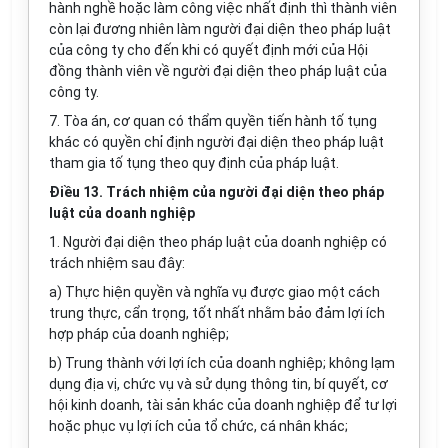
hành nghề hoặc làm công việc nhất định thì thành viên
còn lại đương nhiên làm người đại diện theo pháp luật
của công ty cho đến khi có quyết định mới của Hội
đồng thành viên về người đại diện theo pháp luật của
công ty.
7. Tòa án, cơ quan có thẩm quyền tiến hành tố tụng
khác có quyền chỉ định người đại diện theo pháp luật
tham gia tố tụng theo quy định của pháp luật.
Điều 13. Trách nhiệm của người đại diện theo pháp
luật của doanh nghiệp
1. Người đại diện theo pháp luật của doanh nghiệp có
trách nhiệm sau đây:
a) Thực hiện quyền và nghĩa vụ được giao một cách
trung thực, cẩn trọng, tốt nhất nhằm bảo đảm lợi ích
hợp pháp của doanh nghiệp;
b) Trung thành với lợi ích của doanh nghiệp; không lạm
dụng địa vị, chức vụ và sử dụng thông tin, bí quyết, cơ
hội kinh doanh, tài sản khác của doanh nghiệp để tư lợi
hoặc phục vụ lợi ích của tổ chức, cá nhân khác;