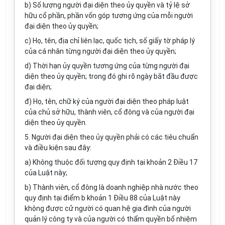
b) Số lượng người đại diện theo ủy quyền và tỷ lệ sở
hữu cổ phần, phần vốn góp tương ứng của mỗi ng
ườ
i
đại diện theo ủy quyền;
c) Họ, tên, địa chỉ liên lạc, quốc tịch, số giấy tờ pháp lý
của cá nhân từng người đại diện theo ủy quyền;
d) Thời hạn ủy quyền tương ứng của từng người đại
diện theo ủy quyền; trong đó ghi rõ ngày bắt đầu được
đại diện;
đ) Họ, tên, chữ ký của người đại diện theo pháp luật
của chủ sở hữu, thành viên, cổ đông và của người đại
diện theo ủy quyền.
5. Người đại diện theo ủy quyền phải có các tiêu chuẩn
và điều kiện sau đây:
a) Không thuộc đối tượng quy định tại khoản 2 Điều 17
của Luật này;
b) Thành viên, cổ đông là doanh nghiệp nhà nước theo
quy định tại điểm b khoản 1 Điều 88 của Luật này
không được cử người có quan hệ gia đình của người
quản lý công ty và của người có thẩm quyền bổ nhiệm