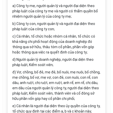
a) Công ty mẹ, người quản lý và người đại diện theo
pháp luật của công ty mẹ và người có thẩm quyền bổ
nhiệm người quản lý của công ty mẹ;
b) Công ty con, người quản lý và người đại diện theo
pháp luật của công ty con;
c) Cá nhân, tổ chức hoặc nhóm cá nhân, tổ chức có
khả năng chi phối hoạt động của doanh nghiệp đó
thông qua sở hữu, thâu tóm cổ phần, phần vốn góp
hoặc thông qua việc ra quyết định của công ty;
d) Người quản lý doanh nghiệp, người đại diện theo
pháp luật, Kiểm soát viên;
đ) Vợ, chồng, bố đẻ, mẹ đẻ, bố nuôi, mẹ nuôi, bố chồng,
mẹ chồng, bố vợ, mẹ vợ, con đẻ, con nuôi, con rể, con
dâu, anh ruột, chị ruột, em ruột, anh rể, em rể, chị dâu,
em dâu của người quản lý công ty, người đại diện theo
pháp luật, Kiểm soát viên, thành viên và cổ đông sở
hữu phần vốn góp hay cổ phần chi phối;
e) Cá nhân là người đại diện theo ủy quyền của công ty,
tổ chức
quy định
tại các điểm a, b và c khoản này;