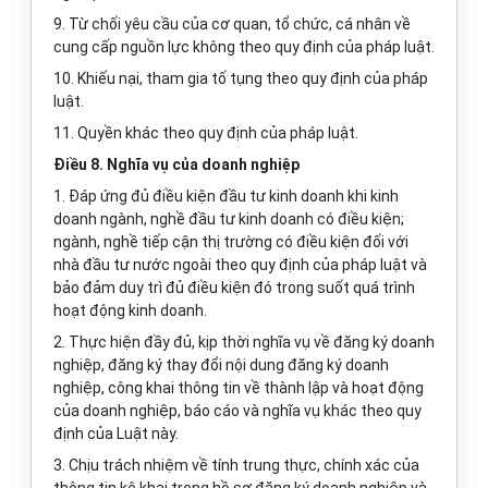
9. Từ chối yêu cầu của cơ quan, tổ chức, cá nhân về
cung cấp nguồn lực không theo quy định của pháp luật.
10. Khiếu nại, tham gia tố tụng theo quy định của pháp
luật.
11. Quyền khác theo
quy định
của pháp luật.
Điều 8. Nghĩa vụ của doanh nghiệp
1. Đáp ứng đủ điều kiện đầu tư kinh doanh khi kinh
doanh ngành, nghề đầu tư kinh doanh có điều kiện;
ngành, nghề tiếp cận thị trường có điều kiện đối với
nhà đầu tư nước ngoài theo quy định của pháp luật và
bảo đảm duy trì đủ điều kiện đó trong suốt quá trình
hoạt động kinh doanh.
2. Thực hiện đầy đủ, kịp thời nghĩa vụ về đăng ký doanh
nghiệp, đăng ký thay đổi nội dung đăng ký doanh
nghiệp, công khai thông tin về thành lập và hoạt động
của doanh nghiệp, báo cáo và nghĩa vụ khác theo quy
định của Luật này.
3. Chịu trách nhiệm về tính trung thực, chính xác của