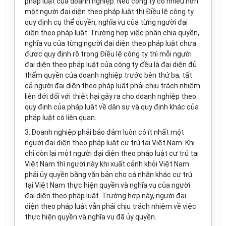
pháp luật của doanh nghiệp. Nếu công ty có nhiều hơn
một người đại diện theo pháp luật thì Điều lệ công ty
quy định cụ thể quyền, nghĩa vụ của từng người đại
diện theo pháp luật. Trường hợp việc phân chia quyền,
nghĩa vụ của từng người đại diện theo pháp luật chưa
được quy định rõ trong Điều lệ công ty thì mỗi người
đại diện theo pháp luật của công ty đều là đại diện đủ
thẩm quyền của doanh nghiệp trước bên thứ ba; tất
cả người đại diện theo pháp luật phải chịu trách nhiệm
liên đới đối với thiệt hại gây ra cho doanh nghiệp theo
quy định của pháp luật về dân sự và quy định khác của
pháp luật có liên quan.
3. Doanh nghiệp phải bảo đảm luôn có ít nhất một
người đại diện theo pháp luật cư trú tại Việt Nam. Khi
chỉ còn lại một người đại diện theo pháp luật cư trú tại
Việt Nam thì người này khi xuất cảnh khỏi Việt Nam
phải ủy quyền bằng văn bản cho cá nhân khác cư trú
tại Việt Nam thực hiện quyền và nghĩa vụ của người
đại diện theo pháp luật. Trường hợp này, người đại
diện theo pháp luật vẫn phải chịu trách nhiệm về việc
thực hiện quyền và nghĩa vụ đã ủy quyền.