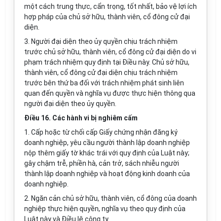
một cách trung thực, cẩn trọng, tốt nhất, bảo vệ lợi ích
hợp pháp của chủ sở hữu, thành viên, cổ đông cử đại
diện.
3. Người đại diện theo ủy quyền chịu trách nhiệm
trước chủ sở hữu, thành viên, cổ đông cử đại diện do vi
phạm trách nhiệm quy định tại Điều này. Chủ sở hữu,
thành viên, cổ đông cử đại diện chịu trách nhiệm
trước bên thứ ba đối
với
trách nhiệm phát sinh liên
quan đến quyền và nghĩa vụ được thực hiện thông qua
người đại diện theo ủy quyền.
Điều 16. Các hành vi bị nghiêm cấm
1. Cấp hoặc từ chối cấp Giấy chứng nhận đăng ký
doanh nghiệp, yêu cầu người thành lập doanh nghiệp
nộp thêm giấy tờ khác trái với quy định của Luật này;
gây chậm trễ, phiền hà, cản trở, sách nhiễu người
thành lập doanh nghiệp và hoạt động kinh doanh của
doanh nghiệp.
2. Ngăn cản chủ sở hữu, thành viên, cổ đông của doanh
nghiệp thực hiện quyền, nghĩa vụ theo quy định của
Luật này và Điều lệ công ty.