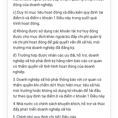
động của doanh nghiệp;
c) Duy trì mục tiêu hoạt động và điều kiện quy định tại
điểm b và điểm c khoản 1 Điều này trong suốt quá
trình hoạt động;
d) Không được sử dụng các khoản tài trợ huy động
được cho mục đích khác ngoài bù đắp chi phí quản lý
và chi phí hoạt động để giải quyết vấn đề xã hội, môi
trường mà doanh nghiệp đã đăng ký;
đ) Trường hợp được nhận các ưu đãi, hỗ trợ, doanh
nghiệp xã hội phải định kỳ hằng năm báo cáo cơ quan
có thẩm quyền về tình hình hoạt động của doanh
nghiệp.
3. Doanh nghiệp xã hội phải thông báo với cơ quan có
thẩm quyền khi chấm dứt thực hiện mục tiêu xã hội,
môi trường hoặc không sử dụng lợi nhuận để tái đầu
tư theo quy định tại điểm b và điểm c khoản 1 Điều này.
4. Nhà nước có chính sách khuyến khích,
hỗ trợ
và thúc
đẩy phát triển doanh nghiệp xã hội.
5. Chính phủ quy định chi tiết Điều này.