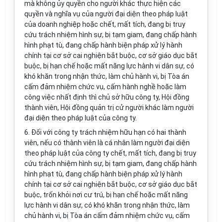
mà không ủy quyền cho người khác thực hiện các
quyền và nghĩa vụ của người đại diện theo pháp luật
của doanh nghiệp hoặc chết, mất tích, đang bị truy
cứu trách nhiệm hình sự, bị tạm giam, đang chấp hành
hình phạt tù, đang chấp hành biện pháp xử lý hành
chính tại cơ sở cai nghiện bắt buộc, cơ sở giáo dục bắt
buộc, bị hạn chế hoặc mất năng lực hành vi dân sự, có
khó khăn trong nhận thức, làm chủ hành vi, bị Tòa án
cấm đảm nhiệm chức vụ, cấm hành nghề hoặc làm
công việc nhất định thì chủ sở hữu công ty, Hội đồng
thành viên, Hội đồng quản trị cử ng
ườ
i khác làm người
đại diện theo pháp luật của công ty.
6. Đối với công ty trách nhiệm hữu hạn có hai thành
viên, nếu có thành viên là cá nhân làm người đại diện
theo pháp luật của công ty chết, mất tích, đang bị truy
cứu trách nhiệm hình sự, bị tạm giam, đang chấp hành
hình phạt tù, đang chấp hành biện pháp xử lý hành
chính tại cơ sở cai nghiện bắt buộc, cơ sở giáo dục bắt
buộc, trốn khỏi nơi cư trú, bị hạn chế hoặc mất năng
lực hành vi dân sự, có khó khăn trong nhận thức, làm
chủ hành vi, bị Tòa án cấm đảm nhiệm chức vụ, cấm