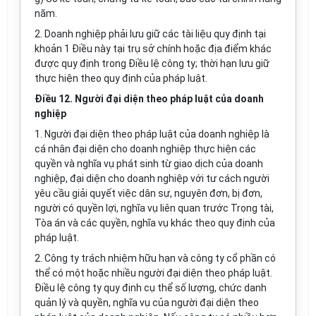
năm.
2. Doanh nghiệp phải lưu giữ các tài liệu quy định tại
khoản 1 Điều này tại trụ sở chính hoặc địa điểm khác
được quy định
trong
Điều lệ công ty; thời hạn lưu giữ
thực hiện theo quy định của pháp luật.
Điều 12. Người đại diện theo pháp luật của doanh
nghiệp
1. Người đại diện theo pháp luật của doanh nghiệp là
cá nhân đại diện cho doanh nghiệp thực hiện các
quyền và nghĩa vụ phát sinh từ giao dịch của doanh
nghiệp, đại diện cho doanh nghiệp
với
tư cách người
yêu cầu giải quyết việc dân sự, nguyên đơn, bị đơn,
người có quyền lợi, nghĩa vụ liên quan trước Trọng tài,
Tòa án và các quyền, nghĩa vụ khác theo quy định của
pháp luật.
2. Công ty trách nhiệm hữu hạn và công ty cổ phần có
thể có một hoặc nhiều người đại diện theo pháp luật.
Điều lệ công ty quy định cụ thể số lượng, chức danh
quản lý và quyền, nghĩa vụ của người đại diện theo