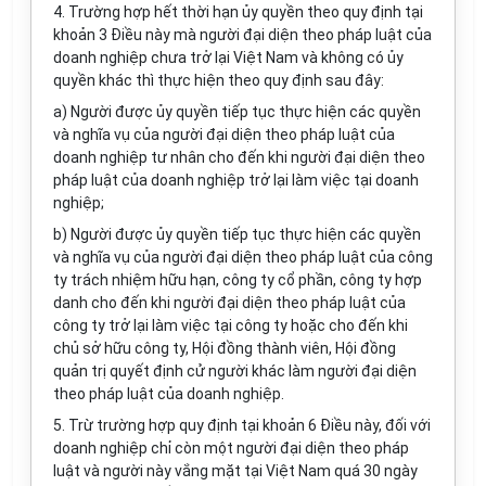
4. Trường hợp hết thời hạn ủy quyền theo quy định tại
khoản 3 Điều này mà người đại diện theo pháp luật của
doanh nghiệp chưa trở lại Việt Nam và không có ủy
quyền khác thì thực hiện theo quy định sau đây:
a) Người được ủy quyền tiếp tục thực hiện các quyền
và nghĩa vụ của người đại diện theo pháp luật của
doanh nghiệp tư nhân cho đến khi người đại diện theo
pháp luật của doanh nghiệp trở lại làm việc tại doanh
nghiệp;
b) Người được ủy quyền tiếp tục thực hiện các quyền
và nghĩa vụ của người đại diện theo pháp luật của công
ty trách nhiệm hữu hạn, công ty cổ phần, công ty hợp
danh cho đến khi người đại diện theo pháp luật của
công ty trở lại làm việc tại công ty hoặc cho đến khi
chủ sở hữu công ty, Hội đồng thành viên, Hội đồng
quản trị quyết định cử người khác làm người đại diện
theo pháp luật của doanh nghiệp.
5. Trừ trường hợp quy định tại khoản 6 Điều này, đối với
doanh nghiệp chỉ còn một người đại diện theo pháp
luật và người này vắng mặt tại Việt Nam quá 30 ngày