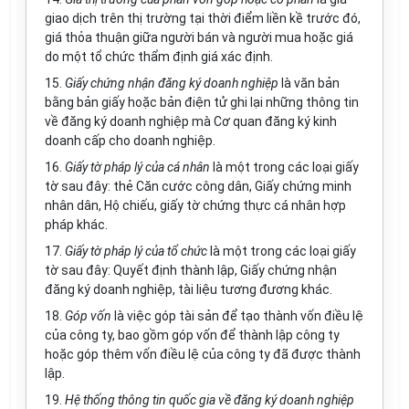
giao dịch trên thị trường tại thời điểm liền kề trước đó,
giá thỏa thuận giữa người bán và người mua hoặc giá
do một tổ chức thẩm định giá xác định.
15.
Giấy chứng nhận đăng ký doanh nghiệp
là
văn
bản
bằng bản giấy hoặc bản điện tử ghi lại những thông tin
về đăng ký doanh nghiệp mà Cơ quan đăng ký kinh
doanh cấp cho doanh nghiệp.
16.
Giấy tờ pháp lý của cá nhân
là một trong các loại giấy
tờ sau đây: thẻ Căn cước công dân, Giấy chứng minh
nhân dân, Hộ chiếu, giấy tờ chứng thực cá nhân hợp
pháp khác.
17.
Giấy tờ pháp lý của tổ chức
là một trong các loại giấy
tờ sau đây: Quyết định thành lập, Giấy chứng nhận
đăng ký doanh nghiệp, tài liệu tương đương khác.
18.
Góp vốn
là việc góp tài sản để tạo thành vốn điều lệ
của công ty, bao gồm góp vốn để thành lập công ty
hoặc góp thêm vốn điều lệ của công ty đã được thành
lập.
19.
Hệ thống thông tin quốc gia về đăng ký doanh nghiệp