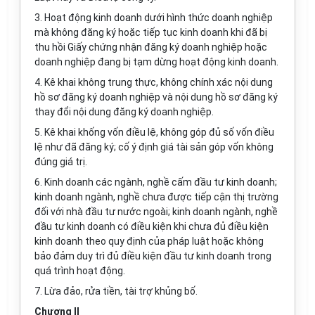
3. Hoạt động kinh doanh dưới hình thức doanh nghiệp
mà không
đăng ký
hoặc tiếp tục kinh doanh khi đã bị
thu hồi Giấy chứng nhận
đăng ký
doanh nghiệp hoặc
doanh nghiệp đang bị tạm dừng hoạt động kinh doanh.
4. Kê khai không trung thực, không chính xác nội dung
hồ sơ
đăng ký
doanh nghiệp và nội dung hồ sơ đăng ký
thay đổi nội dung đăng ký doanh nghiệp.
5. Kê khai khống vốn điều lệ, không góp đủ số vốn điều
lệ như đã đăng ký; cố ý định giá tài sản góp vốn không
đúng giá trị.
6. Kinh doanh các ngành, nghề cấm đầu tư kinh doanh;
kinh doanh ngành, nghề chưa được tiếp cận thị trường
đối với nhà đầu tư nước ngoài; kinh doanh ngành, nghề
đầu tư kinh doanh có điều kiện khi chưa đủ điều kiện
kinh doanh theo quy định của pháp luật hoặc không
bảo đảm duy trì đủ điều kiện đầu tư kinh doanh trong
quá trình hoạt động.
7. Lừa đảo, rửa tiền, tài trợ khủng bố.
Chương II