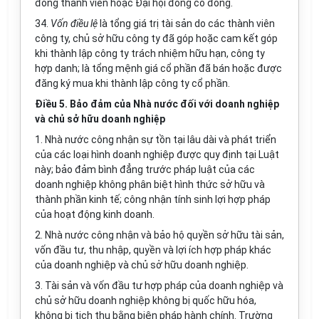
đồng thành viên hoặc Đại hội đồng cổ đông.
34.
Vốn điều lệ
là tổng giá trị tài sản do các thành viên
công ty, chủ sở hữu công ty đã góp hoặc cam kết góp
khi thành lập công ty trách nhiệm hữu hạn, công ty
hợp danh; là tổng mệnh giá cổ phần đã bán hoặc được
đăng ký mua khi thành lập công ty cổ phần.
Điều 5. Bảo đảm của Nhà nước đối với doanh nghiệp
và chủ sở hữu doanh nghiệp
1. Nhà nước công nhận sự tồn tại lâu dài và phát triển
của các loại hình doanh nghiệp được quy định tại Luật
này; bảo đảm bình đẳng trước pháp luật của các
doanh nghiệp không phân biệt hình thức sở hữu và
thành phần
kinh tế
; công nhận tính sinh lợi hợp pháp
của hoạt động kinh doanh.
2. Nhà nước công nhận và bảo hộ quyền sở hữu tài sản,
vốn đầu tư, thu nhập, quyền và lợi ích hợp pháp khác
của doanh nghiệp và chủ sở hữu doanh nghiệp.
3. Tài sản và vốn đầu tư hợp pháp của doanh nghiệp và
chủ sở hữu doanh nghiệp không bị quốc hữu hóa,
không bị tịch thu bằng biện pháp hành chính. Trường