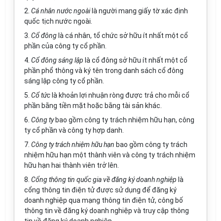
2.
Cá nhân nước ngoài
là người mang giấy tờ xác định
quốc tịch nước ngoài.
3.
Cổ đông
là cá nhân, tổ chức sở hữu ít nhất một cổ
phần của công ty cổ phần.
4.
Cổ đông sáng lập
là cổ đông sở hữu ít nhất một cổ
phần phổ thông và ký tên trong danh sách cổ đông
sáng lập công ty cổ phần.
5.
Cổ tức
là khoản lợi nhuận ròng được trả cho mỗi cổ
phần bằng tiền mặt hoặc bằng tài sản khác.
6.
Công ty
bao gồm công ty trách nhiệm hữu hạn, công
ty cổ phần và công ty hợp danh.
7.
Công ty trách nhiệm hữu hạn
bao gồm công ty trách
nhiệm hữu hạn một thành viên và công ty trách nhiệm
hữu hạn hai thành viên trở lên.
8.
Cổng thông tin quốc gia
về đăng ký doanh nghiệp
là
cổng thông tin điện tử được sử dụng để đăng ký
doanh nghiệp qua mạng thông tin điện tử, công bố
thông tin về đăng ký doanh nghiệp và truy cập thông