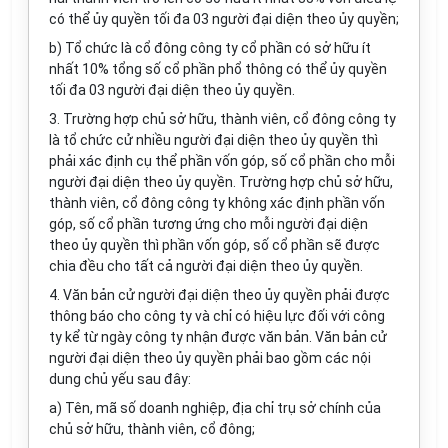
có thể ủy quyền tối đa 03 người đại diện theo ủy quyền;
b) Tổ chức là cổ đông công ty cổ phần có sở hữu ít
nhất 10% tổng số cổ phần phổ thông có thể ủy quyền
tối đa 03 người đại diện theo ủy quyền.
3. Trường hợp chủ sở hữu, thành viên, cổ đông công ty
là tổ chức cử nhiều người đại diện theo ủy quyền thì
phải xác định cụ thể phần vốn góp, số cổ phần cho mỗi
người đại diện theo ủy quyền. Trường hợp chủ sở hữu,
thành viên, cổ đông công ty không xác định phần vốn
góp, số cổ phần tương ứng cho mỗi người đại diện
theo ủy quyền thì phần vốn góp, số cổ phần sẽ được
chia đều cho tất cả người đại diện theo ủy quyền.
4. Văn bản cử người đại diện theo ủy quyền phải được
thông báo cho công ty và chỉ có hiệu lực đối với công
ty kể từ ngày công ty nhận được văn bản. Văn bản cử
người đại diện theo ủy quyền phải bao gồm các nội
dung chủ yếu sau đây:
a) Tên, mã số doanh nghiệp, địa chỉ trụ sở chính của
chủ sở hữu, thành viên, cổ đông;