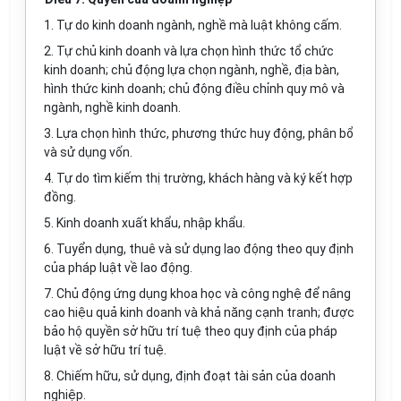
1. Tự do kinh doanh ngành, nghề mà luật không cấm.
2. Tự chủ kinh doanh và lựa chọn hình thức tổ chức
kinh doanh; chủ động lựa chọn ngành, nghề, địa bàn,
hình thức kinh doanh; chủ động
điều
chỉnh quy mô và
ngành, nghề kinh doanh.
3. Lựa chọn hình thức, phương thức huy động, phân bổ
và sử dụng vốn.
4. Tự do tìm kiếm thị trường, khách hàng và ký kết hợp
đồng.
5. Kinh doanh xuất khẩu, nhập khẩu.
6. Tuyển dụng, thuê và sử dụng lao động theo quy định
của pháp luật về lao động.
7. Chủ động ứng dụng khoa học và công nghệ để nâng
cao hiệu quả kinh doanh và khả năng cạnh tranh; được
bảo hộ quyền sở hữu trí tuệ theo quy định của pháp
luật về sở hữu trí tuệ.
8. Chiếm hữu, sử dụng, định đoạt tài sản của doanh
nghiệp.