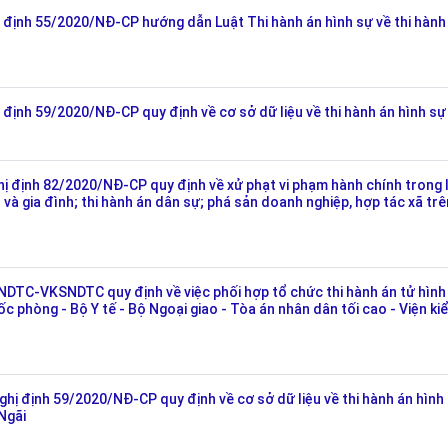
định 55/2020/NĐ-CP hướng dẫn Luật Thi hành án hình sự về thi hành
ịnh 59/2020/NĐ-CP quy định về cơ sở dữ liệu về thi hành án hình sự
định 82/2020/NĐ-CP quy định về xử phạt vi phạm hành chính trong 
và gia đình; thi hành án dân sự; phá sản doanh nghiệp, hợp tác xã trê
-VKSNDTC quy định về việc phối hợp tổ chức thi hành án tử hình
 phòng - Bộ Y tế - Bộ Ngoại giao - Tòa án nhân dân tối cao - Viện ki
ị định 59/2020/NĐ-CP quy định về cơ sở dữ liệu về thi hành án hình
Ngãi