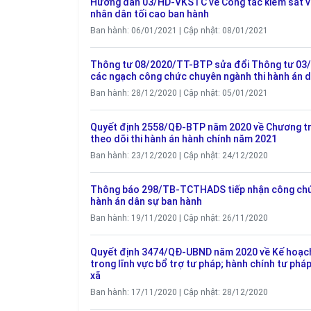
Hướng dẫn 03/HD-VKSTC về Công tác kiểm sát việ
nhân dân tối cao ban hành
Ban hành: 06/01/2021 | Cập nhật: 08/01/2021
Thông tư 08/2020/TT-BTP sửa đổi Thông tư 03/2
các ngạch công chức chuyên ngành thi hành án 
Ban hành: 28/12/2020 | Cập nhật: 05/01/2021
Quyết định 2558/QĐ-BTP năm 2020 về Chương trìn
theo dõi thi hành án hành chính năm 2021
Ban hành: 23/12/2020 | Cập nhật: 24/12/2020
Thông báo 298/TB-TCTHADS tiếp nhận công chức 
hành án dân sự ban hành
Ban hành: 19/11/2020 | Cập nhật: 26/11/2020
Quyết định 3474/QĐ-UBND năm 2020 về Kế hoạch 
trong lĩnh vực bổ trợ tư pháp; hành chính tư pháp
xã
Ban hành: 17/11/2020 | Cập nhật: 28/12/2020