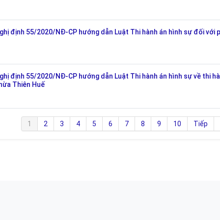
hị định 55/2020/NĐ-CP hướng dẫn Luật Thi hành án hình sự đối với 
ị định 55/2020/NĐ-CP hướng dẫn Luật Thi hành án hình sự về thi h
Thừa Thiên Huế
1
2
3
4
5
6
7
8
9
10
Tiếp