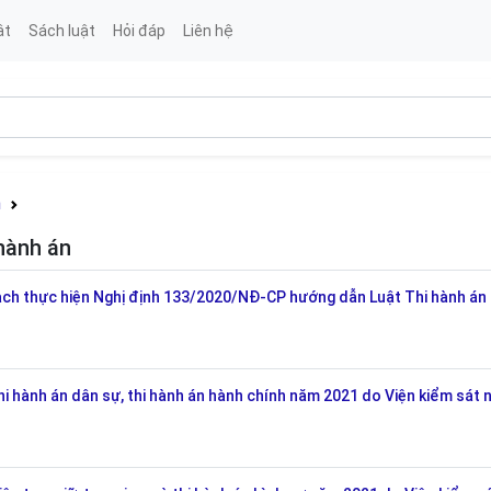
ật
Sách luật
Hỏi đáp
Liên hệ
n
hành án
h thực hiện Nghị định 133/2020/NĐ-CP hướng dẫn Luật Thi hành án 
 hành án dân sự, thi hành án hành chính năm 2021 do Viện kiểm sát 