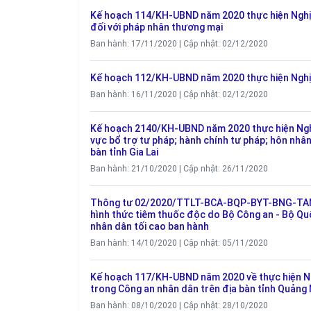
Kế hoạch 114/KH-UBND năm 2020 thực hiện Nghị 
đối với pháp nhân thương mại
Ban hành: 17/11/2020 | Cập nhật: 02/12/2020
Kế hoạch 112/KH-UBND năm 2020 thực hiện Nghị đ
Ban hành: 16/11/2020 | Cập nhật: 02/12/2020
Kế hoạch 2140/KH-UBND năm 2020 thực hiện Nghị 
vực bổ trợ tư pháp; hành chính tư pháp; hôn nhân 
bàn tỉnh Gia Lai
Ban hành: 21/10/2020 | Cập nhật: 26/11/2020
Thông tư 02/2020/TTLT-BCA-BQP-BYT-BNG-TANDTC
hình thức tiêm thuốc độc do Bộ Công an - Bộ Quốc
nhân dân tối cao ban hành
Ban hành: 14/10/2020 | Cập nhật: 05/11/2020
Kế hoạch 117/KH-UBND năm 2020 về thực hiện Ngh
trong Công an nhân dân trên địa bàn tỉnh Quảng 
Ban hành: 08/10/2020 | Cập nhật: 28/10/2020