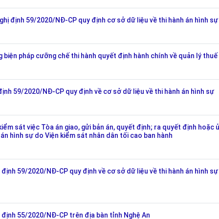
ị định 59/2020/NĐ-CP quy định cơ sở dữ liệu về thi hành án hình sự
iện pháp cưỡng chế thi hành quyết định hành chính về quản lý thuế
nh 59/2020/NĐ-CP quy định về cơ sở dữ liệu về thi hành án hình sự
 sát việc Tòa án giao, gửi bản án, quyết định; ra quyết định hoặc 
h án hình sự do Viện kiểm sát nhân dân tối cao ban hành
ịnh 59/2020/NĐ-CP quy định về cơ sở dữ liệu về thi hành án hình sự
định 55/2020/NĐ-CP trên địa bàn tỉnh Nghệ An