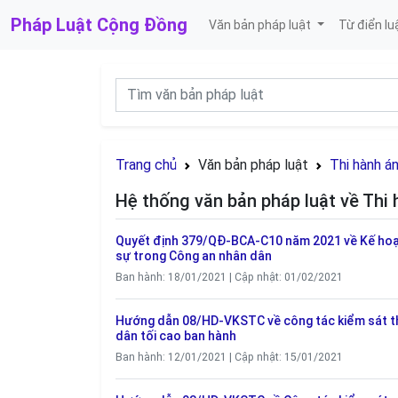
Pháp Luật
Cộng Đồng
Văn bản pháp luật
Từ điển lu
Trang chủ
Văn bản pháp luật
Thi hành á
Hệ thống văn bản pháp luật về Thi 
Quyết định 379/QĐ-BCA-C10 năm 2021 về Kế hoạc
sự trong Công an nhân dân
Ban hành: 18/01/2021 | Cập nhật: 01/02/2021
Hướng dẫn 08/HD-VKSTC về công tác kiểm sát thi
dân tối cao ban hành
Ban hành: 12/01/2021 | Cập nhật: 15/01/2021