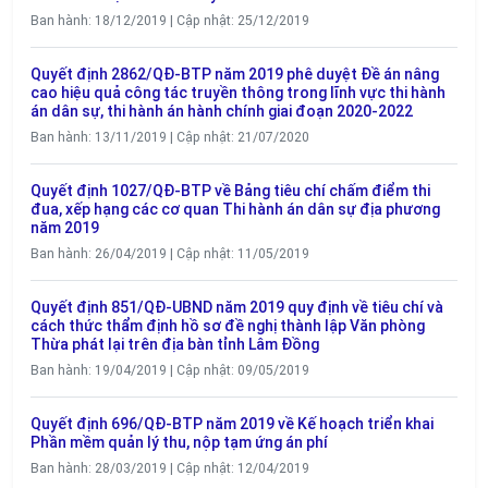
Ban hành: 18/12/2019 | Cập nhật: 25/12/2019
Quyết định 2862/QĐ-BTP năm 2019 phê duyệt Đề án nâng
cao hiệu quả công tác truyền thông trong lĩnh vực thi hành
án dân sự, thi hành án hành chính giai đoạn 2020-2022
Ban hành: 13/11/2019 | Cập nhật: 21/07/2020
Quyết định 1027/QĐ-BTP về Bảng tiêu chí chấm điểm thi
đua, xếp hạng các cơ quan Thi hành án dân sự địa phương
năm 2019
Ban hành: 26/04/2019 | Cập nhật: 11/05/2019
Quyết định 851/QĐ-UBND năm 2019 quy định về tiêu chí và
cách thức thẩm định hồ sơ đề nghị thành lập Văn phòng
Thừa phát lại trên địa bàn tỉnh Lâm Đồng
Ban hành: 19/04/2019 | Cập nhật: 09/05/2019
Quyết định 696/QĐ-BTP năm 2019 về Kế hoạch triển khai
Phần mềm quản lý thu, nộp tạm ứng án phí
Ban hành: 28/03/2019 | Cập nhật: 12/04/2019