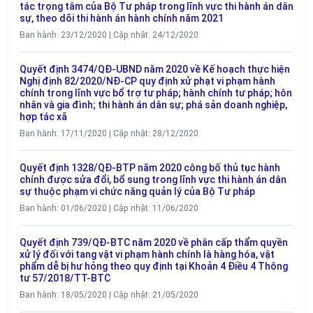
tác trọng tâm của Bộ Tư pháp trong lĩnh vực thi hành án dân
sự, theo dõi thi hành án hành chính năm 2021
Ban hành: 23/12/2020 | Cập nhật: 24/12/2020
Quyết định 3474/QĐ-UBND năm 2020 về Kế hoạch thực hiện
Nghị định 82/2020/NĐ-CP quy định xử phạt vi phạm hành
chính trong lĩnh vực bổ trợ tư pháp; hành chính tư pháp; hôn
nhân và gia đình; thi hành án dân sự; phá sản doanh nghiệp,
hợp tác xã
Ban hành: 17/11/2020 | Cập nhật: 28/12/2020
Quyết định 1328/QĐ-BTP năm 2020 công bố thủ tục hành
chính được sửa đổi, bổ sung trong lĩnh vực thi hành án dân
sự thuộc phạm vi chức năng quản lý của Bộ Tư pháp
Ban hành: 01/06/2020 | Cập nhật: 11/06/2020
Quyết định 739/QĐ-BTC năm 2020 về phân cấp thẩm quyền
xử lý đối với tang vật vi phạm hành chính là hàng hóa, vật
phẩm dễ bị hư hỏng theo quy định tại Khoản 4 Điều 4 Thông
tư 57/2018/TT-BTC
Ban hành: 18/05/2020 | Cập nhật: 21/05/2020