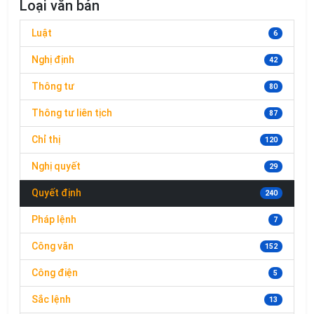
Loại văn bản
Luật
6
Nghị định
42
Thông tư
80
Thông tư liên tịch
87
Chỉ thị
120
Nghị quyết
29
Quyết định
240
Pháp lệnh
7
Công văn
152
Công điện
5
Sắc lệnh
13