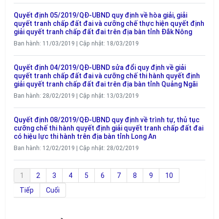
Quyết định 05/2019/QĐ-UBND quy định về hòa giải, giải
quyết tranh chấp đất đai và cưỡng chế thực hiện quyết định
giải quyết tranh chấp đất đai trên địa bàn tỉnh Đắk Nông
Ban hành: 11/03/2019 | Cập nhật: 18/03/2019
Quyết định 04/2019/QĐ-UBND sửa đổi quy định về giải
quyết tranh chấp đất đai và cưỡng chế thi hành quyết định
giải quyết tranh chấp đất đai trên địa bàn tỉnh Quảng Ngãi
Ban hành: 28/02/2019 | Cập nhật: 13/03/2019
Quyết định 08/2019/QĐ-UBND quy định về trình tự, thủ tục
cưỡng chế thi hành quyết định giải quyết tranh chấp đất đai
có hiệu lực thi hành trên địa bàn tỉnh Long An
Ban hành: 12/02/2019 | Cập nhật: 28/02/2019
1
2
3
4
5
6
7
8
9
10
Tiếp
Cuối