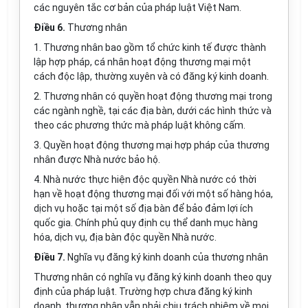
các nguyên tắc cơ bản của pháp luật Việt Nam.
Điều 6.
Thương nhân
1. Thương nhân bao gồm tổ chức kinh tế được thành
lập hợp pháp, cá nhân hoạt động thương mại một
cách độc lập, thường xuyên và có đăng ký kinh doanh.
2. Thương nhân có quyền hoạt động thương mại trong
các ngành nghề, tại các địa bàn, dưới các hình thức và
theo các phương thức mà pháp luật không cấm.
3. Quyền hoạt động thương mại hợp pháp của thương
nhân được Nhà nước bảo hộ.
4. Nhà nước thực hiện độc quyền Nhà nước có thời
hạn về hoạt động thương mại đối với một số hàng hóa,
dịch vụ hoặc tại một số địa bàn để bảo đảm lợi ích
quốc gia. Chính phủ quy định cụ thể danh mục hàng
hóa, dịch vụ, địa bàn độc quyền Nhà nước.
Điều 7.
Nghĩa vụ đăng ký kinh doanh của thương nhân
Thương nhân có nghĩa vụ đăng ký kinh doanh theo quy
định của pháp luật. Trường hợp chưa đăng ký kinh
doanh, thương nhân vẫn phải chịu trách nhiệm về mọi