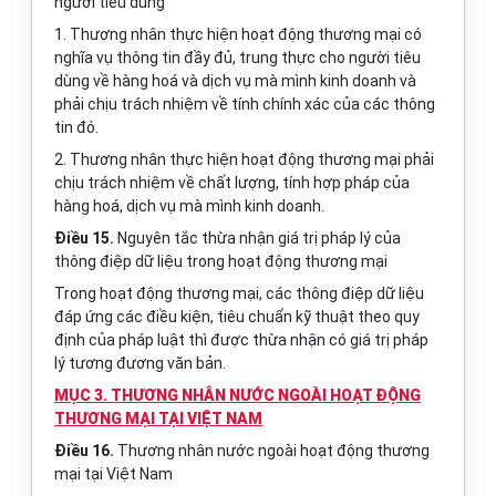
người tiêu dùng
1. Thương nhân thực hiện hoạt động thương mại có
nghĩa vụ thông tin đầy đủ, trung thực cho người tiêu
dùng về hàng hoá và dịch vụ mà mình kinh doanh và
phải chịu trách nhiệm về tính chính xác của các thông
tin đó.
2. Thương nhân thực hiện hoạt động thương mại phải
chịu trách nhiệm về chất lượng, tính hợp pháp của
hàng hoá, dịch vụ mà mình kinh doanh.
Điều 15.
Nguyên tắc thừa nhận giá trị pháp lý của
thông điệp dữ liệu trong hoạt động thương mại
Trong hoạt động thương mại, các thông điệp dữ liệu
đáp ứng các điều kiện, tiêu chuẩn kỹ thuật theo quy
định của pháp luật thì được thừa nhận có giá trị pháp
lý tương đương văn bản.
MỤC 3. THƯƠNG NHÂN NƯỚC NGOÀI HOẠT ĐỘNG
THƯƠNG MẠI TẠI VIỆT NAM
Điều 16.
Thương nhân nước ngoài hoạt động thương
mại tại Việt Nam