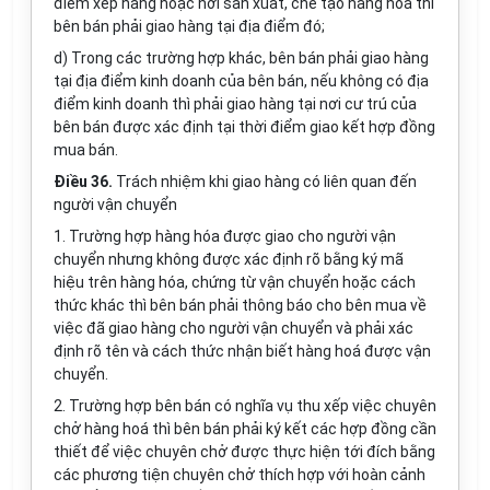
điểm xếp hàng hoặc nơi sản xuất, chế tạo hàng hoá thì
bên bán phải giao hàng tại địa điểm đó;
d) Trong các trường hợp khác, bên bán phải giao hàng
tại địa điểm kinh doanh của bên bán, nếu không có địa
điểm kinh doanh thì phải giao hàng tại nơi cư trú của
bên bán được xác định tại thời điểm giao kết hợp đồng
mua bán.
Điều 36.
Trách nhiệm khi giao hàng có liên quan đến
người vận chuyển
1. Trường hợp hàng hóa được giao cho người vận
chuyển nhưng không được xác định rõ bằng ký mã
hiệu trên hàng hóa, chứng từ vận chuyển hoặc cách
thức khác thì bên bán phải thông báo cho bên mua về
việc đã giao hàng cho người vận chuyển và phải xác
định rõ tên và cách thức nhận biết hàng hoá được vận
chuyển.
2. Trường hợp bên bán có nghĩa vụ thu xếp việc chuyên
chở hàng hoá thì bên bán phải ký kết các hợp đồng cần
thiết để việc chuyên chở được thực hiện tới đích bằng
các phương tiện chuyên chở thích hợp với hoàn cảnh