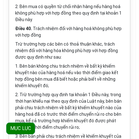
2. Bên mua có quyền từ chối nhận hàng nếu hàng hoá
không phù hợp với hợp đồng theo quy định tại khoản 1
Điều này.
Điều 40.
Trách nhiệm đối với hàng hoá không phù hợp
với hợp đồng
Trừ trường hợp các bên có thoả thuận khác, trách
nhiệm đối với hàng hóa không phù hợp với hợp đồng
được quy định như sau:
1. Bên bán không chịu trách nhiệm về bất kỳ khiếm
khuyết nào của hàng hoá nếu vào thời điểm giao kết
hợp đồng bên mua đã biết hoặc phải biết về những
khiếm khuyết đó;
2. Trừ trường hợp quy định tại khoản 1 Điều này, trong
thời hạn khiếu nại theo quy định của Luật này, bên bán
phải chịu trách nhiệm về bất kỳ khiếm khuyết nào của
hàng hoá đã có trước thời điểm chuyển rủi ro cho bên
mua, kể cả trường hợp khiếm khuyết đó được phát
hiện sau thời điểm chuyển rủi ro;
MỤC LỤC
3. Bên bán phải chịu trách nhiệm về khiếm khuyết của