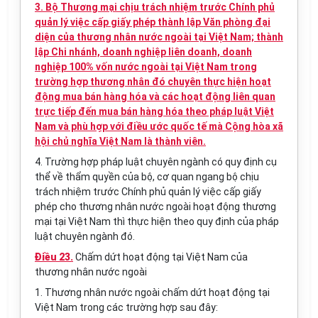
3. Bộ Thương mại chịu trách nhiệm trước Chính phủ
quản lý việc cấp giấy phép thành lập Văn phòng đại
diện của thương nhân nước ngoài tại Việt Nam; thành
lập Chi nhánh, doanh nghiệp liên doanh, doanh
nghiệp 100% vốn nước ngoài tại Việt Nam trong
trường hợp thương nhân đó chuyên thực hiện hoạt
động mua bán hàng hóa và các hoạt động liên quan
trực tiếp đến mua bán hàng hóa theo pháp luật Việt
Nam và phù hợp với điều ước quốc tế mà Cộng hòa xã
hội chủ nghĩa Việt Nam là thành viên.
4. Trường hợp pháp luật chuyên ngành có quy định cụ
thể về thẩm quyền của bộ, cơ quan ngang bộ chịu
trách nhiệm trước Chính phủ quản lý việc cấp giấy
phép cho thương nhân nước ngoài hoạt động thương
mại tại Việt Nam thì thực hiện theo quy định của pháp
luật chuyên ngành đó.
Điều 23.
Chấm dứt hoạt động tại Việt Nam của
thương nhân nước ngoài
1. Thương nhân nước ngoài chấm dứt hoạt động tại
Việt Nam trong các trường hợp sau đây: