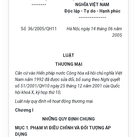
--------
NGHĨA VIỆT NAM
Độc lập - Tự do - Hạnh phúc
---------------
Số: 36/2005/QH11
Hà Nội, ngày 14 tháng 06 năm
2005
LUẬT
THƯƠNG MẠI
Căn cứ vào Hiến pháp nước Cộng hòa xã hội chủ nghĩa Việt
Nam năm 1992 đã được sửa đổi, bổ sung theo Nghị quyết
số 51/2001/QH10 ngày 25 tháng 12 năm 2001 của Quốc
hội khoá X, kỳ họp thứ 10;
Luật này quy định về hoạt động thương mại.
Chương I
NHỮNG QUY ĐỊNH CHUNG
MỤC 1. PHẠM VI ĐIỀU CHỈNH VÀ ĐỐI TƯỢNG ÁP
DỤNG