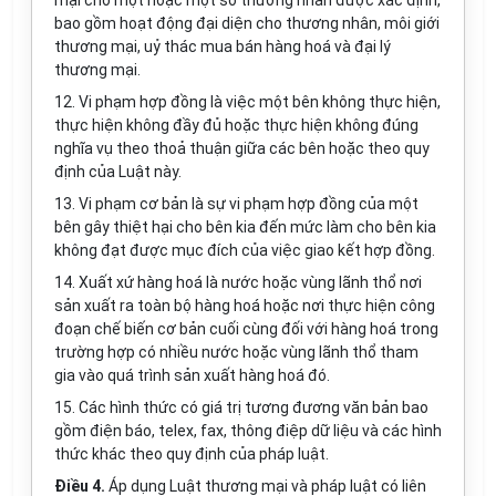
mại cho một hoặc một số thương nhân được xác định,
bao gồm hoạt động đại diện cho thương nhân, môi giới
thương mại, uỷ thác mua bán hàng hoá và đại lý
thương mại.
12. Vi phạm hợp đồng là việc một bên không thực hiện,
thực hiện không đầy đủ hoặc thực hiện không đúng
nghĩa vụ theo thoả thuận giữa các bên hoặc theo quy
định của Luật này.
13. Vi phạm cơ bản là sự vi phạm hợp đồng của một
bên gây thiệt hại cho bên kia đến mức làm cho bên kia
không đạt được mục đích của việc giao kết hợp đồng.
14. Xuất xứ hàng hoá là nước hoặc vùng lãnh thổ nơi
sản xuất ra toàn bộ hàng hoá hoặc nơi thực hiện công
đoạn chế biến cơ bản cuối cùng đối với hàng hoá trong
trường hợp có nhiều nước hoặc vùng lãnh thổ tham
gia vào quá trình sản xuất hàng hoá đó.
15. Các hình thức có giá trị tương đương văn bản bao
gồm điện báo, telex, fax, thông điệp dữ liệu và các hình
thức khác theo quy định của pháp luật.
Điều 4.
Áp dụng Luật thương mại và pháp luật có liên