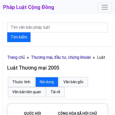
Pháp Luật
Cộng Đồng
Tìm kiếm
Trang chủ
Thương mại, đầu tư, chứng khoán
Luật
Luật Thương mại 2005
Thuộc tính
Nội dung
Văn bản gốc
Văn bản liên quan
Tải về
QUỐC HỘI
CỘNG HÒA XÃ HỘI CHỦ