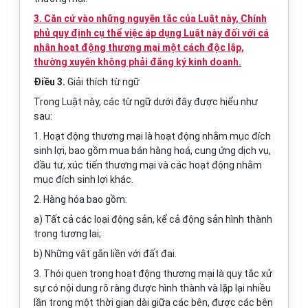
3. Căn cứ vào những nguyên tắc của Luật này, Chính
phủ quy định cụ thể việc áp dụng Luật này đối với cá
nhân hoạt động thương mại một cách độc lập,
thường xuyên không phải đăng ký kinh doanh.
Điều 3.
Giải thích từ ngữ
Trong Luật này, các từ ngữ dưới đây được hiểu như
sau:
1. Hoạt động thương mại là hoạt động nhằm mục đích
sinh lợi, bao gồm mua bán hàng hoá, cung ứng dịch vụ,
đầu tư, xúc tiến thương mại và các hoạt động nhằm
mục đích sinh lợi khác.
2. Hàng hóa bao gồm:
a) Tất cả các loại động sản, kể cả động sản hình thành
trong tương lai;
b) Những vật gắn liền với đất đai.
3. Thói quen trong hoạt động thương mại là quy tắc xử
sự có nội dung rõ ràng được hình thành và lặp lại nhiều
lần trong một thời gian dài giữa các bên, được các bên