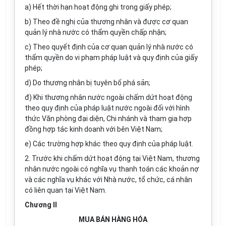
a) Hết thời hạn hoạt động ghi trong giấy phép;
b) Theo đề nghị của thương nhân và được cơ quan
quản lý nhà nước có thẩm quyền chấp nhận;
c) Theo quyết định của cơ quan quản lý nhà nước có
thẩm quyền do vi phạm pháp luật và quy định của giấy
phép;
d) Do thương nhân bị tuyên bố phá sản;
đ) Khi thương nhân nước ngoài chấm dứt hoạt động
theo quy định của pháp luật nước ngoài đối với hình
thức Văn phòng đại diện, Chi nhánh và tham gia hợp
đồng hợp tác kinh doanh với bên Việt Nam;
e) Các trường hợp khác theo quy định của pháp luật.
2. Trước khi chấm dứt hoạt động tại Việt Nam, thương
nhân nước ngoài có nghĩa vụ thanh toán các khoản nợ
và các nghĩa vụ khác với Nhà nước, tổ chức, cá nhân
có liên quan tại Việt Nam.
Chương II
MUA BÁN HÀNG HÓA