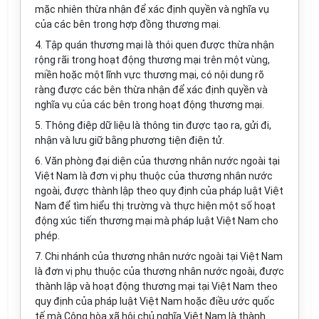
mặc nhiên thừa nhận để xác định quyền và nghĩa vụ
của các bên trong hợp đồng thương mại.
4. Tập quán thương mại là thói quen được thừa nhận
rộng rãi trong hoạt động thương mại trên một vùng,
miền hoặc một lĩnh vực thương mại, có nội dung rõ
ràng được các bên thừa nhận để xác định quyền và
nghĩa vụ của các bên trong hoạt động thương mại.
5. Thông điệp dữ liệu là thông tin được tạo ra, gửi đi,
nhận và lưu giữ bằng phương tiện điện tử.
6. Văn phòng đại diện của thương nhân nước ngoài tại
Việt
Nam là đơn vị phụ thuộc của thương nhân nước
ngoài, được thành lập theo quy định của pháp luật Việt
Nam để tìm hiểu thị trường và thực hiện một số hoạt
động xúc tiến thương mại mà pháp luật Việt Nam cho
phép.
7. Chi nhánh của thương nhân nước ngoài tại Việt Nam
là đơn vị phụ thuộc của thương nhân nước ngoài, được
thành lập và hoạt động thương mại tại Việt Nam theo
quy định của pháp luật Việt Nam hoặc điều ước quốc
tế mà Cộng hòa xã hội chủ nghĩa Việt Nam là thành