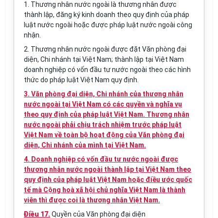
1. Thương nhân nước ngoài là thương nhân được
thành lập, đăng ký kinh doanh theo quy định của pháp
luật nước ngoài hoặc được pháp luật nước ngoài công
nhận.
2. Thương nhân nước ngoài được đặt Văn phòng đại
diện, Chi nhánh tại Việt Nam; thành lập tại Việt Nam
doanh nghiệp có vốn đầu tư nước ngoài theo các hình
thức do pháp luật Việt Nam quy định.
3. Văn phòng đại diện, Chi nhánh của thương nhân
nước ngoài tại Việt Nam có các quyền và nghĩa vụ
theo quy định của pháp luật Việt Nam. Thương nhân
nước ngoài phải chịu trách nhiệm trước pháp luật
Việt Nam về toàn bộ hoạt động của Văn phòng đại
diện, Chi nhánh của mình tại Việt Nam.
4. Doanh nghiệp có vốn đầu tư nước ngoài được
thương nhân nước ngoài thành lập tại Việt Nam theo
quy định của pháp luật Việt Nam hoặc điều ước quốc
tế mà Cộng hoà xã hội chủ nghĩa Việt Nam là thành
viên thì được coi là thương nhân Việt Nam.
Điều 17.
Quyền của Văn phòng đại diện