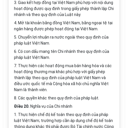
3. Giao kết hợp đồng tại Việt Nam phù hợp với nội dung
hoạt động được quy định trong giấy phép thành lập Chi
nhánh và theo quy định của Luật này.
4. Mở tài khoản bằng đồng Việt Nam, bằng ngoại tệ tại
ngân hàng được phép hoạt động tại Việt Nam.
5. Chuyển lợi nhuận ra nước ngoài theo quy định của
pháp luật Việt Nam.
6. Có con dấu mang tên Chi nhánh theo quy định của
pháp luật Việt Nam.
7. Thực hiện các hoạt động mua bán hàng hóa và các
hoạt động thương mại khác phù hợp với giấy phép
thành lập theo quy định của pháp luật Việt Nam và
điều ước quốc tế mà Cộng hòa xã hội chủ nghĩa Việt
Nam là thành viên.
8. Các quyền khác theo quy định của pháp luật.
Điều 20.
Nghĩa vụ của Chi nhánh
1. Thực hiện chế độ kế toán theo quy định của pháp
luật Việt Nam; trường hợp cần áp dụng chế độ kế toán
thông dụng khác thì phải được Bộ Tài chính nước Cộng