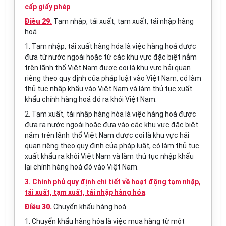
cấp giấy phép
.
Điều 29.
Tạm nhập, tái xuất, tạm xuất, tái nhập hàng
hoá
1. Tạm nhập, tái xuất hàng hóa là việc hàng hoá được
đưa từ nước ngoài hoặc từ các khu vực đặc biệt nằm
trên lãnh thổ Việt Nam được coi là khu vực hải quan
riêng theo quy định của pháp luật vào Việt Nam, có làm
thủ tục nhập khẩu vào Việt Nam và làm thủ tục xuất
khẩu chính hàng hoá đó ra khỏi Việt Nam.
2. Tạm xuất, tái nhập hàng hóa là việc hàng hoá được
đưa ra nước ngoài hoặc đưa vào các khu vực đặc biệt
nằm trên lãnh thổ Việt Nam được coi là khu vực hải
quan riêng theo quy định của pháp luật, có làm thủ tục
xuất khẩu ra khỏi Việt Nam và làm thủ tục nhập khẩu
lại chính hàng hoá đó vào Việt Nam.
3. Chính phủ quy định chi tiết về hoạt động tạm nhập,
tái xuất, tạm xuất, tái nhập hàng hóa
.
Điều 30.
Chuyển khẩu hàng hoá
1. Chuyển khẩu hàng hóa là việc mua hàng từ một