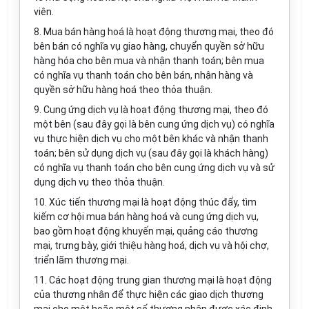
viên.
8. Mua bán hàng hoá là hoạt động thương mại, theo đó
bên bán có nghĩa vụ giao hàng, chuyển quyền sở hữu
hàng hóa cho bên mua và nhận thanh toán; bên mua
có nghĩa vụ thanh toán cho bên bán, nhận hàng và
quyền sở hữu hàng hoá theo thỏa thuận.
9. Cung ứng dịch vụ là hoạt động thương mại, theo đó
một bên (sau đây gọi là bên cung ứng dịch vụ) có nghĩa
vụ thực hiện dịch vụ cho một bên khác và nhận thanh
toán; bên sử dụng dịch vụ (sau đây gọi là khách hàng)
có nghĩa vụ thanh toán cho bên cung ứng dịch vụ và sử
dụng dịch vụ theo thỏa thuận.
10. Xúc tiến thương mại là hoạt động thúc đẩy, tìm
kiếm cơ hội mua bán hàng hoá và cung ứng dịch vụ,
bao gồm hoạt động khuyến mại, quảng cáo thương
mại, trưng bày, giới thiệu hàng hoá, dịch vụ và hội chợ,
triển lãm thương mại.
11. Các hoạt động trung gian thương mại là hoạt động
của thương nhân để thực hiện các giao dịch thương