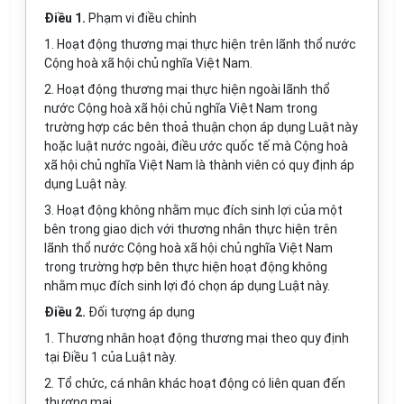
Điều 1.
Phạm vi điều chỉnh
1. Hoạt động thương mại thực hiện trên lãnh thổ nước
Cộng hoà xã hội chủ nghĩa Việt Nam.
2. Hoạt động thương mại thực hiện ngoài lãnh thổ
nước Cộng hoà xã hội chủ nghĩa Việt Nam trong
trường hợp các bên thoả thuận chọn áp dụng Luật này
hoặc luật nước ngoài, điều ước quốc tế mà Cộng hoà
xã hội chủ nghĩa Việt Nam là thành viên có quy định áp
dụng Luật này.
3. Hoạt động không nhằm mục đích sinh lợi của một
bên trong giao dịch với thương nhân thực hiện trên
lãnh thổ nước Cộng hoà xã hội chủ nghĩa Việt Nam
trong trường hợp bên thực hiện hoạt động không
nhằm mục đích sinh lợi đó chọn áp dụng Luật này.
Điều 2.
Đối tượng áp dụng
1. Thương nhân hoạt động thương mại theo quy định
tại Điều 1 của Luật này.
2. Tổ chức, cá nhân khác hoạt động có liên quan đến
thương mại.