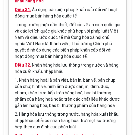
khẩu hàng hóa
.
Điều 31.
Áp dụng các biện pháp khẩn cấp đối với hoạt
động mua bán hàng hóa quốc tế
Trong trường hợp cần thiết, để bảo vệ an ninh quốc gia
và các lợi ích quốc gia khác phù hợp với pháp luật Việt
Nam và điều ước quốc tế mà Cộng hòa xã hội chủ
nghĩa Việt Nam là thành viên, Thủ tướng Chính phủ
quyết định áp dụng các biện pháp khẩn cấp đối với
hoạt động mua bán hàng hóa quốc tế.
Điều 32.
Nhãn hàng hóa lưu thông trong nước và hàng
hóa xuất khẩu, nhập khẩu
1. Nhãn hàng hoá là bản viết, bản in, bản vẽ, bản chụp
của chữ, hình vẽ, hình ảnh được dán, in, đính, đúc,
chạm, khắc trực tiếp trên hàng hoá, bao bì thương
phẩm của hàng hoá hoặc trên các chất liệu khác được
gắn lên hàng hoá, bao bì thương phẩm của hàng hoá.
2. Hàng hóa lưu thông trong nước, hàng hóa xuất khẩu,
nhập khẩu phải có nhãn hàng hóa, trừ một số trường
hợp theo quy định của pháp luật.