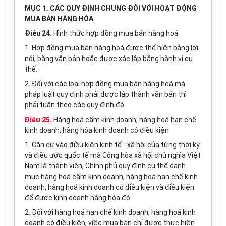
MỤC 1. CÁC QUY ĐỊNH CHUNG ĐỐI VỚI HOẠT ĐỘNG
MUA BÁN HÀNG HÓA
Điều 24.
Hình thức hợp đồng mua bán hàng hoá
1. Hợp đồng mua bán hàng hoá được thể hiện bằng lời
nói, bằng văn bản hoặc được xác lập bằng hành vi cụ
thể.
2. Đối với các loại hợp đồng mua bán hàng hoá mà
pháp luật quy định phải được lập thành văn bản thì
phải tuân theo các quy định đó.
Điều 25.
Hàng hoá cấm kinh doanh, hàng hoá hạn chế
kinh doanh, hàng hóa kinh doanh có điều kiện
1. Căn cứ vào điều kiện kinh tế - xã hội của từng thời kỳ
và điều ước quốc tế mà Cộng hòa xã hội chủ nghĩa Việt
Nam là thành viên, Chính phủ quy định cụ thể danh
mục hàng hoá cấm kinh doanh, hàng hoá hạn chế kinh
doanh, hàng hoá kinh doanh có điều kiện và điều kiện
để được kinh doanh hàng hóa đó.
2. Đối với hàng hoá hạn chế kinh doanh, hàng hoá kinh
doanh có điều kiện, việc mua bán chỉ được thực hiện