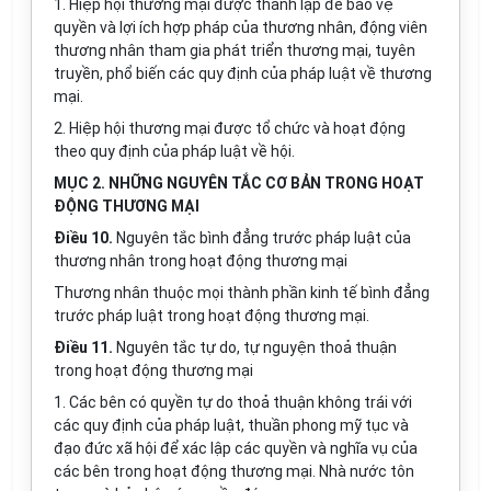
1. Hiệp hội thương mại được thành lập để bảo vệ
quyền và lợi ích hợp pháp của thương nhân, động viên
thương nhân tham gia phát triển thương mại, tuyên
truyền, phổ biến các quy định của pháp luật về thương
mại.
2. Hiệp hội thương mại được tổ chức và hoạt động
theo quy định của pháp luật về hội.
MỤC 2. NHỮNG NGUYÊN TẮC CƠ BẢN TRONG HOẠT
ĐỘNG THƯƠNG MẠI
Điều 10.
Nguyên tắc bình đẳng trước pháp luật của
thương nhân trong hoạt động thương mại
Thương nhân thuộc mọi thành phần kinh tế bình đẳng
trước pháp luật trong hoạt động thương mại.
Điều 11.
Nguyên tắc tự do, tự nguyện thoả thuận
trong hoạt động thương mại
1. Các bên có quyền tự do thoả thuận không trái với
các quy định của pháp luật, thuần phong mỹ tục và
đạo đức xã hội để xác lập các quyền và nghĩa vụ của
các bên trong hoạt động thương mại. Nhà nước tôn