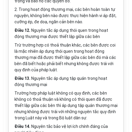
trọng và bảo hộ các quyền đó.
2. Trong hoạt động thương mại, các bên hoàn toàn tự
nguyện, không bên nào được thực hiện hành vi áp đặt,
cưỡng ép, đe doạ, ngăn cản bên nào.
Điều 12.
Nguyên tắc áp dụng thói quen trong hoạt
động thương mại được thiết lập giữa các bên
Trừ trường hợp có thoả thuận khác, các bên được coi
là mặc nhiên áp dụng thói quen trong hoạt động
thương mại đã được thiết lập giữa các bên đó mà các
bên đã biết hoặc phải biết nhưng không được trái với
quy định của pháp luật.
Điều 13.
Nguyên tắc áp dụng tập quán trong hoạt
động thương mại
Trường hợp pháp luật không có quy định, các bên
không có thoả thuận và không có thói quen đã được
thiết lập giữa các bên thì áp dụng tập quán thương mại
nhưng không được trái với những nguyên tắc quy định
trong Luật này và trong Bộ luật dân sự.
Điều 14.
Nguyên tắc bảo vệ lợi ích chính đáng của