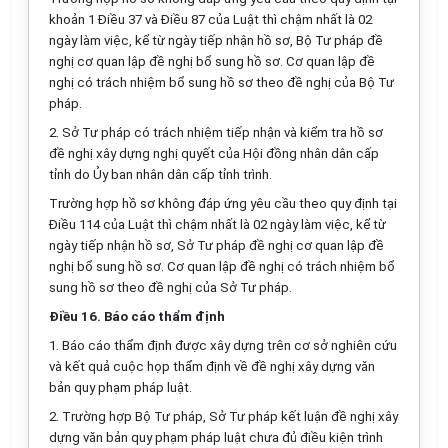
khoản 1 Điều 37 và Điều 87 của Luật thì chậm nhất là 02
ngày làm việc, kể từ ngày tiếp nhận hồ sơ, Bộ Tư pháp đề
nghị cơ quan lập đề nghị bổ sung hồ sơ. Cơ quan
l
ập đề
nghị có trách nhiệm bổ sung hồ sơ theo đề nghị của Bộ Tư
pháp.
2. Sở Tư pháp có trách nhiệm tiếp nhận và kiểm tra hồ sơ
đề nghị xây dựng nghị quyết của Hội đồng nhân dân cấp
tỉnh do Ủy ban nhân dân cấp tỉnh trình.
Trường hợp hồ sơ không đáp ứng yêu cầu theo quy định tại
Điều 114 của Luật thì chậm nhất là 02 ngày làm việc, kể từ
ngày tiếp nhận hồ sơ, Sở Tư pháp đề nghị cơ quan lập đề
nghị bổ sung hồ sơ. Cơ quan lập đề nghị có
tr
ách nhiệm bổ
sung hồ sơ theo đề nghị của S
ở
Tư pháp.
Điều 16. Báo cáo thẩm định
1. Báo cáo thẩm định được xây dựng trên cơ sở nghiên cứu
và kết quả cuộc họp thẩm định về đề nghị xây dựng văn
bản quy phạm pháp luật.
2. Trường hợp Bộ Tư pháp, S
ở
Tư pháp kết luận đề nghị xây
dựng văn bản quy phạm pháp luật chưa đủ điều kiện trình