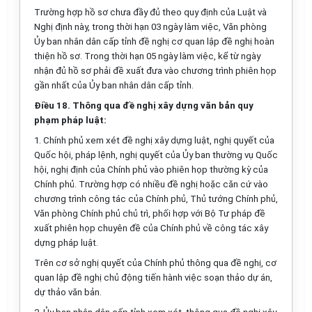
Trường hợp hồ sơ chưa đ
ầ
y đủ theo quy định của Luật và
Nghị định này, trong th
ờ
i hạn 03 ngày làm việc, Văn phòng
Ủy ban nhân dân cấp tỉnh đề nghị cơ quan lập đề nghị hoàn
thiện hồ sơ. Trong thời hạn 05 ngày làm việc, kể từ ngày
nhận đủ hồ sơ phải đề xuất đưa vào chương trình phiên họp
gần nhất của Ủy ban nhân dân cấp tỉnh.
Điều 18. Thông qua đề nghị xây dựng văn bản quy
phạm pháp luật:
1.
Chính phủ xem xét đề nghị xây dựng luật, nghị quyết của
Quốc hội, pháp lệnh, nghị quyết của Ủy ban thường vụ Quốc
hội, nghị định của Chính phủ vào phiên họp thường kỳ của
Chính phủ. Trường hợp có nhiều đề nghị hoặc căn cứ vào
chương trình công tác của Ch
í
nh phủ, Thủ tướng Chính phủ,
Văn phòng Chính phủ chủ trì, phối hợp với Bộ Tư pháp đề
xuất phiên họp chuyên đề của Chính phủ về công tác xây
dựng pháp luật.
Trên cơ sở nghị quyết của Chính phủ thông qua đề nghị, cơ
quan lập đề nghị chủ động tiến hành việc soạn thảo dự án,
dự thảo văn bản.