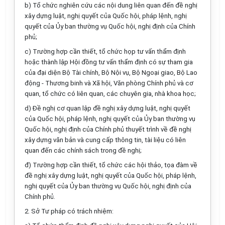
b) Tổ chức nghiên cứu các nội dung liên quan đến đề nghị
xây dựng luật, nghị quyết của Quốc hội, ph
á
p lệnh, nghị
quyết của Ủy ban thường vụ Quốc hội, nghị định của Chính
phủ;
c) Trường hợp cần thiết, tổ chức họp tư vấn thẩm định
hoặc thành lập Hội đồng tư vấn thẩm định có sự tham gia
của đại diện Bộ Tài chính, Bộ Nội vụ, Bộ Ngoại giao, Bộ Lao
động - Thương binh và Xã hội, Văn phòng Chính phủ và cơ
quan, tổ chức có liên quan, các chuyên gia, nhà khoa học;
d) Đề nghị cơ quan lập đề nghị xây dựng luật, nghị quyết
của Quốc hội, pháp lệnh, nghị quyết của Ủy ban thường vụ
Quốc hội, nghị định của Chính phủ thuyết trình về đề nghị
xây dựng văn bản và cung cấp thông tin, tài liệu có liên
quan đến các chính sách trong đề nghị;
đ) Trường hợp cần thiết, tổ chức các hội thảo, tọa đ
à
m về
đề nghị xây dựng luật, nghị quyết của Quốc hội, pháp lệnh,
nghị quyết của Ủy ban thường vụ Quốc hội, nghị định của
Chính phủ.
2. Sở Tư pháp có trách nhiệm: