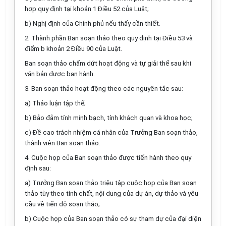
hợp quy định tại khoản 1 Điều 52 của Luật;
b)
Nghị định của Chính phủ nếu thấy cần thiết.
2.
Thành phần Ban soạn thảo theo quy định tại Điều 53 và
điểm b khoản 2 Điều 90 của Luật.
Ban soạn thảo chấm dứt hoạt động và tự giải thể sau khi
văn bản được ban hành.
3.
Ban soạn thảo hoạt động theo các nguyên tắc sau:
a)
Thảo luận tập thể;
b)
Bảo đảm tính minh bạch, tính khách quan và khoa học;
c)
Đề cao trách nhiệm cá nhân của Trưởng Ban soạn thảo,
thành viên Ban soạn thảo.
4.
Cuộc họp của Ban soạn thảo được tiến hành theo quy
định sau:
a)
Trưởng Ban soạn thảo triệu tập cuộc họp của Ban soạn
thảo tùy theo tính chất, nội dung của dự án, dự thảo và yêu
cầu về tiến độ soạn thảo;
b)
Cuộc họp của Ban soạn thảo có sự tham dự của đại diện