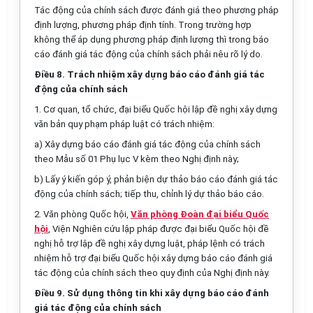
Tác động của chính sách được đánh giá theo phương pháp
định lượng, phương pháp định tính. Trong trường hợp
không thể áp dụng phương pháp định lượng thì trong báo
cáo đánh giá tác động của chính sách phải nêu rõ lý do.
Điều 8. Trách nhiệm xây dựng báo cáo đánh giá tác
động của chính sách
1. Cơ quan, tổ chức, đại biểu Quốc hội lập đề nghị xây dựng
văn bản quy phạm pháp luật có
tr
ách nhiệm:
a) Xây dựng báo cáo đánh giá tác động của chính sách
theo
Mẫu số 01 Phụ lục V
kèm theo Nghị định này;
b) Lấy ý kiến góp ý, phản biện dự thảo báo cáo đánh giá tác
động của chính sách; tiếp thu, chỉnh lý
d
ự thảo báo cáo.
2. Văn phòng Quốc hội,
Văn phòng Đoàn đại biểu Quốc
hội
, Viện Nghiên cứu lập pháp được đại biểu Quốc hội đề
nghị hỗ trợ lập đề nghị xây dựng luật, pháp
l
ệnh có trách
nhiệm hỗ trợ đại biểu Quốc hội xây dựng báo cáo đánh giá
tác động của chính sách theo quy định của Nghị đ
ị
nh này.
Điều 9. Sử dụng thông tin khi xây dựng báo cáo đánh
giá tác động của chính sách