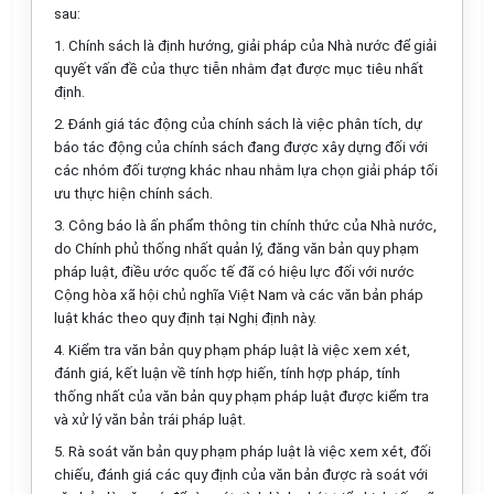
sau:
1. Chính sách là định hướng, giải pháp của Nhà nước để giải
quyết vấn đề của thực tiễn nhằm đạt được mục tiêu nhất
định.
2. Đánh giá tác động của chính sách là việc phân tích, dự
báo tác động của chính sách đang được xây dựng đối với
các nhóm đối tượng khác nhau nhằm lựa chọn giải pháp tối
ưu thực hiện chính sách.
3. Công báo là ấn phẩm thông tin chính thức của Nhà nước,
do Chính phủ thống nhất quản lý, đ
ă
ng văn bản quy phạm
pháp luật, điều ước quốc tế đã có hiệu lực đối với nước
Cộng hòa xã hội chủ nghĩa Việt Nam và các văn bản pháp
luật khác theo quy định tại Nghị định này.
4. Kiểm tra văn bản quy phạm pháp luật là việc xem xét,
đánh giá, kết luận về tính hợp hiến, t
í
nh hợp pháp, tính
thống nhất của văn bản quy phạm pháp
l
uật được kiểm
tr
a
và xử lý văn bản trái pháp luật.
5. Rà soát văn bản quy phạm pháp luật là việc xem xét, đối
chiếu, đánh giá các quy định của văn bản được rà soát với