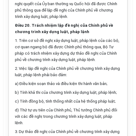
nghị quyết của Ủy ban thường vụ Quốc hội đã được Chính
phủ thông qua để lập đề nghị của Chính phủ về chương
trình xây dựng luật, pháp lệnh.
Điều 20. Trách nhiệm lập đề nghị của Chính phủ về
chương trình xây dựng luật, pháp lệnh
1.
Trên cơ sở đề nghị xây dựng luật, pháp lệnh của các bộ,
cơ quan ngang bộ đã được Chính phủ thông qua, Bộ Tư
pháp có trách nhiệm xây dựng
d
ự thảo đề nghị của Chính
phủ về chương trình xây dựng luật, pháp lệnh.
2.
Việc lập đề nghị của Chính phủ về chương trình xây dựng
l
uật, pháp lệnh phải bảo đảm:
a)
Điều kiện soạn thảo và điều kiện thi hành văn bản;
b)
Tính khả thi của chương trình xây dựng luật, pháp lệnh;
c)
Tính đồng bộ, tính thống nhất của hệ thống pháp luật;
d)
Thứ tự ưu tiên của Chính phủ, Thủ tướng Chính phủ đối
với các đề nghị trong chương trình xây dựng luật, pháp
lệnh.
3.
Dự thảo đề nghị của Chính phủ về chương trình xây dựng