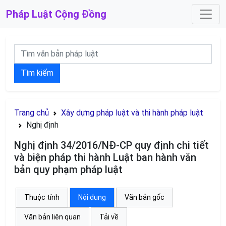
Pháp Luật
Cộng Đồng
Tìm kiếm
Trang chủ
Xây dựng pháp luật và thi hành pháp luật
Nghị định
Nghị định 34/2016/NĐ-CP quy định chi tiết
và biện pháp thi hành Luật ban hành văn
bản quy phạm pháp luật
Thuộc tính
Nội dung
Văn bản gốc
Văn bản liên quan
Tải về