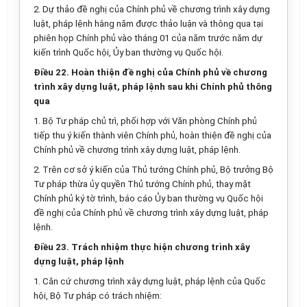
2.
Dự thảo đề nghị của Chính phủ về chương trình xây dựng
luật, pháp lệnh hằng năm được th
ả
o luận và thông qua tại
phiên họp Chính phủ vào tháng 01 của năm trước năm
d
ự
kiến trình Quốc hội, Ủy ban thường vụ Quốc hội.
Điều 22. Hoàn thiện đề nghị của Chính phủ về chương
trình xây dựng luật, pháp lệnh sau khi Chính phủ thông
qua
1.
Bộ Tư pháp chủ trì, phối hợp với Văn phòng Chính phủ
tiếp thu
ý
kiến thành viên Chính phủ, hoàn thiện đề nghị của
Chính phủ về chương trình xây dựng luật, pháp lệnh.
2.
Trên cơ sở ý kiến của Thủ tướng Chính phủ, Bộ trưởng Bộ
Tư pháp thừa ủy quyền Thủ tướng Chính phủ, thay mặt
Chính phủ ký tờ trình, báo cáo Ủy ban thường vụ Quốc hội
đề nghị của Chính phủ về chương trình xây dựng luật, pháp
lệnh.
Điều 23. Trách nhiệm thực hiện chương trình xây
dựng luật, pháp lệnh
1.
C
ă
n cứ chương trình xây dựng luật, pháp lệnh của Quốc
hội, Bộ Tư pháp có trách nhiệm: