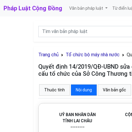
Pháp Luật
Cộng Đồng
Văn bản pháp luật
Từ điển lu
Trang chủ
Tổ chức bộ máy nhà nước
Qu
Quyết định 14/2019/QĐ-UBND sửa đ
cấu tổ chức của Sở Công Thương t
Thuộc tính
Nội dung
Văn bản gốc
UỶ BAN NHÂN DÂN
CỘN
TỈNH LAI CHÂU
--------