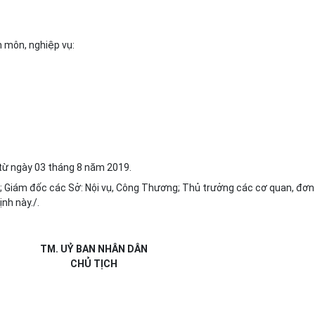
 môn, nghiệp vụ:
 từ ngày 03 tháng 8 năm 2019.
;
Giám đốc các Sở: Nội vụ, Công Thương; Thủ trưởng các cơ quan, đơn 
nh này./.
TM. UỶ BAN NHÂN DÂN
CHỦ TỊCH