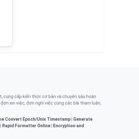
t, cung cấp kiến thức cơ bản và chuyên sâu hoàn
, đơn xin việc, đơn nghỉ việc cùng các bài tham luận,
ne
Convert Epoch/Unix Timestamp
|
Generate
|
Rapid Formatter Online
|
Encryption and