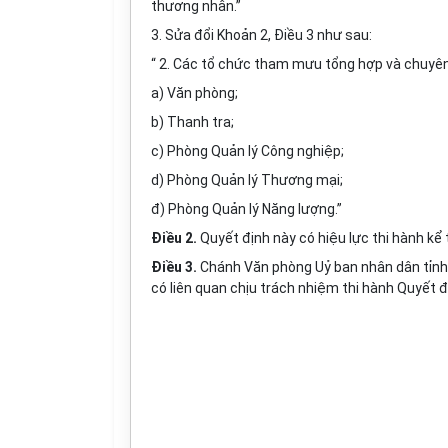
thương nhân.”
3.
Sửa đổi Khoản 2, Điều 3 như sau:
“ 2. Các tổ chức tham mưu tổng hợp và chuyên
a) Văn phòng;
b) Thanh tra;
c) Phòng Quản lý Công nghiệp;
d) Phòng Quản lý Thương mại;
đ) Phòng Quản lý Năng lượng.”
Điều 2.
Quyết định này có hiệu lực thi hành kể
Điều 3.
Chánh Văn phòng Uỷ ban nhân dân tỉnh
có liên quan chịu trách nhiệm thi hành Quyết đị