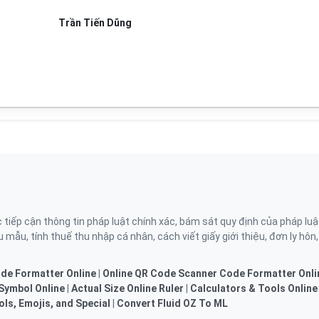
Trần Tiến Dũng
ếp cận thông tin pháp luật chính xác, bám sát quy định của pháp luậ
 mẫu, tính thuế thu nhập cá nhân, cách viết giấy giới thiệu, đơn ly hôn
de Formatter Online
|
Online QR Code Scanner
Code Formatter Onli
Symbol Online
|
Actual Size Online Ruler
|
Calculators & Tools Online
ls, Emojis, and Special
|
Convert Fluid OZ To ML