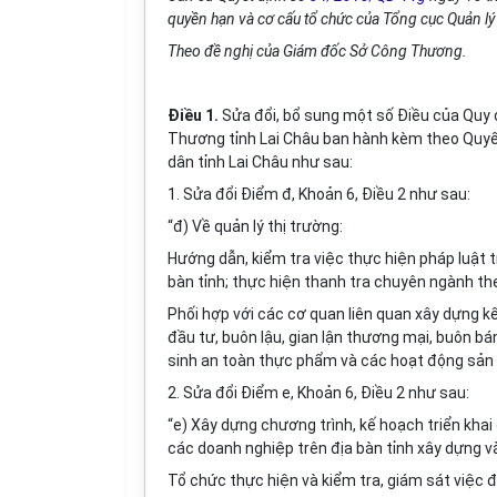
quyền hạn và cơ cấu tổ chức của Tổng cục Quản lý
Theo đề nghị của Giám đốc Sở Công Thương.
Điều 1.
Sửa đổi, bổ sung một số Điều của Quy 
Thương tỉnh Lai Châu ban hành kèm theo Quyế
dân tỉnh Lai Châu như sau:
1. Sửa đổi Điểm đ, Khoản 6, Điều 2 như sau:
“đ) Về quản lý thị trường:
Hướng dẫn, kiểm tra việc thực hiện pháp luật t
bàn tỉnh; thực hiện thanh tra chuyên ngành th
Phối hợp với các cơ quan liên quan xây dựng k
đầu tư, buôn lậu, gian lận thương mại, buôn bá
sinh an toàn thực phẩm và các hoạt động sản xu
2.
Sửa đổi Điểm e, Khoản 6, Điều 2 như sau:
“e) Xây dựng chương trình, kế hoạch triển kha
các doanh nghiệp trên địa bàn tỉnh xây dựng v
Tổ chức thực hiện và kiểm tra, giám sát việc 