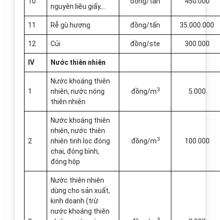
10
đồng/tấn
450.000
nguyên liệu giấy,...
11
Rễ gù hư­ơng
đồng/tấn
35.000.000
12
Củi
đồng/ste
300.000
IV
Nước thiên nhiên
Nước khoáng thiên
3
1
nhiên, nước nóng
đồng/m
5.000
thiên nhiên
Nước khoáng thiên
nhiên, nước thiên
3
2
nhiên tinh lọc đóng
đồng/m
100.000
chai, đóng bình,
đóng hộp
Nước thiên nhiên
dùng cho sản xuất,
kinh doanh (trừ
nước khoáng thiên
3