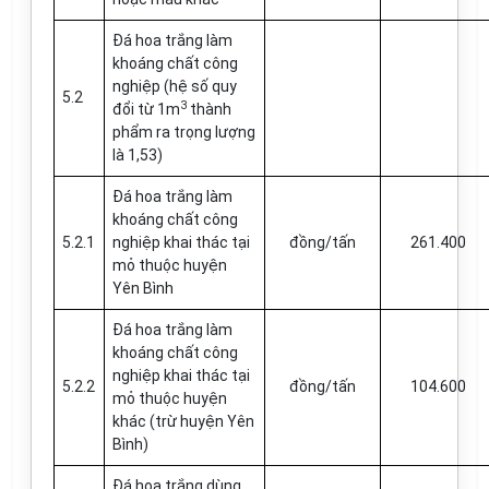
Đá hoa trắng làm
khoáng chất công
nghiệp (hệ số quy
5.2
3
đổi từ 1m
thành
phẩm ra trọng lượng
là 1,53)
Đá hoa trắng làm
khoáng chất công
5.2.1
nghiệp khai thác tại
đồng/tấn
261.400
mỏ thuộc huyện
Yên Bình
Đá hoa trắng làm
khoáng chất công
nghiệp khai thác tại
5.2.2
đồng/tấn
104.600
mỏ thuộc huyện
khác (trừ huyện Yên
Bình)
Đá hoa trắng dùng