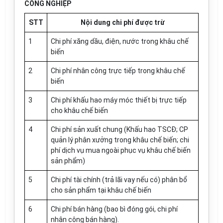
CÔNG NGHIỆP
STT
Nội dung chi phí được trừ
1
Chi phí xăng dầu, điện, nước trong khâu chế
biến
2
Chi phí nhân công trực tiếp trong khâu chế
biến
3
Chi phí khấu hao máy móc thiết bị trực tiếp
cho khâu chế biến
4
Chi phí sản xuất chung (Khấu hao TSCĐ; CP
quản lý phân xưởng trong khâu chế biến; chi
phí dịch vụ mua ngoài phục vụ khâu chế biến
sản phẩm)
5
Chi phí tài chính (trả lãi vay nếu có) phân bổ
cho sản phẩm tại khâu chế biến
6
Chi phí bán hàng (bao bì đóng gói, chi phí
nhân công bán hàng).