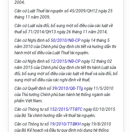
2004;
Căn cứ Luật Thuế tài nguyên số 45/2009/QH12 ngày 25
tháng 11 năm 2009;
Căn cứ Luật sửa đổi, bổ sung một số điều của các luật về
thuế số 71/2014/QH13 ngày 26 tháng 11 năm 2014;
Căn cứ Nghị định số
50/2010/NĐ-CP
ngày 14 tháng 5
năm 2010 của Chính phủ Quy định chi tiết và hướng dẫn thi
hành một số điều của Luật Thuế tài nguyên;
Căn cứ Nghị định số
12/2015/NĐ-CP
ngày 12 tháng 02
năm 2015 của Chính phủ Quy định chi tiết thi hành Luật sửa
đổi, bổ sung một số điều của các luật về thuế và sửa đổi, bổ
sung một số điều của các nghị định về thuế;
Căn cứ Quyết định số
39/2010/QĐ-TTg
ngày 11/5/2010
của Thủ tướng Chính phủ ban hành hệ thống ngành sản
phẩm Việt Nam;
Căn cứ Thông tư số
152/2015/TT-BTC
ngày 02/10/2015
của Bộ Tài chính hướng dẫn về thuế tài nguyên;
Căn cứ Thông tư số
19/2010/TT-BKH
ngày 19/8/2010
của Bộ Kế hoạch và Đầu tư quy định nội dung hệ thống