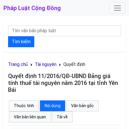
Pháp Luật
Cộng Đồng
Tìm kiếm
Trang chủ
Tài nguyên
Quyết định
Quyết định 11/2016/QĐ-UBND Bảng giá
tính thuế tài nguyên năm 2016 tại tỉnh Yên
Bái
Thuộc tính
Nội dung
Văn bản gốc
Văn bản liên quan
Tải về