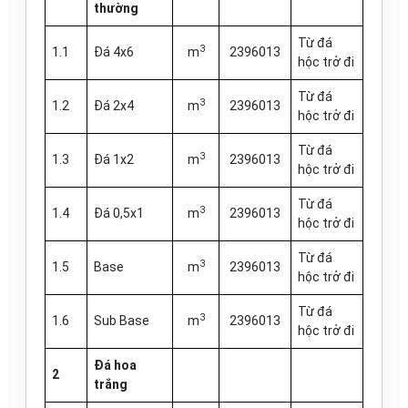
thường
Từ đá
3
1.1
Đá 4x6
m
2396013
hộc trở đi
Từ đá
3
1.2
Đá 2x4
m
2396013
hộc trở đi
Từ đá
3
1.3
Đá 1x2
m
2396013
hộc trở đi
Từ đá
3
1.4
Đá 0,5x1
m
2396013
hộc trở đi
Từ đá
3
1.5
Base
m
2396013
hộc trở đi
Từ đá
3
1.6
Sub Base
m
2396013
hộc trở đi
Đá hoa
2
trắng