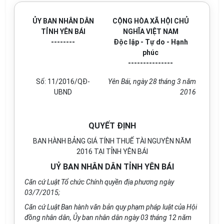
ỦY BAN NHÂN DÂN
CỘNG HÒA XÃ HỘI CHỦ
TỈNH YÊN BÁI
NGHĨA VIỆT NAM
--------
Độc lập - Tự do - Hạnh
phúc
---------------
Số: 11/2016/QĐ-
Yên Bái, ngày 28 tháng 3 năm
UBND
2016
QUYẾT ĐỊNH
BAN HÀNH BẢNG GIÁ TÍNH THUẾ TÀI NGUYÊN NĂM
2016 TẠI TỈNH YÊN BÁI
UỶ BAN NHÂN DÂN TỈNH YÊN BÁI
Căn cứ Luật Tổ chức Chính quyền địa phương ngày
03/7/2015;
Căn cứ Luật Ban hành văn bản quy phạm pháp luật của Hội
đồng nhân dân, Ủy ban nhân dân ngày 03 tháng 12 năm