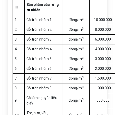
Sản phẩm của rừng
III
tự nhiên
3
1
Gỗ tròn nhóm 1
đồng/m
10.000.000
3
2
Gỗ tròn nhóm 2
đồng/m
8.000.000
3
3
Gỗ tròn nhóm 3
đồng/m
6.000.000
3
4
Gỗ tròn nhóm 4
đồng/m
4.000.000
3
5
Gỗ tròn nhóm 5
đồng/m
3.000.000
3
6
Gỗ tròn nhóm 6
đồng/m
2.000.000
3
7
Gỗ tròn nhóm 7
đồng/m
1.500.000
3
8
Gỗ tròn nhóm 8
đồng/m
1.000.000
Gỗ làm nguyên liệu
3
9
đồng/m
500.000
giấy
Tre, nứa, vầu,