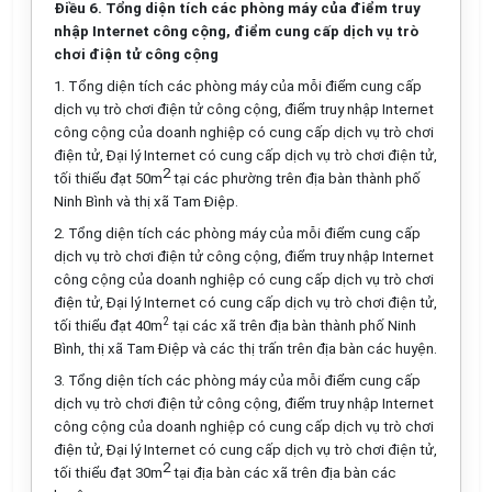
Điều 6. Tổng diện tích các phòng máy
của
điểm truy
nhập Internet công cộng, điểm cung cấp dịch vụ trò
chơi điện tử công cộng
1.
T
ổ
ng
d
iện tích các phòng máy của mỗi
điểm
cung cấp
dịch vụ trò chơi điện tử công cộng, điểm truy nhập Internet
công cộng của doanh nghiệp có cung
cấp
dịch vụ trò chơi
điện tử, Đại lý Internet có cung cấp dịch vụ trò chơi điện tử,
2
tối thi
ể
u đạt 5
0
m
tại các phường trên địa bàn
thành phố
Ninh Bình và thị xã Tam Điệp.
2.
Tổng
diện tích các phòng máy của mỗi điểm cung cấp
dịch vụ trò chơi điện tử côn
g
cộng,
điểm
truy nhập Internet
công cộng của doanh nghiệp có cung
cấp
dịch vụ trò chơi
điện tử, Đại l
ý
Internet có cung cấp dịch vụ trò chơi điện tử,
2
tối thiểu đạt 40m
tại các xã trên địa bàn thành phố Ninh
Bình, thị xã Tam Điệp và các thị trấn trên địa bàn các h
uy
ện.
3.
Tổng
diện tích các phòng máy của mỗi điểm cung cấp
dịch vụ trò chơi điện tử công cộng,
điểm
truy nhập Internet
công cộng của doanh nghiệp có cung cấp dịch vụ trò chơi
điện t
ử
, Đại lý Internet có cung cấp dịch vụ trò chơi điện tử,
2
tối thiểu
đạt 3
0
m
tại địa bàn các xã trên địa bàn các