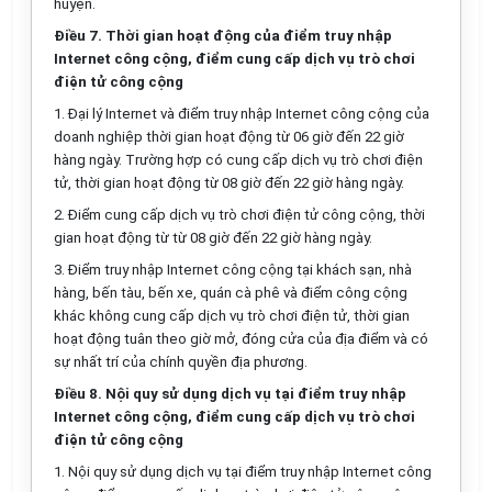
huyện.
Điều 7.
Thời gian
hoạt động của điểm truy nhập
Internet công cộng, điểm cung cấp dịch vụ trò chơi
điện t
ử
công cộng
1.
Đại lý Internet và điểm truy nhập Internet công cộng của
doanh nghiệp thời gian hoạt động từ 06 giờ đến 22 giờ
hàng ngày. Trường hợp có cung cấp dịch vụ trò chơi điện
tử, thời gian hoạt động từ 08 giờ đ
ế
n 22 giờ h
à
ng ngày.
2.
Điểm cung cấp dịch vụ trò chơi điện tử công cộng, thời
gian hoạt động từ từ 08 giờ đến 22 giờ hàng ngày.
3.
Điểm truy nhập Internet công cộng tại khách sạn, nhà
hàng, b
ế
n tàu, bến xe, quán cà phê và điểm công cộng
khác không cung cấp dịch vụ trò chơi điện tử, thời gian
hoạt động tuân theo giờ mở, đóng cửa của địa
điểm
và có
sự nhất trí của chính quyền địa phương.
Điều 8. Nội quy sử dụng dịch vụ tại
điểm
truy nhập
Internet công cộng, điểm cung cấp dịch vụ trò chơi
đi
ệ
n tử công cộng
1.
Nội quy sử dụng dịch vụ tại điểm truy nhập Internet công