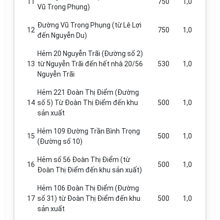
11
750
1,0
Vũ Trọng Phụng)
Đường Vũ Trọng Phụng (từ Lê Lợi
12
750
1,0
đến Nguyễn Du)
Hẻm 20 Nguyễn Trãi (Đường số 2)
13
từ Nguyễn Trãi đến hết nhà 20/56
530
1,0
Nguyễn Trãi
Hẻm 221 Đoàn Thị Điểm (Đường
14
số 5) Từ Đoàn Thị Điểm đến khu
500
1,0
sản xuất
Hẻm 109 Đường Trần Bình Trọng
15
500
1,0
(Đường số 10)
Hẻm số 56 Đoàn Thị Điểm (từ
16
500
1,0
Đoàn Thị Điểm đến khu sản xuất)
Hẻm 106 Đoàn Thị Điểm (Đường
17
số 31) từ Đoàn Thị Điểm đến khu
500
1,0
sản xuất