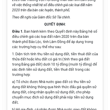
về việc thống nhất hệ số điều chỉnh giá các loại đất năm
2020 trên địa bàn các huyện, thành ph
ố
;
Theo đề nghị của Giám đốc Sở Tài ch
í
nh.
QUYẾT ĐỊNH:
Điều 1.
Ban hành kèm theo Quyết định này Bảng hệ số
điều chỉnh giá các loại đất năm 2020 trên địa bàn
thành phố Bảo Lộc, tỉnh Lâm Đồng để áp dụng trong
các trường hợp cụ thể như sau:
1. Diện tích tính thu tiền sử dụng đất, tiền thuê đất của
thửa đất hoặc khu đất có giá trị (tính theo giá đất
trong Bảng giá đất) dưới 10 tỷ đồng (mười tỷ đồng) để
xác định tiền sử dụng đất, tiền thuê đất trong các
trường hợp:
a) Tổ chức được Nhà nước giao đất có thu tiền sử
dụng đất không thông qua hình thức đấu giá quyền sử
dụng đất, công nhận quyền sử dụng đất, cho phép
chuyển mục đích sử dụng đất phải nộp tiền sử dụng
đất;
b) Hộ gia đình, cá nhân được Nhà nước giao đất không