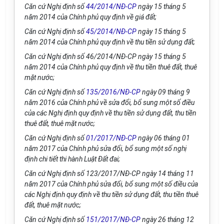
Căn cứ Nghị định số
44/2014/NĐ-CP
ngày 15 tháng 5
năm 2014 của Chính phủ quy định về giá đất;
Căn cứ Nghị định số
45/2014/NĐ-CP
ngày 15 tháng 5
năm 2014 của Ch
í
nh phủ quy định về thu tiền sử dụng đất;
Căn cứ Nghị định số 46/20
1
4/NĐ-CP ngày 15 tháng 5
năm 2014 của Chính phủ quy định về thu tiền thuê đất, thuê
mặt nước;
Căn cứ Nghị định số
135/2016/NĐ-CP
ngày 09 tháng 9
năm 2016 của Chính phủ về sửa đổi, bổ sung một s
ố
điều
của các Nghị định quy định về thu tiền sử dụng đất, thu tiền
thuê đất, thuê mặt nước;
Căn cứ Nghị định số
01/2017/NĐ-CP
ngày 06 tháng 01
năm 2017 của Chính phủ sửa đổi, bổ sung một số nghị
định chi tiết thi hành Luật Đ
ấ
t đai;
Căn cứ Nghị định s
ố 1
23/2017/NĐ-CP ngày 14 th
á
ng 11
năm 2017 của Chính phủ sửa đổi, bổ sung một số điều của
các Nghị định quy định về thu tiền sử dụng đất, thu tiền thuê
đất, thuê mặt nước;
Căn cứ Nghị định
số
151/2017/NĐ-CP
ngày 26 tháng 12