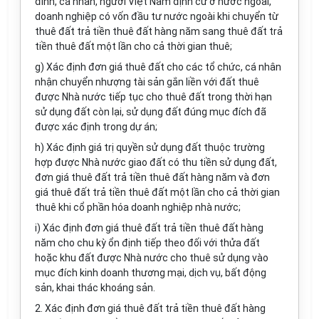
đình, cá nhân, người Việt Nam định cư ở nước ngoài,
doanh nghiệp có vốn đầu tư nước ngoài khi chuyển từ
thuê đất trả tiền thuê đất hàng năm sang thuê đất trả
tiền thuê đất một lần cho cả thời gian thuê;
g) Xác định đơn giá thuê đất cho các tổ chức, cá nhân
nhận chuyển nhượng tài sản gắn liền với đất thuê
được Nhà nước tiếp tục cho thuê đất trong thời hạn
sử dụng đất còn lại, sử dụng đất đúng mục đích đã
được xác định trong dự án;
h) Xác định giá trị quyền sử dụng đất thuộc trường
hợp được Nhà nước giao đất có thu tiền sử dụng đất,
đơn giá thuê đất trả tiền thuê đất hàng năm và đơn
giá thuê đất trả tiền thuê đất một lần cho cả thời gian
thuê khi cổ phần hóa doanh nghiệp nhà nước;
i) Xác định đơn giá thuê đất trả tiền thuê đất hàng
năm cho chu kỳ ổn định tiếp theo đối với thửa đất
hoặc khu đất được Nhà nước cho thuê sử dụng vào
mục đích kinh doanh thương mại, dịch vụ, bất động
sản, khai thác khoáng sản.
2. Xác định đơn giá thuê đất trả tiền thuê đất hàng