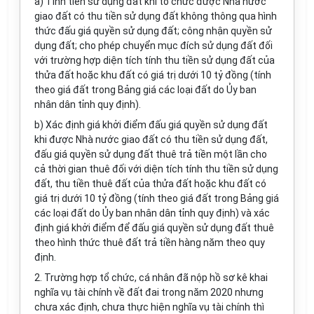
a) Tính tiền sử dụng đất khi tổ chức được Nhà nước
giao đất có thu tiền sử dụng đất không thông qua hình
thức đấu giá quyền sử dụng đất; công nhận quyền sử
dụng đất; cho phép chuyển mục đích sử dụng đất đối
với trường hợp diện tích tính thu tiền sử dụng đất của
thửa đất hoặc khu đất có giá trị dưới 10 tỷ đồng (tính
theo giá đất trong Bảng giá các loại đất do Ủy ban
nhân dân tỉnh quy định).
b) Xác định giá khởi điểm đấu giá quyền sử dụng đất
khi được Nhà nước giao đất có thu tiền sử dụng đất,
đấu giá quyền sử dụng đất thuê trả tiền một lần cho
cả thời gian thuê đối với diện tích tính thu tiền sử dụng
đất, thu tiền thuê đất của thửa đất hoặc khu đất có
giá trị dưới 10 tỷ đồng (tính theo giá đất trong Bảng giá
các loại đất do Ủy ban nhân dân tỉnh quy định) và xác
định giá khởi điểm để đấu giá quyền sử dụng đất thuê
theo hình thức thuê đất trả tiền hàng năm theo quy
định.
2. Trường hợp tổ chức, cá nhân đã nộp hồ sơ kê khai
nghĩa vụ tài chính về đất đai trong năm 2020 nhưng
chưa xác định, chưa thực hiện nghĩa vụ tài chính thì