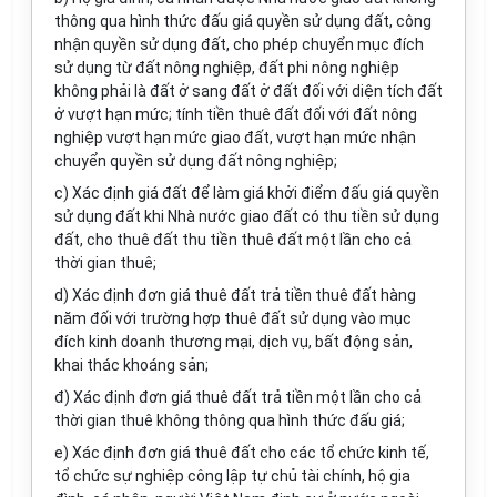
thông qua hình thức đấu giá quyền sử dụng đất, công
nhận quyền sử dụng đất, cho phép chuyển mục đích
sử dụng từ đất nông nghiệp, đất phi nông nghiệp
không phải là đất ở sang đất ở đất đối với diện tích đất
ở vượt hạn mức; tính tiền thuê đất đối với đất nông
nghiệp vượt hạn mức giao đất, vượt hạn mức nhận
chuyển quyền sử dụng đất nông nghiệp;
c) Xác định giá đất để làm giá khởi điểm đấu giá quyền
sử dụng đất khi Nhà nước giao đất có thu tiền sử dụng
đất, cho thuê đất thu tiền thuê đất một lần cho cả
thời gian thuê;
d) Xác định đ
ơ
n giá thuê đất trả tiền thuê đất hàng
năm đối với trường hợp thuê đất sử dụng vào mục
đích kinh doanh thương mại, dịch vụ, bất động sản,
khai thác khoáng sản;
đ) Xác định đơn giá thuê đất trả tiền một lần cho cả
thời gian thuê không thông qua hình thức đấu giá;
e) Xác định đơn giá thuê đất cho các tổ chức kinh tế,
tổ chức sự nghiệp công lập tự chủ tài chính, hộ gia