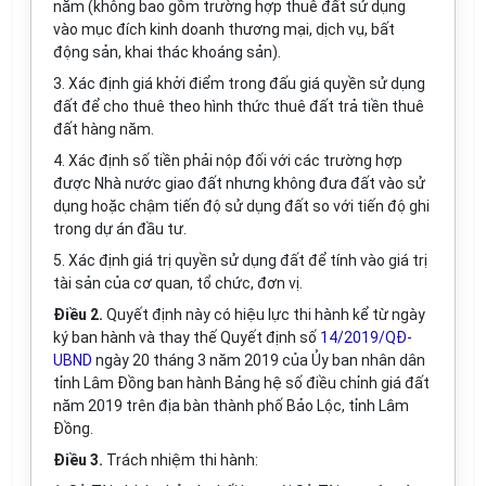
năm (không bao gồm trường hợp thuê đất sử dụng
vào mục đích kinh doanh thương mại, dịch vụ, bất
động sản, khai thác khoáng sản).
3. Xác định giá khởi điểm trong đấu giá quyền sử dụng
đất để cho thuê theo hình thức thuê đất trả tiền thuê
đất hàng năm.
4. Xác định số tiền phải nộp đối với các trường hợp
được Nhà nước giao đất nhưng không đưa đất vào sử
dụng hoặc chậm tiến độ sử dụng đất so với tiến độ ghi
trong dự án đầu tư.
5. Xác định giá trị quyền sử dụng đất để tính vào giá trị
tài sản của cơ quan, tổ chức, đơn vị.
Điều 2.
Quyết định này có hiệu lực thi hành kể từ ngày
ký ban hành và thay thế Quyết định số
14/2019/QĐ-
UBND
ngày 20 tháng 3 năm 2019 của Ủy ban nhân dân
tỉnh Lâm Đồng ban hành Bảng hệ số điều chỉnh giá đất
năm 2019 trên địa bàn thành phố Bảo Lộc, tỉnh Lâm
Đồng.
Điều 3.
Trách nhiệm thi hành: