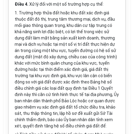
Điều 4.
Xử lý đối với một số trường hợp cụ thể:
1. Trường hợp thửa đất hoặc khu đất xác định giá
thuộc đất đô thị, trung tâm thương mại, dịch vụ, đầu
mối giao thông quan trọng, khu dân cư tập trung c
ó
khả năng sinh lợi đặc biệt, có lợi thế trong việc sử
dụng đất làm mặt bằng sản xuất kinh doanh, thương
mại và dịch vụ hoặc tại một số vị trí đất thực hiện dự
án trong cùng một khu vực, tuyến đường có hệ số sử
dụng đất (mật độ xây dựng, chiều cao của công trình)
khác với mức bình quân chung của khu vực, tuyến
đường hoặc tại thời điểm xác định giá, giá đất thị
trường tại khu vực định giá, khu vực lân cận có biến
động so với giá đất được xác định theo Bảng hệ số
điều chỉnh giá các loại đất quy định tại Điều 1 Quyết
định này thì căn cứ tình hình thực tế tại địa phương, Ủy
ban nhân dân thành phố Bảo Lộc hoặc cơ quan được
giao nhiệm vụ xác định giá đất tổ chức điều tra, khảo
sát, thu thập thông tin, lập hồ sơ đề xuất gửi Sở Tài
chính thẩm định, báo cáo Ủy ban nhân dân tỉnh xem
xét, quyết định tăng hệ số điều chỉnh giá đất để: