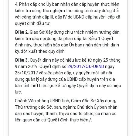
4. Phân cấp cho Ủy ban nhân dân cấp huyện thực hiện
kiểm tra công tác nghiệm thu công trình xây dựng đối
với công trình cấp III, cấp IV do
U
BND cấp huyện, cấp xã
quyết định đầu tư.
Điều 2.
Giao Sở Xây dựng chịu trách nhiệm hướng dẫn,
kiểm tra các nội dung đã phân cấp tại Điều 1 Quyết
định này; thực hiện báo cáo Ủy ban nhân dân tỉnh định
kỳ, đột xuất theo quy định.
Điều 3.
Quyết định này có hiệu lực kể từ ngày 25 tháng
9 năm 2019. Quyết định số
29/2017/QĐ-UBND
ngày
25/10/2017 về việc phân cấp, ủy quyền một số nội
dung quản lý xây dựng của UBND cấp huyện trên địa
bàn tỉnh hết hiệu lực kể từ ngày Quyết định này có hiệu
lực.
Chánh Văn phòng UBND tỉnh; Giám đốc Sở Xây dựng;
Thủ trưởng các Sở, ban, ngành; Chủ tịch Ủy ban nhân
dân các huyện, thành, thị và các tổ chức, cá nhân có
liên quan căn cứ Quyết định thực hiện./
.