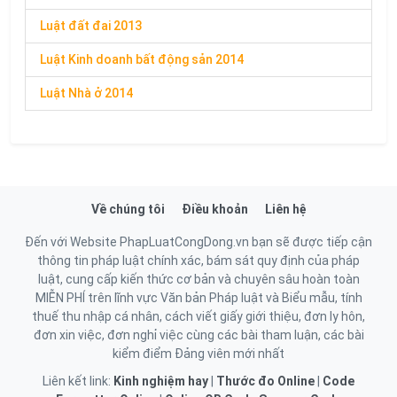
Luật đất đai 2013
Luật Kinh doanh bất động sản 2014
Luật Nhà ở 2014
Về chúng tôi
Điều khoản
Liên hệ
Đến với Website PhapLuatCongDong.vn bạn sẽ được tiếp cận
thông tin pháp luật chính xác, bám sát quy định của pháp
luật, cung cấp kiến thức cơ bản và chuyên sâu hoàn toàn
MIỄN PHÍ trên lĩnh vực Văn bản Pháp luật và Biểu mẫu, tính
thuế thu nhập cá nhân, cách viết giấy giới thiệu, đơn ly hôn,
đơn xin việc, đơn nghỉ việc cùng các bài tham luận, các bài
kiểm điểm Đảng viên mới nhất
Liên kết link:
Kinh nghiệm hay
|
Thước đo Online
|
Code