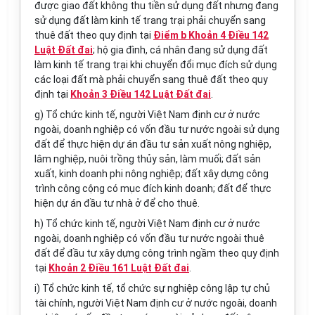
được giao đất không thu tiền sử dụng đất nhưng đang
sử dụng đất làm kinh tế trang trại phải chuyển sang
thuê đất theo quy định tại
Điểm b Khoản 4 Điều 142
Luật Đất đai
; hộ gia đình, cá nhân đang sử dụng đất
làm kinh tế trang trại khi chuyển đổi mục đích sử dụng
các loại đất mà phải chuyển sang thuê đất theo quy
định tại
Khoản 3 Điều 142 Luật Đất đai
.
g) Tổ chức kinh tế, người Việt Nam định cư ở nước
ngoài, doanh nghiệp có vốn đầu tư nước ngoài sử dụng
đất để thực hiện dự án đầu tư sản xuất nông nghiệp,
lâm nghiệp, nuôi trồng thủy sản, làm muối; đất sản
xuất, kinh doanh phi nông nghiệp; đất xây dựng công
trình công cộng có mục đích kinh doanh; đất để thực
hiện dự án đầu tư nhà ở để cho thuê.
h) Tổ chức kinh tế, người Việt Nam định cư ở nước
ngoài, doanh nghiệp có vốn đầu tư nước ngoài thuê
đất để đầu tư xây dựng công trình ngầm theo quy định
tại
Khoản 2 Điều 161 Luật Đất đai
.
i) Tổ chức kinh tế, tổ chức sự nghiệp công lập tự chủ
tài chính, người Việt Nam định cư ở nước ngoài, doanh