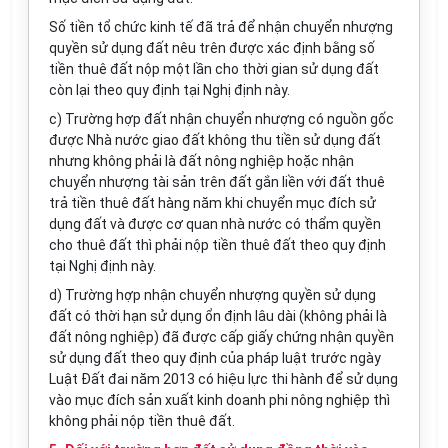
Số tiền tổ chức kinh tế đã trả để nhận chuyển nhượng
quyền sử dụng đất nêu trên được xác định bằng số
tiền thuê đất nộp một lần cho thời gian sử dụng đất
còn lại theo quy định tại Nghị định này.
c) Trường hợp đất nhận chuyển nhượng có nguồn gốc
được Nhà nước giao đất không thu tiền sử dụng đất
nhưng không phải là
đất
nông nghiệp hoặc nhận
chuyển nhượng tài sản trên đất gắn liền với
đất
thuê
trả tiền thuê đất hàng năm khi chuyển mục đích sử
dụng đất và được cơ quan nhà nước có thẩm quyền
cho thuê đất thì phải nộp tiền thuê đất theo quy định
tại Nghị định này.
d) Trường hợp nhận chuyển nhượng quyền sử dụng
đất có thời hạn sử dụng ổn định lâu dài (không phải là
đất nông nghiệp) đã được cấp giấy chứng nhận quyền
sử dụng đất theo quy định của pháp luật trước ngày
Luật
Đất
đai năm 2013 có hiệu lực thi hành để sử dụng
vào mục đích sản
xuất
kinh doanh phi nông nghiệp thì
không phải nộp tiền thuê
đất
.