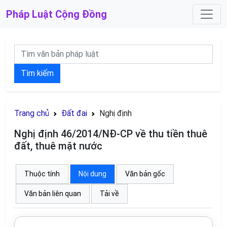
Pháp Luật
Cộng Đồng
Tìm kiếm
Trang chủ
Đất đai
Nghị định
Nghị định 46/2014/NĐ-CP về thu tiền thuê
đất, thuê mặt nước
Thuộc tính
Nội dung
Văn bản gốc
Văn bản liên quan
Tải về