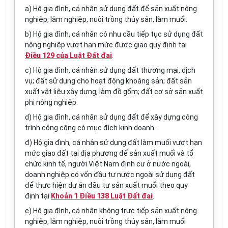
a) Hộ gia đình, cá nhân sử dụng đất để sản xuất nông
nghiệp, lâm nghiệp, nuôi trồng thủy sản, làm muối.
b) Hộ gia đình, cá nhân có nhu cầu tiếp tục sử dụng đất
nông nghiệp vượt hạn mức được giao quy định tại
Điều 129 của Luật Đất đai
.
c) Hộ gia đình, cá nhân sử dụng đất thương mại, dịch
vụ; đất sử dụng cho hoạt động k
hoán
g sản; đất sản
xuất vật liệu xây dựng, làm đồ gốm; đất cơ sở sản xuất
phi nông nghiệp.
d) Hộ gia đình, cá nhân sử dụng đất để xây dựng công
trình công cộng có mục đích kinh doanh.
đ) Hộ gia đình, cá nhân sử dụng đất làm muối vượt hạn
mức giao đất tại địa phương để sản xuất muối và tổ
chức kinh tế, người Việt Nam định cư ở nước ngoài,
doanh nghiệp có vốn đầu tư nước ngoài sử dụng đất
để thực hiện dự án đầu tư sản xuất muối theo quy
định tại
Khoản 1 Điều 138 Luật Đất đai
.
e) Hộ gia đình, cá nhân không trực tiếp sản xuất nông
nghiệp, lâm nghiệp, nuôi trồng thủy sản, làm muối