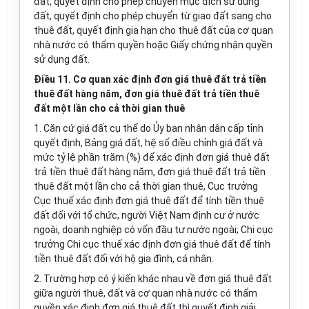
đất, quyết định cho phép chuyển mục đích sử dụng
đất, quyết định cho phép chuyển từ giao đất sang cho
thuê đất, quyết định gia hạn cho thuê đất của cơ quan
nhà nước có thẩm quyền hoặc Giấy chứng nhận quyền
sử dụng đất.
Điều 11. Cơ quan xác định đơn giá thuê đất trả tiền
thuê đất hàng năm, đơn giá thuê đất trả tiền thuê
đất một lần cho cả thời gian thuê
1. Căn cứ giá đất cụ thể do
Ủy ban
nhân dân cấp tỉnh
quyết định, Bảng giá đất, hệ số điều chỉnh giá đất và
mức tỷ lệ phần trăm (%) để xác định đơn giá thuê đất
trả tiền thuê đất hàng năm, đơn giá thuê đất trả tiền
thuê đất một lần cho cả thời gian thuê, Cục trưởng
Cục thuế xác định đơn giá thuê đất để tính tiền thuê
đất đối với tổ chức, người Việt Nam định cư ở nước
ngoài, doanh nghiệp có vốn đầu tư nước ngoài; Chi cục
trưởng Chi cục thuế xác định đơn giá thuê đất để tính
tiền thuê đất đối với hộ gia đình, cá nhân.
2. Trường hợp có ý kiến khác nhau về đơn giá thuê đất
giữa người thuê, đất và cơ quan nhà nước có thẩm
quyền xác định đơn giá thuê đất thì quyết định giải