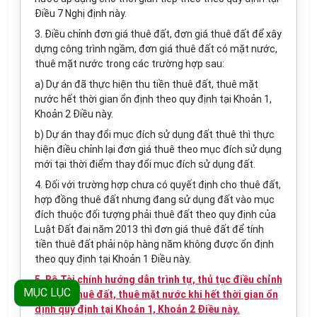
Điều 7 Nghị định này.
3. Điều chỉnh đơn giá thuê đất, đơn giá thuê đất để xây
dựng công trình ngầm, đơn giá thuê đất có mặt nước,
thuê mặt nước trong các trường hợp sau:
a) Dự án đã thực hiện thu tiền thuê đất, thuê mặt
nước hết thời gian ổn định theo quy định tại Khoản 1,
Khoản 2 Điều này.
b) Dự án thay đổi mục đích sử dụng đất thuê thì thực
hiện điều chỉnh lại đơn giá thuê theo mục đích sử dụng
mới tại thời điểm thay đổi mục đích sử dụng đất.
4. Đối với trường hợp chưa có quyết định cho thuê đất,
hợp đồng thuê đất nhưng đang sử dụng đất vào mục
đích thuộc đối tượng phải thuê đất theo quy định của
Luật Đất đai năm 2013 thì đơn giá thuê đất để tính
tiền thuê đất phải nộp hàng năm không được ổn định
theo quy định tại Khoản 1 Điều này.
5. Bộ Tài chính hướng dẫn trình tự, thủ tục điều chỉnh
MỤC LỤC
đơn giá thuê đất, thuê mặt nước khi hết thời gian ổn
định quy định tại Khoản 1, Khoản 2 Điều này.