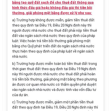
bằng tạo quỹ đất sạch để cho thuê đất thông qua
hình thức đấu giá hoặc không đấu giá thì tiền bồi
thường, giải phóng mặt bằng được xử lý như sau:
a) Trường hợp không được miễn, giảm tiền thuê đất
theo quy định tại Điều 19, Điều 20 Nghị định này thì
người được nhà nước cho thuê đất phải nộp tiền thuê
đất vào ngân sách nhà nước theo quy định của pháp
luật. Việc hoàn trả tiền
bồi thường
giải phóng mặt
bằng cho Quỹ phát triển đất do ngân sách nhà nước
thực hiện theo quy định của pháp luật về ngân sách
nhà nước.
b) Trường hợp được miễn toàn bộ tiền thuê đất trong
thời gian thuê đất theo quy định tại Điều 19 Nghị định
này thì người được nhà nước cho thuê đất phải hoàn
trả tiền bồi thường, giải phóng mặt bằng theo phương
án được cơ quan nhà nước có
thẩm quyền
phê duyệt
vào ngân sách nhà nước và được tính vào vốn đầu tư
của dự án.
c) Trường hợp được miễn, giảm một phần tiền thuê
đất theo quy định tại Điều 19, Điều 20 Nghị định này thì