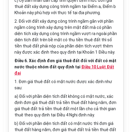
c) Ủy ban
nhân dân cấp tỉnh quyết định mức đơn giá
thuê đất xây dựng công trình ngầm tại Điểm a, Điểm b
Khoản này phù hợp với thực tế tại địa phương.
2. Đối với đất xây dựng công trình ngầm gắn với phần
ngầm công trình xây dựng trên mặt đất mà có phần
diện tích xây dựng công trình ngầm vượt ra ngoài phần
diện tích đất trên bề mặt có thu tiền thuê đất thì số
tiền thuê đất phải nộp của phần diện tích vượt thêm
này được xác định theo quy định tại Khoản 1 Điều này.
Điều 6. Xác định đơn giá thuê đất đối với đất có mặt
nước thuộc nhóm đất quy định tại
Điều 10 Luật Đất
đai
1. Đơn giá thuê đất có mặt nước được xác định như
sau:
a) Đối với phần diện tích đất không có mặt nước, xác
định đơn giá thuê đất trả tiền thuê đất hàng năm, đơn
giá thuê đất trả tiền thuê đất một lần cho cả thời gian
thuê theo quy định tại Điều 4 Nghị định này.
b) Đối với phần diện tích đất có mặt nước thì đơn giá
thuê đất hàng năm, đơn giá thuê đất trả tiền thuê đất