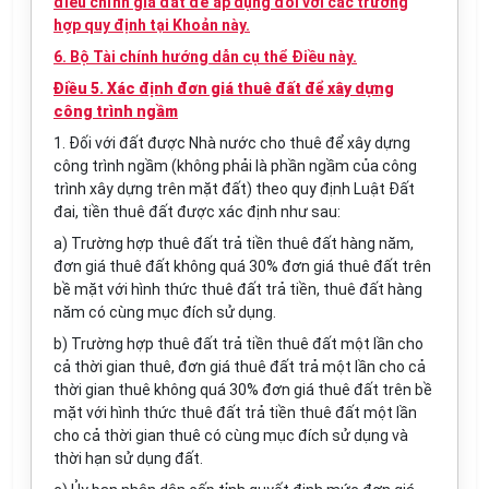
điều chỉnh giá đất để áp dụng đối với các trường
hợp quy định tại Khoản này.
6. Bộ Tài chính hướng dẫn cụ thể Điều này.
Điều 5. Xác định đơn giá thuê đất để xây dựng
công trình ngầm
1. Đối với đất được Nhà nước cho thuê để xây dựng
công trình ngầm (không phải là phần ngầm của công
trình xây dựng trên mặt đất) theo quy định Luật Đất
đai, tiền thuê đất được xác định như sau:
a) Trường hợp thuê đất trả tiền thuê đất hàng năm,
đơn giá thuê đất không quá 30% đơn giá thuê đất trên
bề mặt với hình thức thuê đất trả tiền, thuê đất hàng
năm có cùng mục đích sử dụng.
b) Trường hợp thuê đất trả tiền thuê đất một lần cho
cả thời gian thuê, đơn giá thuê đất trả một lần cho cả
thời gian thuê không quá 30% đơn giá thuê đất trên bề
mặt với hình thức thuê đất trả tiền thuê đất một lần
cho cả thời gian thuê có cùng mục đích sử dụng và
thời hạn sử dụng đất.