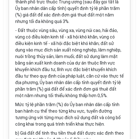
thành phố trực thuộc Trung ương (sau đây gọi tắt là
Ủy ban
nhân dân cấp tỉnh) quyết định tỷ lệ phần trăm
(%) giá đất để xác định đơn giá thuê đất một năm
nhưng tối đa không quá 3%.
- Đất thuộc vùng sâu, vùng xa, vùng núi cao, hải đảo,
vùng có điều kiện
kinh tế
- xã hội khó khăn, vùng có
điều kiện
kinh tế
- xã hội đặc biệt khó khăn; đất sử
dụng vào mục đích sản xuất nông nghiệp, lâm nghiệp,
nuôi trồng thủy sản, làm muối; đất sử dụng làm mặt
bằng sản xuất kinh doanh của dự án thuộc lĩnh vực
khuyến khích đầu tư, lĩnh vực đặc biệt khuyến khích
đầu tư theo quy định của pháp luật, căn cứ vào thực tế
địa phương,
Ủy ban
nhân dân cấp tỉnh quyết định tỷ lệ
phần trăm (%) giá đất để xác định đơn giá thuê đất
một năm nhưng tối thiểu không thấp hơn 0,5%.
Mức tỷ lệ phần trăm (%) do
Ủy ban
nhân dân cấp tỉnh
ban hành cụ thể theo từng khu vực, tuyến đường
tương ứng với từng mục đích sử dụng đất và công bố
công khai trong quá trình triển khai thực hiện.
b) Giá đất để tính thu tiền thuê đất được xác định theo