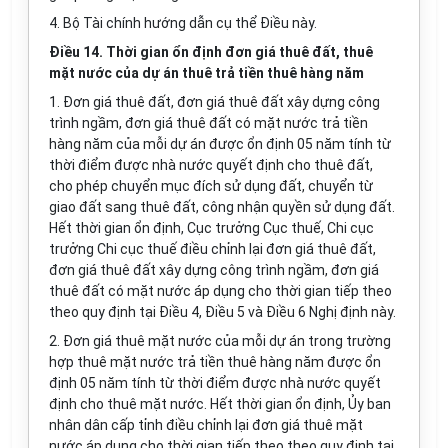
4. Bộ Tài chính hướng dẫn cụ thể Điều này.
Điều 14. Thời gian ổn định đơn giá thuê đất, thuê
mặt nước của dự án thuê trả tiền thuê hàng năm
1. Đơn giá thuê đất, đơn giá thuê đất xây dựng công
trình
ngầm, đơn giá thuê đất có mặt nước trả tiền
hàng năm của mỗi dự án được ổn định 05 năm tính từ
thời điểm được nhà nước quyết định cho thuê đất,
cho phép chuyển mục đích sử dụng đất, chuyển từ
giao đất sang thuê đất, công nhận quyền sử dụng đất.
Hết thời gian ổn định, Cục trưởng Cục thuế, Chi cục
trưởng Chi cục thuế điều chỉnh lại đơn giá thuê đất,
đơn giá thuê đất xây dựng công trình ngầm, đơn giá
thuê đất có mặt nước áp dụng cho thời gian tiếp theo
theo quy định tại Điều 4, Điều 5 và Điều 6 Nghị định này.
2. Đơn giá thuê mặt nước của mỗi dự án trong trường
hợp thuê mặt nước trả tiền thuê hàng năm được ổn
định 05 năm tính từ thời điểm được nhà nước quyết
định cho thuê mặt nước. Hết thời gian ổn định,
Ủy ban
nhân dân cấp tỉnh điều chỉnh lại đơn giá thuê mặt
nước áp dụng cho thời gian tiếp theo theo quy định tại