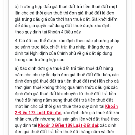
b) Trường hợp đấu giá thuê đất trả tiền thuê đất một
lần cho cả thời gian thuê thì đơn giá thuê
đất
là đơn
giá trúng đấu giá của thời hạn thuê đất. Giá khởi điểm
để đấu giá quyền sử dụng đất thuê được xác định
theo quy định tại Khoản 4 Điều này.
4. Giá đất cụ thể được xác định theo các phương pháp
so sánh trực tiếp, chiết trừ, thu nhập, thặng dư quy
định tại Nghị định của Chính phủ về giá đất áp dụng
trong các
trường hợp
sau:
a) Xác định đơn giá thuê đất trả tiền thuê đất hàng
năm cho chu kỳ ổn định đơn giá thuê đất đầu tiên; xác
định đơn giá thuê đất trả tiền thuê đất một lần cho cả
thời gian thuê không thông qua hình thức đấu giá; xác
định đơn giá thuê đất khi chuyên từ thuê đất trả tiền
thuê đất hàng năm sang thuê đất trả tiền thuê đất
một lần cho cả thời gian thuê theo quy định tại
Khoản
2 Điều 172 Luật Đất đai
; xác định đơn giá thuê đất khi
nhận chuyển nhượng tài sản gắn liền với đất thuê theo
quy định tại
Khoản 3 Điều 189 Luật Đất đai
; xác định
đơn giá thuê đất trả tiền thuê đất hàng năm và đơn