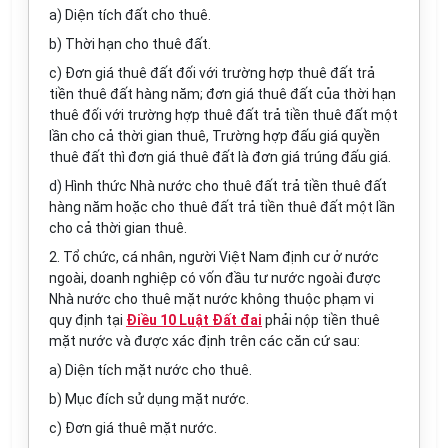
a) Diện tích đất cho thuê.
b) Thời hạn cho thuê đất.
c) Đơn giá thuê đất đối với trường hợp thuê đất trả
tiền thuê đất hàng năm; đơn giá thuê đất của thời hạn
thuê đối với trường hợp thuê đất trả tiền thuê đất một
lần cho cả
thời gian
thuê, Trường hợp đấu giá quyền
thuê
đất
thì đơn giá thuê đất là đơn giá trúng đấu giá.
d) Hình thức Nhà nước cho thuê đất trả tiền thuê đất
hàng năm hoặc cho thuê đất trả tiền thuê đất một lần
cho cả thời gian thuê.
2. Tổ chức, cá nhân, người Việt Nam định cư ở nước
ngoài, doanh nghiệp có vốn đầu tư nước ngoài được
Nhà nước cho thuê mặt nước không thuộc phạm vi
quy định tại
Điều 10 Luật Đất đai
phải nộp tiền thuê
mặt nước và được xác định trên các căn cứ sau:
a) Diện tích mặt nước cho thuê.
b) Mục đích sử dụng mặt nước.
c) Đơn giá thuê mặt nước.