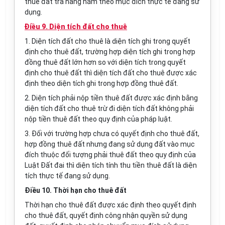
thuê đất trả hàng năm theo mục đích thực tế đang sử
dụng.
Điều 9. Diện tích đất cho thuê
1. Diện tích đất cho thuê là diện tích ghi trong quyết
định cho thuê đất,
trường hợp
diện tích ghi trong hợp
đồng thuê đất lớn hơn so với diện tích trong quyết
định cho thuê đất thì diện tích đất cho thuê được xác
định theo diện tích ghi trong hợp đồng thuê đất.
2. Diện tích phải nộp tiền thuê đất được xác định bằng
diện tích đất cho thuê trừ đi diện tích đất không phải
nộp tiền thuê đất theo quy định của pháp luật.
3. Đối với trường hợp chưa có quyết định cho thuê đất,
hợp đồng thuê đất nhưng đang sử dụng đất vào mục
đích thuộc đối tượng phải thuê
đất
theo quy định của
Luật Đất đai thì diện tích tính thu tiền thuê đất là diện
tích thực tế đang sử dụng.
Điều 10. Thời hạn cho thuê đất
Thời hạn cho thuê đất được xác định theo quyết định
cho thuê đất, quyết định công nhận quyền sử dụng