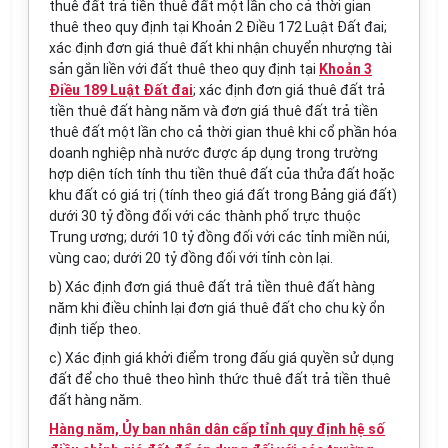
thuê đất trả tiền thuê đất một lần cho cả thời gian
thuê theo quy định tại
Khoản 2 Điều 172 Luật Đất đai;
xác định đơn giá thuê đất khi nhận chuyển nhượng tài
sản gắn liền
với
đất
thuê theo quy định tại
Khoản 3
Điều 189 Luật Đất đai
; xác định đơn giá thuê
đất
trả
tiền thuê đất hàng năm và đơn giá thuê đất trả tiền
thuê đất một lần cho cả thời gian thuê khi cổ phần hóa
doanh nghiệp nhà nước được áp dụng trong trường
hợp diện tích tính thu tiền thuê đất của thửa đất hoặc
khu đất có giá trị (tính theo giá đất trong Bảng giá đất)
dưới 30 tỷ đồng đối với các thành phố trực thuộc
Trung ương; dưới 10 tỷ đồng đối
với
các tỉnh miền núi,
vùng cao; dưới 20 tỷ đồng đối với tỉnh còn lại.
b) Xác định đơn giá thuê đất trả tiền thuê đất hàng
năm khi điều chỉnh lại đơn giá thuê đất cho chu kỳ ổn
định tiếp theo.
c) Xác định giá khởi điểm trong đấu giá quyền sử dụng
đất để cho thuê theo hình thức thuê đất trả tiền thuê
đất hàng năm.
Hàng năm, Ủy ban nhân dân cấp tỉnh quy định hệ số