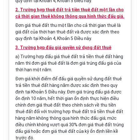
quy định tại Khoản 4, Khoản 5 Điều này.
2. Trường hợp thuê đất trả tiền thuê đất một lần cho
cả thời gian thuê không thông qua hình thức đấu giá.
Đơn giá thuê đất thu một lần cho cả thời gian thuê là
giá đất của thời hạn thuê đất và được xác định theo
quy định tại Khoản 4, Khoản 5 Điều này.
3. Trường hợp đấu giá quyền sử dụng đất thuê
a) Trường hợp đấu giá thuê đất trả tiền thuê đất hàng
năm thì đơn giá thuê đất là đơn giá trúng đấu giá của
thời hạn một năm.
Đơn giá khởi điểm để đấu giá quyền sử dụng đất thuê
trả tiền thuê đất hàng năm được xác định theo quy
định tại Khoản 5 Điều này. Đơn giá trúng đấu giá được
ổn định 10 năm, hết thời gian ổn định thực hiện điều
chỉnh đơn giá thuê đất theo chính sách
về
thu tiền
thuê đất đối với trường hợp thuê đất trả tiền thuê đất
hàng năm không thông qua hình thức đấu giá; mức
điều chỉnh không vượt quá 30% đơn giá thuê đất trúng
đấu giá hoặc đơn giá thuê đất của kỳ ổn định liền kề
trước đó.