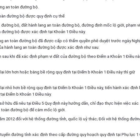
ang an toàn đường bộ.
oàn đường bộ được quy định cụ thể:
 đường bộ, đất hành lang an toàn đường bộ, đường định mốc lộ giới, phạm vi
n đường bộ được xác định tại Khoản 1 Điều này.
lang an toàn đường bộ đã được cấp có thẩm quyền phê duyệt trước ngày Ngh
của hành lang an toàn đường bộ được xác định như sau:
 sau khi đã xác định phạm vi đất của đường bộ theo Điểm a Khoản 1 Điều nà
ại lớn hơn hoặc bằng bề rộng quy định tại Điểm b Khoản 1 Điều này thì giữ
i nhỏ hơn bề rộng quy định tại Điểm b Khoản 1 Điều này, tiến hành xác định l
tại Điểm b Khoản 1 Điều này.
sở hữu đã nêu tại Điều 5 Quy định này hướng dẫn, chỉ đạo thực hiện việc xác
 toàn đường bộ để cắm mốc lộ giới.
ăm 2012 đối với hệ thống đường tỉnh, quốc lộ uỷ thác; Đối với hệ thống đườn
 tuyến đường tỉnh xác định theo cấp đường quy hoạch quy định tại Phụ lục 1