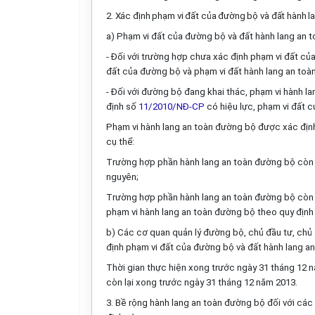
2. Xác định phạm vi đất của
đường bộ và đất hành l
a) Phạm vi
đất của
đường bộ và đất hành lang an t
- Đối
với
trường hợp chưa xác định phạm vi đất của
đất của đường bộ và phạm vi đất hành lang an toà
- Đối với đường bộ đang khai thác, phạm vi hành 
định số
11/2010/NĐ-CP
có hiệu lực, phạm vi đất 
Phạm vi hành lang an toàn đường bộ được xác định
cụ thể:
Trường
hợp
phần hành lang an toàn đường bộ còn l
nguyên;
Trường hợp phần hành lang an toàn đường bộ còn lạ
phạm vi hành lang an toàn đường bộ theo quy định 
b) Các cơ quan quản lý đường bộ, chủ đầu tư, chủ 
định phạm vi
đất của
đường bộ và đất hành lang an
Thời gian thực hiện xong trước ngày 31 tháng 12 n
còn lại xong trước ngày 31 tháng 12 năm 2013.
3. Bề rộng hành lang an toàn đường bộ đối với các