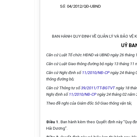
Số: 04/2012/QĐ-UBND
BAN HÀNH QUY ĐỊNH VỀ QUẢN LÝ VÀ BẢO VỆ 
UỶ BA
Căn cứ Luật Tổ chức HĐND và UBND ngày 26 tháng 
Căn cứ Luật Giao thông đường bộ ngày 13 tháng 11 
Căn cứ Nghị định số
11/2010/NĐ-CP
ngày 24 tháng 0
thông đường bộ;
Căn cứ Thông tư số
39/2011/TT-BGTVT
ngày 18 thán
Nghị định số
11/2010/NĐ-CP
ngày 24 tháng 02 năm 
Theo đề nghị của Giám đốc Sở Giao thông vận tải,
Điều 1.
Ban hành kèm theo Quyết định này “Quy địn
Hải Dương”.