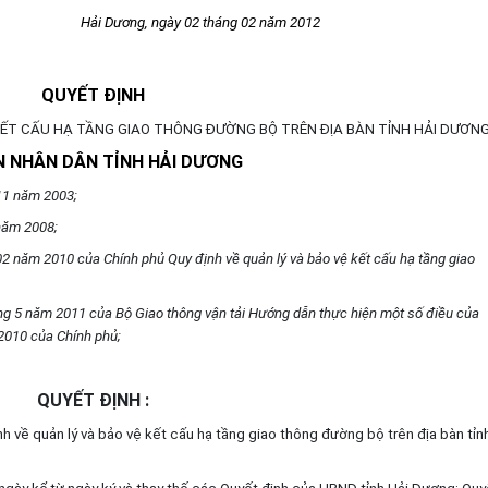
Hải Dương, ngày 02 tháng 02 năm 2012
QUYẾT ĐỊNH
KẾT CẤU HẠ TẦNG GIAO THÔNG ĐƯỜNG BỘ TRÊN ĐỊA BÀN TỈNH HẢI DƯƠN
N NHÂN DÂN TỈNH HẢI DƯƠNG
11 năm 2003;
năm 2008;
2 năm 2010 của Chính phủ Quy định về quản lý và bảo vệ kết cấu hạ tầng giao
g 5 năm 2011 của Bộ Giao thông vận tải Hướng dẫn thực hiện một số điều của
2010 của Chính phủ;
QUYẾT ĐỊNH :
h về quản lý và bảo vệ kết cấu hạ tầng giao thông đường bộ trên địa bàn tỉn