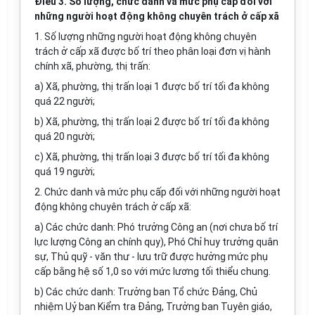
Điều 3. Số lượng, chức danh và mức phụ cấp đối với
những người hoạt động không chuyên trách ở cấp xã
1. Số lượng những người hoạt động không chuyên
trách ở cấp xã được bố trí theo phân loại đơn vị hành
chính xã, phường, thị trấn:
a) Xã, phường, thị trấn loại 1 được bố trí tối đa không
quá 22 người;
b) Xã, phường, thị trấn loại 2 được bố trí tối đa không
quá 20 người;
c) Xã, phường, thị trấn loại 3 được bố trí tối đa không
quá 19 người;
2. Chức danh và mức phụ cấp đối với những người hoạt
động không chuyên trách ở cấp xã:
a) Các chức danh: Phó trưởng Công an (nơi chưa bố trí
lực lượng Công an chính quy), Phó Chỉ huy trưởng quân
sự, Thủ quỹ - văn thư - lưu trữ được hưởng mức phụ
cấp bằng hệ số 1,0 so với mức lương tối thiểu chung.
b) Các chức danh: Trưởng ban Tổ chức Đảng, Chủ
nhiệm Uỷ ban Kiểm tra Đảng, Trưởng ban Tuyên giáo,