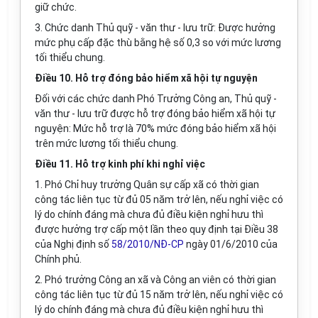
giữ chức.
3. Chức danh Thủ quỹ - văn thư - lưu trữ: Được hưởng
mức phụ cấp đặc thù bằng hệ số 0,3 so với mức lương
tối thiểu chung.
Điều 10. Hỗ trợ đóng bảo hiểm xã hội tự nguyện
Đối với các chức danh Phó Trưởng Công an, Thủ quỹ -
văn thư - lưu trữ được hỗ trợ đóng bảo hiểm xã hội tự
nguyện: Mức hỗ trợ là 70% mức đóng bảo hiểm xã hội
trên mức lương tối thiểu chung.
Điều 11. Hỗ trợ kinh phí khi nghỉ việc
1. Phó Chỉ huy trưởng Quân sự cấp xã có thời gian
công tác liên tục từ đủ 05 năm trở lên, nếu nghỉ việc có
lý do chính đáng mà chưa đủ điều kiện nghỉ hưu thì
được hưởng trợ cấp một lần theo quy định tại Điều 38
của Nghị định số
58/2010/NĐ-CP
ngày 01/6/2010 của
Chính phủ.
2. Phó trưởng Công an xã và Công an viên có thời gian
công tác liên tục từ đủ 15 năm trở lên, nếu nghỉ việc có
lý do chính đáng mà chưa đủ điều kiện nghỉ hưu thì