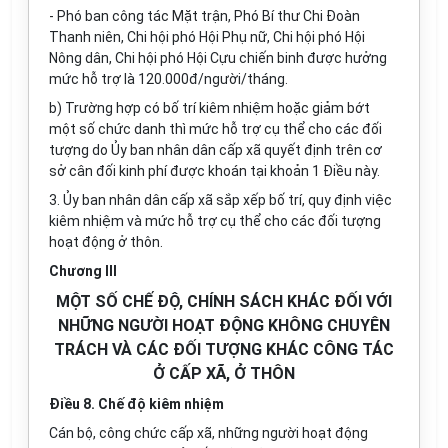
- Phó ban công tác Mặt trận, Phó Bí thư Chi Đoàn
Thanh niên, Chi hội phó Hội Phụ nữ, Chi hội phó Hội
Nông dân, Chi hội phó Hội Cựu chiến binh được hưởng
mức hỗ trợ là 120.000đ/người/tháng.
b) Trường hợp có bố trí kiêm nhiệm hoặc giảm bớt
một số chức danh thì mức hỗ trợ cụ thể cho các đối
tượng do Ủy ban nhân dân cấp xã quyết định trên cơ
sở cân đối kinh phí được khoán tại khoản 1 Điều này.
3. Ủy ban nhân dân cấp xã sắp xếp bố trí, quy định việc
kiêm nhiệm và mức hỗ trợ cụ thể cho các đối tượng
hoạt động ở thôn.
Chương III
MỘT SỐ CHẾ ĐỘ, CHÍNH SÁCH KHÁC ĐỐI VỚI
NHỮNG NGƯỜI HOẠT ĐỘNG KHÔNG CHUYÊN
TRÁCH VÀ CÁC ĐỐI TƯỢNG KHÁC CÔNG TÁC
Ở CẤP XÃ, Ở THÔN
Điều 8. Chế độ kiêm nhiệm
Cán bộ, công chức cấp xã, những người hoạt động