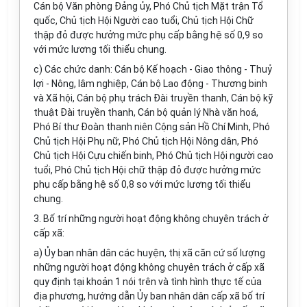
Cán bộ Văn phòng Đảng ủy, Phó Chủ tịch Mặt trận Tổ
quốc, Chủ tịch Hội Người cao tuổi, Chủ tịch Hội Chữ
thập đỏ được hưởng mức phụ cấp bằng hệ số 0,9 so
với mức lương tối thiểu chung.
c) Các chức danh: Cán bộ Kế hoạch - Giao thông - Thuỷ
lợi - Nông, lâm nghiệp, Cán bộ Lao động - Thương binh
và Xã hội, Cán bộ phụ trách Đài truyền thanh, Cán bộ kỹ
thuật Đài truyền thanh, Cán bộ quản lý Nhà văn hoá,
Phó Bí thư Đoàn thanh niên Cộng sản Hồ Chí Minh, Phó
Chủ tịch Hội Phụ nữ, Phó Chủ tịch Hội Nông dân, Phó
Chủ tịch Hội Cựu chiến binh, Phó Chủ tịch Hội người cao
tuổi, Phó Chủ tịch Hội chữ thập đỏ được hưởng mức
phụ cấp bằng hệ số 0,8 so với mức lương tối thiểu
chung.
3. Bố trí những người hoạt động không chuyên trách ở
cấp xã:
a) Ủy ban nhân dân các huyện, thị xã căn cứ số lượng
những người hoạt động không chuyên trách ở cấp xã
quy định tại khoản 1 nói trên và tình hình thực tế của
địa phương, hướng dẫn Ủy ban nhân dân cấp xã bố trí