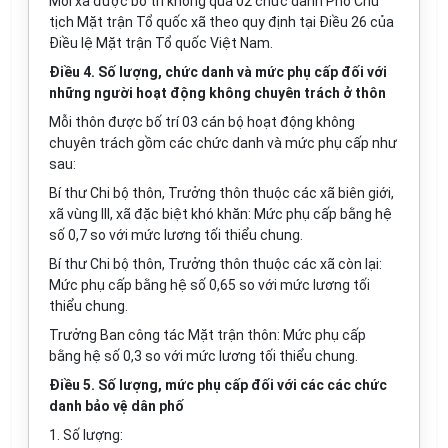
Mỗi xã được bố trí không quá 02 chức danh Phó Chủ
tịch Mặt trận Tổ quốc xã theo quy định tại Điều 26 của
Điều lệ Mặt trận Tổ quốc Việt Nam.
Điều 4. Số lượng, chức danh và mức phụ cấp đối với
những người hoạt động không chuyên trách ở thôn
Mỗi thôn được bố trí 03 cán bộ hoạt động không
chuyên trách gồm các chức danh và mức phụ cấp như
sau:
Bí thư Chi bộ thôn, Trưởng thôn thuộc các xã biên giới,
xã vùng III, xã đặc biệt khó khăn: Mức phụ cấp bằng hệ
số 0,7 so với mức lương tối thiểu chung.
Bí thư Chi bộ thôn, Trưởng thôn thuộc các xã còn lại:
Mức phụ cấp bằng hệ số 0,65 so với mức lương tối
thiểu chung.
Trưởng Ban công tác Mặt trận thôn: Mức phụ cấp
bằng hệ số 0,3 so với mức lương tối thiểu chung.
Điều 5. Số lượng, mức phụ cấp đối với các các chức
danh bảo vệ dân phố
1. Số lượng: