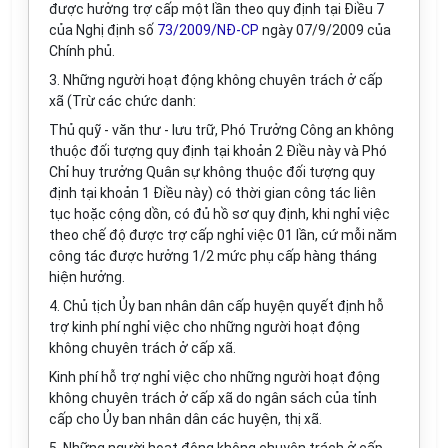
được hưởng trợ cấp một lần theo quy định tại Điều 7
của Nghị định số
73/2009/NĐ-CP
ngày 07/9/2009 của
Chính phủ.
3. Những người hoạt động không chuyên trách ở cấp
xã (Trừ các chức danh:
Thủ quỹ - văn thư - lưu trữ, Phó Trưởng Công an không
thuộc đối tượng quy định tại khoản 2 Điều này và Phó
Chỉ huy trưởng Quân sự không thuộc đối tượng quy
định tại khoản 1 Điều này) có thời gian công tác liên
tục hoặc cộng dồn, có đủ hồ sơ quy định, khi nghỉ việc
theo chế độ được trợ cấp nghỉ việc 01 lần, cứ mỗi năm
công tác được hưởng 1/2 mức phụ cấp hàng tháng
hiện hưởng.
4. Chủ tịch Ủy ban nhân dân cấp huyện quyết định hỗ
trợ kinh phí nghỉ việc cho những người hoạt động
không chuyên trách ở cấp xã.
Kinh phí hỗ trợ nghỉ việc cho những người hoạt động
không chuyên trách ở cấp xã do ngân sách của tỉnh
cấp cho Ủy ban nhân dân các huyện, thị xã.