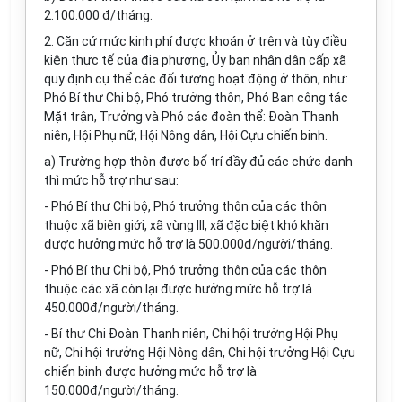
2.100.000 đ/tháng.
2. Căn cứ mức kinh phí được khoán ở trên và tùy điều
kiện thực tế của địa phương, Ủy ban nhân dân cấp xã
quy định cụ thể các đối tượng hoạt động ở thôn, như:
Phó Bí thư Chi bộ, Phó trưởng thôn, Phó Ban công tác
Mặt trận, Trưởng và Phó các đoàn thể: Đoàn Thanh
niên, Hội Phụ nữ, Hội Nông dân, Hội Cựu chiến binh.
a) Trường hợp thôn được bố trí đầy đủ các chức danh
thì mức hỗ trợ như sau:
- Phó Bí thư Chi bộ, Phó trưởng thôn của các thôn
thuộc xã biên giới, xã vùng III, xã đặc biệt khó khăn
được hưởng mức hỗ trợ là 500.000đ/người/tháng.
- Phó Bí thư Chi bộ, Phó trưởng thôn của các thôn
thuộc các xã còn lại được hưởng mức hỗ trợ là
450.000đ/người/tháng.
- Bí thư Chi Đoàn Thanh niên, Chi hội trưởng Hội Phụ
nữ, Chi hội trưởng Hội Nông dân, Chi hội trưởng Hội Cựu
chiến binh được hưởng mức hỗ trợ là
150.000đ/người/tháng.