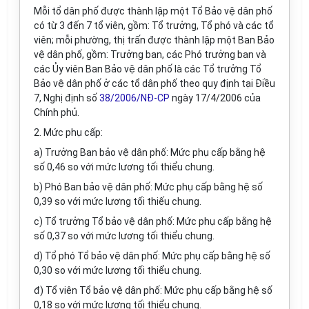
Mỗi tổ dân phố được thành lập một Tổ Bảo vệ dân phố
có từ 3 đến 7 tổ viên, gồm: Tổ trưởng, Tổ phó và các tổ
viên; mỗi phường, thị trấn được thành lập một Ban Bảo
vệ dân phố, gồm: Trưởng ban, các Phó trưởng ban và
các Ủy viên Ban Bảo vệ dân phố là các Tổ trưởng Tổ
Bảo vệ dân phố ở các tổ dân phố theo quy định tại Điều
7, Nghị định số
38/2006/NĐ-CP
ngày 17/4/2006 của
Chính phủ.
2. Mức phụ cấp:
a) Trưởng Ban bảo vệ dân phố: Mức phụ cấp bằng hệ
số 0,46 so với mức lương tối thiểu chung.
b) Phó Ban bảo vệ dân phố: Mức phụ cấp bằng hệ số
0,39 so với mức lương tối thiếu chung.
c) Tổ trưởng Tổ bảo vệ dân phố: Mức phụ cấp bằng hệ
số 0,37 so với mức lương tối thiểu chung.
d) Tổ phó Tổ bảo vệ dân phố: Mức phụ cấp bằng hệ số
0,30 so với mức lương tối thiểu chung.
đ) Tổ viên Tổ bảo vệ dân phố: Mức phụ cấp bằng hệ số
0,18 so với mức lương tối thiểu chung.