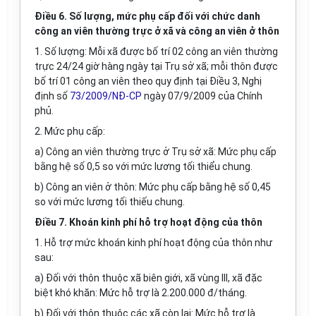
Điều 6. Số lượng, mức phụ cấp đối với chức danh
công an viên thường trực ở xã và công an viên ở thôn
1. Số lượng: Mỗi xã được bố trí 02 công an viên thường
trực 24/24 giờ hàng ngày tại Trụ sở xã; mỗi thôn được
bố trí 01 công an viên theo quy định tại Điều 3, Nghị
định số
73/2009/NĐ-CP
ngày 07/9/2009 của Chính
phủ.
2. Mức phụ cấp:
a) Công an viên thường trực ở Trụ sở xã: Mức phụ cấp
bằng hệ số 0,5 so với mức lương tối thiểu chung.
b) Công an viên ở thôn: Mức phụ cấp bằng hệ số 0,45
so với mức lương tối thiếu chung.
Điều 7. Khoán kinh phí hỗ trợ hoạt động của thôn
1. Hỗ trợ mức khoán kinh phí hoạt động của thôn như
sau:
a) Đối với thôn thuộc xã biên giới, xã vùng III, xã đặc
biệt khó khăn: Mức hỗ trợ là 2.200.000 đ/tháng.
b) Đối với thôn thuộc các xã còn lại: Mức hỗ trợ là