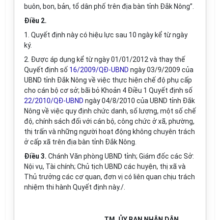
buôn, bon, bản, tổ dân phố trên địa bàn tỉnh Đắk Nông”.
Điều 2.
1. Quyết định này có hiệu lực sau 10 ngày kể từ ngày
ký.
2. Được áp dụng kể từ ngày 01/01/2012 và thay thế
Quyết định số
16/2009/QĐ-UBND
ngày 03/9/2009 của
UBND tỉnh Đắk Nông về việc thực hiện chế độ phụ cấp
cho cán bộ cơ sở; bãi bỏ Khoản 4 Điều 1 Quyết định số
22/2010/QĐ-UBND
ngày 04/8/2010 của UBND tỉnh Đắk
Nông về việc quy định chức danh, số lượng, một số chế
độ, chính sách đối với cán bộ, công chức ở xã, phường,
thị trấn và những người hoạt động không chuyên trách
ở cấp xã trên địa bàn tỉnh Đắk Nông.
Điều 3.
Chánh Văn phòng UBND tỉnh; Giám đốc các Sở:
Nội vụ, Tài chính; Chủ tịch UBND các huyện, thị xã và
Thủ trưởng các cơ quan, đơn vị có liên quan chịu trách
nhiệm thi hành Quyết định này./.
TM. ỦY BAN NHÂN DÂN