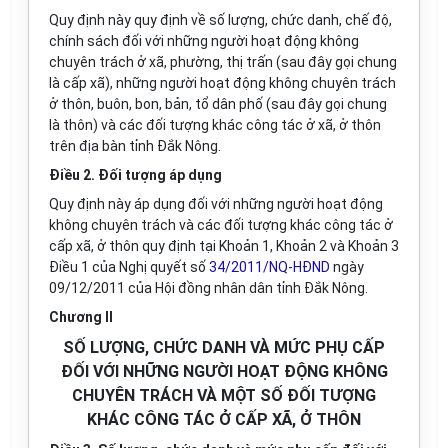
Quy định này quy định về số lượng, chức danh, chế độ,
chính sách đối với những người hoạt động không
chuyên trách ở xã, phường, thị trấn (sau đây gọi chung
là cấp xã), những người hoạt động không chuyên trách
ở thôn, buôn, bon, bản, tổ dân phố (sau đây gọi chung
là thôn) và các đối tượng khác công tác ở xã, ở thôn
trên địa bàn tỉnh Đắk Nông.
Điều 2. Đối tượng áp dụng
Quy định này áp dụng đối với những người hoạt động
không chuyên trách và các đối tượng khác công tác ở
cấp xã, ở thôn quy định tại Khoản 1, Khoản 2 và Khoản 3
Điều 1 của Nghị quyết số
34/2011/NQ-HĐND
ngày
09/12/2011 của Hội đồng nhân dân tỉnh Đắk Nông.
Chương II
SỐ LƯỢNG, CHỨC DANH VÀ MỨC PHỤ CẤP
ĐỐI VỚI NHỮNG NGƯỜI HOẠT ĐỘNG KHÔNG
CHUYÊN TRÁCH VÀ MỘT SỐ ĐỐI TƯỢNG
KHÁC CÔNG TÁC Ở CẤP XÃ, Ở THÔN