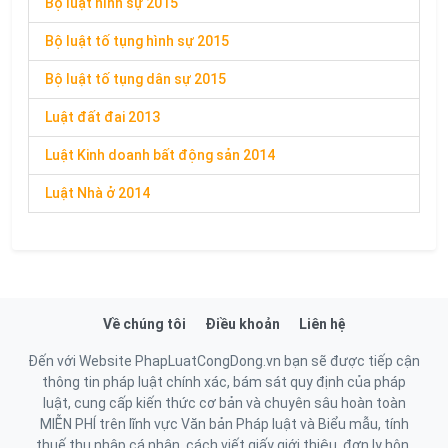
Bộ luật hình sự 2015
Bộ luật tố tụng hình sự 2015
Bộ luật tố tụng dân sự 2015
Luật đất đai 2013
Luật Kinh doanh bất động sản 2014
Luật Nhà ở 2014
Về chúng tôi
Điều khoản
Liên hệ
Đến với Website PhapLuatCongDong.vn bạn sẽ được tiếp cận
thông tin pháp luật chính xác, bám sát quy định của pháp
luật, cung cấp kiến thức cơ bản và chuyên sâu hoàn toàn
MIỄN PHÍ trên lĩnh vực Văn bản Pháp luật và Biểu mẫu, tính
thuế thu nhập cá nhân, cách viết giấy giới thiệu, đơn ly hôn,