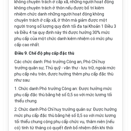
không chuyên trách ở cấp xã, những người hoạt động
không chuyên trách ở thôn nếu được bố trí kiêm
nhiệm chức danh những người hoạt động không
chuyên trách ở cấp xã, ở thôn mà giảm được một
người trong số lượng quy định tối đa tại Khoản 1 Điều 3
và Điều 4 tại quy định này thì được hưởng 30% mức
phụ cấp của một chức danh kiêm nhiệm có mức phụ
cấp cao nhất.
Điều 9. Chế độ phụ cấp đặc thù
Các chức danh: Phó trưởng Công an, Phó Chỉ huy
trưởng quân sự, Thủ quỹ - văn thư - lưu trữ, ngoài mức
phụ cấp nêu trên, được hưởng thêm phụ cấp đặc thù
như sau:
1. Chức danh Phó trưởng Công an: Được hưởng mức
phụ cấp đặc thù bằng hệ số 0,5 so với mức lương tối
thiểu chung.
2. Chức danh Phó Chỉ huy trưởng quân sự: Được hưởng
mức phụ cấp đặc thù bằng hệ số 0,5 so với mức lương
tối thiểu chung cộng phụ cấp chức vụ, thâm niên (nếu
có) tính từ tháng có quyết định bổ nhiệm đến khi thôi