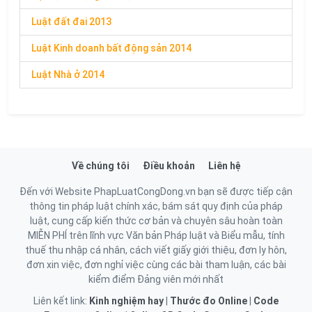
Luật đất đai 2013
Luật Kinh doanh bất động sản 2014
Luật Nhà ở 2014
Về chúng tôi
Điều khoản
Liên hệ
Đến với Website PhapLuatCongDong.vn bạn sẽ được tiếp cận
thông tin pháp luật chính xác, bám sát quy định của pháp
luật, cung cấp kiến thức cơ bản và chuyên sâu hoàn toàn
MIỄN PHÍ trên lĩnh vực Văn bản Pháp luật và Biểu mẫu, tính
thuế thu nhập cá nhân, cách viết giấy giới thiệu, đơn ly hôn,
đơn xin việc, đơn nghỉ việc cùng các bài tham luận, các bài
kiểm điểm Đảng viên mới nhất
Liên kết link:
Kinh nghiệm hay
|
Thước đo Online
|
Code