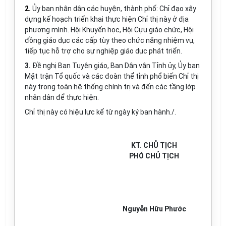
2.
Ủy ban nhân dân các
h
uyện,
thành phố: Chỉ đạo xây
d
ựng
kế hoạch triển khai thực hiện Chỉ thị này ở địa
phương mình. Hội Khuyến học, Hội Cựu giáo chức, Hội
đồng giáo dục các cấp tùy theo chức năng nhiệm vụ,
tiếp tục hỗ trợ cho sự nghiệp giáo dục phát triển.
3.
Đề nghị Ban Tuyên giáo, Ban Dân vận Tỉnh ủy, Ủy ban
Mặt trận Tổ quốc và các đoàn thể tỉnh phổ biến Chỉ thị
này trong toàn hệ thống chính trị và đến các tầng lớp
nhân dân để thực hiện.
Chỉ thị này có hiệu lực kể từ ngày ký ban hành./.
KT. CHỦ TỊCH
PHÓ CHỦ TỊCH
Nguyễn Hữu Phước