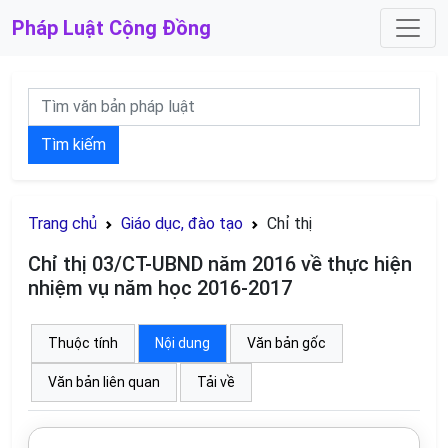
Pháp Luật
Cộng Đồng
Tìm kiếm
Trang chủ
Giáo dục, đào tạo
Chỉ thị
Chỉ thị 03/CT-UBND năm 2016 về thực hiện
nhiệm vụ năm học 2016-2017
Thuộc tính
Nội dung
Văn bản gốc
Văn bản liên quan
Tải về