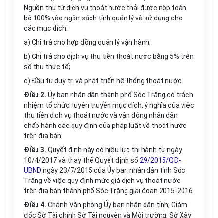
Nguồn thu từ dịch vụ thoát nước thải được nộp toàn
bộ 100% vào ngân sách tỉnh quản lý và sử dụng cho
các mục đích:
a) Chi trả cho hợp đồng quản lý vận hành;
b) Chi trả cho dịch vụ thu tiền thoát nước bằng 5% trên
số thu thực tế;
c) Đầu tư duy trì và phát triển hệ thống thoát nước.
Điều 2.
Ủy ban nhân dân thành phố Sóc Trăng có trách
nhiệm tổ chức tuyên truyền mục đích, ý nghĩa của việc
thu tiền dịch vụ thoát nước và vận động nhân dân
chấp hành các quy định của pháp luật về thoát nước
trên địa bàn.
Điều 3.
Quyết định này có hiệu lực thi hành từ ngày
10/4/2017 và thay thế Quyết định số
29/2015/QĐ-
UBND
ngày 23/7/2015 của Ủy ban nhân dân tỉnh Sóc
Trăng về việc quy định mức giá dịch vụ thoát nước
trên địa bàn thành phố Sóc Trăng giai đoạn 2015-2016.
Điều 4.
Chánh Văn phòng Ủy ban nhân dân tỉnh; Giám
đốc Sở Tài chính Sở Tài nguyên và Môi trường, Sở Xây