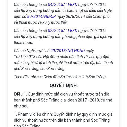
Căn cứ Thông tư số
04/2015/TT-BXD
ngày 03/4/2015
của Bộ Xây dựng hướng dẫn thi hành một số điều của Nghị
định số
80/2014/NĐ-CP
ngày 06/8/2014 của Chính phủ
về thoát nước và xử lý nước thải;
Căn cứ Thông tư số
02/2015/TT-BXD
ngày 02/4/2015
của Bộ Xây dựng hướng dẫn phương pháp định giá dịch vụ
thoát nước;
Căn cứ Nghị quyết số
20/2013/NQ-HĐND
ngày
10/12/2013 của Hội đồng nhân dân tỉnh về việc quy định
mức thu phí và lộ trình thu phí thoát nước trên địa bàn thành
phố Sóc Trăng, tỉnh Sóc Trăng;
Theo đề nghị của Giám đốc Sở Tài chính tỉnh Sóc Trăng.
QUYẾT ĐỊNH:
Điều 1.
Quy định mức giá dịch vụ thoát nước trên địa
bàn thành phố Sóc Trăng giai đoạn 2017 - 2018, cụ thể
như sau:
1. Phạm vi điều chỉnh: Quyết định này quy định mức giá
dịch vụ thoát nước trên địa bàn thành phố Sóc Trăng,
tỉnh Sóc Trăng.