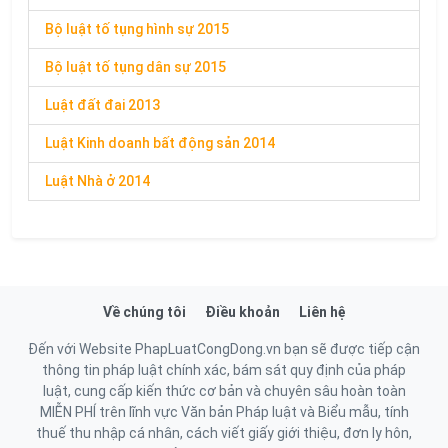
Bộ luật tố tụng hình sự 2015
Bộ luật tố tụng dân sự 2015
Luật đất đai 2013
Luật Kinh doanh bất động sản 2014
Luật Nhà ở 2014
Về chúng tôi
Điều khoản
Liên hệ
Đến với Website PhapLuatCongDong.vn bạn sẽ được tiếp cận
thông tin pháp luật chính xác, bám sát quy định của pháp
luật, cung cấp kiến thức cơ bản và chuyên sâu hoàn toàn
MIỄN PHÍ trên lĩnh vực Văn bản Pháp luật và Biểu mẫu, tính
thuế thu nhập cá nhân, cách viết giấy giới thiệu, đơn ly hôn,