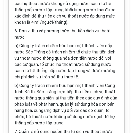
các hộ thoát nước không sử dụng nước sạch từ hệ
thống cấp nước tập trung, khối lượng nước thải được
xác định để thu tiền dịch vụ thoát nước áp dụng mức
3
khoán là 4 m
/người/tháng).
6. Đơn vị thu và phương thức thu tiền dịch vụ thoát
nước:
a) Công ty trách nhiệm hữu hạn một thành viên cấp
nước Sóc Trăng có trách nhiệm tổ chức thu tiền dịch
vụ thoát nước thông qua hóa đơn tiền nước đối với
các cơ quan, tổ chức, hộ thoát nước sử dụng nước
sạch từ hệ thống cấp nước tập trung và được hưởng
chi phí dịch vụ trên số thu thực tế.
b) Công ty trách nhiệm hữu hạn một thành viên Công
trình Đô thị Sóc Trăng trực tiếp thu tiền dịch vụ thoát
nước thông qua biên lai thu tiền theo các quy định của
pháp luật về phát hanh, quản lý, sử dụng hóa đơn bán
hàng hóa, cung ứng dịch vụ đối với các cơ quan, tổ
chức, hộ thoát nước không sử dụng nước sạch từ hệ
thống cấp nước tập trung.
7. Quản lý, sử dụng nguồn thu từ dịch vụ thoát nước: