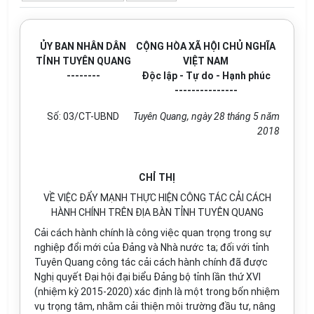
ỦY BAN NHÂN DÂN
CỘNG HÒA XÃ HỘI CHỦ NGHĨA
TỈNH TUYÊN QUANG
VIỆT NAM
--------
Độc lập - Tự do - Hạnh phúc
---------------
Số: 03/CT-UBND
Tuyên Quang, ngày 28 tháng 5 năm
2018
CHỈ THỊ
VỀ VIỆC ĐẨY MẠNH THỰC HIỆN CÔNG TÁC CẢI CÁCH
HÀNH CHÍNH TRÊN ĐỊA BÀN TỈNH TUYÊN QUANG
Cải cách hành chính là công việc quan trọng trong sự
nghiệp đổi mới của Đảng và Nhà nước ta; đối với tỉnh
Tuyên Quang công tác cải cách hành chính đã được
Nghị quyết Đại hội đại biểu Đảng bộ tỉnh lần thứ XVI
(nhiệm kỳ 2015-2020) xác định là một trong bốn nhiệm
vụ trọng tâm, nhằm cải thiện môi trường đầu tư, nâng