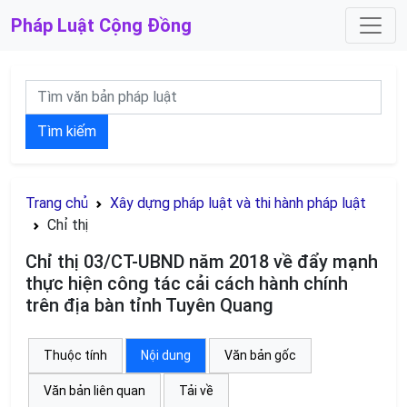
Pháp Luật
Cộng Đồng
Tìm kiếm
Trang chủ
Xây dựng pháp luật và thi hành pháp luật
Chỉ thị
Chỉ thị 03/CT-UBND năm 2018 về đẩy mạnh
thực hiện công tác cải cách hành chính
trên địa bàn tỉnh Tuyên Quang
Thuộc tính
Nội dung
Văn bản gốc
Văn bản liên quan
Tải về