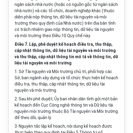
ngân sách nhà nước (hoặc có nguồn gốc từ ngân sách
nhà nước) và các tổ chức, doanh nghiệp khác (thuộc
diện phải nộp thông tin, dữ liệu tài nguyên và môi
trường theo quy định của Nhà nước) trên địa bàn tỉnh
có trách nhiệm giao nộp thông tin, dữ liệu tài nguyên
và môi trường theo Điều 10 Quy chế này.
Điều 7. Lập, phê duyệt kế hoạch điều tra, thu thập,
cập nhật thông tin, dữ liệu tài nguyên và môi trường
và thu thập, cập nhật thông tin mô tả về thông tin, dữ
liệu tài nguyên và môi trường
1. Sở Tài nguyên và Môi trườn
g
chủ trì, phối hợp các
Sở, ban ngành xây dựng và tổ chức thực hiện kế hoạch
điều tra, thu thập, cập nhật thông tin, dữ liệu tài
nguyên và môi trường.
2. Sau khi phê duyệt, Ủy ban nhân dân tỉnh gửi một bản
kế hoạch đến Cục Công nghệ thông tin và Dữ liệu tài
nguyên môi trường thuộc Bộ Tài nguyên và Môi trường
để theo dõi, quản lý.
3. Nguyên tắc lập kế hoạch, nội dung kế hoạch được
thực hiện theo quy định tại Đi
ề
u 5 Thông tư số