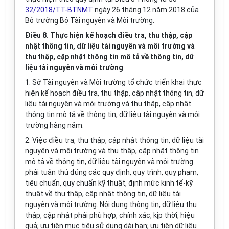
32/2018/TT-BTNMT
ngày 26 tháng 12 năm 2018 của
Bộ trưởng Bộ Tài nguyên và Môi trường.
Điều 8. Thực hiện kế hoạch điều tra, thu thập, cập
nhật thông tin, dữ liệu tài nguyên và môi trường và
thu thập, cập nhật thông tin mô tả về thông tin, dữ
liệu tài nguyên và môi trường
1. Sở Tài nguyên và Môi trường tổ chức triển khai thực
hiện kế hoạch điều tra, thu thập, cập nhật thông tin, dữ
liệu tài nguyên và môi trường và thu thập, cập nhật
thông tin mô tả về thông tin, dữ liệu tài nguyên và môi
trường hàng năm.
2. Việc điều tra, thu thập, cập nhật thông tin, dữ liệu tài
nguyên và môi trường và thu thập, cập nhật thông tin
mô tả về thông tin, dữ liệu tài nguyên và môi trường
phải tuân thủ đúng các quy định, quy trình, quy phạm,
tiêu chuẩn, quy chuẩn kỹ thuật, định mức kinh tế-kỹ
thuật về thu thập, cập nhật thông tin, dữ liệu tài
nguyên và môi trường. Nội dung thông tin, dữ liệu thu
thập, cập nhật phải phù hợp, chính xác, kịp thời, hiệu
quả; ưu tiên mục tiêu sử dụng dài hạn; ưu tiên dữ liệu