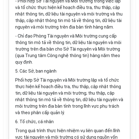
- Phối hợp Sở Tài nguyên và Môi trường trong việc lập
và tổ chức thực hiện kế hoạch điều tra, thu thập, cập
nhật thông tin, dữ liệu tài nguyên và môi trường và thu
thập, cập nhật thông tin mô tả về thông tin, dữ liệu tài
nguyên và môi trường trên địa bàn tỉnh hàng năm.
- Chỉ đạo Phòng Tài nguyên và Môi trường cung cấp
thông tin mô tả về thông tin, dữ liệu tài nguyên và môi
trường trên địa bàn cho Sở Tài nguyên và Môi trường
(qua Trung tâm Công nghệ thông tin) hàng năm theo
quy định.
5. Các Sở, ban ngành
Phối hợp Sở Tài nguyên và Môi trường lập và tổ chức
thực hiện kế hoạch điều tra, thu thập, cập nhật thông
tin, dữ liệu tài nguyên và môi trường; thu thập, cập
nhật thông tin mô tả về thông tin, dữ liệu tài nguyên và
môi trường trên địa bàn tỉnh trong lĩnh vực phụ trách
và theo phân cấp quản lý.
6. Tổ chức, cá nhân
Trong q
u
á trình thực hiện nhiệm vụ liên quan đến lĩnh
vực tài nguyên và môi trường có sử dụng nguồn vốn