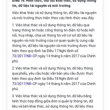
Điều 16. Hình thức, thủ tục khai thác, sử dụng thông
tin, dữ liệu tài nguyên và môi trường
Việc khai thác và sử dụng thông tin, dữ liệu tài nguyên
và môi trường thực hiện theo các hình thức sau đây:
1. Việc khai thác và sử dụng thông tin, dữ liệu qua
trang thông tin hoặc cổng thông tin điện tử hoặc kết
nối, truy nhập, chia sẻ thông tin với cơ sở dữ liệu tài
nguyên và môi trường của cơ quan quản lý, cung cấp
thông tin, dữ liệu tài nguyên và môi trường được thực
hiện theo quy định tại Điều 17 Nghị định số
73/2017/NĐ-CP
ngày 14 tháng 6 năm 2017 của Chính
phủ.
2. Việc khai thác và sử dụng thông tin, dữ liệu thông
qua phiếu, yêu cầu hoặc văn bản yêu cầu được thực
hiện theo quy định tại Điều 18 Nghị định số
73/2017/NĐ-CP
ngày 14 tháng 6 năm 2017 của Chính
phủ.
3. Việc khai thác và sử dụng thông tin, dữ liệu bằng
hình thức hợp đồng giữa đơn vị quản lý thông tin, dữ
liệu và bên khai thác, sử dụng thông tin, dữ liệu theo