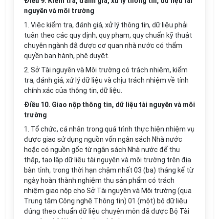
Điều 9. Kiểm tra, đánh giá, xử lý thông tin, dữ liệu tài
nguyên và môi trường
1. Việc kiểm tra, đánh giá, xử lý thông tin, dữ liệu phải
tuân theo các quy định, quy phạm, quy chuẩn kỹ thuật
chuyên ngành đã được cơ quan nhà nước có thẩm
quyền ban hành, phê duyệt.
2. Sở Tài nguyên và Môi trường có trách nhiệm, kiểm
tra, đánh giá, xử lý dữ liệu và chịu trách nhiệm về tính
chính xác của thông tin, dữ liệu.
Điều 10. Giao nộp thông tin, dữ liệu tài nguyên và môi
trường
1. Tổ chức, cá nhân trong quá trình thực hiện nhiệm vụ
được giao sử dụng nguồn vốn ngân sách Nhà nước
hoặc có nguồn gốc từ ngân sách Nhà nước để thu
thập, tạo lập dữ liệu tài nguyên và môi trường trên địa
bàn tỉnh, trong thời hạn chậm nhấ
t
03 (ba) tháng kể từ
ngày hoàn thành nghiệm thu sản phẩm có trách
nhiệm giao nộp cho Sở Tài nguyên và Môi trường (qua
Trung tâm Công nghệ Thông tin) 01 (một) bộ dữ liệu
đúng theo chuẩn dữ liệu chuyên môn đã được Bộ Tài