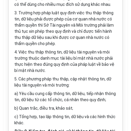
có thể dùng cho nhiều mục đích sử dụng khác nhau.
3. Trường hợp pháp luật quy định việc thu thập thông
tin, dữ liệu phải được phép của cơ quan nhà nước có
thẩm quyền thì Sở Tài nguyên và Môi trường phải làm
thủ tục xin phép theo quy định và chỉ được tiến hành
thu thập dữ liệu sau khi được cơ quan nhà nước có
thẩm quyền cho phép.
4. Việc thu thập thông tin, dữ liệu tài nguyên và môi
trường thuộc danh mục tài liệu bí mật nhà nước phải
thực hiện theo đúng quy định của pháp luật về bảo vệ
bí mật nhà nước.
5. Các phương pháp thu thập, cập nhật thông tin, dữ
liệu tài nguyên và môi trường:
a) Yêu cầu cung cấp thông tin, dữ liệu, tiếp nhận thông
tin, dữ liệu từ các t
ổ
chức, cá nhân theo quy định;
b) Quan trắc, điều tra, khảo sát;
c) Tổng h
ợ
p, tạo lập thông tin, dữ liệu và các hình thức
khác.