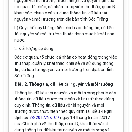
nguyên và môi trường; trách nhiệm và quyền hạn của
cơ quan, tổ chức, cá nhân trong việc thu thập, quản lý,
khai thác, chia sẻ và sử dụng thông tin, dữ liệu tài
nguyên và môi trường trên địa bàn tỉnh Sóc Trăng.
b) Quy chế này không điều chỉnh với thông tin, dữ liệu
tài nguyên và môi trường thuộc danh mục bí mật nhà
nước.
2. Đối tượng áp dụng
Các cơ quan, tổ chức, cá nhân có hoạt động trong việc
thu thập, quản lý, khai thác, chia sẻ và sử dụng thông
tin, dữ liệu tài nguyên và môi trường trên địa bàn tỉnh
Sóc Trăng.
Điều 2. Thông tin, dữ liệu tài nguyên và môi trường
Thông tin, dữ liệu tài nguyên và môi trường phải là các
thông tin, dữ liệu được thu nhận và lưu trữ theo đúng
quy định. Thông tin, dữ liệu về tài nguyên và môi
trường được thực hiện theo quy định tại Điều 4 Nghị
định số
73/2017/NĐ-CP
ngày 14 tháng 6 năm 2017
của Chính phủ về thu thập, quản lý, khai thác và sử
dụng thông tin, dữ liệu tài nguyên và môi trường và