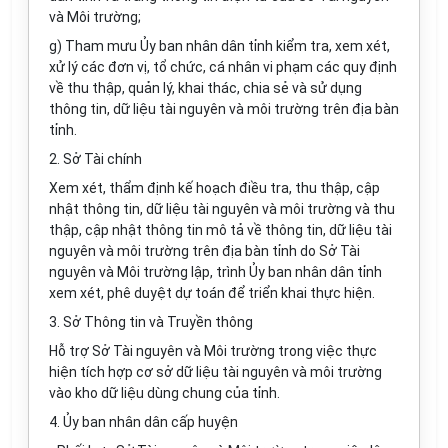
và Môi trường;
g) Tham mưu Ủy ban nhân dân tỉnh kiểm tra, xem xét,
xử lý các đơn vị, tổ chức, cá nhân vi phạm các quy định
v
ề
thu thập, quản lý, khai thác, chia sẻ và sử dụng
thông tin, dữ liệu tài nguyên và môi trường trên địa bàn
tỉnh.
2. Sở Tài chính
Xem xét, thẩm định kế hoạch điều tra, thu thập, cập
nhật thông tin, dữ liệu tài nguyên và môi trường và thu
thập, cập nhật thông tin mô tả về thông tin, dữ liệu tài
nguyên và môi trường trên địa bàn tỉnh do Sở Tài
nguyên và Môi trường lập, trình Ủy ban nhân dân tỉnh
xem xét, phê duyệt dự toán để triển khai thực hiện.
3. Sở Thông tin và Truyền thông
Hỗ trợ Sở Tài nguyên và Môi trường trong việc thực
hiện tích hợp cơ sở dữ liệu tài nguyên và môi trường
vào kho dữ liệu dùng chung của tỉnh.
4. Ủy ban nhân dân cấp huyện