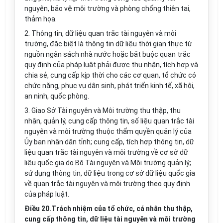
nguyên, bảo vệ môi trường và phòng chống thiên tai,
thảm họa.
2. Thông tin, dữ liệu quan trắc tài nguyên và môi
trường, đặc biệt là thông tin dữ liệu thời gian thực từ
nguồn ngân sách nhà nước hoặc bắt buộc quan trắc
quy định của pháp luật phải được thu nhận, tích hợp và
chia sẻ, cung cấp kịp thời cho các cơ quan, tổ chức có
chức năng, phục vụ dân sinh, phát triển kinh tế, xã hội,
an ninh, quốc phòng.
3. Giao Sở Tài nguyên và Môi trường thu thập, thu
nhận, quản l
ý
, cung cấp thông tin, số liệu quan trắc tài
nguyên và môi trường thuộc thẩm quyền quản lý của
Ủy ban nhân dân tỉnh; cung cấp, tích hợp thông tin, dữ
liệu quan trắc tài nguyên và môi trường về cơ sở dữ
liệu quốc gia do Bộ Tài nguyên và Môi trường quản lý;
sử dụng thông tin, dữ liệu trong cơ sở dữ liệu quốc gia
về quan trắc tài nguyên và môi trường theo quy định
của pháp luật.
Điều 20.Trách nhiệm của tổ chức, cá nhân thu thập,
cung cấp thông tin, dữ liệu tài nguyên và môi trường