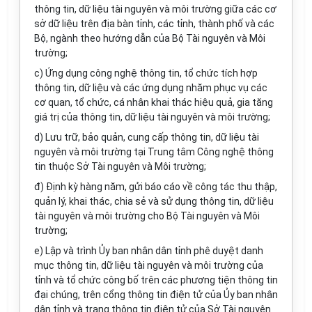
thông tin, dữ liệu tài nguyên và môi trường giữa các cơ
sở dữ liệu trên địa bàn tỉnh, các tỉnh, thành phố và các
Bộ, ngành theo hướng dẫn của Bộ Tài nguyên và Môi
trường;
c) Ứng dụng công nghệ thông tin, tổ chức tích hợp
thông tin, dữ liệu và các ứng dụng nhăm phục vụ các
cơ quan, tổ chức, cá nhân khai thác hiệu quả, gia tăng
giá trị của thông tin, dữ liệu tài nguyên và môi trường;
d) Lưu trữ, bảo quản, cung cấp thông tin, dữ liệu tài
nguyên và môi trường tại Trung tâm Công nghệ thông
tin thuộc Sở Tài nguyên và Môi trường;
đ) Định kỳ hàng năm, gửi báo cáo về công tác thu thập,
quản lý, khai thác, chia sẻ và sử dụng thông tin, dữ liệu
tài nguyên và môi trường cho Bộ Tài nguyên và Môi
trường;
e) Lập và trình Ủy ban nhân dân tỉnh phê duyệt danh
mục thông tin, dữ liệu tài nguyên và môi trường của
tỉnh và tổ chức công bố trên các phương tiện thông tin
đại chúng, trên cổng thông tin điện tử của Ủy ban nhân
dân tỉnh và trang thông tin điện tử của Sở Tài nguyên