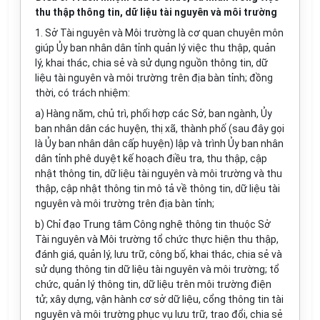
thu thập thông tin, dữ liệu tài nguyên và môi trường
1. Sở Tài nguyên và Môi trường là cơ quan chuyên môn
giúp Ủy ban nhân dân tỉnh quản lý việc thu thập, quản
lý, khai thác, chia sẻ và sử dụng nguồn thông tin, dữ
liệu tài nguyên và môi trường trên địa bàn tỉnh; đồng
thời, có trách nhiệm:
a) Hàng năm, chủ trì, phối hợp các Sở, ban ngành, Ủy
ban nhân dân các huyện, thị xã, thành phố (s
a
u đây gọi
là Ủy ban nhân dân cấp huyện) lập và trình Ủy ban nhân
dân tỉnh phê duyệt kế hoạch điều tra, thu thập, cập
nhật thông tin, dữ liệu tài nguyên và môi trường và thu
thập, cập nhật thông tin mô tả về thông tin, dữ liệu tài
nguyên và môi trường trên địa bàn tỉnh;
b) Chỉ đạo Trung tâm Công nghệ thông tin thuộc Sở
Tài nguyên và Môi trường tổ chức thực hiện thu thập,
đánh giá, quản lý, lưu trữ, công bố, khai thác, chia sẻ và
sử dụng thông tin dữ liệu tài nguyên và môi trường; tổ
chức, quản lý thông tin, dữ liệu trên môi trường điện
tử; xây dựng, vận hành cơ sở dữ liệu, cổng thông tin tài
nguyên và môi trường phục vụ lưu trữ, trao đổi, chia sẻ