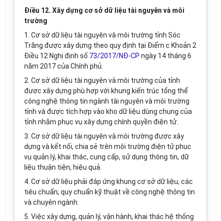
Điều 12. Xây dựng cơ sở dữ liệu tài nguyên và môi
trường
1. Cơ sở dữ liệu tài nguyên và môi trường tỉnh Sóc
Trăng được xây dựng theo quy định tại Điểm c Khoản 2
Điều 12 Nghị định số
73/2017/NĐ-CP
ngày 14 tháng 6
năm 2017 của Chính phủ.
2. Cơ sở dữ liệu tài nguyên và môi trường của tỉnh
được xây dựng phù hợp với khung kiến trúc tổng thể
công nghệ thông tin ngành tài nguyên và môi trường
tỉnh và được tích hợp vào kho dữ liệu dùng chung của
tỉnh nhằm phục vụ xây dựng chính quyền điện tử.
3. Cơ sở dữ liệu tài nguyên và môi trường được xây
dựng và kết nối, chia sẻ trên môi trường điện tử phục
vụ quản lý, khai thác, cung cấp, sử dụng thông tin, dữ
liệu thuận tiện, hiệu quả.
4. Cơ sở dữ liệu phải đáp ứng khung cơ sở dữ liệu, các
tiêu chuẩn, quy chuẩn kỹ thuật về công nghệ thông tin
và chuyên ngành.
5. Việc xây dựng, quản lý, vận hành, khai thác hệ thống