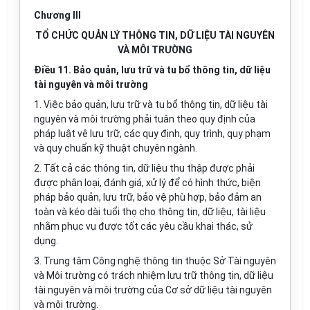
Chương III
TỔ CHỨC QUẢN LÝ THÔNG TIN, DỮ LIỆU TÀI NGUYÊN
VÀ MÔI TRƯỜNG
Điều 11. Bảo quản, lưu trữ và tu bổ thông tin, dữ liệu
tài nguyên và môi trường
1. Việc bảo quản, lưu trữ và tu bổ thông tin, dữ liệu tài
nguyên và môi trường phải tuân theo quy định của
pháp luật vê lưu trữ, các quy định, quy trình, quy phạm
và quy chuẩn kỹ thuật chuyên ngành.
2. Tất cả các thông tin, dữ liệu thu thập được phải
được phân loại, đánh giá, xử lý để có hình thức, biện
pháp bảo quản, lưu trữ, bảo vệ phù hợp, bảo đảm an
toàn và kéo dài tuổi thọ cho thông tin, dữ liệu, tài liệu
nhằm phục vụ được tốt các yêu cầu khai thác, sử
dụng.
3. Trung tâm Công nghệ thông tin thuộc Sở Tài nguyên
và Môi trường có trách nhiệm lưu trữ thông tin, dữ liệu
tài nguyên và môi trường của Cơ sở dữ liệu tài nguyên
và môi trường.