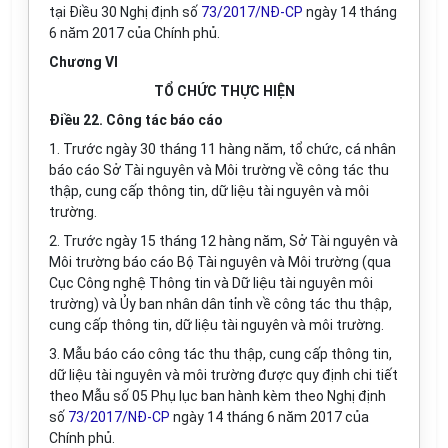
tại Điều 30 Nghị định số
73/2017/NĐ-CP
ngày 14 tháng
6 năm 2017 của Chính phủ.
Chương VI
TỔ CHỨC THỰC HIỆN
Điều 22. Công tác báo cáo
1. Trước ngày 30 tháng 11 hàng năm, tổ chức, cá nhân
báo cáo Sở Tài nguyên và Môi trường v
ề
công tác thu
thập, cung cấp thông tin, dữ liệu tài nguyên và môi
trường.
2. Trước ngày 15 tháng 12 hàng năm, Sở Tài nguyên và
Môi trường báo cáo Bộ Tài nguyên và Môi trường (qua
Cục Công nghệ Thông tin và Dữ liệu tài nguyên môi
trường) và Ủy ban nhân dân tỉnh về công tác thu thập,
cung cấp thông tin, dữ liệu tài nguyên và môi trường.
3. M
ẫ
u báo cáo công tác thu thập, cung cấp thông tin,
dữ liệu tài nguyên và môi trường được quy định chi tiết
theo M
ẫ
u số 05 Phụ lục ban hành kèm theo Nghị định
số
73/2017/NĐ-CP
ngày 14 tháng 6 năm 2017 của
Chính phủ.