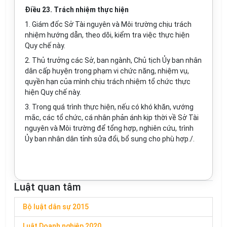
Điều 23. Trách nhiệm thực hiện
1. Giám đốc Sở Tài nguyên và Môi trường chịu trách
nhiệm hướng dẫn, theo dõi, kiểm tra việc thực hiện
Quy chế này.
2. Thủ trưởng các Sở, ban ngành, Chủ tịch Ủy ban nhân
dân cấp huyện trong phạm vi chức năng, nhiệm vụ,
quyền hạn của mình chịu trách nhiệm tổ chức thực
hiện Quy chế này.
3. Trong quá trình thực hiện, nếu có khó khăn, vướng
mắc, các tổ chức, cá nhân phản ánh kịp thời về Sở Tài
nguyên và Môi trường để tổng hợp, nghiên cứu, trình
Ủy ban nhân dân tỉnh sửa đổi, bổ sung cho phù hợp./
.
Luật quan tâm
Bộ luật dân sự 2015
Luật Doanh nghiệp 2020