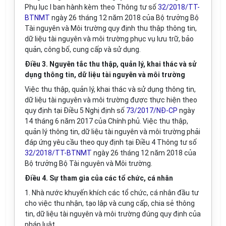
Phụ lục I ban hành kèm theo Thông tư số
32/2018/TT-
BTNMT
ngày 26 tháng 12 năm 2018 của Bộ trưởng Bộ
Tài nguyên và Môi trường quy định thu thập thông tin,
dữ liệu tài nguyên và môi trường phục vụ lưu trữ, bảo
quản, công bố, cung cấp và sử dụng.
Điều 3. Nguyên tắc thu thập, quản lý, khai thác và sử
dụng thông tin, dữ liệu tài nguyên và môi trường
Việc thu thập, quản lý, khai thác và sử dụng thông tin,
dữ liệu tài nguyên và môi trường được thực hiện theo
quy định tại Điều 5 Nghị định số
73/2017/NĐ-CP
ngày
14 tháng 6 năm 2017 của Chính phủ. Việc thu thập,
quản lý thông tin, dữ liệu tài nguyên và môi trường phải
đáp ứng yêu cầu theo quy định tại Điều 4 Thông tư số
32/2018/TT-BTNMT
ngày 26 tháng 12 năm 2018 của
Bộ trưởng Bộ Tài nguyên và Môi trường.
Điều 4. Sự tham gia của các tổ chức, cá nhân
1. Nhà nước khuyến khích các tổ chức, cá nhân đầu tư
cho việc thu nhận, tạo lập và cung cấp, chia sẻ thông
tin, dữ liệu tài nguyên và môi trường đúng quy định của
pháp luật.