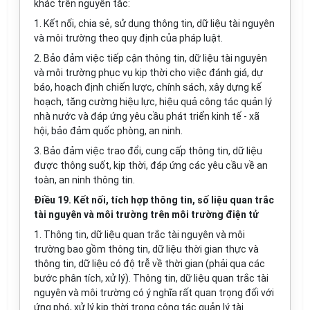
khác trên nguyên tắc:
1. Kết nối, chia sẻ, sử dụng thông tin, dữ liệu tài nguyên
và môi trường theo quy định của pháp luật.
2. Bảo đảm việc tiếp cận thông tin, dữ liệu tài nguyên
và môi trường phục vụ kịp thời cho việc đánh giá, dự
báo, hoạch định chiến lược, chính sách, xây dựng kế
hoạch, tăng cường hiệu lực, hiệu quả công tác quản lý
nhà nước và đáp ứng yêu cầu phát triển kinh tế - xã
hội, bảo đảm quốc phòng, an ninh.
3. Bảo đảm việc trao đổi, cung cấp thông tin, dữ liệu
được thông suốt, kịp thời, đáp ứng các yêu cầu về an
toàn, an ninh thông tin.
Điều 19. Kết nối, tích hợp thông tin, số liệu quan trắc
tài nguyên và môi trường trên môi trường điện tử
1. Thông tin, dữ liệu quan trắc tài nguyên và môi
trường bao gồm thông tin, dữ liệu thời gian thực và
thông tin, dữ liệu có độ trễ về thời gian (phải qua các
bước phân tích, xử lý). Thông tin, dữ liệu quan trắc tài
nguyên và môi trường có ý nghĩa rất quan trọng đối với
ứng phó, xử lý kịp thời trong công tác quản lý tài