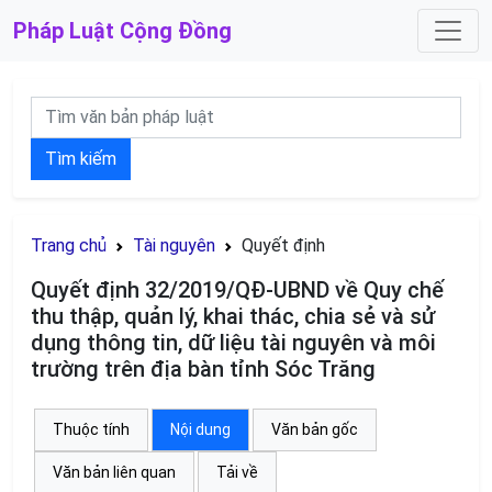
Pháp Luật
Cộng Đồng
Tìm kiếm
Trang chủ
Tài nguyên
Quyết định
Quyết định 32/2019/QĐ-UBND về Quy chế
thu thập, quản lý, khai thác, chia sẻ và sử
dụng thông tin, dữ liệu tài nguyên và môi
trường trên địa bàn tỉnh Sóc Trăng
Thuộc tính
Nội dung
Văn bản gốc
Văn bản liên quan
Tải về