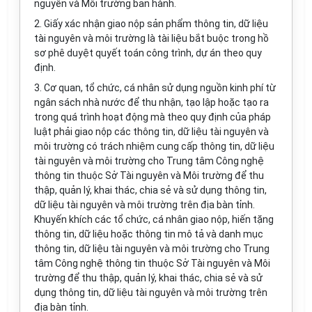
nguyên và Môi trường ban hành.
2. Giấy xác nhận giao nộp sản phẩm thông tin, dữ liệu
tài nguyên và môi trường là tài liệu bắt buộc trong hồ
sơ phê duyệt quyết toán công trình, dự án theo quy
định.
3. Cơ quan, tổ chức, cá nhân sử dụng nguồn kinh phí từ
ngân sách nhà nước để thu nhận, tạo lập hoặc tạo ra
trong quá trình hoạt động mà theo quy định của pháp
luật phải giao nộp các thông tin, dữ liệu tài nguyên và
môi trường có trách nhiệm cung cấp thông tin, dữ liệu
tài nguyên và môi trường cho Trung tâm Công nghệ
thông tin thuộc Sở Tài nguyên và Môi trường để thu
thập, quản lý, khai thác, chia sẻ và sử dụng thông tin,
dữ liệu tài nguyên và môi trường trên địa bàn tỉnh.
Khuyến khích các tổ chức, cá nhân giao nộp, hiến tặng
thông tin, dữ liệu hoặc thông tin mô tả và danh mục
thông tin, dữ liệu tài nguyên và môi trường cho Trung
tâm Công nghệ thông tin thuộc Sở Tài nguyên và Môi
trường để thu thập, quản lý, khai thác, chia sẻ và sử
dụng thông tin, dữ liệu tài nguyên và môi trường trên
địa bàn tỉnh.