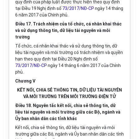
quy định của pháp luật được thực hiện theo quy định
tại Điều 19 Nghị định số
73/2017/NĐ-CP
ngày 14 tháng
6 năm 2017 của Chính phủ.
Điều 17. Trách nhiệm của tổ chức, cá nhân khai thác
và sử dụng thông tin, dữ liệu tài nguyên và môi
trường
Tổ chức, cá nhân khai thác và sử dụng thông tin, dữ
liệu tài nguyên và môi trường có trách nhiệm và quyền
hạn theo quy định tại Điều 20 Nghị định số
73/2017/NĐ-CP
ngày 14 tháng 6 năm 2017 của Chính
phủ.
Chương V
KẾT NỐI, CHIA SẺ THÔNG TIN, DỮ LIỆU TÀI NGUYÊN
VÀ MÔI TRƯỜNG TRÊN MÔI TRƯỜNG ĐIỆN TỬ
Điều 18. Nguyên tắc kết nối, chia sẻ thông tin, dữ
liệu tài nguyên và môi trường giữa các Bộ, ngành và
Ủy ban nhân dân các tỉnh khác
Kết nối, chia sẻ thông tin, dữ liệu tài nguyên và môi
trường giữa các Bộ, ngành và Ủy ban nhân dân các tỉnh