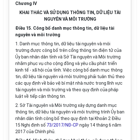
Chương IV
KHAI THÁC VÀ SỬ DỤNG THÔNG TIN, DỮ LIỆU TÀI
NGUYÊN VÀ MÔI TRƯỜNG
Điều 15. Công bố danh mục thông tin, dữ liệu tài
nguyên và môi trường
1. Danh mục thông tin, dữ liệu tài nguyên và môi
trường được công bố trên cổng thông tin điện tử của
Ủy ban nhân dân tỉnh và Sở Tài nguyên và Môi trường
nhằm phục vụ cho cộng đồng và yêu cầu phát triển
kinh tế - xã hội của tỉnh. Việc công bố danh mục thông
tin, dữ liệu tài nguyên và môi trường phải tuân thủ theo
các quy định về bảo vệ bí mật nhà nước trong lĩnh vực
tài nguyên và môi trường và theo quy định của pháp
luật về tiếp cận thông tin.
2. Sở Tài nguyên và Môi trường xây dựng danh mục
thông tin, dữ liệu tài nguyên và môi trường trình Ủy ban
nhân dân tỉnh công bố theo quy định tại Khoản 2 Điều
15 Nghị định số
73/2017/NĐ-CP
ngày 14 tháng 6 năm
2017 của Chính phủ.