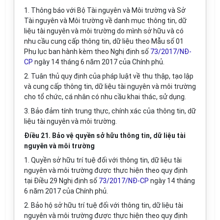
1. Thông báo với Bộ Tài nguyên và Môi trường và Sở
Tài nguyên và Môi trường về danh mục thông tin, dữ
liệu tài nguyên và môi trường do mình sở hữu và có
nhu cầu cung cấp thông tin, dữ liệu theo M
ẫ
u số 01
Phụ lục ban hành kèm theo Nghị định số
73/2017/NĐ-
CP
ngày 14 tháng 6 năm 2017 của Chính phủ.
2. Tuân thủ quy định của pháp luật về thu thập, tạo lập
và cung cấp thông tin, dữ liệu tài nguyên và môi trường
cho tổ chức, cá nhân có nhu cầu khai thác, sử dụng.
3. Bảo đảm tính trung thực, chính xác của thông tin, dữ
liệu tài nguyên và môi trường.
Điều 21. Bảo vệ quyền sở hữu thông tin, dữ liệu tài
nguyên và môi trường
1. Quyền sở hữu trí tuệ đối với thông tin, dữ liệu tài
nguyên và môi trường được thực hiện theo quy định
tại Điều 29 Nghị định số
73/2017/NĐ-CP
ngày 14 tháng
6 năm 2017 của Chính phủ.
2. Bảo hộ sở hữu trí tuệ đối với thông tin, dữ liệu tài
nguyên và môi trường được thực hiện theo quy định