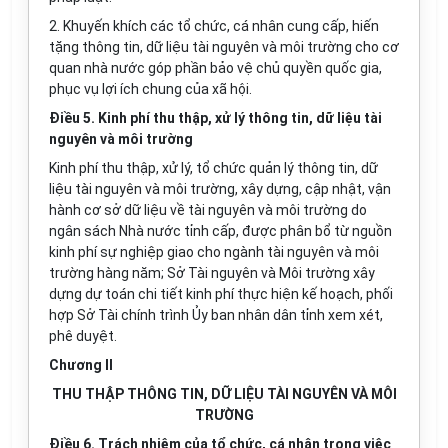
2. Khuyến khích các tổ chức, cá nhân cung cấp, hiến
tặng thông tin, dữ liệu tài nguyên và môi trường cho cơ
quan nhà nước góp phần bảo vệ chủ quyền quốc gia,
phục vụ lợi ích chung của xã hội.
Điều 5. Kinh phí thu thập, xử lý thông tin, dữ liệu tài
nguyên và môi trường
Kinh phí thu thập, xử lý, tổ chức quản lý thông tin, dữ
liệu tài nguyên và môi trường, xây dựng, cập nhật, vận
hành cơ sở dữ liệu về tài nguyên và môi trường do
ngân sách Nhà nước tỉnh cấp, được phân bổ từ nguồn
kinh phí sự nghiệp giao cho ngành tài nguyên và môi
trường hàng năm; Sở Tài nguyên và Môi trường xây
dựng dự toán chi tiết kinh phí thực hiện kế hoạch, phối
hợp Sở Tài chính trình Ủy ban nhân dân tỉnh xem xét,
phê duyệt.
Chương II
THU THẬP THÔNG TIN, DỮ LIỆU TÀI NGUYÊN VÀ MÔI
TRƯỜNG
Điều 6. Trách nhiệm của tổ chức, cá nhân trong việc