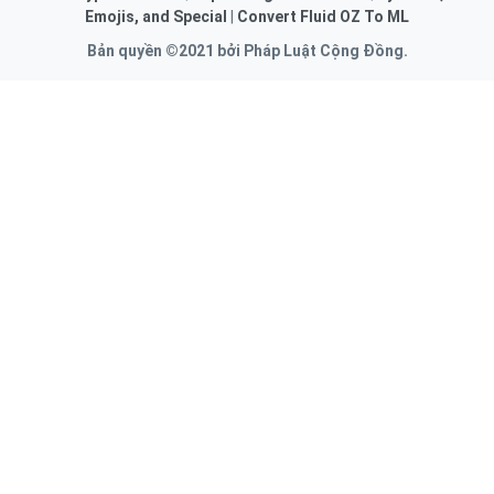
Emojis, and Special
|
Convert Fluid OZ To ML
Bản quyền ©2021 bởi Pháp Luật Cộng Đồng.