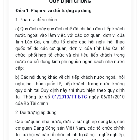
QUY ĐỊNH CHUNG
Điều 1. Phạm vi và đối tượng áp dụng
1. Phạm vi điều chỉnh
a) Quy định này quy định chế độ chi tiêu đón tiếp khách
nước ngoài vào làm việc với các cơ quan, đơn vị của
tỉnh Lào Cai; chi tiêu tổ chức các hội nghị, hội thảo
quốc tế do các cơ quan, đơn vị của tỉnh Lào Cai tổ
chức, phối hợp tổ chức và chi tiêu tiếp khách trong
nước có sử dụng kinh phí nguồn ngân sách nhà nước
cấp;
b) Các nội dung khác về chi tiếp khách nước ngoài, hội
nghị, hội thảo quốc tế, tiếp khách trong nước không
quy định tại Quy định này thì thực hiện theo quy định
tại Thông tư số
01/2010/TT-BTC
ngày 06/01/2010
của Bộ Tài chính.
2. Đối tượng áp dụng
Các cơ quan nhà nước, đơn vị sự nghiệp công lập, các
cơ quan Đảng Cộng sản Việt Nam, các tổ chức chính
trị - xã hội và các tổ chức chính trị xã hội - nghề nghiệp,