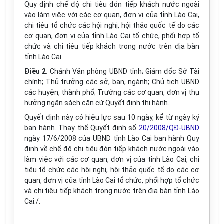
Quy định chế độ chi tiêu đón tiếp khách nước ngoài
vào làm việc với các cơ quan, đơn vị của tỉnh Lào Cai,
chi tiêu tổ chức các hội nghị, hội thảo quốc tế do các
cơ quan, đơn vị của tỉnh Lào Cai tổ chức, phối hợp tổ
chức và chi tiêu tiếp khách trong nước trên địa bàn
tỉnh Lào Cai.
Điều 2.
Chánh Văn phòng UBND tỉnh; Giám đốc Sở Tài
chính; Thủ trưởng các sở, ban, ngành; Chủ tịch UBND
các huyện, thành phố; Trưởng các cơ quan, đơn vị thụ
hưởng ngân sách căn cứ Quyết định thi hành.
Quyết định này có hiệu lực sau 10 ngày, kể từ ngày ký
ban hành. Thay thế Quyết định số
20/2008/QĐ-UBND
ngày 17/6/2008 của UBND tỉnh Lào Cai ban hành Quy
định về chế độ chi tiêu đón tiếp khách nước ngoài vào
làm việc với các cơ quan, đơn vị của tỉnh Lào Cai, chi
tiêu tổ chức các hội nghị, hội thảo quốc tế do các cơ
quan, đơn vị của tỉnh Lào Cai tổ chức, phối hợp tổ chức
và chi tiêu tiếp khách trong nước trên địa bàn tỉnh Lào
Cai./.