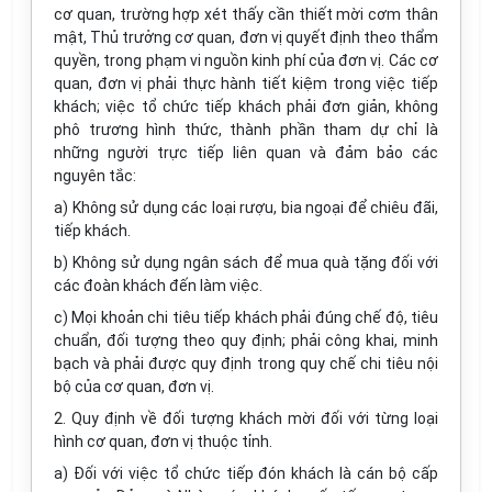
cơ quan, trường hợp xét thấy cần thiết mời cơm thân
mật, Thủ trưởng cơ quan, đơn vị quyết định theo thẩm
quyền, trong phạm vi nguồn kinh phí của đơn vị. Các cơ
quan, đơn vị phải thực hành tiết kiệm trong việc tiếp
khách; việc tổ chức tiếp khách phải đơn giản, không
phô trương hình thức, thành phần tham dự chỉ là
những người trực tiếp liên quan và đảm bảo các
nguyên tắc:
a) Không sử dụng các loại rượu, bia ngoại để chiêu đãi,
tiếp khách.
b) Không sử dụng ngân sách để mua quà tặng đối với
các đoàn khách đến làm việc.
c) Mọi khoản chi tiêu tiếp khách phải đúng chế độ, tiêu
chuẩn, đối tượng theo quy định; phải công khai, minh
bạch và phải được quy định trong quy chế chi tiêu nội
bộ của cơ quan, đơn vị.
2. Quy định về đối tượng khách mời đối với từng loại
hình cơ quan, đơn vị thuộc tỉnh.
a) Đối với việc tổ chức tiếp đón khách là cán bộ cấp