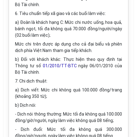
Bộ Tài chính.
6. Tiêu chuẩn tiếp xã giao và các buổi làm việc:
a) Đoàn là khách hạng C: Mức chi nước uống, hoa quả,
bánh ngọt, tối đa không quá 70.000 đồng/người/ngày
(02 buổi làm việc);
Mức chi trên được áp dụng cho cả đại biểu và phiên
dịch phía Việt Nam tham gia tiếp khách.
b) Đối với khách khác: Thực hiện theo quy định tại
Thông tư số
01/2010/TT-BTC
ngày 06/01/2010 của
Bộ Tài chính.
7. Chi dịch thuật:
a) Dịch viết: Mức chi không quá 100.000 đồng/trang
(khoảng 350 từ);
b) Dịch nói:
- Dịch nói thông thường: Mức tối đa không quá 100.000
đồng/giờ/người, ngày làm việc không quá 08 tiếng;
- Dịch đuổi: Mức tối đa không quá 300.000
đồng/giờ/người, ngày làm việc không quá 08 tiếng.