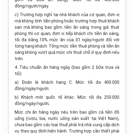
đồng/người/ngày.
c) Trường hợp nghỉ tại nhà khách của cơ quan, đơn vị
mà không tính tiền phòng hoặc trường hợp thuê khách
sạn mà không bao gồm tiền ăn sáng trong giá thuê
phòng thì cơ quan, đơn vị tiếp khách chi tiền ăn sáng,
tối đa bằng 10% mức ăn của 01 ngày/người đối với
từng hạng khách. Tổng mức tiền thuê phòng và tiền ăn
sáng không vượt quá mức chi thuê chỗ ở quy định nêu
trên.
4. Tiêu chuẩn ăn hàng ngày (bao gồm 2 bữa trưa và
tối):
a) Đoàn là khách hạng C: Mức tối đa 400.000
đồng/ngày/người.
b) Khách mời quốc tế khác: Mức tối đa 250.000
đồng/ngày/người;
Mức chi ăn hàng ngày nêu trên bao gồm cả tiền đồ
uống (rượu, bia, nước uống sản xuất tại Việt Nam),
chưa bao gồm các loại thuế phải trả nhà cung cấp dịch
vụ theo quy định hiện hành. Trường hợp cần thiết phải