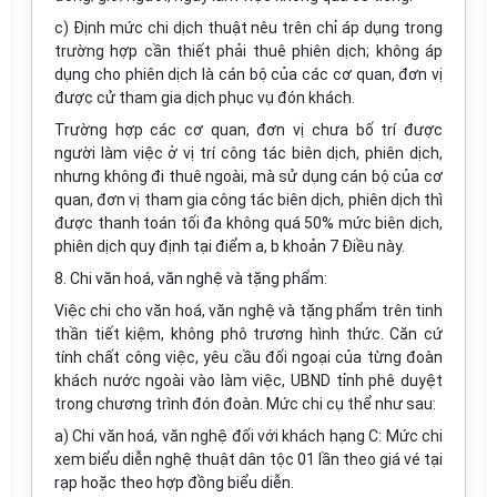
c) Định mức chi dịch thuật nêu trên chỉ áp dụng trong
trường hợp cần thiết phải thuê phiên dịch; không áp
dụng cho phiên dịch là cán bộ của các cơ quan, đơn vị
được cử tham gia dịch phục vụ đón khách.
Trường hợp các cơ quan, đơn vị chưa bố trí được
người làm việc ở vị trí công tác biên dịch, phiên dịch,
nhưng không đi thuê ngoài, mà sử dụng cán bộ của cơ
quan, đơn vị tham gia công tác biên dịch, phiên dịch thì
được thanh toán tối đa không quá 50% mức biên dịch,
phiên dịch quy định tại điểm a, b khoản 7 Điều này.
8. Chi văn hoá, văn nghệ và tặng phẩm:
Việc chi cho văn hoá, văn nghệ và tặng phẩm trên tinh
thần tiết kiệm, không phô trương hình thức. Căn cứ
tính chất công việc, yêu cầu đối ngoại của từng đoàn
khách nước ngoài vào làm việc, UBND tỉnh phê duyệt
trong chương trình đón đoàn. Mức chi cụ thể như sau:
a) Chi văn hoá, văn nghệ đối với khách hạng C: Mức chi
xem biểu diễn nghệ thuật dân tộc 01 lần theo giá vé tại
rạp hoặc theo hợp đồng biểu diễn.