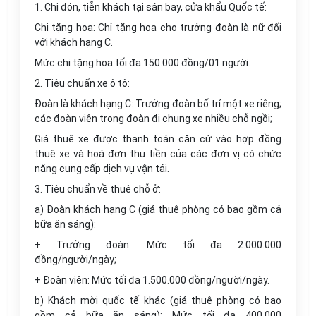
1. Chi đón, tiễn khách tại sân bay, cửa khẩu Quốc tế:
Chi tặng hoa: Chỉ tặng hoa cho trưởng đoàn là nữ đối
với khách hạng C.
Mức chi tặng hoa tối đa 150.000 đồng/01 người.
2. Tiêu chuẩn xe ô tô:
Đoàn là khách hạng C: Trưởng đoàn bố trí một xe riêng;
các đoàn viên trong đoàn đi chung xe nhiều chỗ ngồi;
Giá thuê xe được thanh toán căn cứ vào hợp đồng
thuê xe và hoá đơn thu tiền của các đơn vị có chức
năng cung cấp dịch vụ vận tải.
3. Tiêu chuẩn về thuê chỗ ở:
a) Đoàn khách hạng C (giá thuê phòng có bao gồm cả
bữa ăn sáng):
+ Trưởng đoàn: Mức tối đa 2.000.000
đồng/người/ngày;
+ Đoàn viên: Mức tối đa 1.500.000 đồng/người/ngày.
b) Khách mời quốc tế khác (giá thuê phòng có bao
gồm cả bữa ăn sáng): Mức tối đa 400.000