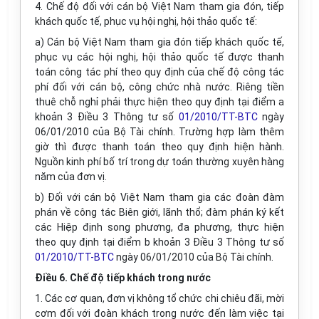
4. Chế độ đối với cán bộ Việt Nam tham gia đón, tiếp
khách quốc tế, phục vụ hội nghị, hội thảo quốc tế:
a) Cán bộ Việt Nam tham gia đón tiếp khách quốc tế,
phục vụ các hội nghị, hội thảo quốc tế được thanh
toán công tác phí theo quy định của chế độ công tác
phí đối với cán bộ, công chức nhà nước. Riêng tiền
thuê chỗ nghỉ phải thực hiện theo quy định tại điểm a
khoản 3 Điều 3 Thông tư số
01/2010/TT-BTC
ngày
06/01/2010 của Bộ Tài chính. Trường hợp làm thêm
giờ thì được thanh toán theo quy định hiện hành.
Nguồn kinh phí bố trí trong dự toán thường xuyên hàng
năm của đơn vị.
b) Đối với cán bộ Việt Nam tham gia các đoàn đàm
phán về công tác Biên giới, lãnh thổ; đàm phán ký kết
các Hiệp định song phương, đa phương, thực hiện
theo quy định tại điểm b khoản 3 Điều 3 Thông tư số
01/2010/TT-BTC
ngày 06/01/2010 của Bộ Tài chính.
Điều 6. Chế độ tiếp khách trong nước
1. Các cơ quan, đơn vị không tổ chức chi chiêu đãi, mời
cơm đối với đoàn khách trong nước đến làm việc tại