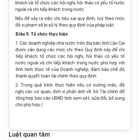
khách và tổ chức các hội nghị, hội thảo có yếu tố nước
ngoài và chi tiếp khách trong nước.
Nếu để xảy ra việc chi tiêu sai quy định, tuỳ theo mức
độ vi phạm sẽ bị xử lý theo quy định của pháp luật.
Điều 9. Tổ chức thực hiện
1. Các doanh nghiệp nhà nước trên địa bàn tỉnh Lào Cai
được vận dụng các mức chi theo Quy định này để chi
tiếp khách, tổ chức các hội nghị, hội thảo có yếu tố
nước ngoài và chi tiếp khách trong nước phù hợp với
tình hình thực tế của Doanh nghiệp, đảm bảo chế độ
thanh quyết toán tài chính theo quy định.
2. Trong quá trình thực hiện nếu có vướng mắc, đề
nghị các cơ quan, đơn vị phản ánh về Sở Tài chính để
tổng hợp báo cáo UBND tỉnh xem xét, sửa đổi, bổ sung
cho phù hợp./.
Luật quan tâm