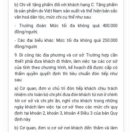
b) Chi về tặng phẩm đối với khách hạng C: Tặng phẩm
là sản phẩm do Việt Nam sản xuất và thể hiện bản sắc
văn hoá dân tộc, mức chi cụ thể như sau:
- Trưởng đoàn: Mức tối đa không quá 400.000
đồng/người;
- Các đại biểu khác: Mức tối đa không quá 250.000
đồng/người.
9. Đi công tác địa phương và cơ sở: Trường hợp cần
thiết phải đưa khách đi thăm, làm việc tại các cơ sở
của tỉnh theo chương trình, kế hoạch đã được cấp có
thẩm quyền quyết định thì tiêu chuẩn đón tiếp như
sau:
a) Cơ quan, đơn vị chủ trì đón tiếp khách chịu trách
nhiệm chi toàn bộ chi phí đưa đón khách từ nơi ở chính
tới cơ sở và chi phí ăn, nghỉ cho khách trong những
ngày khách làm việc tại cơ sở theo các mức chi quy
định tại khoản 2, khoản 3, khoản 4 Điều 3 của bản Quy
định này.
b) Cơ quan, đơn vị cơ sở nơi khách đến thăm và làm