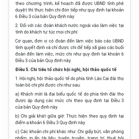
theo chương trình, kế hoạch đã được UBND tỉnh phê
duyệt thì thực hiện chi đón tiếp như quy định tại khoản
6 Điều 3 của bản Quy định này.
2. Đối với các đoàn khách nước ngoài vào làm việc tại
tỉnh do khách tự túc mọi chi phí:
Cơ quan, đơn vị có đoàn đến làm việc báo cáo UBND
tỉnh quyết định và chỉ được chi để tiếp xã giao các buổi
đoàn đến làm việc, mức chi như quy định tại khoản 6
Điều 3 của bản Quy định này.
Điều 5. Chi tiêu tổ chức hội nghị, hội thảo quốc tế
1. Hội nghị, hội thảo quốc tế do phía tỉnh Lào Cai đài thọ
toàn bộ chi phí được chi như sau:
a) Khách mời là đại biểu quốc tế do phía tỉnh đài thọ
được áp dụng các mức chi theo quy định tại Điều 3
của bản Quy định này.
b) Chi giải khát giữa giờ: Thực hiện theo quy định tại
điểm a khoản 6 Điều 3 Quy định này.
c) Các khoản chi phí khác như: Chi giấy bút, văn phòng
phẩm, in ấn tài liệu, tuyên truyền, trang trí, thuê hội