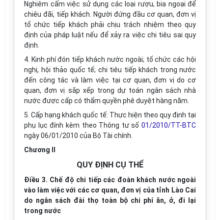
Nghiêm cấm việc sử dụng các loại rượu, bia ngoại để
chiêu đãi, tiếp khách. Người đứng đầu cơ quan, đơn vị
tổ chức tiếp khách phải chịu trách nhiệm theo quy
định của pháp luật nếu để xảy ra việc chi tiêu sai quy
định.
4. Kinh phí đón tiếp khách nước ngoài; tổ chức các hội
nghị, hội thảo quốc tế; chi tiêu tiếp khách trong nước
đến công tác và làm việc tại cơ quan, đơn vị do cơ
quan, đơn vị sắp xếp trong dự toán ngân sách nhà
nước được cấp có thẩm quyền phê duyệt hàng năm.
5. Cấp hạng khách quốc tế: Thực hiện theo quy định tại
phụ lục đính kèm theo Thông tư số
01/2010/TT-BTC
ngày 06/01/2010 của Bộ Tài chính.
Chương II
QUY ĐỊNH CỤ THỂ
Điều 3. Chế độ chi tiếp các đoàn khách nước ngoài
vào làm việc với các cơ quan, đơn vị của tỉnh Lào Cai
do ngân sách đài thọ toàn bộ chi phí ăn, ở, đi lại
trong nước