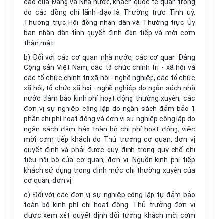
cao của Đảng và Nhà nước, khách quốc tế quan trọng
do các đồng chí lãnh đạo là Thường trực Tỉnh uỷ,
Thường trực Hội đồng nhân dân và Thường trực Ủy
ban nhân dân tỉnh quyết định đón tiếp và mời cơm
thân mật.
b) Đối với các cơ quan nhà nước, các cơ quan Đảng
Cộng sản Việt Nam, các tổ chức chính trị - xã hội và
các tổ chức chính trị xã hội - nghề nghiệp, các tổ chức
xã hội, tổ chức xã hội - nghề nghiệp do ngân sách nhà
nước đảm bảo kinh phí hoạt động thường xuyên; các
đơn vị sự nghiệp công lập do ngân sách đảm bảo 1
phần chi phí hoạt động và đơn vị sự nghiệp công lập do
ngân sách đảm bảo toàn bộ chi phí hoạt động; việc
mời cơm tiếp khách do Thủ trưởng cơ quan, đơn vị
quyết định và phải được quy định trong quy chế chi
tiêu nội bộ của cơ quan, đơn vị. Nguồn kinh phí tiếp
khách sử dụng trong định mức chi thường xuyên của
cơ quan, đơn vị.
c) Đối với các đơn vị sự nghiệp công lập tự đảm bảo
toàn bộ kinh phí chi hoạt động. Thủ trưởng đơn vị
được xem xét quyết định đối tượng khách mời cơm