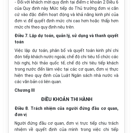
- Đối với khách mời quy định tại điểm c khoản 2 Điều 6
của Quy định này. Mức tiếp do Thủ trưởng đơn vị căn
cứ vào đặc điểm hoạt động và khả năng kinh phí của
đơn vị để quyết định mức chi cao hơn hoặc thấp hơn
mức chi theo quy định nêu trên.
Điều 7. Lập dự toán, quản lý, sử dụng và thanh quyết
toán
Việc lập dự toán, phân bổ và quyết toán kinh phí chi
đón tiếp khách nước ngoài; chế độ chi tiêu tổ chức các
hội nghị, hội thảo quốc tế; chế độ chi tiêu tiếp khách
trong nước đến làm việc tại các cơ quan, đơn vị thực
hiện theo quy định của Luật Ngân sách nhà nước và
các văn bản có liên quan.
Chương III
ĐIỀU KHOẢN THI HÀNH
Điều 8. Trách nhiệm của người đứng đầu cơ quan,
đơn vị
Người đứng đầu cơ quan, đơn vị trực tiếp chịu trách
nhiệm về quyết định của mình trong việc chi tiếp