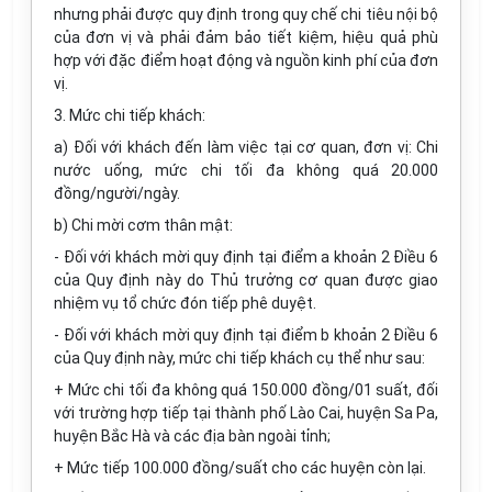
nhưng phải được quy định trong quy chế chi tiêu nội bộ
của đơn vị và phải đảm bảo tiết kiệm, hiệu quả phù
hợp với đặc điểm hoạt động và nguồn kinh phí của đơn
vị.
3. Mức chi tiếp khách:
a) Đối với khách đến làm việc tại cơ quan, đơn vị: Chi
nước uống, mức chi tối đa không quá 20.000
đồng/người/ngày.
b) Chi mời cơm thân mật:
- Đối với khách mời quy định tại điểm a khoản 2 Điều 6
của Quy định này do Thủ trưởng cơ quan được giao
nhiệm vụ tổ chức đón tiếp phê duyệt.
- Đối với khách mời quy định tại điểm b khoản 2 Điều 6
của Quy định này, mức chi tiếp khách cụ thể như sau:
+ Mức chi tối đa không quá 150.000 đồng/01 suất, đối
với trường hợp tiếp tại thành phố Lào Cai, huyện Sa Pa,
huyện Bắc Hà và các địa bàn ngoài tỉnh;
+ Mức tiếp 100.000 đồng/suất cho các huyện còn lại.