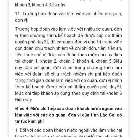
khoản 3, khoản 4 Điều này.
11. Trường hợp đoàn vào làm việc với nhiều cơ quan,
đơn vị:
Trường hợp đoàn vào làm việc với nhiều cơ quan, đơn
vị theo chương trình, kế hoạch đã được cấp có thẩm
quyền phê duyệt, thì cơ quan, đơn vị chủ trì trong việc
đón đoàn chịu trách nhiệm về chi phí đón, tiễn; tiền ăn,
tiền thuê chỗ ở, đi lại của đoàn theo mức chi quy định
tại khoản 1, khoản 2, khoản 3, khoản 4, khoản 5 Điều
này. Các cơ quan, đơn vị có trong chương trình làm
việc với đoàn sẽ chịu trách nhiệm chi phí tiếp đoàn
trong thời gian đoàn làm việc với cơ quan, đơn vị mình
theo kế hoạch được cấp có thẩm quyền phê duyệt.
Mức chi tiếp khách áp dụng theo quy định tại khoản 6
Điều này.
Điều 4. Mức chi tiếp các đoàn khách nước ngoài vào
làm việc với các cơ quan, đơn vị của tỉnh Lào Cai có
tự túc kinh phí
1. Đối với các đoàn khách nước ngoài vào làm việc tại
Lào Cai tự túc ăn, ở; các khoản chi phí lễ tân, chi phí đi