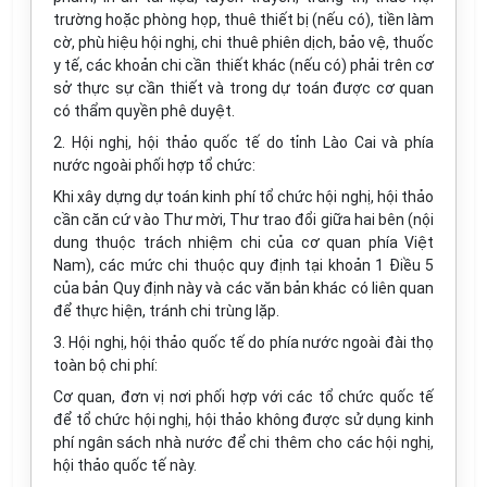
trường hoặc phòng họp, thuê thiết bị (nếu có), tiền làm
cờ, phù hiệu hội nghị, chi thuê phiên dịch, bảo vệ, thuốc
y tế, các khoản chi cần thiết khác (nếu có) phải trên cơ
sở thực sự cần thiết và trong dự toán được cơ quan
có thẩm quyền phê duyệt.
2. Hội nghị, hội thảo quốc tế do tỉnh Lào Cai và phía
nước ngoài phối hợp tổ chức:
Khi xây dựng dự toán kinh phí tổ chức hội nghị, hội thảo
cần căn cứ vào Thư mời, Thư trao đổi giữa hai bên (nội
dung thuộc trách nhiệm chi của cơ quan phía Việt
Nam), các mức chi thuộc quy định tại khoản 1 Điều 5
của bản Quy định này và các văn bản khác có liên quan
để thực hiện, tránh chi trùng lặp.
3. Hội nghị, hội thảo quốc tế do phía nước ngoài đài thọ
toàn bộ chi phí:
Cơ quan, đơn vị nơi phối hợp với các tổ chức quốc tế
để tổ chức hội nghị, hội thảo không được sử dụng kinh
phí ngân sách nhà nước để chi thêm cho các hội nghị,
hội thảo quốc tế này.