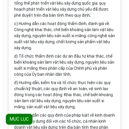
tổng thể phát triển vật liệu xây dựng quốc gia; quy
hoạch phát triển vật liệu xây dựng chủ yếu đã được
phê duyệt trên địa bàn tỉnh theo quy định;
c) Hướng dẫn các hoạt động thẩm định, đánh giá về:
Công nghệ khai thác, chế biến khoáng sản làm vật liệu
xây dựng, nguyên liệu sản xuất xi măng; công nghệ sản
xuất vật liệu xây dựng; chất lượng sản phẩm vật liệu
xây dựng;
d) Tổ chức thẩm định các dự án đầu tư khai thác, chế
biến khoáng sản làm vật liệu xây dựng, nguyên liệu sản
xuất xi măng theo phân cấp của Chính phủ và phân
công của Ủy ban nhân dân tỉnh;
đ) Hướng dẫn, kiểm tra và tổ chức thực hiện các quy
chuẩn kỹ thuật, các quy định về an toàn, vệ sinh lao
động trong các hoạt động: Khai thác, chế biến khoáng
sản làm vật liệu xây dựng, nguyên liệu sản xuất xi
măng; sản xuất vật liệu xây dựng;
e) Hướng dẫn các quy định của pháp luật về kinh doanh
MỤC LỤC
vật liệu xây dựng đối với các tổ chức, cá nhân kinh
doanh vật liệu xây dựng trên địa bàn tỉnh theo phân