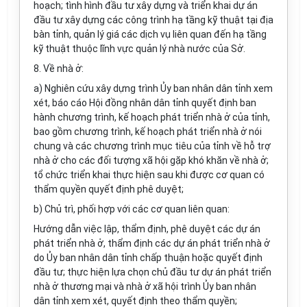
hoạch; tình hình đầu tư xây dựng và triển khai dự án
đầu tư xây dựng các công trình hạ tầng kỹ thuật tại địa
bàn tỉnh, quản lý giá các dịch vụ liên quan đến hạ tầng
kỹ thuật thuộc lĩnh vực quản lý nhà nước của Sở.
8. Về nhà ở:
a) Nghiên cứu xây dựng trình Ủy ban nhân dân tỉnh xem
xét, báo cáo Hội đồng nhân dân tỉnh quyết định ban
hành chương trình, kế hoạch phát triển nhà ở của tỉnh,
bao gồm chương trình, kế hoạch phát triển nhà ở nói
chung và các chương trình mục tiêu của tỉnh về hỗ trợ
nhà ở cho các đối tượng xã hội gặp khó khăn về nhà ở;
tổ chức triển khai thực hiện sau khi được cơ quan có
thẩm quyền quyết định phê duyệt;
b) Chủ trì, phối hợp với các cơ quan liên quan:
Hướng dẫn việc lập, thẩm định, phê duyệt các dự án
phát triển nhà ở, thẩm định các dự án phát triển nhà ở
do Ủy ban nhân dân tỉnh chấp thuận hoặc quyết định
đầu tư; thực hiện lựa chọn chủ đầu tư dự án phát triển
nhà ở thương mại và nhà ở xã hội trình Ủy ban nhân
dân tỉnh xem xét, quyết định theo thẩm quyền;