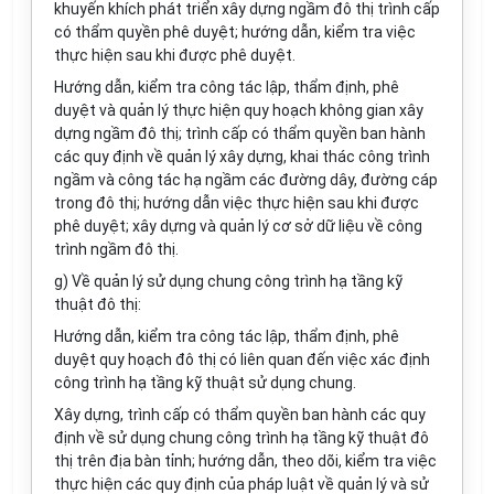
khuyến khích phát triển xây dựng ngầm đô thị trình cấp
có thẩm quyền phê duyệt; hướng dẫn, kiểm tra việc
thực hiện sau khi được phê duyệt.
Hướng dẫn, kiểm tra công tác lập, thẩm định, phê
duyệt và quản lý thực hiện quy hoạch không gian xây
dựng ngầm đô thị; trình cấp có thẩm quyền ban hành
các quy định về quản lý xây dựng, khai thác công trình
ngầm và công tác hạ ngầm các đường dây, đường cáp
trong đô thị; hướng dẫn việc thực hiện sau khi được
phê duyệt; xây dựng và quản lý cơ sở dữ liệu về công
trình ngầm đô thị.
g) Về quản lý sử dụng chung công trình hạ tầng kỹ
thuật đô thị:
Hướng dẫn, kiểm tra công tác lập, thẩm định, phê
duyệt quy hoạch đô thị có liên quan đến việc xác định
công trình hạ tầng kỹ thuật sử dụng chung.
Xây dựng, trình cấp có thẩm quyền ban hành các quy
định về sử dụng chung công trình hạ tầng kỹ thuật đô
thị trên địa bàn tỉnh; hướng dẫn, theo dõi, kiểm tra việc
thực hiện các quy định của pháp luật về quản lý và sử