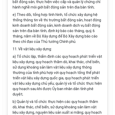
bất động sản; thực hiện việc cấp và quản lý chứng chỉ
hành nghề môi giới bất động sản trên địa bàn tỉnh;
e) Theo dõi, tổng hợp tình hình, tổ chức xây dựng hệ
thống thông tin về thị trường bất động sản, hoạt động
kinh doanh bất động sản, kinh doanh dịch vụ bất động
sản trên địa bàn tỉnh; định kỳ báo cáo tháng, quý, 6
tháng, năm về Bộ Xây dựng để Bộ Xây dựng báo cáo
theo chỉ đạo của Thủ tướng Chính phủ.
11. Về vật liệu xây dựng:
a) Tổ chức lập, thẩm định các quy hoạch phát triển vật
liệu xây dựng; quy hoạch thăm dò, khai thác, chế biến,
sử dụng khoáng sản làm vật liệu xây dựng thông
thường của tỉnh phù hợp với quy hoạch tổng thể phát
triển vật liệu xây dựng quốc gia, quy hoạch phát triển
vật liệu xây dựng chủ yếu; quản lý và tổ chức thực hiện
quy hoạch sau khi được Ủy ban nhân dân tỉnh phê
duyệt;
b) Quản lý và tổ chức thực hiện các quy hoạch thăm
dò, khai thác, chế biến, sử dụng khoáng sản làm vật
liệu xây dựng, nguyên liệu sản xuất xi măng; quy hoạch