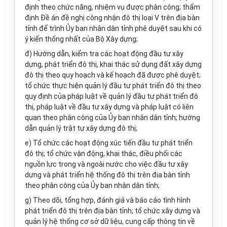
định theo chức năng, nhiệm vụ được phân công; thẩm
định Đề án đề nghị công nhận đô thị loại V trên địa bàn
tỉnh để trình Ủy ban nhân dân tỉnh phê duyệt sau khi có
ý kiến thống nhất của Bộ Xây dựng;
đ) Hướng dẫn, kiểm tra các hoạt động đầu tư xây
dựng, phát triển đô thị, khai thác sử dụng đất xây dựng
đô thị theo quy hoạch và kế hoạch đã được phê duyệt;
tổ chức thực hiện quản lý đầu tư phát triển đô thị theo
quy định của pháp luật về quản lý đầu tư phát triển đô
thị, pháp luật về đầu tư xây dựng và pháp luật có liên
quan theo phân công của Ủy ban nhân dân tỉnh; hướng
dẫn quản lý trật tự xây dựng đô thị;
e) Tổ chức các hoạt động xúc tiến đầu tư phát triển
đô thị; tổ chức vận động, khai thác, điều phối các
nguồn lực trong và ngoài nước cho việc đầu tư xây
dựng và phát triển hệ thống đô thị trên địa bàn tỉnh
theo phân công của Ủy ban nhân dân tỉnh;
g) Theo dõi, tổng hợp, đánh giá và báo cáo tình hình
phát triển đô thị trên địa bàn tỉnh; tổ chức xây dựng và
quản lý hệ thống cơ sở dữ liệu, cung cấp thông tin về