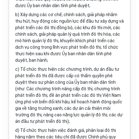
được Ủy ban nhân dân tỉnh phê duyệt;
b) Xây dựng các cơ chế, chính sách, giải pháp nhằm
thu hút, huy động các nguồn lực để đầu tư xây dựng và
phát triển các đô thị đồng bộ, các khu đô thị mới, các
chính sách, giải pháp quản lý quá trình đô thị hóa, các
mô hình quản lý đô thị, khuyến khích phát triển các
dịch vụ công trong lĩnh vực phát triển đô thị; tổ chức
thực hiện sau khi được Ủy ban nhân dân tỉnh phê
duyệt, ban hành;
c) Tổ chức thực hiện các chương trình, dự án đầu tư
phát triển đô thị đã được cấp có thẩm quyền phê
duyệt theo sự phân công của Ủy ban nhân dân tỉnh
(như: Các chương trình nâng cấp đô thị; chương trình
phát triển đô thị; đề án phát triển các đô thị Việt Nam
ứng phó với biến đổi khí hậu; kế hoạch hành động quốc
gia về tăng trưởng xanh; các dự án cải thiện môi
trường đô thị, nâng cao năng lực quản lý đô thị; các dự
án đầu tư phát triển đô thị);
d) Tổ chức thực hiện việc đánh giá, phân loại đô thị
hàng năm theo các tiêu chí đã được Chính phủ quy