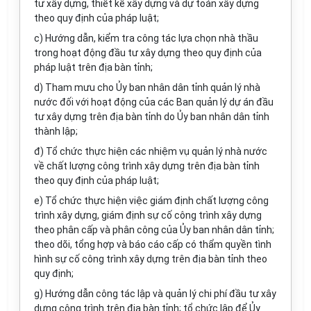
tư xây dựng, thiết kế xây dựng và dự toán xây dựng
theo quy định của pháp luật;
c) Hướng dẫn, kiểm tra công tác lựa chọn nhà thầu
trong hoạt động đầu tư xây dựng theo quy định của
pháp luật trên địa bàn tỉnh;
d) Tham mưu cho Ủy ban nhân dân tỉnh quản lý nhà
nước đối với hoạt động của các Ban quản lý dự án đầu
tư xây dựng trên địa bàn tỉnh do Ủy ban nhân dân tỉnh
thành lập;
đ) Tổ chức thực hiện các nhiệm vụ quản lý nhà nước
về chất lượng công trình xây dựng trên địa bàn tỉnh
theo quy định của pháp luật;
e) Tổ chức thực hiện việc giám định chất lượng công
trình xây dựng, giám định sự cố công trình xây dựng
theo phân cấp và phân công của Ủy ban nhân dân tỉnh;
theo dõi, tổng hợp và báo cáo cấp có thẩm quyền tình
hình sự cố công trình xây dựng trên địa bàn tỉnh theo
quy định;
g) Hướng dẫn công tác lập và quản lý chi phí đầu tư xây
dựng công trình trên địa bàn tỉnh; tổ chức lập để Ủy