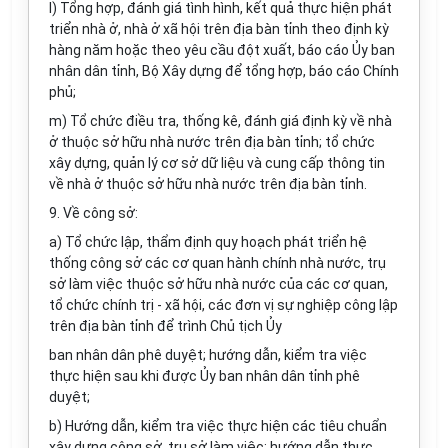
l) Tổng hợp, đánh giá tình hình, kết quả thực hiện phát
triển nhà ở, nhà ở xã hội trên địa bàn tỉnh theo định kỳ
hàng năm hoặc theo yêu cầu đột xuất, báo cáo Ủy ban
nhân dân tỉnh, Bộ Xây dựng để tổng hợp, báo cáo Chính
phủ;
m) Tổ chức điều tra, thống kê, đánh giá định kỳ về nhà
ở thuộc sở hữu nhà nước trên địa bàn tỉnh; tổ chức
xây dựng, quản lý cơ sở dữ liệu và cung cấp thông tin
về nhà ở thuộc sở hữu nhà nước trên địa bàn tỉnh.
9. Về công sở:
a) Tổ chức lập, thẩm định quy hoạch phát triển hệ
thống công sở các cơ quan hành chính nhà nước, trụ
sở làm việc thuộc sở hữu nhà nước của các cơ quan,
tổ chức chính trị - xã hội, các đơn vị sự nghiệp công lập
trên địa bàn tỉnh để trình Chủ tịch Ủy
ban nhân dân phê duyệt; hướng dẫn, kiểm tra việc
thực hiện sau khi được Ủy ban nhân dân tỉnh phê
duyệt;
b) Hướng dẫn, kiểm tra việc thực hiện các tiêu chuẩn
xây dựng công sở, trụ sở làm việc; hướng dẫn thực