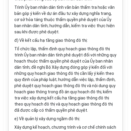
Trình Ủy ban nhân dân tỉnh văn bản thẩm tra hoặc văn
bản góp ý kiến về dự án đầu tư xây dựng nghĩa trang,
cơ sở hỏa táng thuộc thẩm quyền phê duyệt của Ủy
ban nhân dân tỉnh; hướng dẫn, kiểm tra việc thực hiện
sau khi được phê duyệt.
đ) Về kết cấu hạ tầng giao thông đô thị:
Tổ chức lập, thẩm định quy hoạch giao thông đô thị
trình Ủy ban nhân dân tỉnh phê duyệt đối với những quy
hoạch thuộc thẩm quyền phê duyệt của Ủy ban nhân
dân tỉnh; đề nghị Bộ Xây dựng đóng góp ý kiến đối với
những quy hoạch giao thông đô thị cần lấy ý kiến theo
quy định của pháp luật; hướng dẫn việc lập, thẩm định,
phê duyệt quy hoạch giao thông đô thị và nội dung quy
hoạch giao thông trong đồ án quy hoạch đô thị; kiểm
tra việc xây dựng kết cấu hạ tầng giao thông đô thị
theo quy hoạch đô thị và quy hoạch giao thông đô thị
đã được cấp có thẩm quyền phê duyệt.
e) Về quản lý xây dựng ngầm đô thị:
Xây dựng kế hoạch, chương trình và cơ chế chính sách