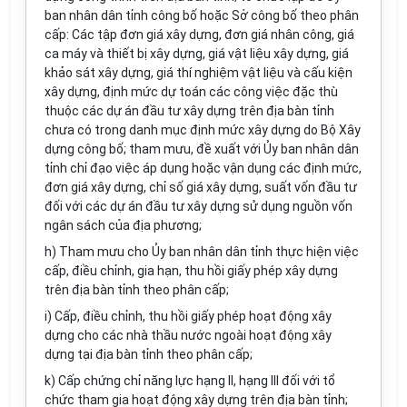
ban nhân dân tỉnh công bố hoặc Sở công bố theo phân
cấp: Các tập đơn giá xây dựng, đơn giá nhân công, giá
ca máy và thiết bị xây dựng, giá vật liệu xây dựng, giá
khảo sát xây dựng, giá thí nghiệm vật liệu và cấu kiện
xây dựng, định mức dự toán các công việc đặc thù
thuộc các dự án đầu tư xây dựng trên địa bàn tỉnh
chưa có trong danh mục định mức xây dựng do Bộ Xây
dựng công bố; tham mưu, đề xuất với Ủy ban nhân dân
tỉnh chỉ đạo việc áp dụng hoặc vận dụng các định mức,
đơn giá xây dựng, chỉ số giá xây dựng, suất vốn đầu tư
đối với các dự án đầu tư xây dựng sử dụng nguồn vốn
ngân sách của địa phương;
h) Tham mưu cho Ủy ban nhân dân tỉnh thực hiện việc
cấp, điều chỉnh, gia hạn, thu hồi giấy phép xây dựng
trên địa bàn tỉnh theo phân cấp;
i) Cấp, điều chỉnh, thu hồi giấy phép hoạt động xây
dựng cho các nhà thầu nước ngoài hoạt động xây
dựng tại địa bàn tỉnh theo phân cấp;
k) Cấp chứng chỉ năng lực hạng II, hạng III đối với tổ
chức tham gia hoạt động xây dựng trên địa bàn tỉnh;