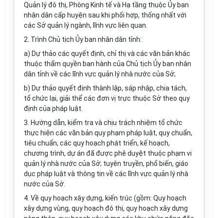
Quản lý đô thị, Phòng Kinh tế và Hạ tầng thuộc Ủy ban
nhân dân cấp huyện sau khi phối hợp, thống nhất với
các Sở quản lý ngành, lĩnh vực liên quan.
2. Trình Chủ tịch Ủy ban nhân dân tỉnh:
a) Dự thảo các quyết định, chỉ thị và các văn bản khác
thuộc thẩm quyền ban hành của Chủ tịch Ủy ban nhân
dân tỉnh về các lĩnh vực quản lý nhà nước của Sở;
b) Dự thảo quyết định thành lập, sáp nhập, chia tách,
tổ chức lại, giải thể các đơn vị trực thuộc Sở theo quy
định của pháp luật.
3. Hướng dẫn, kiểm tra và chịu trách nhiệm tổ chức
thực hiện các văn bản quy phạm pháp luật, quy chuẩn,
tiêu chuẩn, các quy hoạch phát triển, kế hoạch,
chương trình, dự án đã được phê duyệt thuộc phạm vi
quản lý nhà nước của Sở; tuyên truyền, phổ biến, giáo
dục pháp luật và thông tin về các lĩnh vực quản lý nhà
nước của Sở.
4. Về quy hoạch xây dựng, kiến trúc (gồm: Quy hoạch
xây dựng vùng, quy hoạch đô thị, quy hoạch xây dựng