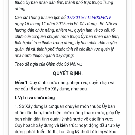
thuộc Ủy ban nhân dân tỉnh, thành phố trực thuộc Trung
ương;
Căn cứ Thông tư Liên tịch số
07/2015/TTLT-BXD-BNV
ngày 16 tháng 11 năm 2015 của Bộ Xây dựng - Bộ Nội vụ
hướng dẫn chức năng, nhiệm vụ, quyền hạn và cơ cấu tổ
chức của cơ quan chuyên môn thuộc Ủy ban nhân dân tỉnh,
thành phố trực thuộc Trung ương, Ủy ban nhân dân huyện,
quận, thị xã, thành phố thuộc tỉnh về các lĩnh vực quản lý
nhà nước thuộc ngành Xây dựng;
Theo đề nghị của Giám đốc Sở Nội vụ,
QUYẾT ĐỊNH:
Điều 1.
Quy định chức năng, nhiệm vụ, quyền hạn và
cơ cấu tổ chức Sở Xây dựng, như sau:
I. Vị trí và chức năng
1. Sở Xây dựng là cơ quan chuyên môn thuộc Ủy ban
nhân dân tỉnh; thực hiện chức năng tham mưu, giúp Ủy
ban nhân dân tỉnh quản lý nhà nước về các lĩnh vực:
Quy hoạch xây dựng và kiến trúc; hoạt động đầu tư xây
dựng; phát triển đô thị; hạ tầng kỹ thuật đô thị và khu