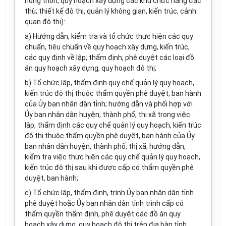
nông thôn, quy hoạch xây dựng các khu chức năng đặc
thù; thiết kế đô thị, quản lý không gian, kiến trúc, cảnh
quan đô thị):
a) Hướng dẫn, kiểm tra và tổ chức thực hiện các quy
chuẩn, tiêu chuẩn về quy hoạch xây dựng, kiến trúc,
các quy định về lập, thẩm định, phê duyệt các loại đồ
án quy hoạch xây dựng, quy hoạch đô thị;
b) Tổ chức lập, thẩm định quy chế quản lý quy hoạch,
kiến trúc đô thị thuộc thẩm quyền phê duyệt, ban hành
của Ủy ban nhân dân tỉnh; hướng dẫn và phối hợp với
Ủy ban nhân dân huyện, thành phố, thị xã trong việc
lập, thẩm định các quy chế quản lý quy hoạch, kiến trúc
đô thị thuộc thẩm quyền phê duyệt, ban hành của Ủy
ban nhân dân huyện, thành phố, thị xã; hướng dẫn,
kiểm tra việc thực hiện các quy chế quản lý quy hoạch,
kiến trúc đô thị sau khi được cấp có thẩm quyền phê
duyệt, ban hành;
c) Tổ chức lập, thẩm định, trình Ủy ban nhân dân tỉnh
phê duyệt hoặc Ủy ban nhân dân tỉnh trình cấp có
thẩm quyền thẩm định, phê duyệt các đồ án quy
hoạch xây dựng, quy hoạch đô thị trên địa bàn tỉnh