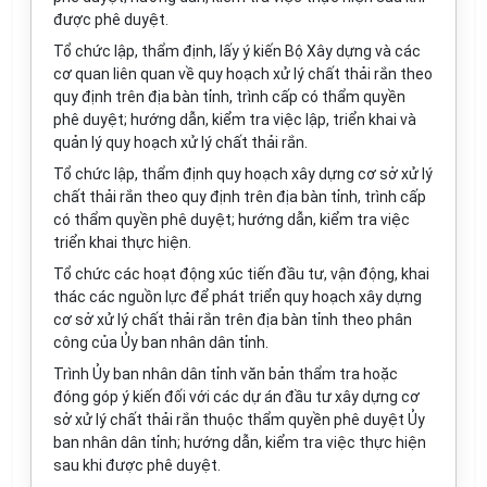
được phê duyệt.
Tổ chức lập, thẩm định, lấy ý kiến Bộ Xây dựng và các
cơ quan liên quan về quy hoạch xử lý chất thải rắn theo
quy định trên địa bàn tỉnh, trình cấp có thẩm quyền
phê duyệt; hướng dẫn, kiểm tra việc lập, triển khai và
quản lý quy hoạch xử lý chất thải rắn.
Tổ chức lập, thẩm định quy hoạch xây dựng cơ sở xử lý
chất thải rắn theo quy định trên địa bàn tỉnh, trình cấp
có thẩm quyền phê duyệt; hướng dẫn, kiểm tra việc
triển khai thực hiện.
Tổ chức các hoạt động xúc tiến đầu tư, vận động, khai
thác các nguồn lực để phát triển quy hoạch xây dựng
cơ sở xử lý chất thải rắn trên địa bàn tỉnh theo phân
công của Ủy ban nhân dân tỉnh.
Trình Ủy ban nhân dân tỉnh văn bản thẩm tra hoặc
đóng góp ý kiến đối với các dự án đầu tư xây dựng cơ
sở xử lý chất thải rắn thuộc thẩm quyền phê duyệt Ủy
ban nhân dân tỉnh; hướng dẫn, kiểm tra việc thực hiện
sau khi được phê duyệt.