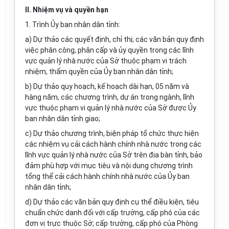
II. Nhiệm vụ và quyền hạn
1. Trình Ủy ban nhân dân tỉnh:
a) Dự thảo các quyết định, chỉ thị; các văn bản quy định
việc phân công, phân cấp và ủy quyền trong các lĩnh
vực quản lý nhà nước của Sở thuộc phạm vi trách
nhiệm, thẩm quyền của Ủy ban nhân dân tỉnh;
b) Dự thảo quy hoạch, kế hoạch dài hạn, 05 năm và
hàng năm, các chương trình, dự án trong ngành, lĩnh
vực thuộc phạm vi quản lý nhà nước của Sở được Ủy
ban nhân dân tỉnh giao;
c) Dự thảo chương trình, biện pháp tổ chức thực hiện
các nhiệm vụ cải cách hành chính nhà nước trong các
lĩnh vực quản lý nhà nước của Sở trên địa bàn tỉnh, bảo
đảm phù hợp với mục tiêu và nội dung chương trình
tổng thể cải cách hành chính nhà nước của Ủy ban
nhân dân tỉnh;
d) Dự thảo các văn bản quy định cụ thể điều kiện, tiêu
chuẩn chức danh đối với cấp trưởng, cấp phó của các
đơn vị trực thuộc Sở; cấp trưởng, cấp phó của Phòng