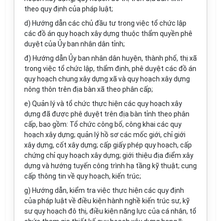
theo quy định của pháp luật;
d) Hướng dẫn các chủ đầu tư trong việc tổ chức lập
các đồ án quy hoạch xây dựng thuộc thẩm quyền phê
duyệt của Ủy ban nhân dân tỉnh;
đ) Hướng dẫn Ủy ban nhân dân huyện, thành phố, thị xã
trong việc tổ chức lập, thẩm định, phê duyệt các đồ án
quy hoạch chung xây dựng xã và quy hoạch xây dựng
nông thôn trên địa bàn xã theo phân cấp;
e) Quản lý và tổ chức thực hiện các quy hoạch xây
dựng đã được phê duyệt trên địa bàn tỉnh theo phân
cấp, bao gồm: Tổ chức công bố, công khai các quy
hoạch xây dựng; quản lý hồ sơ các mốc giới, chỉ giới
xây dựng, cốt xây dựng; cấp giấy phép quy hoạch, cấp
chứng chỉ quy hoạch xây dựng; giới thiệu địa điểm xây
dựng và hướng tuyến công trình hạ tầng kỹ thuật; cung
cấp thông tin về quy hoạch, kiến trúc;
g) Hướng dẫn, kiểm tra việc thực hiện các quy định
của pháp luật về điều kiện hành nghề kiến trúc sư, kỹ
sư quy hoạch đô thị, điều kiện năng lực của cá nhân, tổ