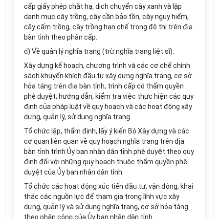
cấp giấy phép chặt hạ, dịch chuyển cây xanh và lập
danh mục cây trồng, cây cần bảo tồn, cây nguy hiểm,
cây cấm trồng, cây trồng hạn chế trong đô thị trên địa
bàn tỉnh theo phân cấp.
d) Về quản lý nghĩa trang (trừ nghĩa trang liệt sĩ):
Xây dựng kế hoạch, chương trình và các cơ chế chính
sách khuyến khích đầu tư xây dựng nghĩa trang, cơ sở
hỏa táng trên địa bàn tỉnh, trình cấp có thẩm quyền
phê duyệt; hướng dẫn, kiểm tra việc thực hiện các quy
định của pháp luật về quy hoạch và các hoạt động xây
dựng, quản lý, sử dụng nghĩa trang.
Tổ chức lập, thẩm định, lấy ý kiến Bộ Xây dựng và các
cơ quan liên quan về quy hoạch nghĩa trang trên địa
bàn tỉnh trình Ủy ban nhân dân tỉnh phê duyệt theo quy
định đối với những quy hoạch thuộc thẩm quyền phê
duyệt của Ủy ban nhân dân tỉnh.
Tổ chức các hoạt động xúc tiến đầu tư, vận động, khai
thác các nguồn lực để tham gia trong lĩnh vực xây
dựng, quản lý và sử dụng nghĩa trang, cơ sở hỏa táng
theo phân công của Ủy ban nhân dân tỉnh.