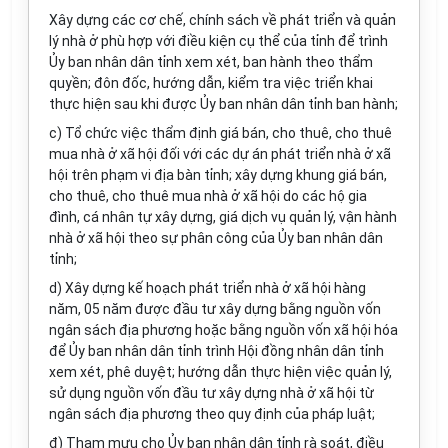
Xây dựng các cơ chế, chính sách về phát triển và quản
lý nhà ở phù hợp với điều kiện cụ thể của tỉnh để trình
Ủy ban nhân dân tỉnh xem xét, ban hành theo thẩm
quyền; đôn đốc, hướng dẫn, kiểm tra việc triển khai
thực hiện sau khi được Ủy ban nhân dân tỉnh ban hành;
c) Tổ chức việc thẩm định giá bán, cho thuê, cho thuê
mua nhà ở xã hội đối với các dự án phát triển nhà ở xã
hội trên phạm vi địa bàn tỉnh; xây dựng khung giá bán,
cho thuê, cho thuê mua nhà ở xã hội do các hộ gia
đình, cá nhân tự xây dựng, giá dịch vụ quản lý, vận hành
nhà ở xã hội theo sự phân công của Ủy ban nhân dân
tỉnh;
d) Xây dựng kế hoạch phát triển nhà ở xã hội hàng
năm, 05 năm được đầu tư xây dựng bằng nguồn vốn
ngân sách địa phương hoặc bằng nguồn vốn xã hội hóa
để Ủy ban nhân dân tỉnh trình Hội đồng nhân dân tỉnh
xem xét, phê duyệt; hướng dẫn thực hiện việc quản lý,
sử dụng nguồn vốn đầu tư xây dựng nhà ở xã hội từ
ngân sách địa phương theo quy định của pháp luật;
đ) Tham mưu cho Ủy ban nhân dân tỉnh rà soát, điều