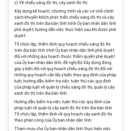
c) Về chiếu sáng đô thị, cây xanh đô thị:
Xây dựng kế hoạch, chương trình và các cơ chế chính
sách khuyến khích phát triển chiếu sáng đô thị và cây
xanh đô thị trên địa bàn tỉnh trình Ủy ban nhân dân tỉnh
phê duyệt; hướng dẫn việc thực hiện sau khi được phê
duyệt.
Tổ chức lập, thẩm định quy hoạch chiếu sáng đô thị
trên địa bàn tỉnh trình Ủy ban nhân dân tỉnh phê duyệt
đối với những quy hoạch thuộc thẩm quyền phê duyệt
của Ủy ban nhân dân tỉnh; đề nghị Bộ Xây dựng đóng
góp ý kiến đối với quy hoạch chiếu sáng đô thị đối với
những quy hoạch cần lấy ý kiến theo quy định của pháp
luật; hướng dẫn, kiểm tra việc tuân thủ các quy định
của pháp luật về quản lý chiếu sáng đô thị, quản lý cây
xanh đô thị trên địa bàn tỉnh.
Hướng dẫn, kiểm tra việc tuân thủ các quy định của
pháp luật về quản lý cây xanh đô thị trên địa bàn tỉnh.
Tổ chức lập, thẩm định về quy hoạch cây xanh đô thị
theo phân công của Ủy ban nhân dân tỉnh.
Tham mưu cho Ủy ban nhân dân tỉnh thực hiện việc