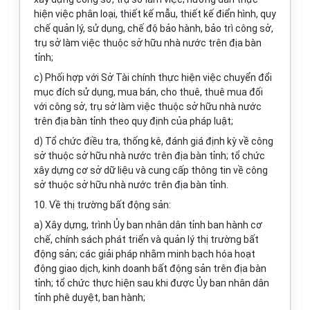
hiện việc phân loại, thiết kế mẫu, thiết kế điển hình, quy
chế quản lý, sử dụng, chế độ bảo hành, bảo trì công sở,
trụ sở làm việc thuộc sở hữu nhà nước trên địa bàn
tỉnh;
c) Phối hợp với Sở Tài chính thực hiện việc chuyển đổi
mục đích sử dụng, mua bán, cho thuê, thuê mua đối
với công sở, trụ sở làm việc thuộc sở hữu nhà nước
trên địa bàn tỉnh theo quy định của pháp luật;
d) Tổ chức điều tra, thống kê, đánh giá định kỳ về công
sở thuộc sở hữu nhà nước trên địa bàn tỉnh; tổ chức
xây dựng cơ sở dữ liệu và cung cấp thông tin về công
sở thuộc sở hữu nhà nước trên địa bàn tỉnh.
10. Về thị trường bất động sản:
a) Xây dựng, trình Ủy ban nhân dân tỉnh ban hành cơ
chế, chính sách phát triển và quản lý thị trường bất
động sản; các giải pháp nhằm minh bạch hóa hoạt
động giao dịch, kinh doanh bất động sản trên địa bàn
tỉnh; tổ chức thực hiện sau khi được Ủy ban nhân dân
tỉnh phê duyệt, ban hành;