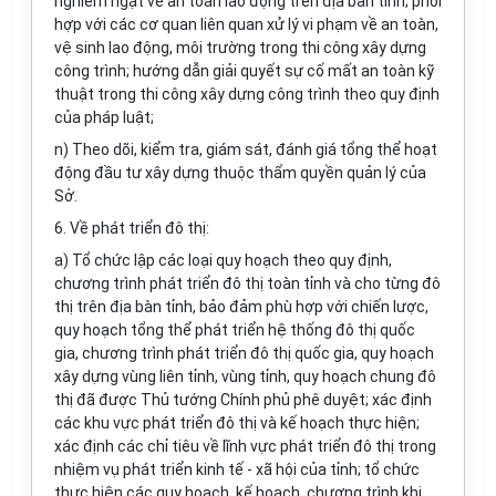
nghiêm ngặt về an toàn lao động trên địa bàn tỉnh; phối
hợp với các cơ quan liên quan xử lý vi phạm về an toàn,
vệ sinh lao động, môi trường trong thi công xây dựng
công trình; hướng dẫn giải quyết sự cố mất an toàn kỹ
thuật trong thi công xây dựng công trình theo quy định
của pháp luật;
n) Theo dõi, kiểm tra, giám sát, đánh giá tổng thể hoạt
động đầu tư xây dựng thuộc thẩm quyền quản lý của
Sở.
6. Về phát triển đô thị:
a) Tổ chức lập các loại quy hoạch theo quy định,
chương trình phát triển đô thị toàn tỉnh và cho từng đô
thị trên địa bàn tỉnh, bảo đảm phù hợp với chiến lược,
quy hoạch tổng thể phát triển hệ thống đô thị quốc
gia, chương trình phát triển đô thị quốc gia, quy hoạch
xây dựng vùng liên tỉnh, vùng tỉnh, quy hoạch chung đô
thị đã được Thủ tướng Chính phủ phê duyệt; xác định
các khu vực phát triển đô thị và kế hoạch thực hiện;
xác định các chỉ tiêu về lĩnh vực phát triển đô thị trong
nhiệm vụ phát triển kinh tế - xã hội của tỉnh; tổ chức
thực hiện các quy hoạch, kế hoạch, chương trình khi