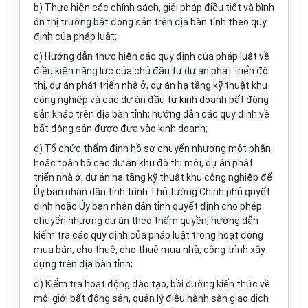
b) Thực hiện các chính sách, giải pháp điều tiết và bình
ổn thị trường bất động sản trên địa bàn tỉnh theo quy
định của pháp luật;
c) Hướng dẫn thực hiện các quy định của pháp luật về
điều kiện năng lực của chủ đầu tư dự án phát triển đô
thị, dự án phát triển nhà ở, dự án hạ tầng kỹ thuật khu
công nghiệp và các dự án đầu tư kinh doanh bất động
sản khác trên địa bàn tỉnh; hướng dẫn các quy định về
bất động sản được đưa vào kinh doanh;
d) Tổ chức thẩm định hồ sơ chuyển nhượng một phần
hoặc toàn bộ các dự án khu đô thị mới, dự án phát
triển nhà ở, dự án hạ tầng kỹ thuật khu công nghiệp để
Ủy ban nhân dân tỉnh trình Thủ tướng Chính phủ quyết
định hoặc Ủy ban nhân dân tỉnh quyết định cho phép
chuyển nhượng dự án theo thẩm quyền; hướng dẫn
kiểm tra các quy định của pháp luật trong hoạt động
mua bán, cho thuê, cho thuê mua nhà, công trình xây
dựng trên địa bàn tỉnh;
đ) Kiểm tra hoạt động đào tạo, bồi dưỡng kiến thức về
môi giới bất động sản, quản lý điều hành sàn giao dịch