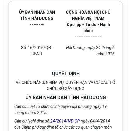
ỦY BAN NHÂN DÂN
CỘNG HÒA XÃ HỘI CHỦ
TỈNH HẢI DƯƠNG
NGHĨA VIỆT NAM
--------
Độc lập - Tự do - Hạnh
phúc
---------------
Số: 16/2016/QĐ-
Hải Dương, ngày 24 tháng 6
UBND
năm 2016
QUYẾT ĐỊNH
VỀ CHỨC NĂNG, NHIỆM VỤ, QUYỀN HẠN VÀ CƠ CẤU TỔ
CHỨC SỞ XÂY DỰNG
ỦY BAN NHÂN DÂN TỈNH HẢI DƯƠNG
Căn cứ Luật Tổ chức chính quyền địa phương ngày 19
tháng 6 năm 2015;
Căn cứ Nghị định số
24/2014/NĐ-CP
ngày 04/4/2014
của Chính phủ quy định tổ chức các cơ quan chuyên môn