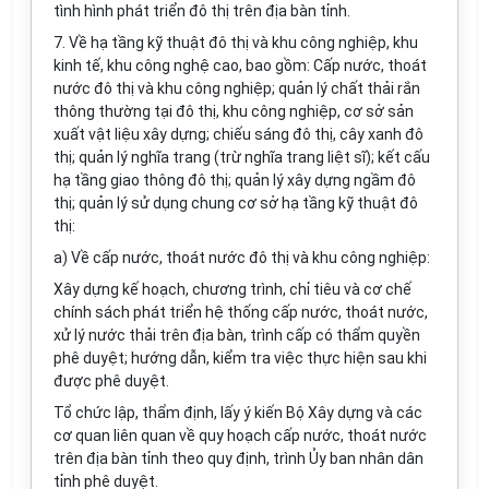
tình hình phát triển đô thị trên địa bàn tỉnh.
7. Về hạ tầng kỹ thuật đô thị và khu công nghiệp, khu
kinh tế, khu công nghệ cao, bao gồm: Cấp nước, thoát
nước đô thị và khu công nghiệp; quản lý chất thải rắn
thông thường tại đô thị, khu công nghiệp, cơ sở sản
xuất vật liệu xây dựng; chiếu sáng đô thị, cây xanh đô
thị; quản lý nghĩa trang (trừ nghĩa trang liệt sĩ); kết cấu
hạ tầng giao thông đô thị; quản lý xây dựng ngầm đô
thị; quản lý sử dụng chung cơ sở hạ tầng kỹ thuật đô
thị:
a) Về cấp nước, thoát nước đô thị và khu công nghiệp:
Xây dựng kế hoạch, chương trình, chỉ tiêu và cơ chế
chính sách phát triển hệ thống cấp nước, thoát nước,
xử lý nước thải trên địa bàn, trình cấp có thẩm quyền
phê duyệt; hướng dẫn, kiểm tra việc thực hiện sau khi
được phê duyệt.
Tổ chức lập, thẩm định, lấy ý kiến Bộ Xây dựng và các
cơ quan liên quan về quy hoạch cấp nước, thoát nước
trên địa bàn tỉnh theo quy định, trình Ủy ban nhân dân
tỉnh phê duyệt.