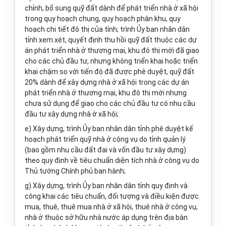
chỉnh, bổ sung quỹ đất dành để phát triển nhà ở xã hội
trong quy hoạch chung, quy hoạch phân khu, quy
hoạch chi tiết đô thị của tỉnh; trình Ủy ban nhân dân
tỉnh xem xét, quyết định thu hồi quỹ đất thuộc các dự
án phát triển nhà ở thương mại, khu đô thị mới đã giao
cho các chủ đầu tư, nhưng không triển khai hoặc triển
khai chậm so với tiến độ đã được phê duyệt, quỹ đất
20% dành để xây dựng nhà ở xã hội trong các dự án
phát triển nhà ở thương mại, khu đô thị mới nhưng
chưa sử dụng để giao cho các chủ đầu tư có nhu cầu
đầu tư xây dựng nhà ở xã hội;
e) Xây dựng, trình Ủy ban nhân dân tỉnh phê duyệt kế
hoạch phát triển quỹ nhà ở công vụ do tỉnh quản lý
(bao gồm nhu cầu đất đai và vốn đầu tư xây dựng)
theo quy định về tiêu chuẩn diện tích nhà ở công vụ do
Thủ tướng Chính phủ ban hành;
g) Xây dựng, trình Ủy ban nhân dân tỉnh quy định và
công khai các tiêu chuẩn, đối tượng và điều kiện được
mua, thuê, thuê mua nhà ở xã hội, thuê nhà ở công vụ,
nhà ở thuộc sở hữu nhà nước áp dụng trên địa bàn