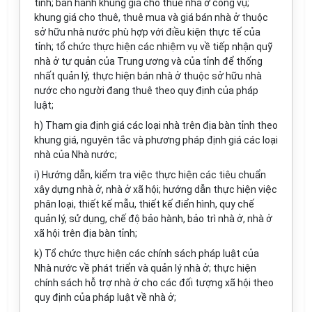
tỉnh; ban hành khung giá cho thuê nhà ở công vụ;
khung giá cho thuê, thuê mua và giá bán nhà ở thuộc
sở hữu nhà nước phù hợp với điều kiện thực tế của
tỉnh; tổ chức thực hiện các nhiệm vụ về tiếp nhận quỹ
nhà ở tự quản của Trung ương và của tỉnh để thống
nhất quản lý, thực hiện bán nhà ở thuộc sở hữu nhà
nước cho người đang thuê theo quy định của pháp
luật;
h) Tham gia định giá các loại nhà trên địa bàn tỉnh theo
khung giá, nguyên tắc và phương pháp định giá các loại
nhà của Nhà nước;
i) Hướng dẫn, kiểm tra việc thực hiện các tiêu chuẩn
xây dựng nhà ở, nhà ở xã hội; hướng dẫn thực hiện việc
phân loại, thiết kế mẫu, thiết kế điển hình, quy chế
quản lý, sử dụng, chế độ bảo hành, bảo trì nhà ở, nhà ở
xã hội trên địa bàn tỉnh;
k) Tổ chức thực hiện các chính sách pháp luật của
Nhà nước về phát triển và quản lý nhà ở; thực hiện
chính sách hỗ trợ nhà ở cho các đối tượng xã hội theo
quy định của pháp luật về nhà ở;