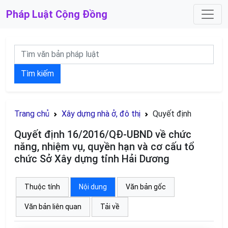
Pháp Luật
Cộng Đồng
Tìm kiếm
Trang chủ
Xây dựng nhà ở, đô thị
Quyết định
Quyết định 16/2016/QĐ-UBND về chức
năng, nhiệm vụ, quyền hạn và cơ cấu tổ
chức Sở Xây dựng tỉnh Hải Dương
Thuộc tính
Nội dung
Văn bản gốc
Văn bản liên quan
Tải về