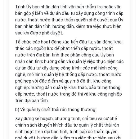
Trình Ủy ban nhân dân tỉnh văn bản thẩm tra hoặc văn
bản góp ý kiến về dự án đầu tư xây dựng công trình cấp
nước, thoát nước thuộc thẩm quyền phê duyệt của Ủy
ban nhân dân tỉnh; hướng dẫn, kiểm tra việc thực hiện
sau khi được phê duyệt.
Tổ chức các hoạt động xúc tiến đầu tư, vận động, khai
thác các nguồn lực để phát triển cấp nước, thoát
nước trên địa bàn tỉnh theo phân công của Ủy ban
nhân dân tỉnh; hướng dẫn và quản lý việc thực hiện các
dự án đầu tư xây dựng công trình, các mô hình công
nghệ, mô hình quản lý hệ thống cấp nước, thoát nước
phù hợp với đặc điểm và quy mô đô thị, khu công
nghiệp; hướng dẫn quản lý, khai thác, bảo trì hệ thống
cấp nước, thoát nước trong đô thị và khu công nghiệp
trên địa bàn tỉnh.
b) Về quản lý chất thải rắn thông thường:
Xây dựng kế hoạch, chương trình, chỉ tiêu và cơ chế
chính sách khuyến khích đầu tư quản lý chất thải rắn
sinh hoạt trên địa bàn tỉnh, trình cấp có thẩm quyền
phê duyệt; hướng dẫn, kiểm tra việc thực hiện sau khi