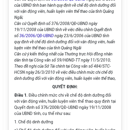
của UBND tỉnh ban hành quy định về chế độ dinh dưỡng đối
với vận động viên, huấn luyện viên thể thao của tỉnh Quảng
Ngãi;
Căn cứ Quyết định số 376/2008/QĐ-UBND ngày
19/11/2008 của UBND tỉnh về việc điều chỉnh Quyết định
số
36/2006/QĐ-UBND
ngày 23/6/2006 của UBND tỉnh
quy định về chế độ dinh dưỡng đối với vận động viên, huấn
luyện viên thể thao của tỉnh Quảng Ngãi
Căn cứ ý kiến thống nhất của Thường trực Hội đồng nhân
dân tỉnh tại Công văn số 59/HĐND-TT ngày 11/5/2010;
Theo đề nghị của Sở Tài chính tại Công văn số 484/STC-
HCSN ngày 26/3/2010 về việc điều chỉnh mức chi chế độ
dinh dưỡng đối với vận động viên, huấn luyện viên thể thao,
QUYẾT ĐỊNH:
Điều 1.
Điều chỉnh mức chi về chế độ dinh dưỡng đối
với vận động viên, huấn luyện viên thể thao quy định tại
Quyết định số 376/2008/QĐ-UBND ngày 19/11/2008
của UBND tỉnh, cụ thể như sau:
1. Chế độ dinh dưỡng