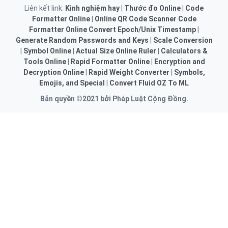
Liên kết link:
Kinh nghiệm hay
|
Thước đo Online
|
Code
Formatter Online
|
Online QR Code Scanner
Code
Formatter Online
Convert Epoch/Unix Timestamp
|
Generate Random Passwords and Keys
|
Scale Conversion
|
Symbol Online
|
Actual Size Online Ruler
|
Calculators &
Tools Online
|
Rapid Formatter Online
|
Encryption and
Decryption Online
|
Rapid Weight Converter
|
Symbols,
Emojis, and Special
|
Convert Fluid OZ To ML
Bản quyền ©2021 bởi Pháp Luật Cộng Đồng.