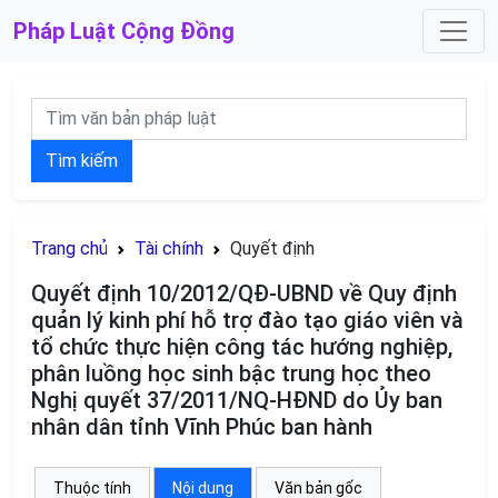
Pháp Luật
Cộng Đồng
Tìm kiếm
Trang chủ
Tài chính
Quyết định
Quyết định 10/2012/QĐ-UBND về Quy định
quản lý kinh phí hỗ trợ đào tạo giáo viên và
tổ chức thực hiện công tác hướng nghiệp,
phân luồng học sinh bậc trung học theo
Nghị quyết 37/2011/NQ-HĐND do Ủy ban
nhân dân tỉnh Vĩnh Phúc ban hành
Thuộc tính
Nội dung
Văn bản gốc