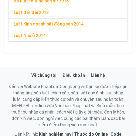
Bộ luật tố tụng dân sự 2015
Luật đất đai 2013
Luật Kinh doanh bất động sản 2014
Luật Nhà ở 2014
Về chúng tôi
Điều khoản
Liên hệ
Đến với Website PhapLuatCongDong.vn bạn sẽ được tiếp cận
thông tin pháp luật chính xác, bám sát quy định của pháp
luật, cung cấp kiến thức cơ bản và chuyên sâu hoàn toàn
MIỄN PHÍ trên lĩnh vực Văn bản Pháp luật và Biểu mẫu, tính
thuế thu nhập cá nhân, cách viết giấy giới thiệu, đơn ly hôn,
đơn xin việc, đơn nghỉ việc cùng các bài tham luận, các bài
kiểm điểm Đảng viên mới nhất
Liên kết link:
Kinh nghiệm hay
|
Thước đo Online
|
Code