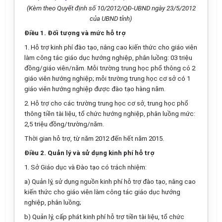
(Kèm theo Quyết định số 10/2012/QĐ-UBND ngày 23/5/2012
của UBND tỉnh)
Điều 1. Đối tượng và mức hỗ trợ
1. Hỗ trợ kinh phí đào tạo, nâng cao kiến thức cho giáo viên
làm công tác giáo dục hướng nghiệp, phân luồng: 03 triệu
đồng/giáo viên/năm. Mỗi trường trung học phổ thông có 2
giáo viên hướng nghiệp; mỗi trường trung học cơ sở có 1
giáo viên hướng nghiệp được đào tạo hàng năm.
2. Hỗ trợ cho các trường trung học cơ sở, trung học phổ
thông tiền tài liệu, tổ chức hướng nghiệp, phân luồng mức:
2,5 triệu đồng/trường/năm.
Thời gian hỗ trợ, từ năm 2012 đến hết năm 2015.
Điều 2. Quản lý và sử dụng kinh phí hỗ trợ
1. Sở Giáo dục và Đào tạo có trách nhiệm:
a) Quản lý, sử dụng nguồn kinh phí hỗ trợ đào tạo, nâng cao
kiến thức cho giáo viên làm công tác giáo dục hướng
nghiệp, phân luồng;
b) Quản lý, cấp phát kinh phí hỗ trợ tiền tài liệu, tổ chức