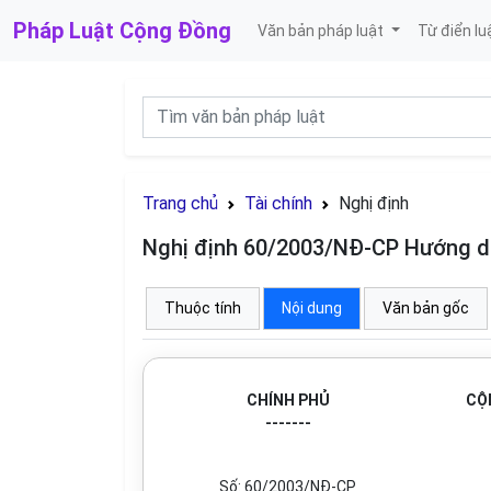
Pháp Luật
Cộng Đồng
Văn bản pháp luật
Từ điển lu
Trang chủ
Tài chính
Nghị định
Nghị định 60/2003/NĐ-CP Hướng d
Thuộc tính
Nội dung
Văn bản gốc
CHÍNH PHỦ
CỘ
-------
Số: 60/2003/NĐ-CP