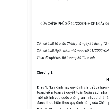
CỦA CHÍNH PHỦ SỐ 60/2003/NĐ-CP NGÀY 06
Căn cứ Luật Tổ chức Chính phủ ngày 25 tháng 12
Căn cứ Luật Ngân sách nhà nước số 01/2002/QH
Theo đề nghị của Bộ trưởng Bộ Tài chính,
Chương 1:
N
Điều 1.
Nghị định này quy định chi tiết và hướ
toán, kiểm toán và quyết toán Ngân sách nhà n
một số lĩnh vực quốc phòng, an ninh; cơ chế tà
được thực hiện theo quy định riêng của Chính 