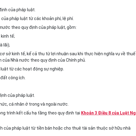
định của pháp luật.
ủa pháp luật từ các khoản phí, lệ phí.
 nước theo quy định của pháp luật, gồm:
kinh tế;
 lãi);
 sở kinh tế, kể cả thu từ lợi nhuận sau khi thực hiện nghĩa vụ về thuế
n của Nhà nước theo quy định của Chính phủ.
luật từ các hoạt động sự nghiệp.
 đất công ích.
ịnh của pháp luật.
hức, cá nhân ở trong và ngoài nước.
ng trình kết cấu hạ tầng theo quy định tại
Khoản 3 Điều 8 của Luật N
h của pháp luật từ tiền bán hoặc cho thuê tài sản thuộc sở hữu nhà