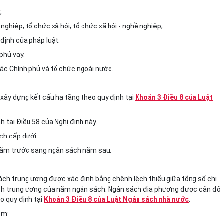
;
ề nghiệp, tổ chức xã hội, tổ chức xã hội - nghề nghiệp;
định của pháp luật.
 phủ vay.
các Chính phủ và tổ chức ngoài nước.
ư xây dựng kết cấu hạ tầng theo quy định tại
Khoản 3 Điều 8 của Luật
h tại Điều 58 của Nghị định này.
ch cấp dưới.
năm trước sang ngân sách năm sau.
 sách trung ương được xác định bằng chênh lệch thiếu giữa tổng số chi
ch trung ương của năm ngân sách. Ngân sách địa phương được cân đố
o quy định tại
Khoản 3 Điều 8 của Luật Ngân sách nhà nước
.
ồm: