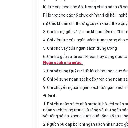
k) Trợ cấp cho các đối tượng chính sách xã hội
l) Hỗ trợ cho các tổ chức chính trị xã hội - ngh
m) Các khoản chi thường xuyên khác theo quy 
3. Chi trả nợ gốc và lãi các khoản tiền do Chính
4. Chi viện trợ của ngân sách trung ương cho 
5. Chi cho vay của ngân sách trung ương.
6. Chi trả gốc và lãi các khoản huy động đầu t
Ngân sách nhà nước.
7. Chi bổ sung Quỹ dự trữ tài chính theo quy địn
8. Chi bổ sung ngân sách cấp trên cho ngân sá
9. Chi chuyển nguồn ngân sách từ ngân sách 
Điều 4.
1. Bội chi ngân sách nhà nước là bội chi ngân
ngân sách trung ương và tổng số thu ngân sá
với tổng số chi không vượt quá tổng số thu the
2. Nguồn bù đắp bội chi ngân sách nhà nước g