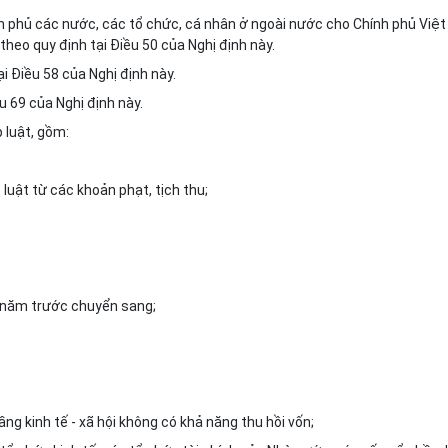
nh phủ các nước, các tổ chức, cá nhân ở ngoài nước cho Chính phủ Việt
eo quy định tại Điều 50 của Nghị định này.
ại Điều 58 của Nghị định này.
u 69 của Nghị định này.
 luật, gồm:
luật từ các khoản phạt, tịch thu;
 năm trước chuyển sang;
ng kinh tế - xã hội không có khả năng thu hồi vốn;