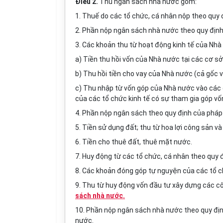
Điều 2.
Thu ngân sách nhà nước gồm:
1. Thuế do các tổ chức, cá nhân nộp theo quy 
2. Phần nộp ngân sách nhà nước theo quy định c
3. Các khoản thu từ hoạt động kinh tế của Nhà
a) Tiền thu hồi vốn của Nhà nước tại các cơ sở 
b) Thu hồi tiền cho vay của Nhà nước (cả gốc và
c) Thu nhập từ vốn góp của Nhà nước vào các cơ
của các tổ chức kinh tế có sự tham gia góp vố
4. Phần nộp ngân sách theo quy định của pháp 
5. Tiền sử dụng đất; thu từ hoa lợi công sản và
6. Tiền cho thuê đất, thuê mặt nước.
7. Huy động từ các tổ chức, cá nhân theo quy đ
8. Các khoản đóng góp tự nguyện của các tổ c
9. Thu từ huy động vốn đầu tư xây dựng các cô
sách nhà nước.
10. Phần nộp ngân sách nhà nước theo quy địn
nước.