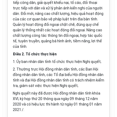
tiếp công dân, giải quyết khiếu nại, tố cáo, đối thoại
trực tiếp với dân và xử lý phản ánh kiến nghị của người
dân. Đổi mới, nâng cao chất lượng, hiệu quả hoạt động
của các cơ quan bảo vệ pháp luật trên địa bàn tỉnh.
Quản lý hoạt động đối ngoại chặt chẽ, đúng quy chế
quản lý thống nhất các hoạt động đối ngoại. Nâng cao
chất lượng công tác thông tin đối ngoại, hợp tác quốc
tế, tuyên truyền, quảng bá hình ảnh, tiềm năng, lợi thế
của tỉnh.
Điều 2. Tổ chức thực hiện
1. Ủy ban nhân dân tỉnh tổ chức thực hiện Nghị quyết;
2. Thường trực Hội đồng nhân dân tỉnh, các Ban Hội
đồng nhân dân tỉnh, các Tổ đại biểu Hội đồng nhân dân
tỉnh và đại Hội đồng nhân dân tỉnh có trách nhiệm kiểm
tra, giám sát việc thực hiện Nghị quyết;
Nghị quyết này đã được Hội đồng nhân dân tỉnh khóa
XVI, kỳ họp thứ 20 thông qua ngày 09 tháng 12 năm
2020 và có hiệu lực thi hành từ ngày 01 tháng 01 năm
2021./.