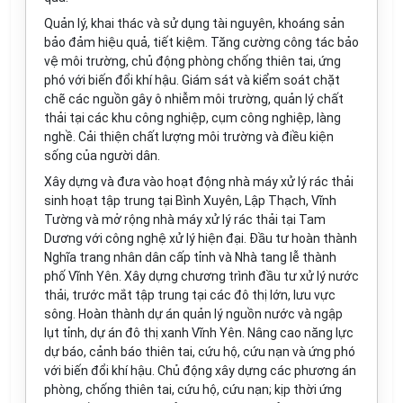
Quản lý, khai thác và sử dụng tài nguyên, khoáng sản
bảo đảm hiệu quả, tiết kiệm. Tăng cường công tác bảo
vệ môi trường, chủ động phòng chống thiên tai, ứng
phó với biến đổi khí hậu. Giám sát và kiểm soát chặt
chẽ các nguồn gây ô nhiễm môi trường, quản lý chất
thải tại các khu công nghiệp, cụm công nghiệp, làng
nghề. Cải thiện chất lượng môi trường và điều kiện
sống của người dân.
Xây dựng và đưa vào hoạt động nhà máy xử lý rác thải
sinh hoạt tập trung tại Bình Xuyên, Lập Thạch, Vĩnh
Tường và mở rộng nhà máy xử lý rác thải tại Tam
Dương với công nghệ xử lý hiện đại. Đầu tư hoàn thành
Nghĩa trang nhân dân cấp tỉnh và Nhà tang lễ thành
phố Vĩnh Yên. Xây dựng chương trình đầu tư xử lý nước
thải, trước mắt tập trung tại các đô thị lớn, lưu vực
sông. Hoàn thành dự án quản lý nguồn nước và ngập
lụt tỉnh, dự án đô thị xanh Vĩnh Yên. Nâng cao năng lực
dự báo, cảnh báo thiên tai, cứu hộ, cứu nạn và ứng phó
với biến đổi khí hậu. Chủ động xây dựng các phương án
phòng, chống thiên tai, cứu hộ, cứu nạn; kịp thời ứng