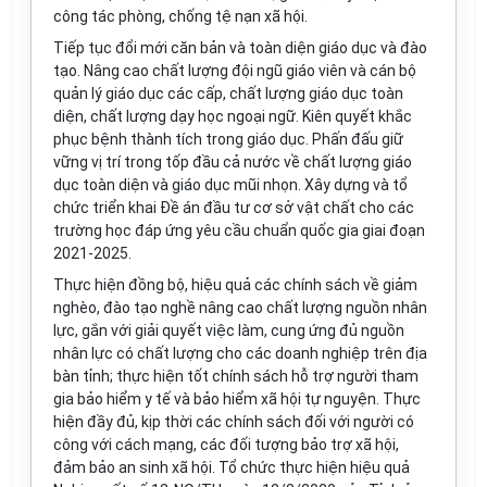
công tác phòng, chống tệ nạn xã hội.
Tiếp tục đổi mới căn bản và toàn diện giáo dục và đào
tạo. Nâng cao chất lượng đội ngũ giáo viên và cán bộ
quản lý giáo dục các cấp, chất lượng giáo dục toàn
diện, chất lượng dạy học ngoại ngữ. Kiên quyết khắc
phục bệnh thành tích trong giáo dục. Phấn đấu giữ
vững vị trí trong tốp đầu cả nước về chất lượng giáo
dục toàn diện và giáo dục mũi nhọn. Xây dựng và tổ
chức triển khai Đề án đầu tư cơ sở vật chất cho các
trường học đáp ứng yêu cầu chuẩn quốc gia giai đoạn
2021-2025.
Thực hiện đồng bộ, hiệu quả các chính sách về giảm
nghèo, đào tạo nghề nâng cao chất lượng nguồn nhân
lực, gắn với giải quyết việc làm, cung ứng đủ nguồn
nhân lực có chất lượng cho các doanh nghiệp trên địa
bàn tỉnh; thực hiện tốt chính sách hỗ trợ người tham
gia bảo hiểm y tế và bảo hiểm xã hội tự nguyện. Thực
hiện đầy đủ, kịp thời các chính sách đối với người có
công với cách mạng, các đối tượng bảo trợ xã hội,
đảm bảo an sinh xã hội. Tổ chức thực hiện hiệu quả