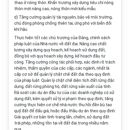
thao ở nông thôn. Khẩn trương xây dựng tiêu chí nông
thôn mới nâng cao, nông thôn mới kiểu mẫu.
d) Tăng cường quản lý tài nguyên, bảo vệ môi trường,
chủ động phòng chống thiên tai, ứng phó với biến đổi
khí hậu
Thực hiện tốt các chủ trương của Đảng, chính sách
pháp luật của Nhà nước về đất đai. Nâng cao chất
lượng xây dựng quy hoạch, kế hoạch sử dụng đất,
đồng bộ với quy hoạch xây dựng, kế hoạch đầu tư
công. Tăng cường công tác phối hợp, xác định rõ trách
nhiệm, thẩm quyền của các cấp, các ngành, nhất là
cấp cơ sở để quản lý chặt chẽ đất đai theo quy định
của pháp luật. Quản lý chặt chẽ diện tích đất rừng đặc
dụng, đất rừng phòng hộ, đất rừng sản xuất của tỉnh.
Rà soát các dự án đầu tư của các doanh nghiệp có sử
dụng đất, kiên quyết xử lý vi phạm theo quy định; tăng
cường thực hiện cơ chế nhà nước thu hồi đền bù tạo
quỹ đất để đấu giá, hoặc đấu thầu dự án theo quy định.
Giải quyết cơ bản tình trạng lấn, chiếm, sử dụng đất
trái phép, những tồn tại về đất đai trong nhiều năm
qua.