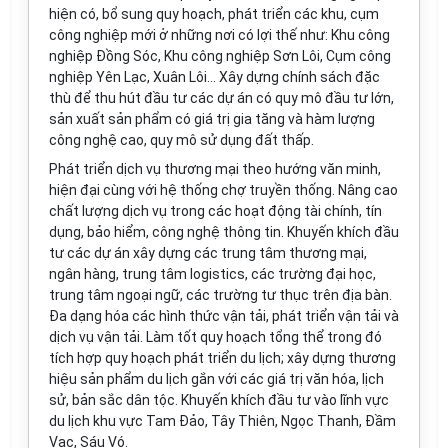
hiện có, bổ sung quy hoạch, phát triển các khu, cụm
công nghiệp mới ở những nơi có lợi thế như: Khu công
nghiệp Đồng Sóc, Khu công nghiệp Sơn Lôi, Cụm công
nghiệp Yên Lạc, Xuân Lôi... Xây dựng chính sách đặc
thù để thu hút đầu tư các dự án có quy mô đầu tư lớn,
sản xuất sản phẩm có giá trị gia tăng và hàm lượng
công nghệ cao, quy mô sử dụng đất thấp.
Phát triển dịch vụ thương mại theo hướng văn minh,
hiện đại cùng với hệ thống chợ truyền thống. Nâng cao
chất lượng dịch vụ trong các hoạt động tài chính, tín
dụng, bảo hiểm, công nghệ thông tin. Khuyến khích đầu
tư các dự án xây dựng các trung tâm thương mại,
ngân hàng, trung tâm logistics, các trường đại học,
trung tâm ngoại ngữ, các trường tư thục trên địa bàn.
Đa dạng hóa các hình thức vận tải, phát triển vận tải và
dịch vụ vận tải. Làm tốt quy hoạch tổng thể trong đó
tích hợp quy hoạch phát triển du lịch; xây dựng thương
hiệu sản phẩm du lịch gắn với các giá trị văn hóa, lịch
sử, bản sắc dân tộc. Khuyến khích đầu tư vào lĩnh vực
du lịch khu vực Tam Đảo, Tây Thiên, Ngọc Thanh, Đầm
Vạc, Sáu Vó.