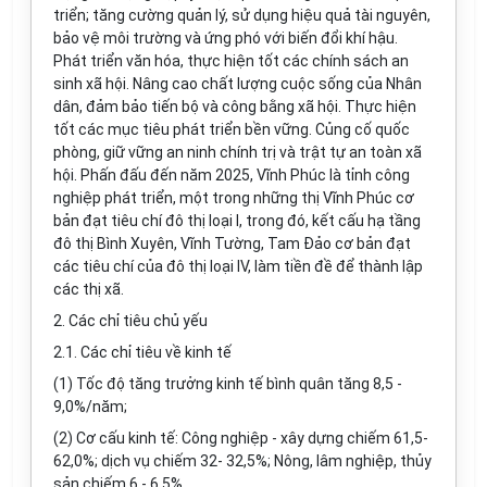
triển; tăng cường quản lý, sử dụng hiệu quả tài nguyên,
bảo vệ môi trường và ứng phó với biến đổi khí hậu.
Phát triển văn hóa, thực hiện tốt các chính sách an
sinh xã hội. Nâng cao chất lượng cuộc sống của Nhân
dân, đảm bảo tiến bộ và công bằng xã hội. Thực hiện
tốt các mục tiêu phát triển bền vững. Củng cố quốc
phòng, giữ vững an ninh chính trị và trật tự an toàn xã
hội. Phấn đấu đến năm 2025, Vĩnh Phúc là tỉnh công
nghiệp phát triển, một trong những thị Vĩnh Phúc cơ
bản đạt tiêu chí đô thị loại I, trong đó, kết cấu hạ tầng
đô thị Bình Xuyên, Vĩnh Tường, Tam Đảo cơ bản đạt
các tiêu chí của đô thị loại IV, làm tiền đề để thành lập
các thị xã.
2. Các chỉ tiêu chủ yếu
2.1. Các chỉ tiêu về kinh tế
(1) Tốc độ tăng trưởng kinh tế bình quân tăng 8,5 -
9,0%/năm;
(2) Cơ cấu kinh tế: Công nghiệp - xây dựng chiếm 61,5-
62,0%; dịch vụ chiếm 32- 32,5%; Nông, lâm nghiệp, thủy
sản chiếm 6 - 6,5%.