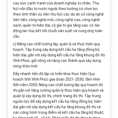
cao sức cạnh tranh của doanh nghiệp tư nhân. Thu
hút vốn đầu tư nước ngoài theo hướng có chọn lọc
theo tinh thần ưu tiên thu hút các dự án có công nghệ
tiên tiến, công nghệ mới, công nghệ cao, công nghệ
sạch, quản trị hiện đại, có giá trị gia tăng cao, có tác
động lan tỏa, kết nối chuỗi sản xuất và cung ứng toàn
cầu.
c) Nâng cao chất lượng lập, quản lý và thực hiện quy
hoạch. Tập trung xây dựng kết cấu hạ tầng đồng bộ,
hiện đại, gắn với xây dựng kết cấu hạ tầng khung đô thị
Vĩnh Phúc; giữ vững và nâng cao thành quả xây dựng
nông thôn mới
Đẩy nhanh tiến độ lập và triển khai thực hiện Quy
hoạch tỉnh Vĩnh Phúc giai đoạn 2021-2030, tầm nhìn
đến năm 2050; Nâng cao chất lượng lập quy hoạch đô
thị gắn với tăng cường quản lý thực hiện quy hoạch và
quản lý xây dựng đô thị, chỉnh trang đô thị. Tập trung
nguồn lực để xây dựng kết cấu hạ tầng đồng bộ, hiện
đại gắn với xây dựng kết cấu hạ tầng khung đô thị và
các công trình trọng điểm về kết cấu hạ tầng kỹ thuật,