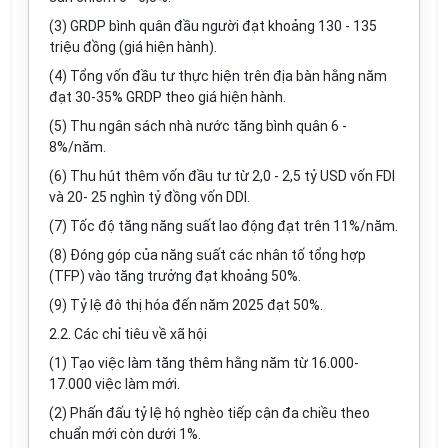
(3) GRDP bình quân đầu người đạt khoảng 130 - 135
triệu đồng (giá hiện hành).
(4) Tổng vốn đầu tư thực hiện trên địa bàn hằng năm
đạt 30-35% GRDP theo giá hiện hành.
(5) Thu ngân sách nhà nước tăng bình quân 6 -
8%/năm.
(6) Thu hút thêm vốn đầu tư từ 2,0 - 2,5 tỷ USD vốn FDI
và 20- 25 nghìn tỷ đồng vốn DDI.
(7) Tốc độ tăng năng suất lao động đạt trên 11%/năm.
(8) Đóng góp của năng suất các nhân tố tổng hợp
(TFP) vào tăng trưởng đạt khoảng 50%.
(9) Tỷ lệ đô thị hóa đến năm 2025 đạt 50%.
2.2. Các chỉ tiêu về xã hội
(1) Tạo việc làm tăng thêm hằng năm từ 16.000-
17.000 việc làm mới.
(2) Phấn đấu tỷ lệ hộ nghèo tiếp cận đa chiều theo
chuẩn mới còn dưới 1%.