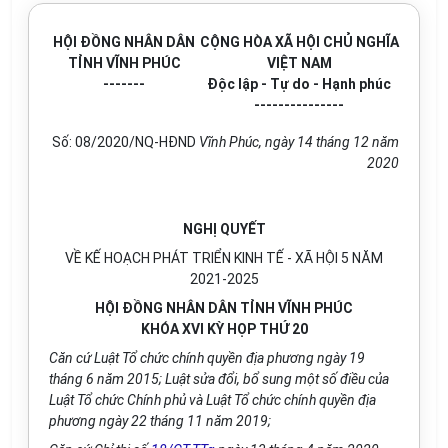
HỘI ĐỒNG NHÂN DÂN
CỘNG HÒA XÃ HỘI CHỦ NGHĨA
TỈNH VĨNH PHÚC
VIỆT NAM
-------
Độc lập - Tự do - Hạnh phúc
---------------
Số:
08
/2020/NQ-HĐND
Vĩnh Phúc, ngày 14 tháng 12 năm
2020
NGHỊ QUYẾT
VỀ KẾ HOẠCH PHÁT TRIỂN KINH TẾ - XÃ HỘI 5 NĂM
2021-2025
HỘI ĐỒNG NHÂN DÂN TỈNH VĨNH PHÚC
KHÓA XVI KỲ HỌP THỨ 20
Căn cứ Luật Tổ chức chính quyền địa phương ngày 19
tháng 6 năm 2015; Luật sửa đổi, bổ sung một số điều của
Luật Tổ chức Chính phủ và Luật Tổ chức chính quyền địa
phương ngày 22 tháng 11 năm 2019;