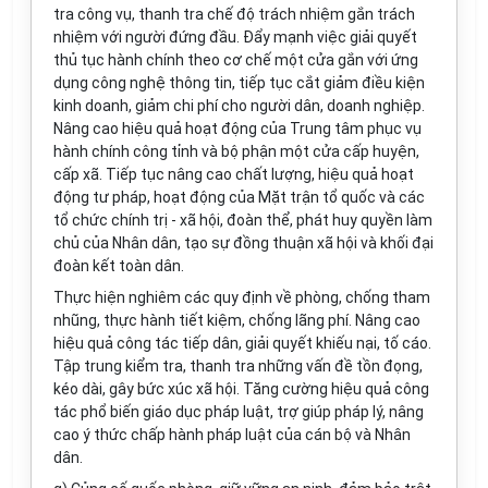
tra công vụ, thanh tra chế độ trách nhiệm gắn trách
nhiệm với người đứng đầu. Đẩy mạnh việc giải quyết
thủ tục hành chính theo cơ chế một cửa gắn với ứng
dụng công nghệ thông tin, tiếp tục cắt giảm điều kiện
kinh doanh, giảm chi phí cho người dân, doanh nghiệp.
Nâng cao hiệu quả hoạt động của Trung tâm phục vụ
hành chính công tỉnh và bộ phận một cửa cấp huyện,
cấp xã. Tiếp tục nâng cao chất lượng, hiệu quả hoạt
động tư pháp, hoạt động của Mặt trận tổ quốc và các
tổ chức chính trị - xã hội, đoàn thể, phát huy quyền làm
chủ của Nhân dân, tạo sự đồng thuận xã hội và khối đại
đoàn kết toàn dân.
Thực hiện nghiêm các quy định về phòng, chống tham
nhũng, thực hành tiết kiệm, chống lãng phí. Nâng cao
hiệu quả công tác tiếp dân, giải quyết khiếu nại, tố cáo.
Tập trung kiểm tra, thanh tra những vấn đề tồn đọng,
kéo dài, gây bức xúc xã hội. Tăng cường hiệu quả công
tác phổ biến giáo dục pháp luật, trợ giúp pháp lý, nâng
cao ý thức chấp hành pháp luật của cán bộ và Nhân
dân.