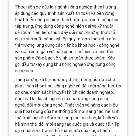
Thực hiện cơ cấu lại ngành nông nghiệp theo hướng
áp dụng các quy trình sản xuất an toàn và bền vững.
Phát triển nông nghiệp theo hướng sản xuất hàng hóa
tập trung, ứng dụng công nghệ hiện đại và kỹ thuật
sản xuất tiên tiến, thúc đẩy đổi mới phương thức tổ
chức sản xuất nông nghiệp quy mô lớn theo nhu cầu
thị trường; ứng dụng các tiến bộ khoa học - công nghệ
vào sản xuất gắn với bảo quản, chế biến và tiêu thụ
sản phẩm đảm bảo vệ sinh an toàn thực phẩm. Kêu
gọi đầu tư xây dựng khu nông nghiệp ứng dụng công
nghệ cao.
Tăng cường xã hội hóa, huy động mọi nguồn lực cho
phát triển khoa học, công nghệ và đổi mới sáng tạo. Có
cơ chế, chính sách khuyến khích các doanh nghiệp,
đặc biệt là doanh nghiệp tư nhân, ứng dụng công
nghệ, đổi mới công nghệ. Phát triển và nâng cao hiệu
quả hoạt động của hệ thống đổi mới sáng tạo, hệ sinh
thái khởi nghiệp đổi mới sáng tạo của tỉnh, kết nối với
hệ sinh thái đổi mới sáng tạo quốc gia và quốc tế, tiếp
cận nhanh và tranh thủ thành tựu của cuộc Cách