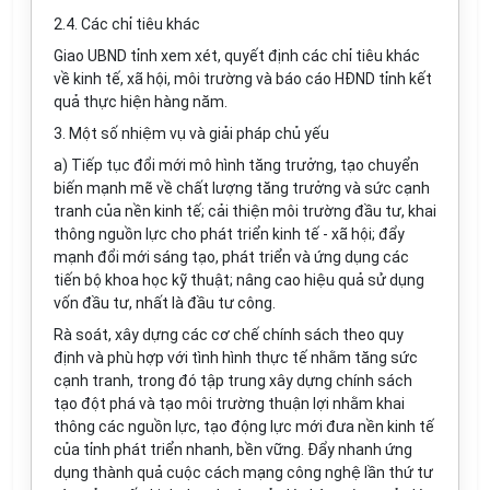
2.4. Các chỉ tiêu khác
Giao UBND tỉnh xem xét, quyết định các chỉ tiêu khác
về kinh tế, xã hội, môi trường và báo cáo HĐND tỉnh kết
quả thực hiện hàng năm.
3. Một số nhiệm vụ và giải pháp chủ yếu
a) Tiếp tục đổi mới mô hình tăng trưởng, tạo chuyển
biến mạnh mẽ về chất lượng tăng trưởng và sức cạnh
tranh của nền kinh tế; cải thiện môi trường đầu tư, khai
thông nguồn lực cho phát triển kinh tế - xã hội; đẩy
mạnh đổi mới sáng tạo, phát triển và ứng dụng các
tiến bộ khoa học kỹ thuật; nâng cao hiệu quả sử dụng
vốn đầu tư, nhất là đầu tư công.
Rà soát, xây dựng các cơ chế chính sách theo quy
định và phù hợp với tình hình thực tế nhằm tăng sức
cạnh tranh, trong đó tập trung xây dựng chính sách
tạo đột phá và tạo môi trường thuận lợi nhằm khai
thông các nguồn lực, tạo động lực mới đưa nền kinh tế
của tỉnh phát triển nhanh, bền vững. Đẩy nhanh ứng
dụng thành quả cuộc cách mạng công nghệ lần thứ tư