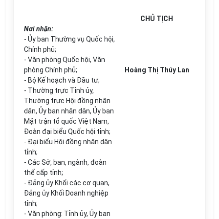
CHỦ TỊCH
Nơi nhận:
- Ủy ban Thường vụ Quốc hội,
Chính phủ;
- Văn phòng Quốc hội, Văn
phòng Chính phủ;
Hoàng Thị Thúy Lan
- Bộ Kế hoạch và Đầu tư;
- Thường trực Tỉnh ủy,
Thường trực Hội đồng nhân
dân, Ủy ban nhân dân, Ủy ban
Mặt trận tổ quốc Việt Nam,
Đoàn đại biểu Quốc hội tỉnh;
- Đại biểu Hội đồng nhân dân
tỉnh;
- Các Sở, ban, ngành, đoàn
thể cấp tỉnh;
- Đảng ủy Khối các cơ quan,
Đảng ủy Khối Doanh nghiệp
tỉnh;
- Văn phòng: Tỉnh ủy, Ủy ban