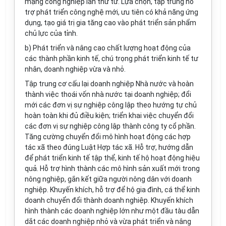
mạng công nghiệp lần thứ tư. Lựa chọn, tập trung hỗ
trợ phát triển công nghệ mới, ưu tiên có khả năng ứng
dụng, tạo giá trị gia tăng cao vào phát triển sản phẩm
chủ lực của tỉnh.
b) Phát triển và nâng cao chất lượng hoạt động của
các thành phần kinh tế, chú trọng phát triển kinh tế tư
nhân, doanh nghiệp vừa và nhỏ.
Tập trung cơ cấu lại doanh nghiệp Nhà nước và hoàn
thành việc thoái vốn nhà nước tại doanh nghiệp; đổi
mới các đơn vị sự nghiệp công lập theo hướng tự chủ
hoàn toàn khi đủ điều kiện; triển khai việc chuyển đổi
các đơn vị sự nghiệp công lập thành công ty cổ phần.
Tăng cường chuyển đổi mô hình hoạt động các hợp
tác xã theo đúng Luật Hợp tác xã. Hỗ trợ, hướng dẫn
để phát triển kinh tế tập thể, kinh tế hộ hoạt động hiệu
quả. Hỗ trợ hình thành các mô hình sản xuất mới trong
nông nghiệp, gắn kết giữa người nông dân với doanh
nghiệp. Khuyến khích, hỗ trợ để hộ gia đình, cá thể kinh
doanh chuyển đổi thành doanh nghiệp. Khuyến khích
hình thành các doanh nghiệp lớn như một đầu tàu dẫn
dắt các doanh nghiệp nhỏ và vừa phát triển và nâng