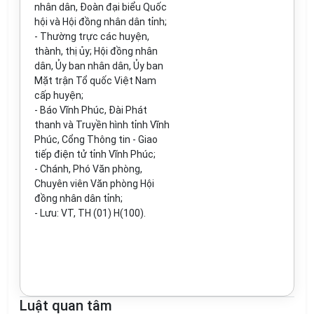
nhân dân, Đoàn đại biểu Quốc
hội và Hội đồng nhân dân tỉnh;
- Thường trực các huyện,
thành, thị ủy; Hội đồng nhân
dân, Ủy ban nhân dân, Ủy ban
Mặt trận Tổ quốc Việt Nam
cấp huyện;
- Báo Vĩnh Phúc, Đài Phát
thanh và Truyền hình tỉnh Vĩnh
Phúc, Cổng Thông tin - Giao
tiếp điện tử tỉnh Vĩnh Phúc;
- Chánh, Phó Văn phòng,
Chuyên viên Văn phòng Hội
đồng nhân dân tỉnh;
- Lưu: VT, TH (01) H(100).
Luật quan tâm