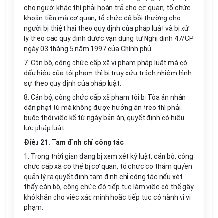
cho người khác thì phải hoàn trả cho cơ quan, tổ chức
khoản tiền mà cơ quan, tổ chức đã bồi thường cho
người bị thiệt hại theo quy định của pháp luật và bị xử
lý theo các quy định được vận dụng từ Nghị định 47/CP
ngày 03 tháng 5 năm 1997 của Chính phủ.
7. Cán bộ, công chức cấp xã vi phạm pháp luật mà có
dấu hiệu của tội phạm thì bị truy cứu trách nhiệm hình
sự theo quy định của pháp luật.
8. Cán bộ, công chức cấp xã phạm tội bị Tòa án nhân
dân phạt tù mà không được hưởng án treo thì phải
buộc thôi việc kể từ ngày bản án, quyết định có hiệu
lực pháp luật.
Điều 21. Tạm đình chỉ công tác
1. Trong thời gian đang bị xem xét kỷ luật, cán bộ, công
chức cấp xã có thể bị cơ quan, tổ chức có thẩm quyền
quản lý ra quyết định tạm đình chỉ công tác nếu xét
thấy cán bộ, công chức đó tiếp tục làm việc có thể gây
khó khăn cho việc xác minh hoặc tiếp tục có hành vi vi
phạm.