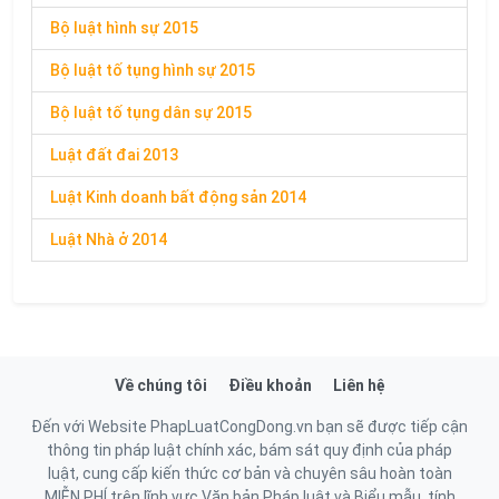
Bộ luật hình sự 2015
Bộ luật tố tụng hình sự 2015
Bộ luật tố tụng dân sự 2015
Luật đất đai 2013
Luật Kinh doanh bất động sản 2014
Luật Nhà ở 2014
Về chúng tôi
Điều khoản
Liên hệ
Đến với Website PhapLuatCongDong.vn bạn sẽ được tiếp cận
thông tin pháp luật chính xác, bám sát quy định của pháp
luật, cung cấp kiến thức cơ bản và chuyên sâu hoàn toàn
MIỄN PHÍ trên lĩnh vực Văn bản Pháp luật và Biểu mẫu, tính