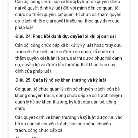
Cán bộ, công chức cấp xã khi bị kỷ luật có quyền khiếu
nại về quyết định kỷ luật đối với mình đến cơ quan, tổ
chức có thẩm quyền; cơ quan, tổ chức có thẩm quyền
có trách nhiệm giải quyết khiếu nại theo quy định của
pháp luật.
Điều 24. Phục hồi danh dự, quyền lợi khi bị oan sai
Cán bộ, công chức cấp xã bị xử lý kỷ luật hoặc truy cứu
trách nhiệm hình sự mà được cơ quan, tổ chức có
thẩm quyền kết luận là oan, sai thì được phục hồi danh
dự, quyền lợi và được bồi thường thiệt hại theo quy
định của pháp luật.
Điều 25. Quản lý hồ sơ khen thưởng và kỷ luật
Cơ quan, tổ chức quản lý cán bộ chuyên trách, cán bộ
không chuyên trách, công chức cấp xã có trách nhiệm
quản lý hồ sơ khen thưởng, kỷ luật của cán bộ, công
chức.
Các quyết định về khen thưởng và kỷ luật được lưu vào
hồ sơ cán bộ chuyên trách, cán bộ không chuyên
trách, công chức cấp xã.