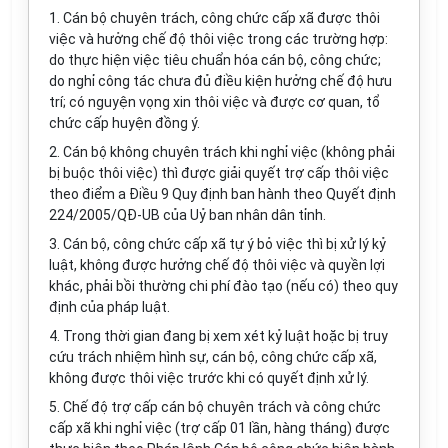
1. Cán bộ chuyên trách, công chức cấp xã được thôi
việc và hưởng chế độ thôi việc trong các trường hợp:
do thực hiện việc tiêu chuẩn hóa cán bộ, công chức;
do nghỉ công tác chưa đủ điều kiện hưởng chế độ hưu
trí; có nguyện vọng xin thôi việc và được cơ quan, tổ
chức cấp huyện đồng ý.
2. Cán bộ không chuyên trách khi nghỉ việc (không phải
bị buộc thôi việc) thì được giải quyết trợ cấp thôi việc
theo điểm a Điều 9 Quy định ban hành theo Quyết định
224/2005/QĐ-UB của Uỷ ban nhân dân tỉnh.
3. Cán bộ, công chức cấp xã tự ý bỏ việc thì bị xử lý kỷ
luật, không được hưởng chế độ thôi việc và quyền lợi
khác, phải bồi thường chi phí đào tạo (nếu có) theo quy
định của pháp luật.
4. Trong thời gian đang bị xem xét kỷ luật hoặc bị truy
cứu trách nhiệm hình sự, cán bộ, công chức cấp xã,
không được thôi việc trước khi có quyết định xử lý.
5. Chế độ trợ cấp cán bộ chuyên trách và công chức
cấp xã khi nghỉ việc (trợ cấp 01 lần, hàng tháng) được