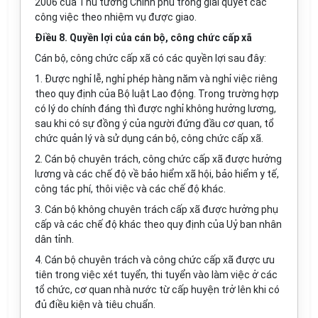
2006 của Thủ tướng Chính phủ trong giải quyết các
công việc theo nhiệm vụ được giao.
Điều 8. Quyền lợi của cán bộ, công chức cấp xã
Cán bộ, công chức cấp xã có các quyền lợi sau đây:
1. Được nghỉ lễ, nghỉ phép hàng năm và nghỉ việc riêng
theo quy định của Bộ luật Lao động. Trong trường hợp
có lý do chính đáng thì được nghỉ không hưởng lương,
sau khi có sự đồng ý của người đứng đầu cơ quan, tổ
chức quản lý và sử dụng cán bộ, công chức cấp xã.
2. Cán bộ chuyên trách, công chức cấp xã được hưởng
lương và các chế độ về bảo hiểm xã hội, bảo hiểm y tế,
công tác phí, thôi việc và các chế độ khác.
3. Cán bộ không chuyên trách cấp xã được hưởng phụ
cấp và các chế độ khác theo quy định của Uỷ ban nhân
dân tỉnh.
4. Cán bộ chuyên trách và công chức cấp xã được ưu
tiên trong việc xét tuyển, thi tuyển vào làm việc ở các
tổ chức, cơ quan nhà nước từ cấp huyện trở lên khi có
đủ điều kiện và tiêu chuẩn.