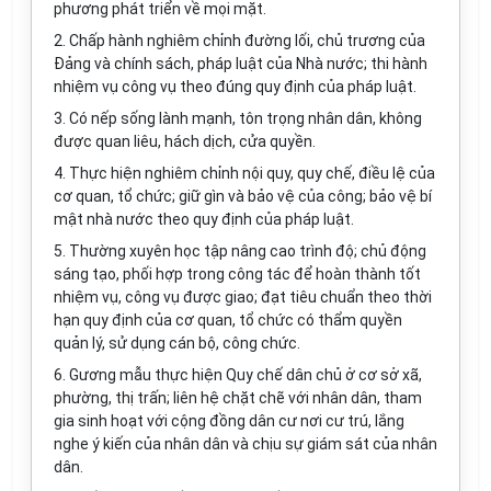
phương phát triển về mọi mặt.
2. Chấp hành nghiêm chỉnh đường lối, chủ trương của
Đảng và chính sách, pháp luật của Nhà nước; thi hành
nhiệm vụ công vụ theo đúng quy định của pháp luật.
3. Có nếp sống lành mạnh, tôn trọng nhân dân, không
được quan liêu, hách dịch, cửa quyền.
4. Thực hiện nghiêm chỉnh nội quy, quy chế, điều lệ của
cơ quan, tổ chức; giữ gìn và bảo vệ của công; bảo vệ bí
mật nhà nước theo quy định của pháp luật.
5. Thường xuyên học tập nâng cao trình độ; chủ động
sáng tạo, phối hợp trong công tác để hoàn thành tốt
nhiệm vụ, công vụ được giao; đạt tiêu chuẩn theo thời
hạn quy định của cơ quan, tổ chức có thẩm quyền
quản lý, sử dụng cán bộ, công chức.
6. Gương mẫu thực hiện Quy chế dân chủ ở cơ sở xã,
phường, thị trấn; liên hệ chặt chẽ với nhân dân, tham
gia sinh hoạt với cộng đồng dân cư nơi cư trú, lắng
nghe ý kiến của nhân dân và chịu sự giám sát của nhân
dân.