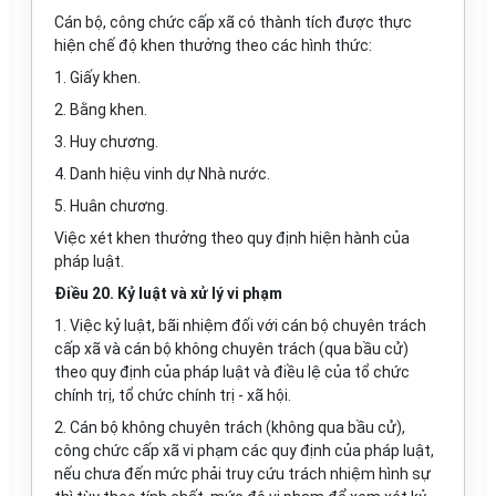
Cán bộ, công chức cấp xã có thành tích được thực
hiện chế độ khen thưởng theo các hình thức:
1. Giấy khen.
2. Bằng khen.
3. Huy chương.
4. Danh hiệu vinh dự Nhà nước.
5. Huân chương.
Việc xét khen thưởng theo quy định hiện hành của
pháp luật.
Điều 20. Kỷ luật và xử lý vi phạm
1. Việc kỷ luật, bãi nhiệm đối với cán bộ chuyên trách
cấp xã và cán bộ không chuyên trách (qua bầu cử)
theo quy định của pháp luật và điều lệ của tổ chức
chính trị, tổ chức chính trị - xã hội.
2. Cán bộ không chuyên trách (không qua bầu cử),
công chức cấp xã vi phạm các quy định của pháp luật,
nếu chưa đến mức phải truy cứu trách nhiệm hình sự