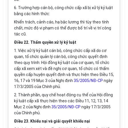
6. Trường hợp cán bộ, công chức cấp xã bị xử lý kỷ luật
bằng các hình thức:
Khiển trách, cảnh cáo, hạ bậc lương thì tùy theo tính
chất, mức độ vi phạm có thể được bố trí về vị trí công
tác cũ.
Điều 22. Thẩm quyền xử lý kỷ luật
1. Việc xử lý kỷ luật cán bộ, công chức cấp xã do cơ
quan, tổ chức quản lý cán bộ, công chức quyết định
theo quy trình: Hội đồng kỷ luật của cơ quan, tổ chức
cấp xã xem xét và đề nghị cơ quan, tổ chức có thẩm
quyền cấp huyện quyết định và thực hiện theo Điều 15,
16, 17 và 19 Mục 3 của Nghị định
35/2005/NĐ-CP
ngày
17/3/2005 của Chính phủ.
2. Thành phần, quy chế hoạt động cụ thể của Hội đồng
kỷ luật cấp xã thực hiện theo các Điều 11, 12, 13, 14
Mục 2 của Nghị định
35/2005/NĐ-CP
ngày 17/3/2005
của Chính phủ.
Điều 23. Khiếu nại và giải quyết khiếu nại