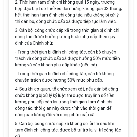
2. Thời hạn tạm đình chỉ không quá 15 ngày, trường
hợp đặc biệt có thể kéo dài nhưng không quá 03 tháng;
hết thời hạn tạm đình chỉ công tác, nếu không bị xử lý
thì cán bộ, công chức cấp xã được tiếp tục làm việc.
3. Cán bộ, công chức cấp xã trong thời gian bị đình chỉ
công tác được hưởng lương hoặc phụ cấp theo quy
định của Chính phủ:
- Trong thời gian bị đình chỉ công tác, cán bộ chuyên
trách và công chức cấp xã được hưởng 50% mức tiền
lương và các khoản phụ cấp khác (nếu có).
- Trong thời gian bị đình chỉ công tác, cán bộ không
chuyên trách được hưởng 50% mức phụ cấp.
4. Sau khi cơ quan, tổ chức xem xét, nếu cán bộ công
chức không bị xử lý kỷ luật thì được truy lĩnh số tiền
lương, phụ cấp còn lại trong thời gian tạm đình chỉ
công tác; thời gian này được tính vào thời gian để
nâng bậc lương đối với công chức cấp xã.
5. Cán bộ, công chức cấp xã không có lỗi thì sau khi
tạm đình chỉ công tác, được bố trí trở lại vị trí công tác
cũ.