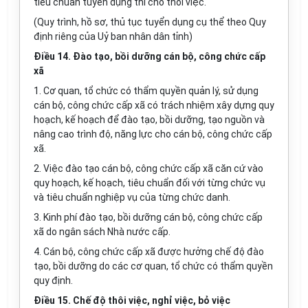
tiêu chuẩn tuyển dụng thì cho thôi việc.
(Quy trình, hồ sơ, thủ tục tuyển dụng cụ thể theo Quy
định riêng của Uỷ ban nhân dân tỉnh)
Điều 14. Đào tạo, bồi dưỡng cán bộ, công chức cấp
xã
1. Cơ quan, tổ chức có thẩm quyền quản lý, sử dụng
cán bộ, công chức cấp xã có trách nhiệm xây dựng quy
hoạch, kế hoạch để đào tạo, bồi dưỡng, tạo nguồn và
nâng cao trình độ, năng lực cho cán bộ, công chức cấp
xã.
2. Việc đào tạo cán bộ, công chức cấp xã căn cứ vào
quy hoạch, kế hoạch, tiêu chuẩn đối với từng chức vụ
và tiêu chuẩn nghiệp vụ của từng chức danh.
3. Kinh phí đào tạo, bồi dưỡng cán bộ, công chức cấp
xã do ngân sách Nhà nước cấp.
4. Cán bộ, công chức cấp xã được hưởng chế độ đào
tạo, bồi dưỡng do các cơ quan, tổ chức có thẩm quyền
quy định.
Điều 15. Chế độ thôi việc, nghỉ việc, bỏ việc