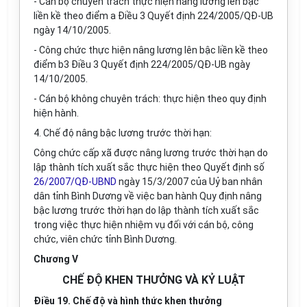
- Cán bộ chuyên trách thực hiện nâng lương lên bậc
liền kề theo điểm a Điều 3 Quyết định 224/2005/QĐ-UB
ngày 14/10/2005.
- Công chức thực hiện nâng lương lên bậc liền kề theo
điểm b3 Điều 3 Quyết định 224/2005/QĐ-UB ngày
14/10/2005.
- Cán bộ không chuyên trách: thực hiện theo quy định
hiện hành.
4. Chế độ nâng bậc lương trước thời hạn:
Công chức cấp xã được nâng lương trước thời hạn do
lập thành tích xuất sắc thực hiện theo Quyết định số
26/2007/QĐ-UBND
ngày 15/3/2007 của Uỷ ban nhân
dân tỉnh Bình Dương về việc ban hành Quy định nâng
bậc lương trước thời hạn do lập thành tích xuất sắc
trong việc thực hiện nhiệm vụ đối với cán bộ, công
chức, viên chức tỉnh Bình Dương.
Chương V
CHẾ ĐỘ KHEN THƯỞNG VÀ KỶ LUẬT
Điều 19. Chế độ và hình thức khen thưởng