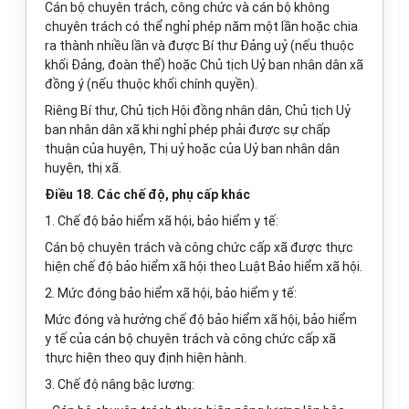
Cán bộ chuyên trách, công chức và cán bộ không
chuyên trách có thể nghỉ phép năm một lần hoặc chia
ra thành nhiều lần và được Bí thư Đảng uỷ (nếu thuộc
khối Đảng, đoàn thể) hoặc Chủ tịch Uỷ ban nhân dân xã
đồng ý (nếu thuộc khối chính quyền).
Riêng Bí thư, Chủ tịch Hội đồng nhân dân, Chủ tịch Uỷ
ban nhân dân xã khi nghỉ phép phải được sự chấp
thuận của huyện, Thị uỷ hoặc của Uỷ ban nhân dân
huyện, thị xã.
Điều 18. Các chế độ, phụ cấp khác
1. Chế độ bảo hiểm xã hội, bảo hiểm y tế:
Cán bộ chuyên trách và công chức cấp xã được thực
hiện chế độ bảo hiểm xã hội theo Luật Bảo hiểm xã hội.
2. Mức đóng bảo hiểm xã hội, bảo hiểm y tế:
Mức đóng và hưởng chế độ bảo hiểm xã hội, bảo hiểm
y tế của cán bộ chuyên trách và công chức cấp xã
thực hiện theo quy định hiện hành.
3. Chế độ nâng bậc lương: