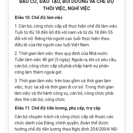
BẦU CỬ, ĐÀO TẠO, BỒI DƯỠNG VÀ CHẾ ĐỘ
THÔI VIỆC, NGHỈ VIỆC
Điều 10. Chế độ làm việc
1. Cán bộ, công chức cấp xã thực hiện chế độ làm việc:
Tuổi từ đủ 18 đến 60 đối với nam và từ đủ 18 đến 55
đối với nữ. Riêng Hội người cao tuổi thực hiện theo
điều lệ của Hội người cao tuổi Việt Nam.
2. Thời gian làm việc theo quy định của Nhà nước:
Tuần làm việc 40 giờ (5 ngày). Ngoài ra, khi có yêu cầu,
cán bộ, công chức cấp xã phải chấp hành sự phân
công làm thêm ngoài giờ.
3. Thời gian làm việc trên bao gồm cả thời gian làm
việc, trực tại xã và thời gian đi cơ sở. Trong thời gian
làm việc và thi hành công vụ, cán bộ, công chức phải
đeo thẻ cán bộ, công chức.
Điều 11. Chế độ tiền lương, phụ cấp, trợ cấp
Cán bộ chuyên trách và công chức cấp xã thuộc các
chức danh của Đảng, chính quyền, đoàn thể được
hưởng chế độ tiền lương theo Nghị định 204/2004/ NĐ-