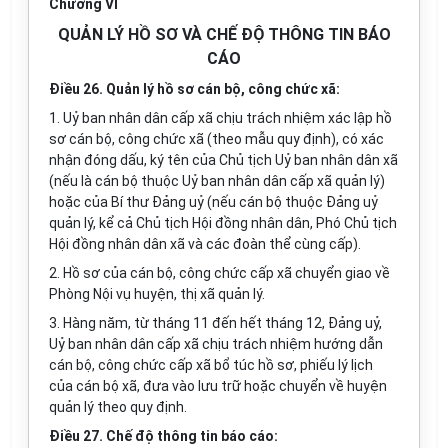
Chương VI
QUẢN LÝ HỒ SƠ VÀ CHẾ ĐỘ THÔNG TIN BÁO
CÁO
Điều 26. Quản lý hồ sơ cán bộ, công chức xã:
1. Uỷ ban nhân dân cấp xã chịu trách nhiệm xác lập hồ
sơ cán bộ, công chức xã (theo mẫu quy định), có xác
nhận đóng dấu, ký tên của Chủ tịch Uỷ ban nhân dân xã
(nếu là cán bộ thuộc Uỷ ban nhân dân cấp xã quản lý)
hoặc của Bí thư Đảng uỷ (nếu cán bộ thuộc Đảng uỷ
quản lý, kể cả Chủ tịch Hội đồng nhân dân, Phó Chủ tịch
Hội đồng nhân dân xã và các đoàn thể cùng cấp).
2. Hồ sơ của cán bộ, công chức cấp xã chuyển giao về
Phòng Nội vụ huyện, thị xã quản lý.
3. Hàng năm, từ tháng 11 đến hết tháng 12, Đảng uỷ,
Uỷ ban nhân dân cấp xã chịu trách nhiệm hướng dẫn
cán bộ, công chức cấp xã bổ túc hồ sơ, phiếu lý lịch
của cán bộ xã, đưa vào lưu trữ hoặc chuyển về huyện
quản lý theo quy định.
Điều 27. Chế độ thông tin báo cáo: