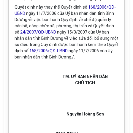
Quyết định này thay thế Quyết định số
168/2006/QĐ-
UBND
ngày 11/7/2006 của Uỷ ban nhân dân tỉnh Bình
Dương về việc ban hành Quy định về chế độ quản lý
cán bộ, công chức xã, phường, thị trấn và Quyết định
số
24/2007/QĐ-UBND
ngày 15/3/2007 của Uỷ ban
nhân dân tỉnh Bình Dương về việc sửa đổi, bổ sung một
số điều trong Quy định được ban hành kèm theo Quyết
định số
168/2006/QĐ-UBND
ngày 11/7/2006 của Uỷ
ban nhân dân tỉnh Bình Dương./.
TM. UỶ BAN NHÂN DÂN
CHỦ TỊCH
Nguyễn Hoàng Sơn