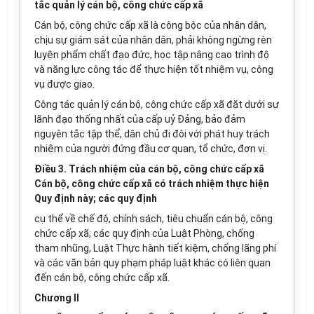
tắc quản lý cán bộ, công chức cấp xã
Cán bộ, công chức cấp xã là công bộc của nhân dân,
chịu sự giám sát của nhân dân, phải không ngừng rèn
luyện phẩm chất đạo đức, học tập nâng cao trình độ
và năng lực công tác để thực hiện tốt nhiệm vụ, công
vụ được giao.
Công tác quản lý cán bộ, công chức cấp xã đặt dưới sự
lãnh đạo thống nhất của cấp uỷ Đảng, bảo đảm
nguyên tắc tập thể, dân chủ đi đôi với phát huy trách
nhiệm của người đứng đầu cơ quan, tổ chức, đơn vị.
Điều 3. Trách nhiệm của cán bộ, công chức cấp xã
Cán bộ, công chức cấp xã có trách nhiệm thực hiện
Quy định này; các quy định
cụ thể về chế độ, chính sách, tiêu chuẩn cán bộ, công
chức cấp xã; các quy định của Luật Phòng, chống
tham nhũng, Luật Thực hành tiết kiệm, chống lãng phí
và các văn bản quy phạm pháp luật khác có liên quan
đến cán bộ, công chức cấp xã.
Chương II