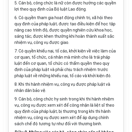
5. Cán bộ, công chức là nữ còn được hưởng các quyền
lợi theo quy định của Bộ luật Lao động.
6. Có quyền tham gia hoạt động chính trị, xã hội theo
quy định của pháp luật; được tạo điều kiện để học tập
nâng cao trình độ, được quyền nghiên cứu khoa học,
sáng tác; được khen thưởng khi hoàn thành xuất sắc
nhiệm vụ, công vụ được giao.
7. Có quyền khiếu nại, tố cáo, khởi kiện về việc làm của
cơ quan, tổ chức, cá nhân mà mình cho là trái pháp
luật đến cơ quan, tổ chức có thẩm quyền theo quy
định của pháp luật và phải chịu trách nhiệm trước
pháp luật về những khiếu nại, tố cáo và khởi kiện đó.
8. Khi thi hành nhiệm vụ, công vụ được pháp luật và
nhân dân bảo vệ.
9. Cán bộ, công chức hy sinh trong khi thi hành nhiệm
vụ, công vụ được xem xét để công nhận là liệt sĩ theo
quy định của pháp luật; bị thương trong khi thi hành
nhiệm vụ, công vụ được xem xét để áp dụng chính
sách chế độ tương tự như đối với thương binh.