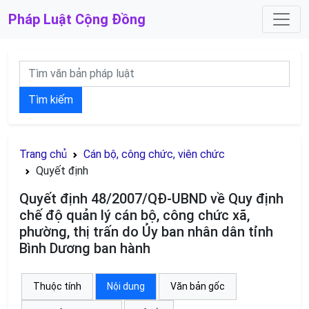
Pháp Luật
Cộng Đồng
Tìm kiếm
Trang chủ
Cán bộ, công chức, viên chức
Quyết định
Quyết định 48/2007/QĐ-UBND về Quy định
chế độ quản lý cán bộ, công chức xã,
phường, thị trấn do Ủy ban nhân dân tỉnh
Bình Dương ban hành
Thuộc tính
Nội dung
Văn bản gốc