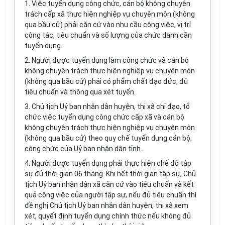
1. Việc tuyển dụng công chức, cán bộ không chuyên
trách cấp xã thực hiện nghiệp vụ chuyên môn (không
qua bầu cử) phải căn cứ vào nhu cầu công việc, vị trí
công tác, tiêu chuẩn và số lượng của chức danh cần
tuyển dụng.
2. Người được tuyển dụng làm công chức và cán bộ
không chuyên trách thực hiện nghiệp vụ chuyên môn
(không qua bầu cử) phải có phẩm chất đạo đức, đủ
tiêu chuẩn và thông qua xét tuyển.
3. Chủ tịch Uỷ ban nhân dân huyện, thị xã chỉ đạo, tổ
chức việc tuyển dụng công chức cấp xã và cán bộ
không chuyên trách thực hiện nghiệp vụ chuyên môn
(không qua bầu cử) theo quy chế tuyển dụng cán bộ,
công chức của Uỷ ban nhân dân tỉnh.
4. Người được tuyển dụng phải thực hiện chế độ tập
sự đủ thời gian 06 tháng. Khi hết thời gian tập sự, Chủ
tịch Uỷ ban nhân dân xã căn cứ vào tiêu chuẩn và kết
quả công việc của người tập sự, nếu đủ tiêu chuẩn thì
đề nghị Chủ tịch Uỷ ban nhân dân huyện, thị xã xem
xét, quyết định tuyển dụng chính thức nếu không đủ