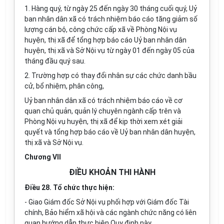
1. Hàng quý, từ ngày 25 đến ngày 30 tháng cuối quý, Uỷ
ban nhân dân xã có trách nhiệm báo cáo tăng giảm số
lượng cán bộ, công chức cấp xã về Phòng Nội vụ
huyện, thị xã để tổng hợp báo cáo Uỷ ban nhân dân
huyện, thị xã và Sở Nội vụ từ ngày 01 đến ngày 05 của
tháng đầu quý sau.
2. Trường hợp có thay đổi nhân sự các chức danh bầu
cử, bổ nhiệm, phân công,
Uỷ ban nhân dân xã có trách nhiệm báo cáo về cơ
quan chủ quản, quản lý chuyên ngành cấp trên và
Phòng Nội vụ huyện, thị xã để kịp thời xem xét giải
quyết và tổng hợp báo cáo về Uỷ ban nhân dân huyện,
thị xã và Sở Nội vụ.
Chương VII
ĐIỀU KHOẢN THI HÀNH
Điều 28. Tổ chức thực hiện:
- Giao Giám đốc Sở Nội vụ phối hợp với Giám đốc Tài
chính, Bảo hiểm xã hội và các ngành chức năng có liên
quan hướng dẫn thực hiện Quy định này.