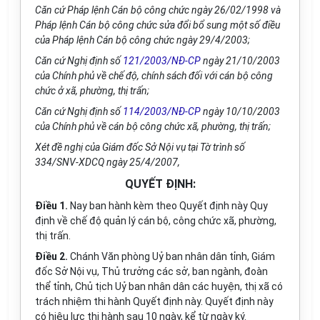
Căn cứ Pháp lệnh Cán bộ công chức ngày 26/02/1998 và
Pháp lệnh Cán bộ công chức sửa đổi bổ sung một số điều
của Pháp lệnh Cán bộ công chức ngày 29/4/2003;
Căn cứ Nghị định số
121/2003/NĐ-CP
ngày 21/10/2003
của Chính phủ về chế độ, chính sách đối với cán bộ công
chức ở xã, phường, thị trấn;
Căn cứ Nghị định số
114/2003/NĐ-CP
ngày 10/10/2003
của Chính phủ về cán bộ công chức xã, phường, thị trấn;
Xét đề nghị của Giám đốc Sở Nội vụ tại Tờ trình số
334/SNV-XDCQ ngày 25/4/2007,
QUYẾT ĐỊNH:
Điều 1
.
Nay ban hành kèm theo Quyết định này Quy
định về chế độ quản lý cán bộ, công chức xã, phường,
thị trấn.
Điều 2
.
Chánh Văn phòng Uỷ ban nhân dân tỉnh, Giám
đốc Sở Nội vụ, Thủ trưởng các sở, ban ngành, đoàn
thể tỉnh, Chủ tịch Uỷ ban nhân dân các huyện, thị xã có
trách nhiệm thi hành Quyết định này. Quyết định này
có hiệu lực thi hành sau 10 ngày, kể từ ngày ký.