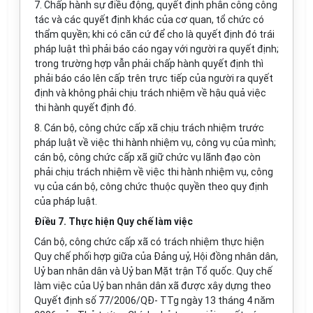
7. Chấp hành sự điều động, quyết định phân công công
tác và các quyết định khác của cơ quan, tổ chức có
thẩm quyền; khi có căn cứ để cho là quyết định đó trái
pháp luật thì phải báo cáo ngay với người ra quyết định;
trong trường hợp vẫn phải chấp hành quyết định thì
phải báo cáo lên cấp trên trực tiếp của người ra quyết
định và không phải chịu trách nhiệm về hậu quả việc
thi hành quyết định đó.
8. Cán bộ, công chức cấp xã chịu trách nhiệm trước
pháp luật về việc thi hành nhiệm vụ, công vụ của mình;
cán bộ, công chức cấp xã giữ chức vụ lãnh đạo còn
phải chịu trách nhiệm về việc thi hành nhiệm vụ, công
vụ của cán bộ, công chức thuộc quyền theo quy định
của pháp luật.
Điều 7. Thực hiện Quy chế làm việc
Cán bộ, công chức cấp xã có trách nhiệm thực hiện
Quy chế phối hợp giữa của Đảng uỷ, Hội đồng nhân dân,
Uỷ ban nhân dân và Uỷ ban Mặt trận Tổ quốc. Quy chế
làm việc của Uỷ ban nhân dân xã được xây dựng theo
Quyết định số 77/2006/QĐ- TTg ngày 13 tháng 4 năm