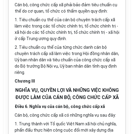
Cán bộ, công chức cấp xã phải bảo đảm tiêu chuẩn cụ
thể do cơ quan, tổ chức có thẩm quyền quy định:
1. Tiêu chuẩn cụ thể của cán bộ chuyên trách cấp xã
làm việc trong các tổ chức chính trị, tổ chức chính trị -
xã hội do các tổ chức chính trị, tổ chức chính trị - xã hội
ở cấp Trung ương quy định.
2. Tiêu chuẩn cụ thể của từng chức danh cán bộ
chuyên trách cấp xã làm việc trong Hội đồng nhân dân,
Uỷ ban nhân dân và tiêu chuẩn của công chức cấp xã
do Bộ trưởng Bộ Nội vụ, Uỷ ban nhân dân tỉnh quy định
riêng.
Chương III
NGHĨA VỤ, QUYỀN LỢI VÀ NHỮNG VIỆC KHÔNG
ĐƯỢC LÀM CỦA CÁN BỘ, CÔNG CHỨC CẤP XÃ
Điều 6. Nghĩa vụ của cán bộ, công chức cấp xã
Cán bộ, công chức cấp xã có những nghĩa vụ sau đây:
1. Trung thành với Tổ quốc Việt Nam xã hội chủ nghĩa,
phấn đấu thực hiện công cuộc đổi mới xây dựng địa