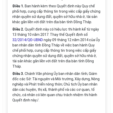
Điều 1.
Ban hành kèm theo Quyết định này Quy chế
phối hợp, cung cấp thông tin trong việc cấp giấy chứng
nhận quyền sử dụng đất, quyền sở hữu nhà ở, tài sản
khác gắn liền với đất trên địa bàn tỉnh Đồng Tháp.
Điều 2.
Quyết định này có hiệu lực thi hành kể từ ngày
13 tháng 10 năm 2017. Thay thế Quyết định số
32/2014/QĐ-UBND
ngày 09 tháng 12 năm 2014 của Ủy
ban nhân dân tỉnh Đồng Tháp về việc ban hành Quy
chế phối hợp, cung cấp thông tin trong việc cấp giấy
chứng nhận quyền sử dụng đất, quyền sở hữu nhà ở,
tài sản khác gắn liền với đất trên địa bàn tỉnh Đồng
Tháp.
Điều 3.
Chánh Văn phòng Ủy ban nhân dân tỉnh; Giám
đốc các Sở: Tài nguyên và Môi trường, Xây dựng, Nông
nghiệp và Phát triển nông thôn; Chủ tịch Ủy ban nhân
dân các huyện, thị xã, thành phố và các cơ quan, tổ
chức, cá nhân có liên quan chịu trách nhiệm thi hành
Quyết định này./.