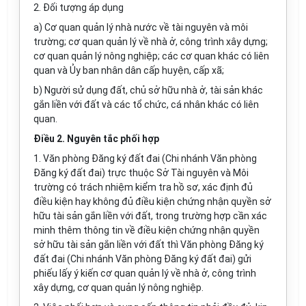
2. Đối tượng áp dụng
a) Cơ quan quản lý nhà nước về tài nguyên và môi
trường; cơ quan quản lý về nhà ở, công trình xây dựng;
cơ quan quản lý nông nghiệp; các cơ quan khác có liên
quan và Ủy ban nhân dân cấp huyện, cấp xã;
b) Người sử dụng đất, chủ sở hữu nhà ở, tài sản khác
gắn liền với đất và các tổ chức, cá nhân khác có liên
quan.
Điều 2. Nguyên tắc phối hợp
1. Văn phòng Đăng ký đất đai (Chi nhánh Văn phòng
Đăng ký đất đai) trực thuộc Sở Tài nguyên và Môi
trường có trách nhiệm kiểm tra hồ sơ, xác định đủ
điều kiện hay không đủ điều kiện chứng nhận quyền sở
hữu tài sản gắn liền với đất, trong trường hợp cần xác
minh thêm thông tin về điều kiện chứng nhận quyền
sở hữu tài sản gắn liền với đất thì Văn phòng Đăng ký
đất đai (Chi nhánh Văn phòng Đăng ký đất đai) gửi
phiếu lấy ý kiến cơ quan quản lý về nhà ở, công trình
xây dựng, cơ quan quản lý nông nghiệp.