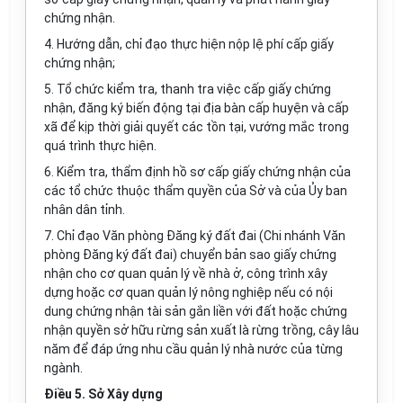
chứng nhận.
4. Hướng dẫn, chỉ đạo thực hiện nộp lệ phí cấp giấy
chứng nhận;
5. Tổ chức kiểm tra, thanh tra việc cấp giấy chứng
nhận, đăng ký biến động tại địa bàn cấp huyện và cấp
xã để kịp thời giải quyết các tồn tại, vướng mắc trong
quá trình thực hiện.
6. Kiểm tra, thẩm định hồ sơ cấp giấy chứng nhận của
các tổ chức thuộc thẩm quyền của Sở và của Ủy ban
nhân dân tỉnh.
7. Chỉ đạo Văn phòng Đăng ký đất đai (Chi nhánh Văn
phòng Đăng ký đất đai) chuyển bản sao giấy chứng
nhận cho cơ quan quản lý về nhà ở, công trình xây
dựng hoặc cơ quan quản lý nông nghiệp nếu có nội
dung chứng nhận tài sản gắn liền với đất hoặc chứng
nhận quyền sở hữu rừng sản xuất là rừng trồng, cây lâu
năm để đáp ứng nhu cầu quản lý nhà nước của từng
ngành.
Điều 5. Sở Xây dựng