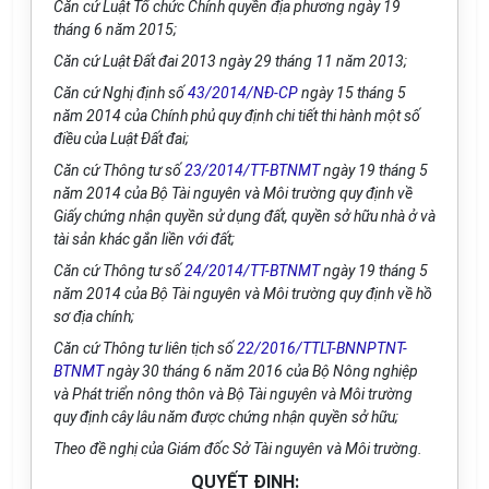
Căn cứ Luật Tổ chức Chính quyền địa phương ngày 19
tháng 6 năm 2015;
Căn cứ Luật Đất đai 2013 ngày 29 tháng 11 năm 2013;
Căn cứ Nghị định số
43/2014/NĐ-CP
ngày 15 tháng 5
năm 2014 của Chính phủ quy định chi tiết thi hành một số
điều của Luật Đất đai;
Căn cứ Thông tư số
23/2014/TT-BTNMT
ngày 19 tháng 5
năm 2014 của Bộ Tài nguyên và Môi trường quy định về
Giấy chứng nhận quyền sử dụng đất, quyền sở hữu nhà ở và
tài sản khác gắn liền với đất;
Căn cứ Thông tư số
24/2014/TT-BTNMT
ngày 19 tháng 5
năm 2014 của Bộ Tài nguyên và Môi trường quy định về hồ
sơ địa chính;
Căn cứ Thông tư liên tịch số
22/2016/TTLT-BNNPTNT-
BTNMT
ngày 30 tháng 6 năm 2016 của Bộ Nông nghiệp
và Phát triển nông thôn và Bộ Tài nguyên và Môi trường
quy định cây lâu năm được chứng nhận quyền sở hữu;
Theo đề nghị của Giám đốc Sở Tài nguyên và Môi trường.
QUYẾT ĐỊNH: