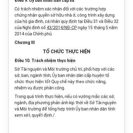
Điều 9. Ủy ban nhân dân cấp xã
Có trách nhiệm xác nhận đối với các trường hợp
chứng nhận quyền sở hữu nhà ở, công trình xây dựng
của hộ gia đình, cá nhân quy định tại Điều 31 và Điều 32
của Nghị định số
43/2014/NĐ-CP
ngày 15 tháng 5 năm
2014 của Chính phủ.
Chương III
TỔ CHỨC THỰC HIỆN
Điều 10. Trách nhiệm thực hiện
Sở Tài nguyên và Môi trường chủ trì, phối hợp với các
sở, ban, ngành tỉnh; Ủy ban nhân dân cấp huyện tổ
chức thực hiện tốt Quy chế này theo chức năng,
nhiệm vụ được phân công.
Trong quá trình thực hiện, nếu có vướng mắc các sở,
ngành, địa phương phản ảnh kịp thời về Sở Tài nguyên
và Môi trường để tổng hợp trình Ủy ban nhân dân tỉnh
xem xét, quyết định./.