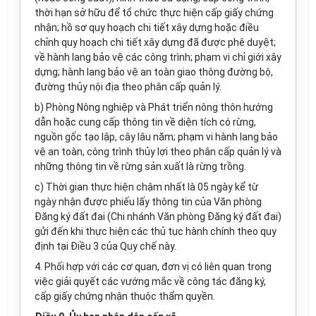
thời hạn sở hữu để tổ chức thực hiện cấp giấy chứng
nhận; hồ sơ quy hoạch chi tiết xây dựng hoặc điều
chỉnh quy hoạch chi tiết xây dựng đã được phê duyệt;
về hành lang bảo vệ các công trình; phạm vi chỉ giới xây
dựng; hành lang bảo vệ an toàn giao thông đường bộ,
đường thủy nội địa theo phân cấp quản lý.
b) Phòng Nông nghiệp và Phát triển nông thôn hướng
dẫn hoặc cung cấp thông tin về diện tích có rừng,
nguồn gốc tạo lập, cây lâu năm; phạm vi hành lang bảo
vệ an toàn, công trình thủy lợi theo phân cấp quản lý và
những thông tin về rừng sản xuất là rừng trồng.
c) Thời gian thực hiện chậm nhất là 05 ngày kể từ
ngày nhận được phiếu lấy thông tin của Văn phòng
Đăng ký đất đai (Chi nhánh Văn phòng Đăng ký đất đai)
gửi đến khi thực hiện các thủ tục hành chính theo quy
định tại Điều 3 của Quy chế này.
4. Phối hợp với các cơ quan, đơn vị có liên quan trong
việc giải quyết các vướng mắc về công tác đăng ký,
cấp giấy chứng nhận thuộc thẩm quyền.