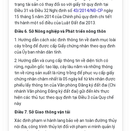
trạng tài sản có thay đổi so với giấy tờ quy định tại
Điều 31 và Điều 32 Nghị định số
43/2014/NĐ-CP
ngày
15 tháng 5 năm 2014 của Chính phủ quy định chi tiết
thi hành một số điều của Luật Đất đai 2013.
Điều 6. Sở Nông nghiệp và Phát triển nông thôn
1. Hướng dẫn cách xác định thông tin về danh mục loài
cây trồng để được cấp Giấy chứng nhận theo quy định
của Ủy ban nhân dân tỉnh.
2. Hướng dẫn và cung cấp thông tin về diện tích có
rừng, nguồn gốc tạo lập, cây lâu năm và những thông
tin về rừng sản xuất là rừng trồng để phục vụ cấp giấy
chứng nhận chậm nhất là 05 ngày kể từ khi nhận được
phiếu lấy thông tin của Văn phòng Đăng ký đất đai (Chi
nhánh Văn phòng Đăng ký đất đai) gửi đến khi thực
hiện các thủ tục theo quy định tại Điều 3 của Quy chế
này.
Điều 7. Sở Giao thông vận tải
Xác định phạm vi hành lang bảo vệ an toàn đường thủy
nội địa, công trình thủy lợi đối với phạm vi mình quản lý