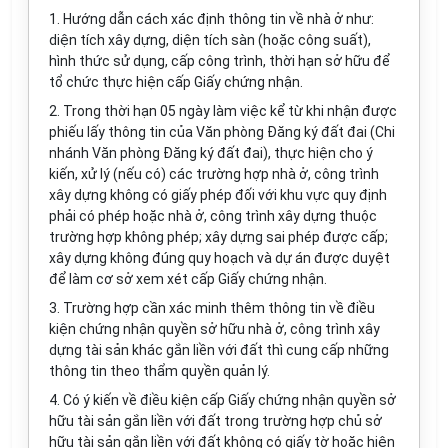
1. Hướng dẫn cách xác định thông tin về nhà ở như:
diện tích xây dựng, diện tích sàn (hoặc công suất),
hình thức sử dụng, cấp công trình, thời hạn sở hữu để
tổ chức thực hiện cấp Giấy chứng nhận.
2. Trong thời hạn 05 ngày làm việc kể từ khi nhận được
phiếu lấy thông tin của Văn phòng Đăng ký đất đai (Chi
nhánh Văn phòng Đăng ký đất đai), thực hiện cho ý
kiến, xử lý (nếu có) các trường hợp nhà ở, công trình
xây dựng không có giấy phép đối với khu vực quy định
phải có phép hoặc nhà ở, công trình xây dựng thuộc
trường hợp không phép; xây dựng sai phép được cấp;
xây dựng không đúng quy hoạch và dự án được duyệt
để làm cơ sở xem xét cấp Giấy chứng nhận.
3. Trường hợp cần xác minh thêm thông tin về điều
kiện chứng nhận quyền sở hữu nhà ở, công trình xây
dựng tài sản khác gắn liền với đất thì cung cấp những
thông tin theo thẩm quyền quản lý.
4. Có ý kiến về điều kiện cấp Giấy chứng nhận quyền sở
hữu tài sản gắn liền với đất trong trường hợp chủ sở
hữu tài sản gắn liền với đất không có giấy tờ hoặc hiện