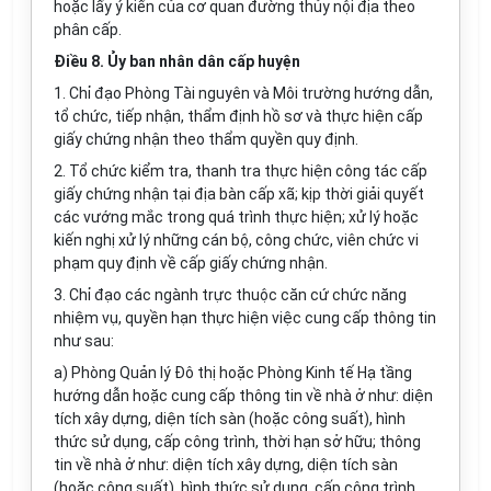
hoặc lấy ý kiến của cơ quan đường thủy nội địa theo
phân cấp.
Điều 8. Ủy ban nhân dân cấp huyện
1. Chỉ đạo Phòng Tài nguyên và Môi trường hướng dẫn,
tổ chức, tiếp nhận, thẩm định hồ sơ và thực hiện cấp
giấy chứng nhận theo thẩm quyền quy định.
2. Tổ chức kiểm tra, thanh tra thực hiện công tác cấp
giấy chứng nhận tại địa bàn cấp xã; kịp thời giải quyết
các vướng mắc trong quá trình thực hiện; xử lý hoặc
kiến nghị xử lý những cán bộ, công chức, viên chức vi
phạm quy định về cấp giấy chứng nhận.
3. Chỉ đạo các ngành trực thuộc căn cứ chức năng
nhiệm vụ, quyền hạn thực hiện việc cung cấp thông tin
như sau:
a) Phòng Quản lý Đô thị hoặc Phòng Kinh tế Hạ tầng
hướng dẫn hoặc cung cấp thông tin về nhà ở như: diện
tích xây dựng, diện tích sàn (hoặc công suất), hình
thức sử dụng, cấp công trình, thời hạn sở hữu; thông
tin về nhà ở như: diện tích xây dựng, diện tích sàn
(hoặc công suất), hình thức sử dụng, cấp công trình,