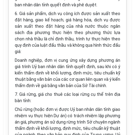
ban nhân dân tỉnh quyết định và phê duyệt.
6. Giá sản phẩm, dịch vụ công ích được sản xuất theo
đặt hàng, giao kế hoạch; giá hàng hóa, dịch vụ được
sản xuất theo đặt hàng của nhà nước thuộc ngân
sách địa phương thực hiện theo phương thức lựa
chọn nhà thầu là chỉ định thầu, trình tự thực hiện theo
quy định của luật đấu thầu và không qua hình thức đấu
giá:
Doanh nghiệp, đơn vị cung ứng xây dựng phương án
giá trình Uỷ ban nhân dân tỉnh quyết định, sau khi có ý
kiến thẩm định về khối lượng, định mức, tiêu chuẩn kỹ
thuật bằng văn bản của các cơ quan liên quan và ý kiến
thẩm định về giá bằng văn bản của Sở Tài chính.
7. Giá rừng, giá cho thuê các loại rừng cụ thể trên địa
bàn tỉnh:
Chủ rừng (hoặc đơn vị được Uỷ ban nhân dân tỉnh giao
nhiệm vụ thực hiện Dự án) có trách nhiệm lập phương
án giá, phương án sử dụng rừng trình Sở chuyên ngành
thẩm định về khối lượng, định mức, tiêu chuẩn kỹ thuật
của ngành theo văn bản quy định của Trung ương, Uỷ