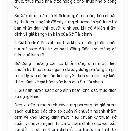
thuê, thuê mua nhà ở xã hội; giá cho thuê nhà ở công
vụ:
Sở Xây dựng căn cứ khối lượng, định mức, tiêu chuẩn
kỹ thuật của ngành để xây dựng phương án giá trình Uỷ
ban nhân dân tỉnh quyết định sau khi có ý kiến thẩm
định về giá bằng văn bản của Sở Tài chính.
4. Giá bán lẻ điện sinh hoạt tại khu vực nông thôn, miền
núi mà việc đầu tư và hoạt động điện lực không có
hiệu quả kinh tế:
Sở Công Thương căn cứ khối lượng, định mức, tiêu
chuẩn kỹ thuật của ngành để xây dựng phương án giá
trình Uỷ ban nhân dân tỉnh quyết định sau khi có ý kiến
thẩm định về giá bằng văn bản của Sở Tài chính.
5. Giá bán nước sạch cho sinh hoạt, cho các mục đích
sử dụng khác:
Đơn vị cấp nước sạch xây dựng phương án giá nước
sạch gửi báo cáo cho sở quản lý chuyên ngành thẩm
định về khối lượng, định mức, tiêu chuẩn kỹ thuật; sở
quản lý chuyên ngành tổ chức thẩm định và có văn bản
gửi Sở Tài chính thẩm định về giá trước khi trình Uỷ