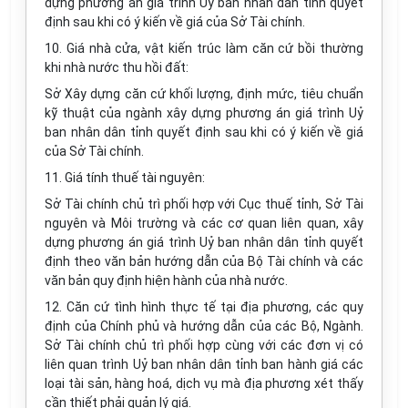
dựng phương án giá trình Uỷ ban nhân dân tỉnh quyết
định sau khi có ý kiến về giá của Sở Tài chính.
10. Giá nhà cửa, vật kiến trúc làm căn cứ bồi thường
khi nhà nước thu hồi đất:
Sở Xây dựng căn cứ khối lượng, định mức, tiêu chuẩn
kỹ thuật của ngành xây dựng phương án giá trình Uỷ
ban nhân dân tỉnh quyết định sau khi có ý kiến về giá
của Sở Tài chính.
11. Giá tính thuế tài nguyên:
Sở Tài chính chủ trì phối hợp với Cục thuế tỉnh, Sở Tài
nguyên và Môi trường và các cơ quan liên quan, xây
dựng phương án giá trình Uỷ ban nhân dân tỉnh quyết
định theo văn bản hướng dẫn của Bộ Tài chính và các
văn bản quy định hiện hành của nhà nước.
12. Căn cứ tình hình thực tế tại địa phương, các quy
định của Chính phủ và hướng dẫn của các Bộ, Ngành.
Sở Tài chính chủ trì phối hợp cùng với các đơn vị có
liên quan trình Uỷ ban nhân dân tỉnh ban hành giá các
loại tài sản, hàng hoá, dịch vụ mà địa phương xét thấy
cần thiết phải quản lý giá.