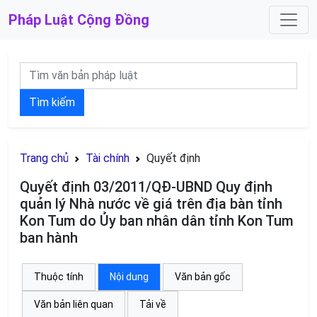
Pháp Luật
Cộng Đồng
Tìm kiếm
Trang chủ
Tài chính
Quyết định
Quyết định 03/2011/QĐ-UBND Quy định
quản lý Nhà nước về giá trên địa bàn tỉnh
Kon Tum do Ủy ban nhân dân tỉnh Kon Tum
ban hành
Thuộc tính
Nội dung
Văn bản gốc
Văn bản liên quan
Tải về