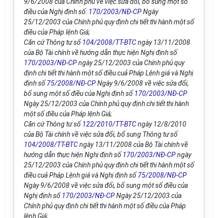
9/6/2008 của Chính phủ về việc sửa đổi, bổ sung một số
điều của Nghị định số:
170/2003/NĐ-CP
Ngày
25/12/2003 của Chính phủ quy định chi tiết thi hành một số
điều của Pháp lệnh Giá;
Căn cứ Thông t­ư số
104/2008/TT-BTC
ngày 13/11/2008
của Bộ Tài chính về hướng dẫn thực hiện Nghị định số
170/2003/NĐ-CP
ngày 25/12/2003 của Chính phủ quy
định chi tiết thi hành một số điều cuả Pháp Lệnh giá và Nghị
định số
75/2008/NĐ-CP
Ngày 9/6/2008 về việc sửa đổi,
bổ sung một số điều của Nghị định số
170/2003/NĐ-CP
Ngày 25/12/2003 của Chính phủ quy định chi tiết thi hành
một số điều của Pháp lệnh Giá;
Căn cứ Thông tư số
122/2010/TT-BTC
ngày 12/8/2010
của Bộ Tài chính về việc sửa đổi, bổ sung Thông t­ư số
104/2008/TT-BTC
ngày 13/11/2008 của Bộ Tài chính về
hướng dẫn thực hiện Nghị định số
170/2003/NĐ-CP
ngày
25/12/2003 của Chính phủ quy định chi tiết thi hành một số
điều cuả Pháp Lệnh giá và Nghị định số
75/2008/NĐ-CP
Ngày 9/6/2008 về việc sửa đổi, bổ sung một số điều của
Nghị định số
170/2003/NĐ-CP
Ngày 25/12/2003 của
Chính phủ quy định chi tiết thi hành một số điều của Pháp
lệnh Giá;