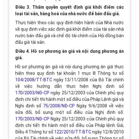
Điều 3. Thẩm quyền quyết định giá khởi điểm các
loại tài sản, hàng hoá của nhà nước để bán đấu giá.
Thực hiện theo các quy định hiện hành của Nhà nước
về quy định việc xác định giá khởi điểm của tài sản nhà
nước bán đấu giá và chế độ tài chính của Hội đồng bán
đấu giá tài sản.
Điều 4. Hồ sơ phương án giá và nội dung phương án
giá.
Hồ sơ phương án giá và nội dung phương án giá thực
hiện theo quy định tại khoản 1 mục III Thông tư số
104/2008/TT-BTC
ngày 13/11/2008 của Bộ Tài chính
về việc hướng dẫn thực hiện Nghị định số
170/2003/NĐ-CP
ngày 25/12/2003 của Chính phủ quy
định chi tiết thi hành một số điều của Pháp Lệnh giá và
Nghị định số
75/2008/NĐ-CP
Ngày 9/6/2008 về việc
sửa đổi, bổ sung một số điều của Nghị định số:
170/2003/NĐ-CP
Ngày 25/12/2003 của Chính phủ quy
định chi tiết thi hành một số điều của Pháp lệnh Giá;
Điều 4 Thông tư số
122/2010/TT-BTC
ngày 12/8/2010
của Bộ Tài chính về việc sửa đổi, bổ sung Thông tư số