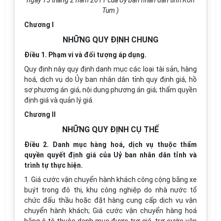
ngày 15 tháng 2 năm 2011 của Uỷ ban nhân dân tỉnh Kon
Tum )
Chương I
NHỮNG QUY ĐỊNH CHUNG
Điều 1. Phạm vi và đối tượng áp dụng.
Quy định này quy định danh mục các loại tài sản, hàng
hoá, dịch vụ do Ủy ban nhân dân tỉnh quy định giá, hồ
sơ phương án giá, nội dung phương án giá; thẩm quyền
định giá và quản lý giá.
Chương II
NHỮNG QUY ĐỊNH CỤ THỂ
Điều 2. Danh mục hàng hoá, dịch vụ thuộc thẩm
quyền quyết định giá của Uỷ ban nhân dân tỉnh và
trình tự thực hiện.
1. Giá cước vận chuyển hành khách công cộng bằng xe
buýt trong đô thị, khu công nghiệp do nhà nước tổ
chức đấu thầu hoặc đặt hàng cung cấp dịch vụ vận
chuyển hành khách; Giá cước vận chuyển hàng hoá