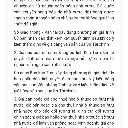
bằng ô tô thuộc danh mục được trợ giá, trợ cước vận
chuyển chi từ nguồn ngân sách nhà nước; Giá cước
vận chuyển hàng hóa do nhà nước đặt hàng được
thanh toán từ ngân sách nhà nước mà không qua hình
thức đấu giá :
Sở Giao thông - Vận tải xây dựng phương án giá trình
Uỷ ban nhân dân tỉnh xem xét quyết định sau khi có ý
kiến thẩm định về giá bằng văn bản của Sở Tài chính.
2. Giá báo của cơ quan Đảng bộ tỉnh Kon Tum, khi có
quyết định của nhà nước về việc hỗ trợ kinh phí từ
nguồn vốn ngân sách nhà nước:
Cơ quan Báo Kon Tum xây dựng phương án giá trình Uỷ
ban nhân dân tỉnh quyết định sau khi có ý kiến bằng
văn bản của Văn phòng Tỉnh ủy và ý kiến thẩm định về
giá bằng văn bản của Sở Tài chính.
3. Giá bán hoặc giá cho thuê nhà ở thuộc sở hữu nhà
nước; giá bán hoặc giá cho thuê nhà ở thuộc sở hữu
nhà nước cho các đối tượng tái định cư, đối tượng
chính sách; giá bán hoặc cho thuê nhà ở thuộc sở hữu
nhà nước để làm văn phòng hoặc kinh doanh; giá cho