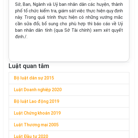
Sở, Ban, Ngành và Uỷ ban nhân dân các huyện, thành
phố tổ chức kiểm tra, giám sát việc thực hiện quy định
này. Trong quá trình thực hiện có những vư­ớng mắc
cần sửa đổi, bổ sung cho phù hợp thì báo cáo về Uỷ
ban nhân dân tỉnh (qua Sở Tài chính) xem xét quyết
định./.
Luật quan tâm
Bộ luật dân sự 2015
Luật Doanh nghiệp 2020
Bộ luật Lao động 2019
Luật Chứng khoán 2019
Luật Thương mại 2005
Luật Đầu tư 2020