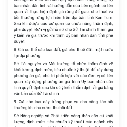
ban nhân dân tỉnh và hướng dẫn của Liên ngành có liên
quan về thực hiện định giá rừng để giao, cho thuê và
bồi thường rừng tự nhiên trên địa bàn tỉnh Kon Tum.
Sau khi được các cơ quan có chức năng thẩm định,
phê duyệt. Đơn vị gửi hồ sơ cho Sở Tài chính tham gia
ý kiến về giá trước khi trình Uỷ ban nhân dân tỉnh phê
duyệt.
8. Giá cụ thể các loại đất, giá cho thuê đất, mặt nước
tại địa phương:
Sở Tài nguyên và Môi trường tổ chức thẩm định về
khối lượng, định mức, tiêu chuẩn kỹ thuật để xây dựng
phương án giá; chủ trì phối hợp với các đơn vị có liên
quan xây dựng phương án giá trình Uỷ ban nhân dân
tỉnh quyết định sau khi có ý kiến thẩm định về giá bằng
văn bản của Sở Tài chính.
9. Giá các loại cây trồng phục vụ cho công tác bồi
thường khi nhà nước thu hồi đất:
Sở Nông nghiệp và Phát triển nông thôn căn cứ khối
lượng, định mức, tiêu chuẩn kỹ thuật của ngành xây