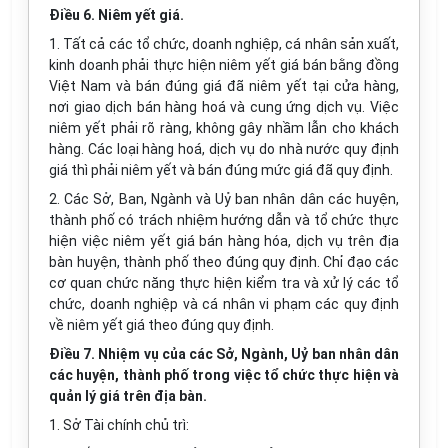
Điều 6. Niêm yết giá.
1. Tất cả các tổ chức, doanh nghiệp, cá nhân sản xuất,
kinh doanh phải thực hiện niêm yết giá bán bằng đồng
Việt Nam và bán đúng giá đã niêm yết tại cửa hàng,
nơi giao dịch bán hàng hoá và cung ứng dịch vụ. Việc
niêm yết phải rõ ràng, không gây nhầm lẫn cho khách
hàng. Các loại hàng hoá, dịch vụ do nhà nước quy định
giá thì phải niêm yết và bán đúng mức giá đã quy định.
2. Các Sở, Ban, Ngành và Uỷ ban nhân dân các huyện,
thành phố có trách nhiệm hướng dẫn và tổ chức thực
hiện việc niêm yết giá bán hàng hóa, dịch vụ trên địa
bàn huyện, thành phố theo đúng quy định. Chỉ đạo các
cơ quan chức năng thực hiện kiểm tra và xử lý các tổ
chức, doanh nghiệp và cá nhân vi phạm các quy định
về niêm yết giá theo đúng quy định.
Điều 7. Nhiệm vụ của các Sở, Ngành, Uỷ ban nhân dân
các huyện, thành phố trong việc tổ chức thực hiện và
quản lý giá trên địa bàn.
1. Sở Tài chính chủ trì: