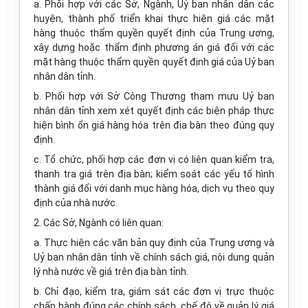
a. Phối hợp với các Sở, Ngành, Uỷ ban nhân dân các
huyện, thành phố triển khai thực hiện giá các mặt
hàng thuộc thẩm quyền quyết định của Trung ương,
xây dựng hoặc thẩm định phương án giá đối với các
mặt hàng thuộc thẩm quyền quyết định giá của Uỷ ban
nhân dân tỉnh.
b. Phối hợp với Sở Công Thương tham mưu Uỷ ban
nhân dân tỉnh xem xét quyết định các biện pháp thực
hiện bình ổn giá hàng hóa trên địa bàn theo đúng quy
định.
c. Tổ chức, phối hợp các đơn vị có liên quan kiểm tra,
thanh tra giá trên địa bàn; kiểm soát các yếu tố hình
thành giá đối với danh mục hàng hóa, dịch vụ theo quy
định của nhà nước.
2. Các Sở, Ngành có liên quan:
a. Thực hiện các văn bản quy định của Trung ương và
Uỷ ban nhân dân tỉnh về chính sách giá, nội dung quản
lý nhà nước về giá trên địa bàn tỉnh.
b. Chỉ đạo, kiểm tra, giám sát các đơn vị trực thuộc
chấp hành đúng các chính sách, chế độ về quản lý giá