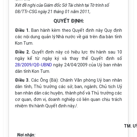
Xét đề nghị của Giám đốc Sở Tài chính tại Tờ trình số
08/TTr-CSG ngày 21 tháng 01 năm 2011,
QUYẾT ĐỊNH:
Điều 1.
Ban hành kèm theo Quyết định này Quy định
các nội dung quản lý Nhà nước về giá trên địa bàn tỉnh
Kon Tum.
Điều 2.
Quyết định này có hiệu lực thi hành sau 10
ngày kể từ ngày ký và thay thế Quyết định số
28/2009/QĐ-UBND
ngày 24/04/2009 của Uỷ ban nhân
dân tỉnh Kon Tum.
Điều 3.
Các Ông (Bà): Chánh Văn phòng Uỷ ban nhân
dân tỉnh, Thủ trưởng các sở, ban, ngành; Chủ tịch Uỷ
ban nhân dân các huyện, thành phố và Thủ trưởng các
cơ quan, đơn vị, doanh nghiệp có liên quan chịu trách
nhiệm thi hành Quyết định này./.
TM. U
Nơi nhận: