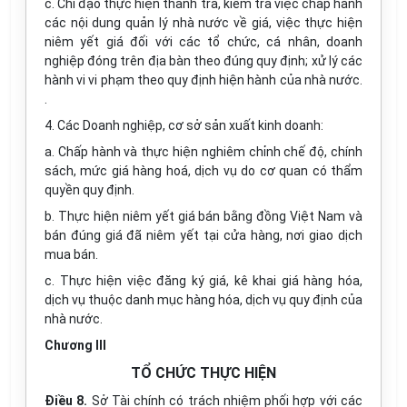
c. Chỉ đạo thực hiện thanh tra, kiểm tra việc chấp hành
các nội dung quản lý nhà nước về giá, việc thực hiện
niêm yết giá đối với các tổ chức, cá nhân, doanh
nghiệp đóng trên địa bàn theo đúng quy định; xử lý các
hành vi vi phạm theo quy định hiện hành của nhà nước.
.
4. Các Doanh nghiệp, cơ sở sản xuất kinh doanh:
a. Chấp hành và thực hiện nghiêm chỉnh chế độ, chính
sách, mức giá hàng hoá, dịch vụ do cơ quan có thẩm
quyền quy định.
b. Thực hiện niêm yết giá bán bằng đồng Việt Nam và
bán đúng giá đã niêm yết tại cửa hàng, nơi giao dịch
mua bán.
c. Thực hiện việc đăng ký giá, kê khai giá hàng hóa,
dịch vụ thuộc danh mục hàng hóa, dịch vụ quy định của
nhà nước.
Chương III
TỔ CHỨC THỰC HIỆN
Điều 8.
Sở Tài chính có trách nhiệm phối hợp với các