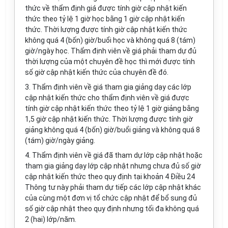
thức về thẩm định giá được tính giờ cập nhật kiến
thức theo tỷ lệ 1 giờ học bằng 1 giờ cập nhật kiến
thức. Thời lượng được tính giờ cập nhật kiến thức
không quá 4 (bốn) giờ/buổi học và không quá 8 (tám)
giờ/ngày học. Thẩm định viên về giá phải tham dự đủ
thời lượng của một chuyên đề học thì mới được tính
số giờ cập nhật kiến thức của chuyên đề đó.
3. Thẩm định viên về giá tham gia giảng dạy các lớp
cập nhật kiến thức cho thẩm định viên về giá được
tính giờ cập nhật kiến thức theo tỷ lệ 1 giờ giảng bằng
1,5 giờ cập nhật kiến thức. Thời lượng được tính giờ
giảng không quá 4 (bốn) giờ/buổi giảng và không quá 8
(tám) giờ/ngày giảng.
4. Thẩm định viên về giá đã tham dự lớp cập nhật hoặc
tham gia giảng dạy lớp cập nhật nhưng chưa đủ số giờ
cập nhật kiến thức theo quy định tại khoản 4 Điều 24
Thông tư này phải tham dự tiếp các lớp cập nhật khác
của cùng một đơn vị tổ chức cập nhật đ
ể
bổ sung đủ
số giờ cập nhật theo quy định nhưng tối đa không quá
2 (hai) lớp/năm.