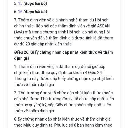
5.
15
(được bãi bỏ)
6.
16
(được bãi bỏ)
7. Thẩm định viên về giá hành nghề tham dự Hội nghị
chính thức Hiệp hội các thẩm định viên về giá ASEAN
(AVA) mà trong chương trình Hội nghị có nội dung Hội
thảo chuyên đề về thẩm định giá được tính là đã tham
dự đủ 20 giờ cập nhật kiến thức.
Điều 26. Giấy chứng nhận cập nhật kiến thức về thẩm
định giá
1. Thẩm định viên về giá đã tham dự đủ số giờ cập
nhật kiến thức theo quy định tại khoản 4 Điều 24
Thông tư này được cấp Giấy chứng nhận cập nhật kiến
thức về thẩm định giá.
2. Thủ trưởng đơn vị tổ chức cập nhật kiến thức (hoặc
cấp phó được Thủ trưởng đơn vị tổ chức cập nhật ki
ế
n
thức ủy quy
ề
n) ký, cấp Gi
ấ
y chứng nhận cập nhật kiến
thức về thẩm định giá.
Giấy chứng nhận cập nhật kiến thức về thẩm định giá
theo M
ẫ
u quy định tại
Phụ lục số 6
ban hành kèm theo