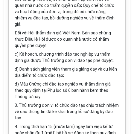
quan nhà nước có thẩm quyền cấp; Quy chế tổ chức
và hoạt động của đơn vị, trong đó có chức năng,
nhiệm vụ đào tạo, bồi dưỡng nghiệp vụ về thẩm định
giá.
Đối với Hội thẩm định giá Việt Nam: Bản sao chứng
thực Điều lệ Hội được cơ quan nhà nước có thẩm
quyền phê duyệt.
c) Kế hoạch, chương trình đào tạo nghiệp vụ thẩm
định giá được Thủ trưởng đơn vị đào tạo phê duyệt;
d) Danh sách giảng viên tham gia giảng dạy và dự kiến
địa điểm tổ chức đào tạo;
đ) M
ẫ
u Chứng chỉ đào tạo nghiệp vụ thẩm định giá
theo quy định tại
Phụ lục số 6
ban hành kèm theo
Thông tư này.
3. Thủ trưởng đơn vị tổ chức đào tạo chịu trách nhiệm
về các thông tin đã kê khai trong hồ sơ đăng ký đào
tạo.
4. Trong thời hạn 15 (mười lăm) ngày làm việc kể từ
ngày nhận đủ 1 (một) bộ hồ sơ đăng ký theo quy định,