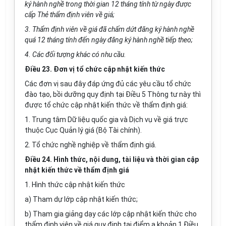
ký hành nghề trong thời gian 12 tháng tính từ ngày được
cấp Thẻ thẩm định viên về giá;
3. Thẩm định viên về giá đã chấm dứt đăng ký hành nghề
quá 12 tháng
tí
nh đến ngày đăng ký hành nghề tiếp theo;
4. Các đối tượng khác có nhu cầu.
Điều 23. Đơn vị tổ chức cập nhật kiến thức
Các đơn vị sau đây đáp ứng đủ các yêu cầu tổ chức
đào tạo, bồi dưỡng quy định tại Điều 5 Thông tư này thì
được tổ chức cập nhật kiến thức về thẩm định
giá:
1. Trung tâm Dữ liệu quốc gia và Dịch vụ về giá trực
thuộc Cục Quản lý giá (Bộ Tài chính).
2. Tổ chức nghề nghiệp về thẩm định giá.
Điều 24. Hình thức, nội dung, tài liệu và thời gian cập
nhật kiến thức về thẩm định giá
1. Hình thức cập nhật kiến thức
a) Tham dự lớp cập nhật kiến thức;
b) Tham gia giảng dạy các lớp cập nhật kiến thức cho
thẩm định viên về giá quy định tại điểm a khoản 1 Điều