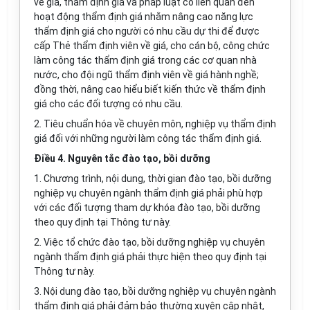
về giá, thẩm định giá và pháp luật có liên quan đến
hoạt động thẩm định giá nhằm nâng cao năng l
ự
c
thẩm định giá cho người có nhu cầu dự thi để được
cấp Thẻ thẩm định viên về giá, cho cán bộ, công chức
làm công tác thẩm định giá trong các cơ quan nhà
nước, cho đội ngũ thẩm định viên v
ề
giá hành nghề;
đồng thời, nâng cao hiểu biết kiến thức về thẩm định
giá cho các đối tượng có nhu c
ầ
u.
2. Tiêu chuẩn hóa về chuyên môn, nghiệp vụ thẩm định
giá đối với những người làm công tác thẩm định giá.
Điều 4. Nguyên tắc đào tạo, bồi dưỡng
1. Chương trình, nội dung, thời gian đào tạo, bồi dưỡng
nghiệp vụ chuyên ngành thẩm định giá phải phù hợp
với các đối tượng tham dự khóa đào tạo, bồi dưỡng
theo quy định tại Thông tư này.
2. Việc tổ chức đào tạo, bồi dưỡng nghiệp vụ chuyên
ngành thẩm định giá phải thực hiện theo quy định tại
Thông tư này.
3. Nội dung đào tạo, bồi dưỡng nghiệp vụ chuyên ngành
thẩm định giá phải đảm bảo thường xuyên cập nhật,