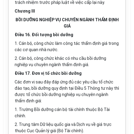
trách nhiệm trước pháp luật về việc cấp lại này.
Chương III
BỒI DƯỠNG NGHIỆP VỤ CHUYÊN NGÀNH THẨM ĐỊNH
GIÁ
Điều 16. Đối tượng bồi dưỡng
1. Cán bộ, công chức làm công tác thẩm định giá trong
các cơ quan nhà nước.
2. Cán bộ, công chức khác có nhu cầu bồi dưỡng
nghiệp vụ chuyên ngành thẩm định giá.
Điều 17. Đơn vị tổ chức bồi dưỡng
Các đơn vị sau đây đáp ứng đủ các yêu cầu tổ chức
đào tạo, bồi dưỡng quy định tại Điều 5 Thông tư này thì
được tổ chức bồi dưỡng nghiệp vụ chuyên ngành
thẩm định giá:
1. Trường Bồi dưỡng cán bộ tài chính thuộc Bộ Tài
chính.
2. Trung tâm Dữ liệu quốc gia và Dịch vụ về giá trực
thuộc Cục Quản lý giá (Bộ Tài chính).