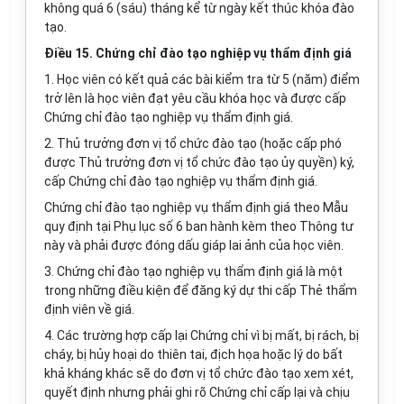
không quá 6 (sáu) tháng kể từ ngày kết thúc khóa đào
tạo.
Điều 15. Chứng chỉ đào tạo nghiệp vụ thẩm định giá
1. Học viên có kết quả các bài kiểm tra từ 5 (năm) điểm
trở lên là học viên đạt yêu cầu khóa học và được cấp
Chứng chỉ đào tạo nghiệp vụ thẩm định giá.
2. Thủ trưởng đơn vị tổ chức đào tạo (hoặc cấp phó
được Thủ trưởng đơn vị tổ chức đào tạo ủy quyền) ký,
cấp Chứng chỉ đào tạo nghiệp vụ thẩm định giá.
Chứng chỉ đào tạo nghiệp vụ thẩm định giá theo M
ẫ
u
quy định tại
Phụ lục số 6
ban hành kèm theo Thông tư
này và phải được đóng dấu giáp lai ảnh của học viên.
3. Chứng chỉ đào tạo nghiệp vụ thẩm định giá là một
trong những điều kiện để đăng ký dự thi cấp Thẻ thẩm
định viên về giá.
4. Các trường hợp cấp lại Chứng chỉ vì bị mất, bị rách, bị
cháy, bị hủy hoại do thiên tai, địch họa hoặc lý do bất
khả kháng khác sẽ do đơn vị tổ chức đào tạo xem xét,
quyết định nhưng phải ghi rõ Chứng chỉ cấp lại và chịu