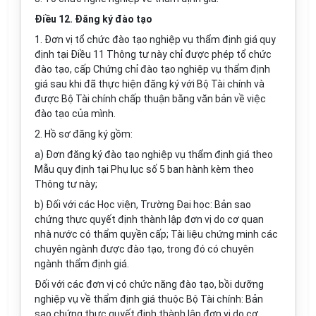
Điều 12. Đăng ký đào tạo
1. Đơn vị tổ chức đào tạo nghiệp vụ thẩm định giá quy
định tại Điều 11 Thông tư này chỉ được phép tổ chức
đào tạo, cấp Chứng chỉ đào tạo nghiệp vụ thẩm định
giá sau khi đã thực hiện đăng ký với Bộ Tài chính và
được Bộ Tài chính chấp thuận bằng văn bản về việc
đào tạo của m
ì
nh.
2. Hồ sơ đăng ký gồm:
a) Đơn đăng ký đào tạo nghiệp vụ thẩm định giá theo
M
ẫ
u quy định tại
Phụ lục số 5
ban hành kèm theo
Thông tư này;
b) Đối với các Học viện, Trường Đại học: Bản sao
chứng thực quyết định thành lập đơn vị do cơ quan
nhà nước có thẩm quyền cấp; Tài liệu chứng minh các
chuyên ngành được đào tạo, trong đó có chuyên
ngành thẩm định giá.
Đối với các đơn vị có chức năng đào tạo, bồi dưỡng
nghiệp vụ về thẩm định giá thuộc Bộ Tài chính: Bản
sao chứng thực quyết định thành lập đơn vị do cơ