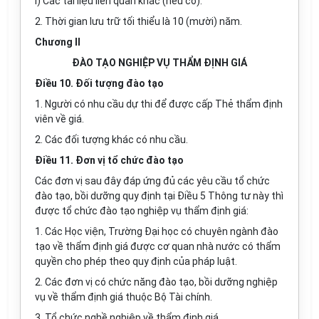
i) Các tài liệu liên quan khác (nếu có).
2. Thời gian lưu trữ tối thiểu là 10 (mười) năm.
Chương II
ĐÀO TẠO NGHIỆP VỤ THẨM ĐỊNH GIÁ
Điều 10. Đối tượng đào tạo
1. Người có nhu cầu dự thi để được cấp Thẻ thẩm định
viên về giá.
2. Các đối tượng khác có nhu cầu.
Điều 11. Đơn vị tổ chức đào tạo
Các đơn vị sau đây đáp ứng đủ các yêu cầu tổ chức
đào tạo, bồi dưỡng quy định tại Điều 5 Thông tư này thì
được tổ chức đào tạo nghiệp vụ thẩm định giá:
1. Các Học viện, Trường Đại học có chuyên ngành đào
tạo về thẩm định giá được cơ quan nhà nước có thẩm
quyền cho phép theo quy định của pháp luật.
2. Các đơn vị có chức năng đào tạo, bồi dưỡng nghiệp
vụ về thẩm định giá thuộc Bộ Tài chính.
3. Tổ chức nghề nghiệp về thẩm định giá.