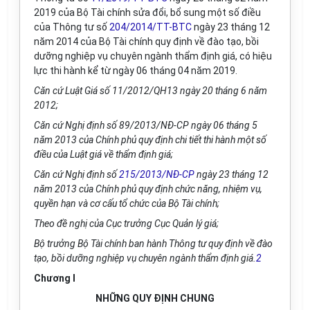
2019 của Bộ Tài chính sửa đổi, bổ sung một số điều
của Thông tư số
204/2014/TT-BTC
ngày 23 tháng 12
năm 2014 của Bộ Tài chính quy định về đào tạo, bồi
dưỡng nghiệp vụ chuyên ngành thẩm định giá, có hiệu
lực thi hành kể từ ngày 06 tháng 04 năm 2019.
Căn cứ Luật Giá số 11/2012/QH13 ngày 20 tháng 6 năm
2012;
Căn cứ Nghị định số 89/2013/NĐ-CP ngày 06 tháng 5
năm 2013 của Chính phủ quy định chi tiết thi hành một số
điều của Luật gi
á
về thẩm định giá;
Căn cứ Nghị định số
215/2013/NĐ-CP
ngày 23 tháng 12
năm 2013 của Chính phủ quy định chức năng, nhiệm vụ,
quyền hạn và cơ cấu tổ chức của Bộ Tài chính;
Theo đề nghị của Cục trưởng Cục Quản lý giá;
Bộ trưởng Bộ Tài chính ban hành Thông tư quy định về đào
tạo, bồi dưỡng nghiệp vụ chuyên ngành thẩm định giá
.
2
Chương I
NHỮNG QUY ĐỊNH CHUNG