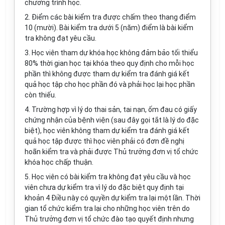
chương trình học.
2. Điểm các bài kiểm tra được chấm theo thang điểm
10 (mười). Bài kiểm tra dưới 5 (năm) điểm là bài kiểm
tra không đạt yêu cầu.
3. Học viên tham dự khóa học không đảm bảo tối thiểu
80% thời gian học tại khóa theo quy định cho mỗi học
phần thì không được tham dự kiểm tra đánh giá kết
quả học tập cho học phần đó và phải học lại học phần
còn thiếu.
4. Trường hợp vì lý do thai sản, tai nạn, ốm đau có giấy
chứng nhận của bệnh viện (sau đây gọi tắt là lý do đặc
biệt), học viên không tham dự kiểm tra đánh giá kết
quả học tập được thì học viên phải có đơn đề nghị
hoãn kiểm tra và phải được Thủ trưởng đơn vị tổ chức
khóa học chấp thuận.
5. Học viên có bài kiểm tra không đạt yêu cầu và học
viên chưa dự kiểm tra vì lý do đặc biệt quy định tại
khoản 4 Điều này có quyền dự kiểm tra lại một lần. Thời
gian tổ chức kiểm tra lại cho những học viên trên do
Thủ trưởng đơn vị tổ chức đào tạo quyết định nhưng