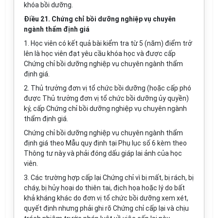
khóa bồi dưỡng.
Điều 21. Chứng chỉ bồi dưỡng nghiệp vụ chuyên
ngành thẩm định giá
1. Học viên có kết quả bài kiểm tra từ 5 (năm) điểm trở
lên là học viên đạt yêu cầu khóa học và được cấp
Chứng chỉ bồi dưỡng nghiệp vụ chuyên ngành thẩm
định giá.
2. Thủ trưởng đơn vị tổ chức bồi dưỡng (hoặc cấp phó
được Thủ trưởng đơn vị tổ chức bồi dưỡng ủy quyền)
ký, cấp Chứng chỉ bồi dưỡng nghiệp vụ chuyên ngành
thẩm định giá.
Chứng chỉ bồi dưỡng nghiệp vụ chuyên ngành thẩm
định giá theo M
ẫ
u quy định tại
Phụ lục số 6
kèm theo
Thông tư này và phải đóng dấu giáp lai ảnh của học
viên.
3. Các trường hợp cấp lại Chứng chỉ vì bị mất, bị rách, bị
cháy, bị hủy hoại do thiên tai, địch họa hoặc lý do bất
khả kháng khác do đơn vị tổ chức bồi dưỡng xem xét,
quyết định nhưng phải ghi rõ Chứng chỉ cấp lại và chịu