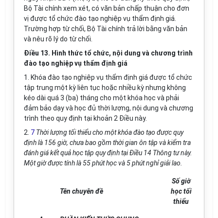
Bộ Tài chính xem xét, có văn bản chấp thuận cho đơn
vị được tổ chức đào tạo nghiệp vụ thẩm định giá.
Trường hợp từ chối, Bộ Tài chính trả lời bằng văn bản
và nêu rõ lý do từ chối.
Điều 13. Hình thức tổ chức, nội dung và chương trình
đào tạo nghiệp vụ thẩm định giá
1. Khóa đào tạo nghiệp vụ thẩm định giá được tổ chức
tập trung một kỳ liên tục hoặc nhiều kỳ nhưng không
kéo dài quá 3 (ba) tháng cho một khóa học và phải
đảm bảo dạy và học đủ thời lượng, nội dung và chương
trình theo quy định tại khoản 2 Điều này.
2.
7
Thời lượng tối thiểu cho một khóa đào tạo được quy
định là 156 giờ, chưa bao gồm thời gian ôn tập và kiểm tra
đánh giá kết quả học tập quy định tại Điều 14 Thông tư này.
Một giờ được tính là 55 phút học và 5 phút nghỉ giải lao.
S
ố
giờ
Tên chuyên đề
học tối
thiểu