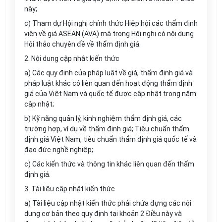
này;
c) Tham dự Hội nghị chính thức Hiệp hội các thẩm định
viên về giá ASEAN (AVA) mà trong Hội nghị có nội dung
Hội thảo chuyên đề về thẩm định giá.
2. Nội dung cập nhật kiến thức
a) Các quy định của pháp luật về giá, thẩm định giá và
pháp luật khác c
ó
liên quan đến hoạt động thẩm định
giá của Việt Nam và quốc tế được cập nhật trong năm
cập nhật;
b) Kỹ năng quản lý, kinh nghiệm thẩm định giá, các
trường hợp, ví dụ về thẩm định giá; Tiêu chuẩn thẩm
định giá Việt Nam, tiêu chuẩn thẩm định giá quốc tế và
đạo đức nghề nghiệp;
c) Các kiến thức và thông tin khác liên quan đến thẩm
định giá.
3. Tài liệu cập nhật kiến thức
a) Tài liệu cập nhật kiến thức phải chứa đựng các nội
dung cơ bản theo quy định tại khoản 2 Điều này và