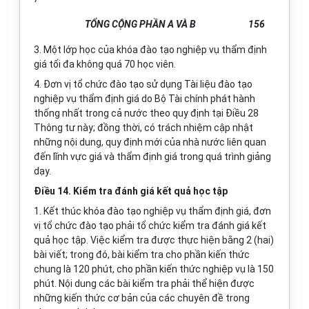
TỔNG CỘNG PHẦN A VÀ B
156
3. Một lớp học của kh
óa
đào tạo nghiệp vụ thẩm định
giá tối đa không quá 70 học viên.
4. Đơn vị tổ chức đào tạo sử dụng Tài liệu đào tạo
nghiệp vụ thẩm định giá do Bộ Tài chính phát hành
thống nhất trong cả nước theo quy định tại Điều 28
Thông tư này; đồng thời, có trách nhiệm cập nhật
những nội dung, quy định mới của nhà nước liên quan
đến lĩnh vực giá và thẩm định giá trong quá trình giảng
dạy.
Điều 14. Kiểm tra đánh giá kết quả học tập
1. Kết thúc khóa đào tạo nghiệp vụ thẩm định giá, đơn
vị tổ chức đào tạo phải tổ chức kiểm tra đánh giá kết
quả học tập. Việc kiểm tra được thực hiện bằng 2 (hai)
bài viết; trong đó, bài kiểm tra cho phần kiến thức
chung là 120 phút, cho phần kiến thức nghiệp vụ là 150
phút. Nội dung các bài kiểm tra phải thể hiện được
những kiến thức cơ bản của các chuyên đề trong