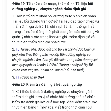
Điều 19. Tổ chức biên soạn, thẩm định Tài liệu bồi
dưỡng nghiệp vụ chuyên ngành thẩm định giá
1. Đơn vị tổ chức khóa bồi dưỡng thực hiện biên soạn
Tài liệu bồi dưỡng trên cơ sở Tài liệu đào tạo nghiệp vụ
thẩm định giá do Bộ Tài chính phát hành thống nhất
trong cả nước; đồng thời phải bao gồm các nội dung về
quản lý nhà nước trong lĩnh vực giá, thẩm định giá và
thực hiện thẩm định giá nhà nước.
2.
10
Tài liệu phải được gửi cho Bộ Tài chính (Cục Quản lý
giá) kèm theo thông báo mở lớp Bồi dưỡng nghiệp vụ
chuyên ngành thẩm định giá đầu tiên trong năm dương lịch
theo quy định tại khoản 1 Điều 8 Thông tư này để Bộ Tài
chính xem xét, điều chỉnh nội dung (nếu cần thiết).
3.
11
(được thay thế)
Điều 20. Kiểm tra đánh giá kết quả học tập
1. Kết thúc khóa bồi dưỡng nghiệp vụ chuyên ngành
thẩm định giá, đơn vị tổ chức bồi dưỡng phải tổ chức
kiểm tra đánh giá kết quả học tập. Việc kiểm tra được
thực hiện bằng 1 (một) bài viết trong thời gian 150