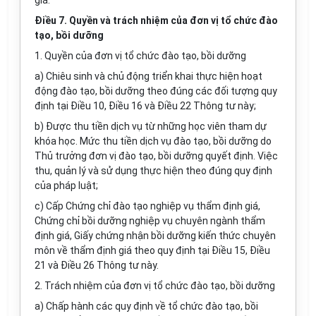
giá.
Điều 7. Quyền và trách nhiệm của đơn vị tổ chức đào
tạo, bồi dưỡng
1. Quyền của đơn vị tổ chức đào tạo, bồi dưỡng
a) Chiêu sinh và chủ động triển khai thực hiện hoạt
động đào tạo, bồi dưỡng theo đúng các đối tượng quy
định tại Điều 10, Điều 16 và Điều 22 Thông tư này;
b) Được thu tiền dịch vụ từ những học viên tham dự
khóa học. Mức thu tiền dịch vụ đào tạo, bồi dưỡng do
Thủ trưởng đơn vị đào tạo, bồi dưỡng quyết định. Việc
thu, quản lý và sử dụng thực hiện theo đúng quy định
của pháp luật;
c) Cấp Chứng chỉ đào tạo nghiệp vụ thẩm định giá,
Chứng chỉ bồi dưỡng nghiệp vụ chuyên ngành thẩm
định giá, Giấy chứng nhận bồi dưỡng kiến thức chuyên
môn về thẩm định giá theo quy định tại Điều 15, Điều
21 và Điều 26 Thông tư này.
2. Trách nhiệm của đơn vị tổ chức đào tạo, bồi dưỡng
a) Chấp hành các quy định về tổ chức đào tạo, bồi