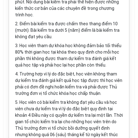
phút. Nội dung bài kiểm tra phải thể hiện được những
kiến thức cơ bản của các chuyên đề trong chương
trình học.
2. Điểm bài kiểm tra được chấm theo thang điểm 10
(mười). Bài kiểm tra dưới 5 (năm) điểm là bài kiểm tra
không đạt yêu cầu.
3. Học viên tham dự khóa học không đảm bảo tối thiểu
80% thời gian học tại khóa theo quy định cho mỗi học
phần thì không được tham dự kiểm tra đánh giá kết
quả học tập và phải học lại học phần còn thiếu.
4. Trường hợp vì lý do đặc biệt, học viên không tham
dự kiểm tra đánh giá kết quả học tập được thì học viên
phải có đơn đề nghị hoãn kiểm tra và phải được Thủ
trưởng đơn vị tổ chức khóa học chấp thuận.
5. Học viên có bài kiểm tra không đạt yêu cầu và học
viên chưa dự kiểm tra vì lý do đặc biệt quy định tại
khoản 4 Điều này có quyền dự kiểm tra lại một lần. Thời
gian tổ chức kiểm tra lại cho những học viên trên do
Thủ trưởng đơn vị tổ chức bồi dưỡng quyết định
nh
ư
ng không quá 06 (sáu) tháng kể từ ngày kết thúc