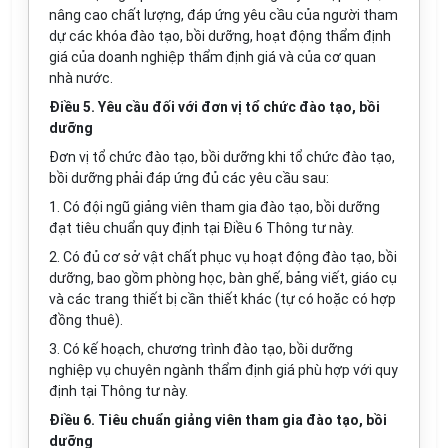
nâng cao chất lượng, đáp ứng yêu cầu của người tham
dự các khóa đào tạo, bồi dưỡng, hoạt động thẩm định
giá của doanh nghiệp thẩm định giá và của cơ quan
nhà nước.
Điều 5. Yêu cầu đối với đơn vị tổ chức đào tạo, bồi
dưỡng
Đơn vị tổ chức đào tạo, bồi dưỡng khi tổ chức đào tạo,
bồi dưỡng phải đáp ứng đủ các yêu cầu sau:
1. Có đội ngũ giảng viên tham gia đào tạo, bồi dưỡng
đạt tiêu chuẩn quy định tại Điều 6 Thông tư này.
2. Có đủ cơ sở vật chất phục vụ hoạt động đào tạo, bồi
dưỡng, bao gồm phòng học, bàn ghế, bảng viết, giáo cụ
và các trang thiết bị cần thiết khác (tự có hoặc có hợp
đồng thuê).
3. Có kế hoạch, chương trình đào tạo, bồi dưỡng
nghiệp vụ chuyên ngành thẩm định giá phù hợp với quy
định tại Thông tư này.
Điều 6. Tiêu chuẩn giảng viên tham gia đào tạo, bồi
dưỡng