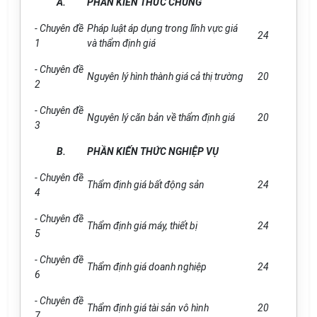
A.
PHẦN KIẾN THỨC CHUNG
- Chuyên đề
Pháp luật áp dụng trong lĩnh vực gi
á
24
1
và thẩm định giá
- Chuyên đề
Nguyên lý hình thành giá cả thị trường
20
2
- Chuyên đề
Nguyên lý căn bản về thẩm định gi
á
20
3
B.
PHẦN KIẾN THỨC NGHIỆP VỤ
- Chuyên đề
Thẩm định giá bất động sản
24
4
- Chuyên đề
Thẩm định giá máy, thiết bị
24
5
- Chuyên đề
Thẩm định giá doanh nghiệp
24
6
- Chuyên đề
Thẩm định giá tài sản vô hình
20
7