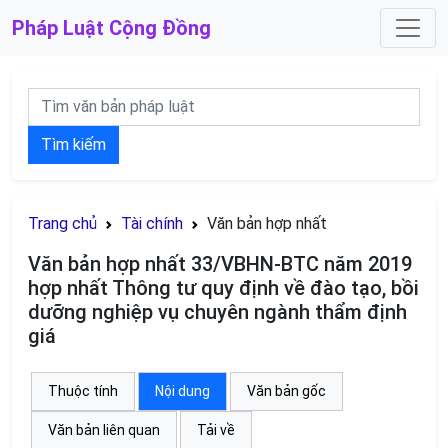
Pháp Luật
Cộng Đồng
Tìm kiếm
Trang chủ
Tài chính
Văn bản hợp nhất
Văn bản hợp nhất 33/VBHN-BTC năm 2019
hợp nhất Thông tư quy định về đào tạo, bồi
dưỡng nghiệp vụ chuyên ngành thẩm định
giá
Thuộc tính
Nội dung
Văn bản gốc
Văn bản liên quan
Tải về