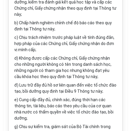
dưỡng; kiểm tra đánh giá kết quả học tập và cấp các
Chứng chỉ, Giấy chứng nhận theo quy định tại Thông tư
này;
b) Chấp hành nghiêm ch
ỉ
nh chế độ báo cáo theo quy
định tại Thông tư này;
c) Chịu trách nhiệm trước pháp luật về tính đúng đắn,
hợp pháp của các Chứng chỉ, Giấy chứng nhận do đơn
vị mình cấp;
d) Không được cấp các Chứng chỉ, Giấy chứng nhận
cho những người không có tên trong danh sách học,
những người có tham gia học nhưng không đạt yêu
cầu khóa học theo quy định tại Thông tư này;
đ) Lưu trữ đầy đủ hồ sơ liên quan đến việc tổ chức đào
tạo, bồi dưỡng quy định tại Điều 9 Thông tư này;
e) Cung cấp đầy đủ, chính xác, đúng thời hạn các
thông tin, tài liệu, báo cáo theo yêu cầu của cơ quan
nhà nước có thẩm quyền về việc tổ chức đào tạo, bồi
dưỡng;
g) Chịu sự kiểm tra, giám sát của Bộ Tài chính trong