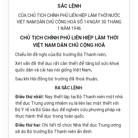
SẮC LỆNH
CỦA CHỦ TỊCH CHÍNH PHỦ LIÊN HIỆP LÂM THỜI NƯỚC
VIỆT NAM DÂN CHỦ CỘNG HOÀ SỐ 14 NGÀY 30 THÁNG
1 NĂM 1946
CHỦ TỊCH CHÍNH PHỦ LIÊN HIỆP LÂM THỜI
VIỆT NAM DÂN CHỦ CỘNG HOÀ
Chiểu lời đề nghị của Bộ trưởng Bộ Thanh niên,
Xét vấn đề thể dục rất cần thiết để tăng bổ sức khoẻ
quốc dân và cải tạo nòi giống Việt Nam,
Sau khi Hội đồng bộ trưởng đã thoả thuận;
RA SẮC LỆNH:
Điều thứ nhất:
Nay thiết lập tại Bộ Thanh niên một nhà
thể dục Trung ương nhiệm vụ là liên lạc mật thiết với
Bộ Y tế và Bộ Giáo dục để nghiên cứu phương pháp và
thực hành thể dục trong toàn quốc.
Điều thứ hai:
Chi tiết tổ chức Nhà thể dục Trung ương
sẽ do Bộ trưởng Bộ Thanh niên ấn định.