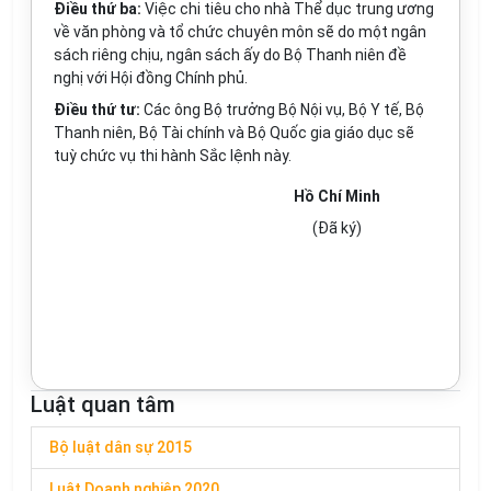
Điều thứ ba:
Việc chi tiêu cho nhà Thể dục trung ương
về văn phòng và tổ chức chuyên môn sẽ do một ngân
sách riêng chịu, ngân sách ấy do Bộ Thanh niên đề
nghị với Hội đồng Chính phủ.
Điều thứ tư:
Các ông Bộ trưởng Bộ Nội vụ, Bộ Y tế, Bộ
Thanh niên, Bộ Tài chính và Bộ Quốc gia giáo dục sẽ
tuỳ chức vụ thi hành Sắc lệnh này.
Hồ Chí Minh
(Đã ký)
Luật quan tâm
Bộ luật dân sự 2015
Luật Doanh nghiệp 2020