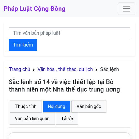
Pháp Luật
Cộng Đồng
Tìm kiếm
Trang chủ
Văn hóa , thể thao, du lịch
Sắc lệnh
Sắc lệnh số 14 về việc thiết lập tại Bộ
thanh niên một Nha thể dục trung ương
Thuộc tính
Nội dung
Văn bản gốc
Văn bản liên quan
Tải về