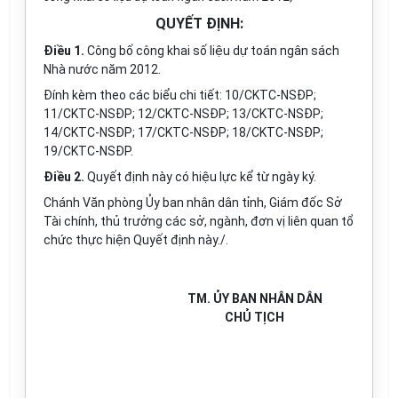
QUYẾT ĐỊNH:
Điều 1.
Công bố công khai số liệu dự toán ngân sách
Nhà nước năm 2012.
Đính kèm theo các biểu chi tiết: 10/CKTC-NSĐP;
11/CKTC-NSĐP; 12/CKTC-NSĐP; 13/CKTC-NSĐP;
14/CKTC-NSĐP; 17/CKTC-NSĐP; 18/CKTC-NSĐP;
19/CKTC-NSĐP.
Điều 2.
Quyết định này có hiệu lực kể từ ngày ký.
Chánh Văn phòng Ủy ban nhân dân tỉnh, Giám đốc Sở
Tài chính, thủ trưởng các sở, ngành, đơn vị liên quan tổ
chức thực hiện Quyết định này./.
TM. ỦY BAN NHÂN DÂN
CHỦ TỊCH