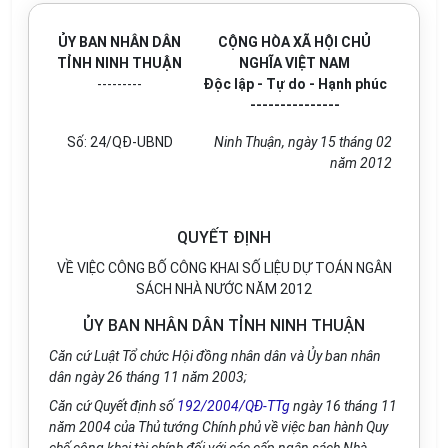
ỦY BAN NHÂN DÂN
CỘNG HÒA XÃ HỘI CHỦ
TỈNH NINH THUẬN
NGHĨA VIỆT NAM
---------
Độc lập - Tự do - Hạnh phúc
---------------
Số: 24/QĐ-UBND
Ninh Thuận, ngày 15 tháng 02
năm 2012
QUYẾT ĐỊNH
VỀ VIỆC CÔNG BỐ CÔNG KHAI SỐ LIỆU DỰ TOÁN NGÂN
SÁCH NHÀ NƯỚC NĂM 2012
ỦY BAN NHÂN DÂN TỈNH NINH THUẬN
Căn cứ Luật Tổ chức Hội đồng nhân dân và Ủy ban nhân
dân ngày 26 tháng 11 năm 2003;
Căn cứ Quyết định số
192/2004/QĐ-TTg
ngày 16 tháng 11
năm 2004 của Thủ tướng Chính phủ về việc ban hành Quy