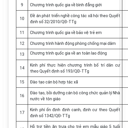
9
Chương trình quốc gia về bình đẳng giới
Đề án phát triển nghề công tác xã hội theo Quyết
10
định số 32/2010/QĐ-TTg
11
Chương trình quốc gia về bảo vệ trẻ em
12
Chương trình hành động phòng chống mại dâm
Chương trình quốc gia về an toàn lao động
13
Kinh phí thực hiện chương trình bố trí dân cư
14
theo Quyết định số 193/QĐ-TTg
15
Đào tạo cán bộ hợp tác xã
Đào tạo, bồi dưỡng cán bộ công chức quản lý Nhà
16
nước về tôn giáo
Kinh phí ổn định định canh, định cư theo Quyết
17
định số 1342/QĐ-TTg
Hỗ trợ tiền ăn trưa cho trẻ em mẫu giáo 5 tuổi