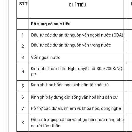
STT
CHỈ TIÊU
Bổ sung có mục tiêu
1
Đầu tư các dự án từ nguồn vốn ngoài nước (ODA)
Đầu tư các dự án từ nguồn vốn trong nước
2
3
Vốn ngoài nước
Kinh phí thực hiện Nghị quyết số 30a/2008/NQ-
4
CP
Kinh phí học bổng học sinh dân tộc nội trú
5
6
Kinh phí xây dựng đời sống văn hoá khu dân cư
7
Hỗ trợ các dự án, nhiệm vụ khoa học, công nghệ
Đề án trợ giúp xã hội và phục hồi chức năng cho
8
người tâm thần