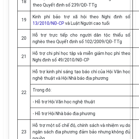
18
theo Quyết định số 239/QĐ-TTg
Kinh phí bảo trợ xã hội theo Nghị định số
19
13/2010/NĐ-CP
và Luật Người cao tuổi
Hỗ trợ trực tiếp cho người dân tộc thiểu số
20
nghèo theo Quyết định số 102/2009/QĐ-TTg
Hỗ trợ chi phí học tập và miễn giảm học phí theo
21
Nghị định số 49/2010/NĐ-CP
Hỗ trợ kinh phí sáng tạo báo chí của Hội Văn học
nghệ thuật và Hội Nhà báo địa phương
Trong đó:
22
- Hỗ trợ Hội Văn học nghệ thuật
- Hỗ trợ Hội Nhà báo địa phương
Hỗ trợ một số chế độ, chính sách và nhiệm vụ do
23
ngân sách địa phương đảm bảo nhưng không đủ
nguồn