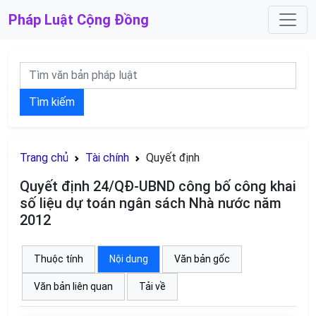
Pháp Luật
Cộng Đồng
Tìm kiếm
Trang chủ
Tài chính
Quyết định
Quyết định 24/QĐ-UBND công bố công khai
số liệu dự toán ngân sách Nhà nước năm
2012
Thuộc tính
Nội dung
Văn bản gốc
Văn bản liên quan
Tải về