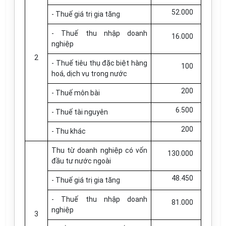
52.000
- Thuế giá trị gia tăng
- Thuế thu nhập doanh
16.000
nghiệp
2
- Thuế tiêu thụ đặc biệt hàng
100
hoá, dịch vụ trong nước
200
- Thuế môn bài
6.500
- Thuế tài nguyên
200
- Thu khác
Thu từ doanh nghiệp có vốn
130.000
đầu tư nước ngoài
48.450
- Thuế giá trị gia tăng
- Thuế thu nhập doanh
81.000
nghiệp
3