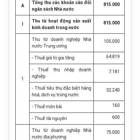
Tổng thu các khoản cân đối
815.000
A
ngân sách Nhà nước
Thu từ hoạt động sản xuất
815.000
I
kinh doanh trong nước
Thu từ doanh nghiệp Nhà
105.000
nước Trung ương
64.819
- Thuế giá trị gia tăng
- Thuế thu nhập doanh
7.181
nghiệp
1
- Thuế tiêu thụ đặc biệt hàng
32.240
hoá, dịch vụ trong nước
160
- Thuế môn bài
600
- Thuế tài nguyên
Thu từ doanh nghiệp Nhà
75.000
nước địa phương