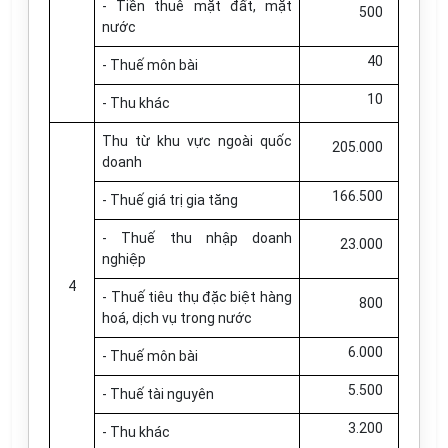
- Tiền thuê mặt đất, mặt
500
nước
40
- Thuế môn bài
10
- Thu khác
Thu từ khu vực ngoài quốc
205.000
doanh
166.500
- Thuế giá trị gia tăng
- Thuế thu nhập doanh
23.000
nghiệp
4
- Thuế tiêu thụ đặc biệt hàng
800
hoá, dịch vụ trong nước
6.000
- Thuế môn bài
5.500
- Thuế tài nguyên
3.200
- Thu khác