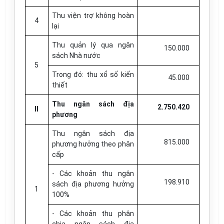
Thu viện trợ không hoàn
4
lại
Thu quản lý qua ngân
150.000
sách Nhà nước
5
Trong đó: thu xổ số kiến
45.000
thiết
Thu ngân sách địa
2.750.420
II
phương
Thu ngân sách địa
815.000
phương hưởng theo phân
cấp
- Các khoản thu ngân
198.910
sách địa phương hưởng
1
100%
- Các khoản thu phân