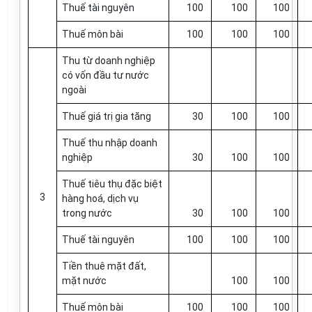
Thuế tài nguyên
100
100
100
Thuế môn bài
100
100
100
Thu từ doanh nghiệp
có vốn đầu tư nước
ngoài
Thuế giá trị gia tăng
30
100
100
Thuế thu nhập doanh
nghiệp
30
100
100
Thuế tiêu thụ đặc biệt
3
hàng hoá, dịch vụ
trong nước
30
100
100
Thuế tài nguyên
100
100
100
Tiền thuê mặt đất,
mặt nước
100
100
Thuế môn bài
100
100
100