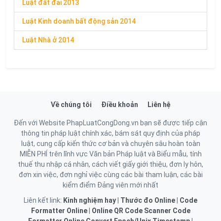
Luật đất đai 2013
Luật Kinh doanh bất động sản 2014
Luật Nhà ở 2014
Về chúng tôi
Điều khoản
Liên hệ
Đến với Website PhapLuatCongDong.vn bạn sẽ được tiếp cận
thông tin pháp luật chính xác, bám sát quy định của pháp
luật, cung cấp kiến thức cơ bản và chuyên sâu hoàn toàn
MIỄN PHÍ trên lĩnh vực Văn bản Pháp luật và Biểu mẫu, tính
thuế thu nhập cá nhân, cách viết giấy giới thiệu, đơn ly hôn,
đơn xin việc, đơn nghỉ việc cùng các bài tham luận, các bài
kiểm điểm Đảng viên mới nhất
Liên kết link:
Kinh nghiệm hay
|
Thước đo Online
|
Code
Formatter Online
|
Online QR Code Scanner
Code