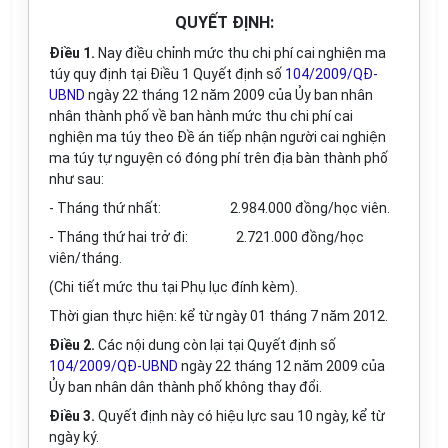
QUYẾT ĐỊNH:
Điều 1.
Nay điều chỉnh mức thu chi phí cai nghiện ma
túy quy định tại Điều 1 Quyết định số
104/2009/QĐ-
UBND
ngày 22 tháng 12 năm 2009 của Ủy ban nhân
nhân thành phố về ban hành mức thu chi phí cai
nghiện ma túy theo Đề án tiếp nhận người cai nghiện
ma túy tự nguyện có đóng phí trên địa bàn thành phố
như sau:
- Tháng thứ nhất: 2.984.000 đồng/học viên.
- Tháng thứ hai trở đi: 2.721.000 đồng/học
viên/tháng.
(Chi tiết mức thu tại Phụ lục đính kèm).
Thời gian thực hiện: kể từ ngày 01 tháng 7 năm 2012.
Điều 2.
Các nội dung còn lại tại Quyết định số
104/2009/QĐ-UBND
ngày 22 tháng 12 năm 2009 của
Ủy ban nhân dân thành phố không thay đổi.
Điều 3.
Quyết định này có hiệu lực sau 10 ngày, kể từ
ngày ký.