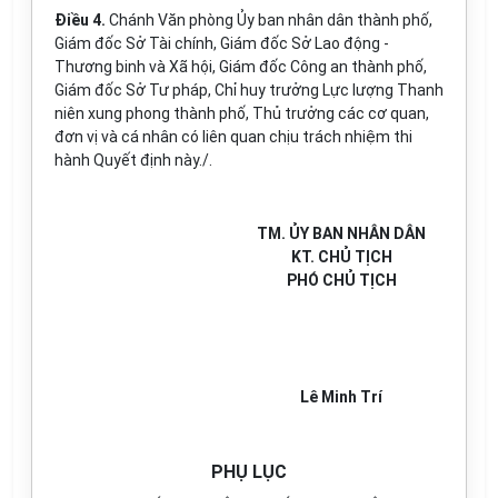
Điều 4.
Chánh Văn phòng Ủy ban nhân dân thành phố,
Giám đốc Sở Tài chính, Giám đốc Sở Lao động -
Thương binh và Xã hội, Giám đốc Công an thành phố,
Giám đốc Sở Tư pháp, Chỉ huy trưởng Lực lượng Thanh
niên xung phong thành phố, Thủ trưởng các cơ quan,
đơn vị và cá nhân có liên quan chịu trách nhiệm thi
hành Quyết định này./.
TM. ỦY BAN NHÂN DÂN
KT. CHỦ TỊCH
PHÓ CHỦ TỊCH
Lê Minh Trí
PHỤ LỤC