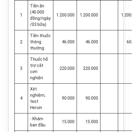
Tiền ăn
(40.000
1
1.200.000
1.200.000
1.200
đồng/ngày
/03 bữa)
Tiền thuốc
2
thông
46.000
46.000
60
thường
Thuốc hỗ
trợ cắt
3
220.000
220.000
cơn
nghiện
Xét
nghiệm,
4
90.000
90.000
test
Heroin
- Khám
15.000
15.000
ban đầu