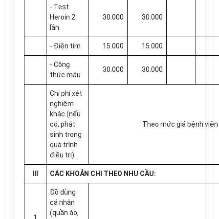
- Test
Heroin 2
30.000
30.000
lần
- Điện tim
15.000
15.000
- Công
30.000
30.000
thức máu
Chi phí xét
nghiệm
khác (nếu
có, phát
Theo mức giá bệnh viện
sinh trong
quá trình
điều trị).
III
CÁC KHOẢN CHI THEO NHU CẦU:
Đồ dùng
cá nhân
(quần áo,
1