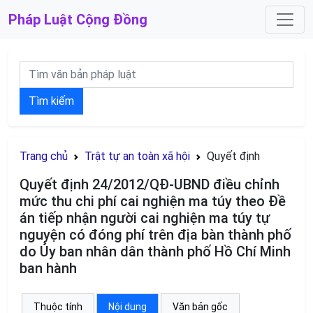
Pháp Luật
Cộng Đồng
Tìm kiếm
Trang chủ
Trật tự an toàn xã hội
Quyết định
Quyết định 24/2012/QĐ-UBND điều chỉnh
mức thu chi phí cai nghiện ma túy theo Đề
án tiếp nhận người cai nghiện ma túy tự
nguyện có đóng phí trên địa bàn thành phố
do Ủy ban nhân dân thành phố Hồ Chí Minh
ban hành
Thuộc tính
Nội dung
Văn bản gốc