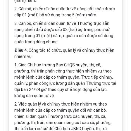
(năm) năm.
2. Cán bộ, chiến sĩ dân quân tự vệ nòng cốt khác được
cấp 01 (một) bộ sử dụng trong 5 (năm) năm.
3. Cán bộ, chiến sĩ dân quân tự vệ Thường trực sẵn
sàng chiến đấu được cấp 02 (hai) bộ trang phục sử
dụng trong 01 (một) năm, ngoài ra còn được sử dụng
quân trang dùng chung.
Điều 4.
Công tác tổ chức, quản lý và chỉ huy thực hiện
nhiệm vụ
1. Giao Chỉ huy trưởng Ban CHQS huyện, thị, xã,
phường, thị trấn phân công thực hiện nhiệm vụ theo
mệnh lệnh của cấp có thẩm quyền. Trực tiếp chỉ huy,
quản lý, phân công lực lượng dân quân Thường trực tại
địa bàn 24/24 giờ theo quy chế hoạt động của lực
lượng dân quân tự vệ.
2. Việc quản lý và chỉ huy thực hiện nhiệm vụ theo
mệnh lệnh của cấp có thẩm quyền đối với cán bộ,
chiến sĩ dân quân Thường trực các huyện, thị, xã,
phường, thị trấn; dân quân nòng cốt các xã, phường,
thị trấn làm cơ sở để Chủ tịch UBND huyện, thị, xã,