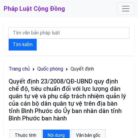
Pháp Luật
Cộng Đồng
Tìm kiếm
Trang chủ
Quốc phòng
Quyết định
Quyết định 23/2008/QĐ-UBND quy định
chế độ, tiêu chuẩn đối với lực lượng dân
quân tự vệ và phụ cấp trách nhiệm quản lý
của cán bộ dân quân tự vệ trên địa bàn
tỉnh Bình Phước do Ủy ban nhân dân tỉnh
Bình Phước ban hành
Thuộc tính
Nội dung
Văn bản gốc