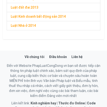
Luật đất đai 2013
Luật Kinh doanh bất động sản 2014
Luật Nhà ở 2014
Về chúng tôi
Điều khoản
Liên hệ
Đến với Website PhapLuatCongDong.vn bạn sẽ được tiếp cận
thông tin pháp luật chính xác, bám sát quy định của pháp
luật, cung cấp kiến thức cơ bản và chuyên sâu hoàn toàn
MIỄN PHÍ trên lĩnh vực Văn bản Pháp luật và Biểu mẫu, tính
thuế thu nhập cá nhân, cách viết giấy giới thiệu, đơn ly hôn,
đơn xin việc, đơn nghỉ việc cùng các bài tham luận, các bài
kiểm điểm Đảng viên mới nhất
Liên kết link:
Kinh nghiệm hay
|
Thước đo Online
|
Code