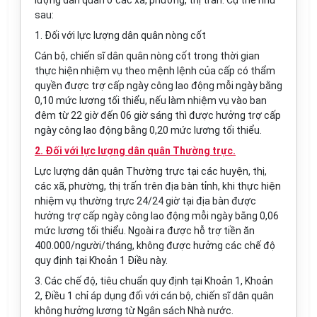
lượng dân quân ở các xã, phường, thị trấn. Cụ thể như
sau:
1. Đối với lực lượng dân quân nòng cốt
Cán bộ, chiến sĩ dân quân nòng cốt trong thời gian
thực hiện nhiệm vụ theo mệnh lệnh của cấp có thẩm
quyền được trợ cấp ngày công lao động mỗi ngày bằng
0,10 mức lương tối thiểu, nếu làm nhiệm vụ vào ban
đêm từ 22 giờ đến 06 giờ sáng thì được hưởng trợ cấp
ngày công lao động bằng 0,20 mức lương tối thiểu.
2. Đối với lực lượng dân quân Thường trực.
Lực lượng dân quân Thường trực tại các huyện, thị,
các xã, phường, thị trấn trên địa bàn tỉnh, khi thực hiện
nhiệm vụ thường trực 24/24 giờ tại địa bàn được
hưởng trợ cấp ngày công lao động mỗi ngày bằng 0,06
mức lương tối thiểu. Ngoài ra được hỗ trợ tiền ăn
400.000/người/tháng, không được hưởng các chế độ
quy định tại Khoản 1 Điều này.
3. Các chế độ, tiêu chuẩn quy định tại Khoản 1, Khoản
2, Điều 1 chỉ áp dụng đối với cán bộ, chiến sĩ dân quân
không hưởng lương từ Ngân sách Nhà nước.