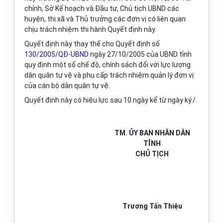
chính, Sở Kế hoạch và Đầu tư, Chủ tịch UBND các
huyện, thị xã và Thủ trưởng các đơn vị có liên quan
chịu trách nhiệm thi hành Quyết định này.
Quyết định này thay thế cho Quyết định số
130/2005/QĐ-UBND
ngày 27/10/2005 của UBND tỉnh
quy định một số chế độ, chính sách đối với lực lượng
dân quân tự vệ và phụ cấp trách nhiệm quản lý đơn vị
của cán bộ dân quân tự vệ.
Quyết định này có hiệu lực sau 10 ngày kể từ ngày ký./.
TM. ỦY BAN NHÂN DÂN
TỈNH
CHỦ TỊCH
Trương Tấn Thiệu