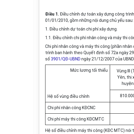
Điều 1.
Điều chỉnh dự toán xây dựng công trình
01/01/2010, gồm những nội dung chủ yếu sau:
1. Điều chỉnh dự toán chi phí xây dựng.
1.1. Điều chỉnh chi phí nhân công và máy thi cô
Chi phí nhân công và máy thi công (phần nhân 
trình ban hành theo Quyết định số 72a ngày 
số
3901/QĐ-UBND
ngày 21/12/2007 của UBND t
Mức lương tối thiểu
Vùng III 
Yên, thị
huyện
810.00
Hệ số vùng điều chỉnh
Chi phí nhân công KĐCNC
Chi phí máy thi công KĐCMTC
Hệ số điều chỉnh máy thi công (KĐC MTC) nói 