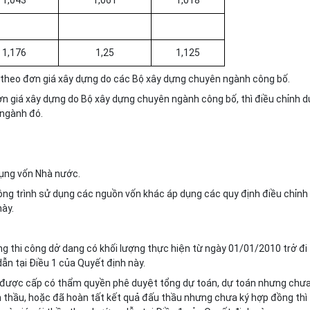
1,043
1,061
1,018
1,176
1,25
1,125
p theo đơn giá xây dựng do các Bộ xây dựng chuyên ngành công bố.
đơn giá xây dựng do Bộ xây dựng chuyên ngành công bố, thì điều chỉnh d
ngành đó.
dụng vốn Nhà nước.
ông trình sử dụng các nguồn vốn khác áp dụng các quy định điều chỉnh
này.
ng thi công dở dang có khối lượng thực hiện từ ngày 01/01/2010 trở đi
n tại Điều 1 của Quyết định này.
ã được cấp có thẩm quyền phê duyệt tổng dự toán, dự toán nhưng chư
h thầu, hoặc đã hoàn tất kết quả đấu thầu nhưng chưa ký hợp đồng thì