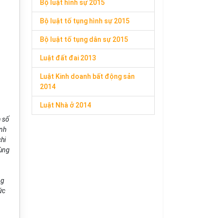
Bộ luật hình sự 2015
Bộ luật tố tụng hình sự 2015
Bộ luật tố tụng dân sự 2015
Luật đất đai 2013
Luật Kinh doanh bất động sản
2014
Luật Nhà ở 2014
h số
nh
hi
vùng
ng
ức