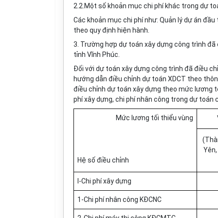
2.2.Một số khoản mục chi phí khác trong dự to
Các khoản mục chi phí như: Quản lý dự án đầu 
theo quy định hiện hành.
3. Trường hợp dự toán xây dựng công trình đã
tỉnh Vĩnh Phúc.
Đối với dự toán xây dựng công trình đã điều c
hướng dẫn điều chỉnh dự toán XDCT theo thôn
điều chỉnh dự toán xây dựng theo mức lương tối
phí xây dựng, chi phí nhân công trong dự toán 
Mức lương tối thiểu vùng
(Thà
Yên,
Hệ số điều chỉnh
I-Chi phí xây dựng
1-Chi phí nhân công KĐCNC