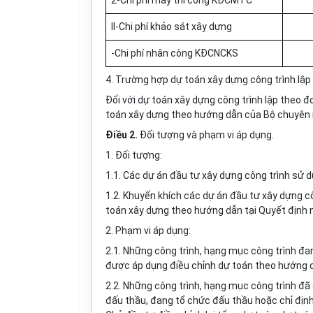
2-Chi phí máy thi công KĐCMTC
II-Chi phí khảo sát xây dựng
-Chi phí nhân công KĐCNCKS
4. Trường hợp dự toán xây dựng công trình lậ
Đối với dự toán xây dựng công trình lập theo 
toán xây dựng theo hướng dẫn của Bộ chuyên 
Điều 2.
Đối tượng và phạm vi áp dụng.
1. Đối tượng:
1.1. Các dự án đầu tư xây dựng công trình sử 
1.2. Khuyến khích các dự án đầu tư xây dựng c
toán xây dựng theo hướng dẫn tại Quyết định 
2. Phạm vi áp dụng:
2.1. Những công trình, hạng mục công trình đa
được áp dụng điều chỉnh dự toán theo hướng dẫ
2.2. Những công trình, hạng mục công trình đ
đấu thầu, đang tổ chức đấu thầu hoặc chỉ địn