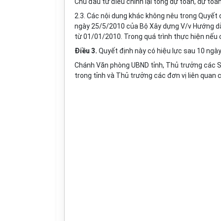
Chủ đầu tư điều chỉnh lại tổng dự toán, dự toá
2.3. Các nội dung khác không nêu trong Quyết
ngày 25/5/2010 của Bộ Xây dựng V/v Hướng dẫn
từ 01/01/2010. Trong quá trình thực hiện nếu c
Điều 3.
Quyết định này có hiệu lực sau 10 ngày
Chánh Văn phòng UBND tỉnh, Thủ trưởng các Sở
trong tỉnh và Thủ trưởng các đơn vị liên quan 