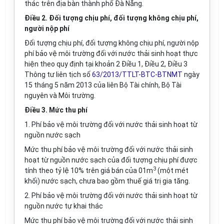
thác trên địa bàn thành phố Đà Nẵng.
Điều 2. Đối tượng chịu phí, đối tượng không chịu phí,
người nộp phí
Đối tượng chịu phí, đối tượng không chịu phí, người nộp
phí bảo vệ môi trường đối với nước thải sinh hoạt thực
hiện theo quy định tại khoản 2 Điều 1, Điều 2, Điều 3
Thông tư liên tịch số
63/2013/TTLT-BTC-BTNMT
ngày
15 tháng 5 năm 2013 của liên Bộ Tài chính, Bộ Tài
nguyên và Môi trường.
Điều 3. Mức thu phí
1. Phí bảo vệ môi trường đối với nước thải sinh hoạt từ
nguồn nước sạch
Mức thu phí bảo vệ môi trường đối với nước thải sinh
hoạt từ nguồn nước sạch của đối tượng chịu phí được
3
tính theo tỷ lệ 10% trên giá bán của 01m
(một mét
khối) nước sạch, chưa bao gồm thuế giá trị gia tăng.
2. Phí bảo vệ môi trường đối với nước thải sinh hoạt từ
nguồn nước tự khai thác
Mức thu phí bảo vệ môi trường đối với nước thải sinh