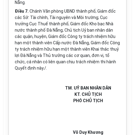
Nẵng.
Điều 7.
Chánh Văn phòng UBND thành phố; Giám đốc
các Sở: Tài chính, Tài nguyên và Môi trường; Cục
trưởng Cục Thuế thành phố; Giám đốc Kho bạc Nhà
nước thành phố Đà Nẵng; Chủ tịch Uỷ ban nhân dân
các quận, huyện, Giám đốc Công ty trách nhiệm hữu
hạn một thành viên Cấp nước Đà Nẵng, Giám đốc Công
ty trách nhiệm hữu hạn một thành viên Khai thác thuỷ
lợi Đà Nẵng và Thủ trưởng các cơ quan, đơn vị, tổ
chức, cá nhân có liên quan chịu trách nhiệm thi hành
Quyết định này./.
TM. UỶ BAN NHÂN DÂN
KT. CHỦ TỊCH
PHÓ CHỦ TỊCH
Võ Duy Khương