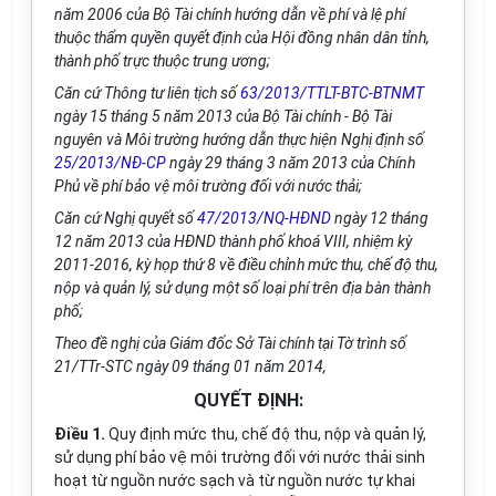
năm 2006 của Bộ Tài chính hướng dẫn về phí và lệ phí
thuộc thẩm quyền quyết định của Hội đồng nhân dân tỉnh,
thành phố trực thuộc trung ương;
Căn cứ Thông tư liên tịch số
63/2013/TTLT-BTC-BTNMT
ngày 15 tháng 5 năm 2013 của Bộ Tài chính - Bộ Tài
nguyên và Môi trường hướng dẫn thực hiện Nghị định số
25/2013/NĐ-CP
ngày 29 tháng 3 năm 2013 của Chính
Phủ về phí bảo vệ môi trường đối với nước thải;
Căn cứ Nghị quyết số
47/2013/NQ-HĐND
ngày 12 tháng
12 năm 2013 của HĐND thành phố khoá VIII, nhiệm kỳ
2011-2016, kỳ họp thứ 8 về điều chỉnh mức thu, chế độ thu,
nộp và quản lý, sử dụng một số loại phí trên địa bàn thành
phố;
Theo đề nghị của Giám đốc Sở Tài chính tại Tờ trình số
21/TTr-STC ngày 09 tháng 01 năm 2014,
QUYẾT ĐỊNH:
Điều 1.
Quy định mức thu, chế độ thu, nộp và quản lý,
sử dụng phí bảo vệ môi trường đối với nước thải sinh
hoạt từ nguồn nước sạch và từ nguồn nước tự khai