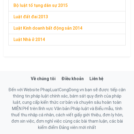
Bộ luật tố tụng dân sự 2015
Luật đất đai 2013
Luật Kinh doanh bất động sản 2014
Luật Nhà ở 2014
Về chúng tôi
Điều khoản
Liên hệ
Đến với Website PhapLuatCongDong.vn bạn sẽ được tiếp cận
thông tin pháp luật chính xác, bám sát quy định của pháp
luật, cung cấp kiến thức cơ bản và chuyên sâu hoàn toàn
MIỄN PHÍ trên lĩnh vực Văn bản Pháp luật và Biểu mẫu, tính
thuế thu nhập cá nhân, cách viết giấy giới thiệu, đơn ly hôn,
đơn xin việc, đơn nghỉ việc cùng các bài tham luận, các bài
kiểm điểm Đảng viên mới nhất