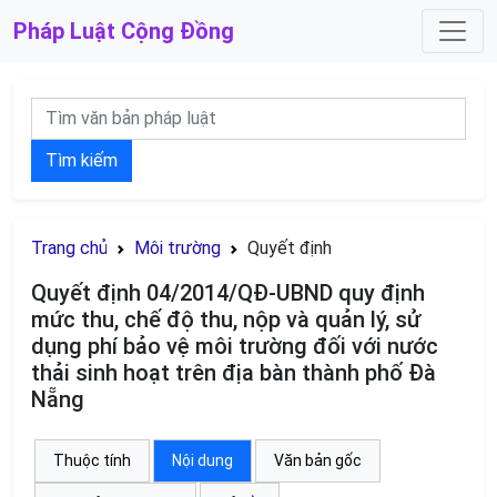
Pháp Luật
Cộng Đồng
Tìm kiếm
Trang chủ
Môi trường
Quyết định
Quyết định 04/2014/QĐ-UBND quy định
mức thu, chế độ thu, nộp và quản lý, sử
dụng phí bảo vệ môi trường đối với nước
thải sinh hoạt trên địa bàn thành phố Đà
Nẵng
Thuộc tính
Nội dung
Văn bản gốc