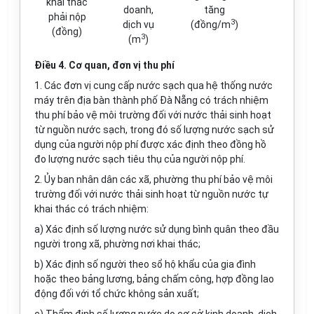
khai thác
doanh,
tăng
phải nộp
3
dịch vụ
(đồng/m
)
(đồng)
3
(m
)
Điều 4. Cơ quan, đơn vị thu phí
1. Các đơn vị cung cấp nước sạch qua hệ thống nước
máy trên địa bàn thành phố Đà Nẵng có trách nhiệm
thu phí bảo vệ môi trường đối với nước thải sinh hoạt
từ nguồn nước sạch, trong đó số lượng nước sạch sử
dụng của người nộp phí được xác định theo đồng hồ
đo lượng nước sạch tiêu thụ của người nộp phí.
2. Ủy ban nhân dân các xã, phường thu phí bảo vệ môi
trường đối với nước thải sinh hoạt từ nguồn nước tự
khai thác có trách nhiệm:
a) Xác định số lượng nước sử dụng bình quân theo đầu
người trong xã, phường nơi khai thác;
b) Xác định số người theo sổ hộ khẩu của gia đình
hoặc theo bảng lương, bảng chấm công, hợp đồng lao
động đối với tổ chức không sản xuất;