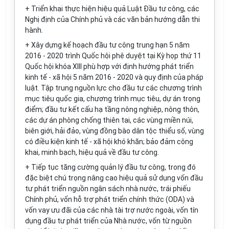
+ Triển khai thực hiện hiệu quả Luật Đầu tư công, các
Nghị định của Chính phủ và các văn bản hướng dẫn thi
hành.
+ Xây dựng kế hoạch đầu tư công trung hạn 5 năm
2016 - 2020
tr
ình Quốc hội phê duyệt tại Kỳ họp thứ 11
Quốc hội khóa XIII phù hợp với định hướng phát triển
kinh tế - xã hội 5 năm 2016 - 2020 và quy định của pháp
luật
.
Tập trung nguồn lực cho đầu tư các chương trình
mục tiêu quốc gia, chương trình mục tiêu, dự án trọng
điểm; đầu tư kết cấu hạ tầng nông nghiệp, nông thôn,
các dự án phòng chống thiên tai, các vùng miền núi,
biên giới, hải đảo, vùng đồng bào dân tộc thiểu số, vùng
có điều kiện kinh tế - xã hội khó khăn; bảo đảm công
khai, minh bạch, hiệu quả về đầu tư công.
+ Tiếp tục tăng cường quản lý đầu tư công, trong đó
đặc biệt chú trọng nâng cao hiệu quả sử dụng vốn đầu
tư phát triển nguồn ngân sách nhà nước, t
rá
i phiếu
Chính phủ, vốn hỗ trợ phát triển chính thức (ODA) và
vốn vay ưu đãi của các nhà tài trợ nước ngoài, vốn tín
dụng đầu tư phát triển của Nhà nước, vốn từ nguồn