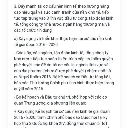
3. Đẩy mạnh tái cơ cấu nền kinh tế theo hướng nâng
cao hiệu quả và sức cạnh tranh của nền kinh tế, tiếp
tục tập trung vào 3 lĩnh vực đầu tư công, tập đoàn kinh
tế, tổng công ty Nhà nước, ngân hàng thương mại và
các tổ chức tín
d
ụng:
a) Xây dựng và triển khai thực hiện tái cơ cấu nền kinh
tế giai đoạn 2016 - 2020:
- Các cấp, các ngành, tập đoàn kinh tế, tổng công ty
Nhà nước tiếp tục hoàn thiện trình cấp có thẩm quyền
phê duyệt các đề án tái cơ cấu lại ngành, lĩnh vực và
của địa phương (chưa được phê duyệt) chậm nhất là
cuối quý II năm 2016. Bộ Kế hoạch và Đầu tư tổng kết,
báo cáo Thủ tướng Chính phủ tình hình thực hiện trong
quý III năm 2016.
- Bộ Kế hoạch và Đầu tư chủ trì, phối hợp với các cơ
quan Trung ương, địa phương liên quan:
+ Xây dựng Kế hoạch tái cơ cấu nền kinh tế giai đoạn
2016 - 2020, trình Chính phủ báo cáo Quốc hội tại kỳ
họp thứ 2 Quốc hội khóa XIV; đồng thời chuẩn bị tốt