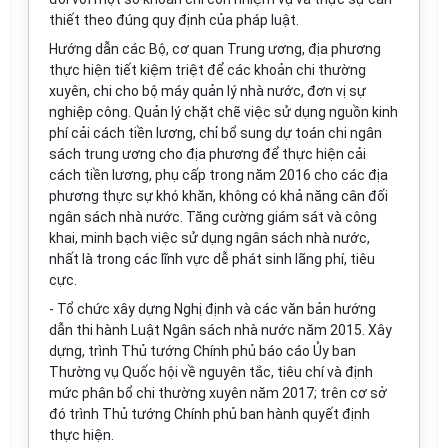
thiết theo đúng quy định của pháp luật.
Hướng dẫn các Bộ, cơ quan Trung ương, địa phương
thực hiện tiết kiệm triệt để các khoản chi thường
xuyên, chi cho bộ máy quản lý nhà nước, đơn vị sự
nghiệp công. Quản lý chặt chẽ việc sử dụng nguồn kinh
phí cải cách tiền lương, chỉ bổ sung dự toán chi ngân
sách trung ương cho địa phương để thực hiện cải
cách tiền lương, phụ cấp trong năm 2016 cho các địa
phương thực sự khó khăn, không có khả năng cân đối
ngân sách nhà nước. Tăng cường giá
m
sát và công
khai, minh bạch việc sử dụng ngân sách nhà nước,
nhất là trong các lĩnh vực dễ phát sinh lãng phí, tiêu
cực.
- Tổ chức xây dựng Nghị định và các văn bản hướng
d
ẫn thi hành Luật Ngân sách nhà nước năm 2015. Xây
dựng, trình Thủ tướng Chính phủ báo cáo Ủy ban
Thường vụ Quốc hội về nguyên tắc, tiêu chí và định
mức phân bổ chi thường xuyên năm 2017; trên cơ sở
đó trình Thủ tướng Chính phủ ban hành quyết định
thực hiện.