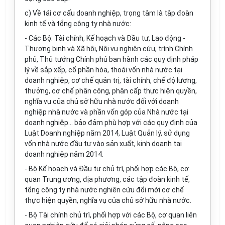
c)
V
ề tái cơ cấu doanh nghiệp, trọng tâm là tập đoàn
kinh tế và tổng công ty nhà nước:
- Các Bộ: Tài chính, Kế hoạch và Đầu tư, Lao động -
Thương binh và Xã hội, Nội vụ nghiên cứu, trình Chính
phủ, Thủ tướng Chính phủ ban hành các quy định pháp
lý về sắp xếp, cổ phần hóa, thoái vốn nhà nước tại
doanh nghiệp, cơ chế quản trị, tài chính, chế độ lương,
thưởng, cơ chế phân công, phân cấp thực hiện quyền,
nghĩa vụ của chủ sở hữu nhà nước đối với doanh
nghiệp nhà nước và phần vốn góp của Nhà nước tại
doanh nghiệp... bảo đảm phù hợp với các quy định của
Luật Doanh nghiệp năm 2014, Luật Quản lý, sử dụng
vốn nhà nước đầu tư vào sản xuất, kinh doanh tại
doanh nghiệp năm 2014.
- Bộ Kế hoạch và Đầu tư chủ trì, phối hợp các Bộ, cơ
quan Trung ương, địa phương, các tập đoàn kinh tế,
tổng công ty nhà nước nghiên cứu đổi mới cơ chế
thực hiện quyền, nghĩa vụ của chủ sở hữu nhà nước.
- Bộ Tài chính chủ trì, phối hợp với các Bộ, c
ơ
quan liên