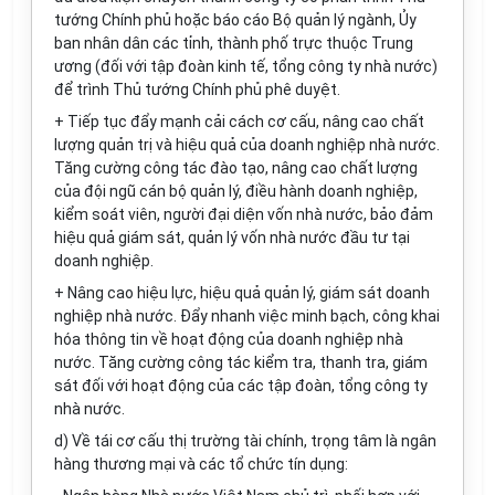
tướng Chính phủ hoặc báo cáo Bộ quản lý ngành, Ủy
ban nhân dân các tỉnh, thành phố trực thuộc Trung
ương (đối với tập đoàn kinh tế, tổng công ty nhà nước)
để trình Thủ tướng Chính phủ phê duyệt.
+ Tiếp tục đẩy mạnh cải cách cơ cấu, nâng cao chất
lượng quản trị và hiệu quả của doanh nghiệp nhà nước.
Tăng cường công tác đào tạo, nâng cao chất lượng
của đội ngũ cán bộ quản lý, điều hành doanh nghiệp,
ki
ể
m soát viên, người đại diện vốn nhà nước, bảo đảm
hiệu quả giám sát, quản lý v
ố
n nhà nước đầu tư tại
doanh nghiệp.
+ Nâng cao hiệu lực, hiệu quả quản lý, giám sát doanh
nghiệp nhà nước. Đẩy nhanh việc minh bạch, công khai
hóa thông tin về hoạt động của doanh nghiệp nhà
nước. Tăng cường công tác kiểm tra, thanh tra, giám
sát đối với hoạt động của các tập đoàn, tổng công ty
nhà nước.
d)
V
ề tái cơ cấu thị trường tài chính, trọng tâm là ngân
hàng thương mại và các tổ chức tín dụng: