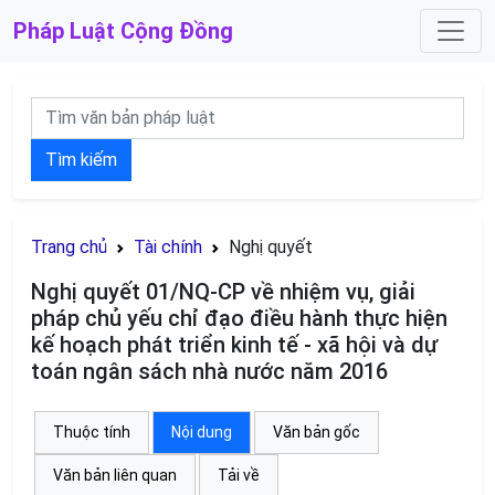
Pháp Luật
Cộng Đồng
Tìm kiếm
Trang chủ
Tài chính
Nghị quyết
Nghị quyết 01/NQ-CP về nhiệm vụ, giải
pháp chủ yếu chỉ đạo điều hành thực hiện
kế hoạch phát triển kinh tế - xã hội và dự
toán ngân sách nhà nước năm 2016
Thuộc tính
Nội dung
Văn bản gốc
Văn bản liên quan
Tải về