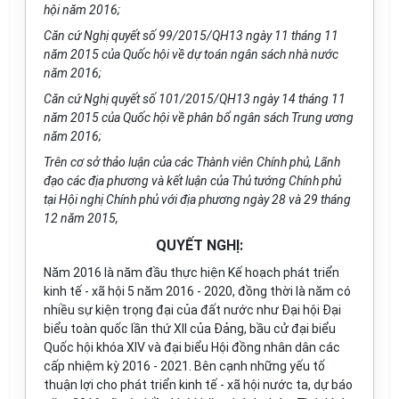
hội năm 2016;
Căn cứ Nghị quyết số 99/2015/QH13 ngày 11 tháng 11
năm 2015 của Quốc hội về dự toán ngân sách nhà nước
năm 2016;
Căn cứ Nghị quyết số 101/2015/QH13 ngày 14 tháng 11
năm 2015 của Quốc hội về phân bổ ngân sách Trung ương
năm 2016;
Trên cơ sở thảo luận của các Thành viên Chính phủ, Lãnh
đạo các địa phương và kết luận của Th
ủ
tướng Chính phủ
tại Hội nghị Chính phủ với địa phương ngày 28 và 29 tháng
12 năm 2015,
QUYẾT NGHỊ:
Năm 2016 là năm đ
ầ
u thực hiện Kế hoạch phát triển
kinh tế - xã hội 5 năm 2016 - 2020, đồng thời là năm có
nhiều sự kiện trọng đại của đất nước như Đại hội Đại
biểu toàn quốc lần thứ XII của Đ
ả
ng, b
ầ
u cử đại biểu
Quốc hội khóa XIV và đại biểu Hội đồng nhân dân các
cấp nhiệm kỳ 2016 - 2021. Bên cạnh những yếu tố
thuận lợi cho phát triển kinh tế - xã hội nước ta, dự báo