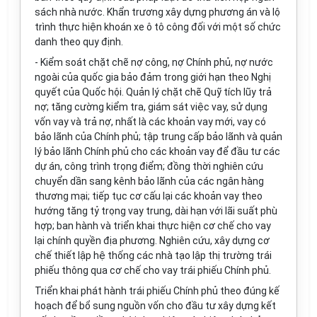
sách nhà nước. Khẩn trương xây dựng phương án và lộ
trình thực hiện khoán xe ô tô công đối với một số chức
danh theo quy định.
- Kiểm soát chặt chẽ nợ công, nợ Chính phủ, nợ nước
ngoài của quốc gia bảo đảm trong giới hạn theo Nghị
quyết của Quốc hội. Quản lý chặt chẽ Quỹ tích lũy trả
nợ; tăng cường kiểm tra, giám sát việc vay, sử dụng
vốn vay và trả nợ, nhất là các khoản vay mới, vay có
bảo lãnh của Chính phủ; tập trung cấp bảo lãnh và quản
lý bảo lãnh Chính phủ cho các khoản vay để đầu tư các
dự án, công trình trọng điểm; đồng thời nghiên cứu
chuyển dần sang kênh bảo lãnh của các ngân hàng
thương mại; tiếp tục cơ cấu lại các khoản vay theo
hướng tăng tỷ trọng vay trung, dài hạn với lãi suất phù
hợp; ban hành và triển khai thực hiện cơ chế cho vay
lại chính quyền địa phương. Nghiên cứu, xây dựng cơ
chế thiết lập hệ thống các nhà tạo lập thị trường trái
phiếu thông qua cơ chế cho vay trái phiếu Chính phủ.
Triển khai phát hành trái phiếu Chính phủ theo đúng kế
hoạch để bổ sung nguồn vốn cho đầu tư xây dựng kết