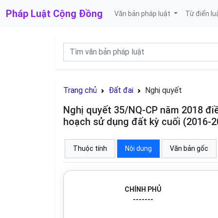
Pháp Luật
Cộng Đồng
Văn bản pháp luật
Từ điển lu
Trang chủ
Đất đai
Nghị quyết
Nghị quyết 35/NQ-CP năm 2018 điề
hoạch sử dụng đất kỳ cuối (2016-2
Thuộc tính
Nội dung
Văn bản gốc
CHÍNH PHỦ
-------