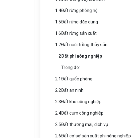
1.4
Đất rừng phòng hộ
1.5
Đất rừng đặc dụng
1.6
Đất rừng sản xuất
1.7
Đất nuôi trồng thủy sản
2
Đất phi nông nghiệp
Trong đó:
2.1
Đất quốc phòng
2.2
Đất an ninh
2.3
Đất khu công nghiệp
2.4
Đất cụm công nghiệp
2.5
Đất thương mại, dịch vụ
2.6
Đất cơ sở sản xuất phi nông nghiệp