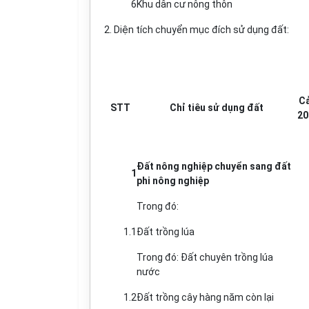
6
Khu dân cư nông thôn
2. Diện tích chuyển mục đích sử dụng đất:
Cả
STT
Chỉ tiêu sử dụng đất
20
Đất nông nghiệp chuy
ể
n sang đất
1
phi nông nghiệp
Trong đó:
1.1
Đất trồng lúa
Trong đó: Đất chuyên trồng lúa
nước
1.2
Đất trồng cây hàng năm còn lại