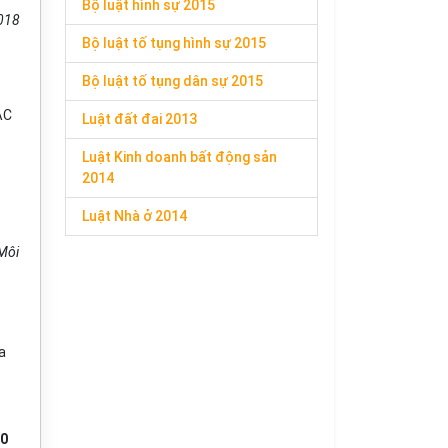
Bộ luật hình sự 2015
018
Bộ luật tố tụng hình sự 2015
Bộ luật tố tụng dân sự 2015
ẮC
Luật đất đai 2013
Luật Kinh doanh bất động sản
2014
Luật Nhà ở 2014
 Môi
a
20