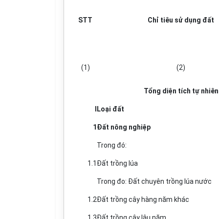
STT
Chỉ tiêu sử dụng đất
(1)
(2)
Tổng diện tích tự nhiên
I
Loại đất
1
Đất nông nghiệp
Trong đó:
1.1
Đất trồng lúa
Trong đo: Đất chuyên trồng lúa nước
1.2
Đất trồng cây hàng năm khác
1.3
Đất trồng cây lâu năm