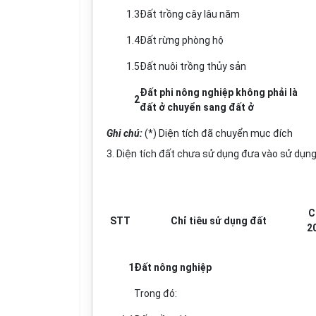
1.3
Đất trồng cây lâu năm
1.4
Đất rừng phòng hộ
1.5
Đất nuôi trồng thủy sản
Đất phi nông nghiệp không phải là
2
đất ở chuyển sang đất ở
Ghi chú:
(*) Diện tích đã chuyển mục đích
3. Diện tích đất chưa sử dụng đưa vào sử dụn
C
STT
Chỉ tiêu sử dụng đất
2
1
Đất nông nghiệp
Trong đó: