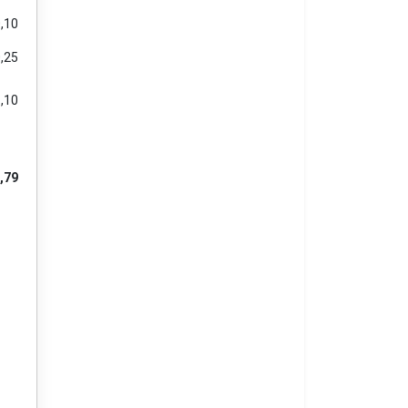
,10
,25
,10
,79