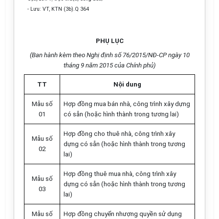
- Lưu: VT, KTN (3b).Q 364
PHỤ LỤC
(Ban hành kèm theo Nghị định số 76/2015/NĐ-CP ngày 10
tháng 9 năm 2015 của Chính phủ)
TT
Nội dung
Mẫu số
Hợp đồng mua bán nhà, công trình xây dựng
01
có sẵn (hoặc hình thành trong tương lai)
Hợp đồng cho thuê nhà, công trình xây
Mẫu số
dựng có sẵn (hoặc hình thành trong tương
02
lai)
Hợp đồng thuê mua nhà, công trình xây
M
ẫ
u số
dựng có sẵn (hoặc hình thành trong tương
03
lai)
M
ẫ
u số
Hợp đồng chuyển nhượng quyền sử dụng