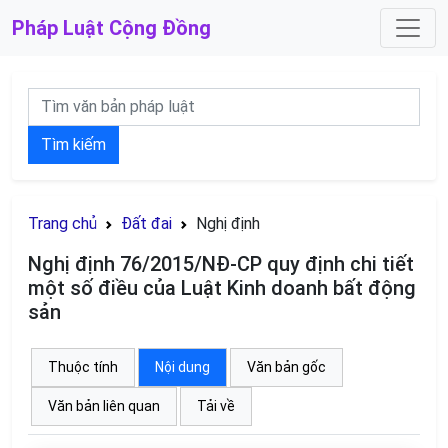
Pháp Luật
Cộng Đồng
Tìm kiếm
Trang chủ
Đất đai
Nghị định
Nghị định 76/2015/NĐ-CP quy định chi tiết
một số điều của Luật Kinh doanh bất động
sản
Thuộc tính
Nội dung
Văn bản gốc
Văn bản liên quan
Tải về