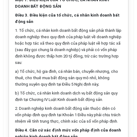
DOANH BẤT ĐỘNG SẢN
Điều 3. Điều kiện của tổ chức, cá nhân kinh doanh bất
động sản
1. Tổ chức, cá nhân kinh doanh bất động sản phải thành lập
doanh nghiệp theo quy định của pháp luật về doanh nghiệp
hoặc hợp tác xã theo quy định của pháp luật về hợp tác xã
(sau đây gọi chung là doanh nghiệp) và phải có vốn pháp
định không được thấp hơn 20 tỷ đồng, trừ các trường hợp
sau:
a) Tổ chức, hộ gia đình, cá nhân bán, chuyển nhượng, cho
thuê, cho thuê mua bất động sản quy mô nhỏ, không
thường xuyên quy định tại Điều 5 Nghị định này;
b) Tổ chức, cá nhân kinh doanh dịch vụ bất động sản quy
định tại Chương IV Luật Kinh doanh bất động sản.
2. Doanh nghiệp kinh doanh bất động sản thuộc diện có
vốn pháp định quy định tại Khoản 1 Điều này phải chịu trách
nhiệm về tính trung thực, chính xác của số vốn pháp định.
Điều 4. Căn cứ xác định mức vốn pháp định của doanh
nghiệp kinh doanh bất động sản