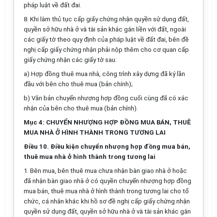
pháp luật về đất đai.
8. Khi làm thủ tục cấp giấy chứng nhận quyền sử dụng đất,
quyền sở hữu nhà ở và tài sản khác gắn liền với đất, ngoài
các giấy tờ theo quy định của pháp luật về đất đai, bên đề
nghị cấp giấy chứng nhận phải nộp thêm cho cơ quan cấp
giấy chứng nhận các giấy tờ sau:
a) Hợp đồng thuê mua nhà, công trình xây dựng đã ký lần
đầu với bên cho thuê mua (bản chính);
b) Văn bản chuyển nhượng hợp đồng cuối cùng đã có xác
nhận của bên cho thuê mua (bản chính).
Mục 4: CHUYỂN NHƯỢNG HỢP ĐỒNG MUA BÁN, THUÊ
MUA NHÀ Ở HÌNH THÀNH TRONG TƯƠNG LAI
Điều 10. Điều kiện chuyển nhượng hợp đồng mua bán,
thuê mua nhà ở hình thành trong tương lai
1. Bên mua, bên thuê mua chưa nhận bàn giao nhà ở hoặc
đã nhận bàn giao nhà ở có quyền chuyển nhượng hợp đồng
mua bán, thuê mua nhà ở hình thành trong tương lai cho tổ
chức, cá nhân khác khi hồ sơ đề nghị cấp giấy chứng nhận
quyền sử dụng đất, quyền sở hữu nhà ở và tài sản khác gắn