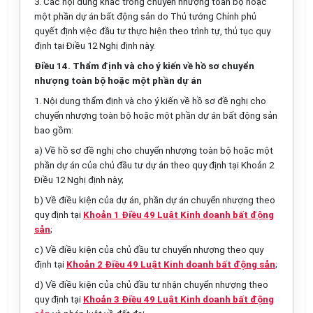
3. Các nội dung khác trong chuyển nhượng toàn bộ hoặc
một phần dự án bất động sản do Thủ tướng Chính phủ
quyết định việc đầu tư thực hiện theo trình tự, thủ tục quy
định tại Điều 12 Nghị định này.
Điều 14. Thẩm định và cho ý kiến về hồ sơ chuyển
nhượng toàn bộ hoặc một phần dự án
1. Nội dung thẩm định và cho ý kiến về hồ sơ đề nghị cho
chuyển nhượng toàn bộ hoặc một phần dự án bất động sản
bao gồm:
a) Về hồ sơ đề nghị cho chuyển nhượng toàn bộ hoặc một
phần dự án của chủ đầu tư dự án theo quy định tại Khoản 2
Điều 12 Nghị định này;
b) Về điều kiện của dự án, phần dự án chuyển nhượng theo
quy định tại
Khoản 1 Điều 49 Luật Kinh doanh bất động
sản
;
c) Về điều kiện của chủ đầu tư chuyển nhượng theo quy
định tại
Khoản 2 Điều 49 Luật Kinh doanh bất động sản
;
d) Về điều kiện của chủ đầu tư nhận chuyển nhượng theo
quy định tại
Khoản 3 Điều 49 Luật Kinh doanh bất động