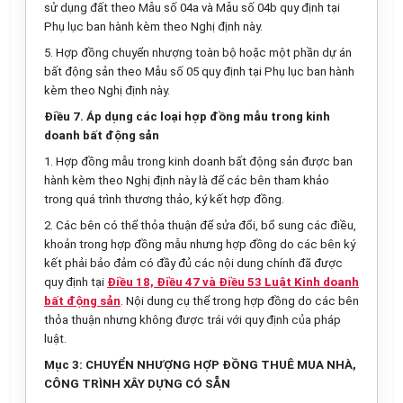
sử dụng đất theo
Mẫu số 04a
và
Mẫu số 04b
quy định tại
Phụ lục ban hành kèm theo Nghị định này.
5. Hợp đồng chuyển nhượng toàn bộ hoặc một phần dự án
bất động sản theo
Mẫu số 05
quy định tại Phụ lục ban hành
kèm theo Nghị định này.
Điều 7. Áp dụng các loại hợp đồng mẫu trong kinh
doanh bất động sản
1. Hợp đồng mẫu trong kinh doanh bất động sản được ban
hành kèm theo Nghị định này là để các bên tham khảo
trong quá trình thương thảo, ký kết hợp đồng.
2. Các bên có thể thỏa thuận để sửa đổi, bổ sung các điều,
khoản trong hợp đồng mẫu nhưng hợp đồng do các bên ký
kết phải bảo đảm có đầy đủ các nội dung chính đã được
quy định tại
Điều 18, Điều 47 và Điều 53 Luật Kinh doanh
bất động sản
. Nội dung cụ thể trong hợp đồng do các bên
thỏa thuận nhưng không được trái với quy định của pháp
luật.
Mục 3: CHUYỂN NHƯỢNG HỢP ĐỒNG THUÊ MUA NHÀ,
CÔNG TRÌNH XÂY DỰNG CÓ SẴN