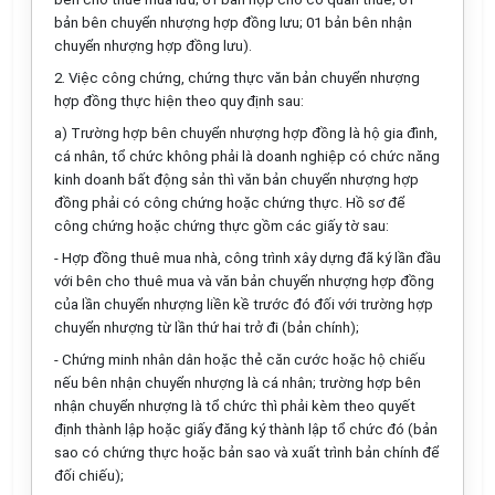
bản bên chuyển nhượng hợp đồng lưu; 01 bản bên nhận
chuyển nhượng hợp đồng lưu).
2. Việc công chứng, chứng thực văn bản chuyển nhượng
hợp đồng thực hiện theo quy định sau:
a) Trường hợp bên chuyển nhượng hợp đồng là hộ gia đình,
cá nhân, tổ chức không phải là doanh nghiệp có chức năng
kinh doanh bất động sản thì văn bản chuyển nhượng hợp
đồng phải có công chứng hoặc chứng thực. Hồ sơ để
công chứng hoặc chứng thực gồm các giấy tờ sau:
- Hợp đồng thuê mua nhà, công trình xây dựng đã ký lần đầu
với bên cho thuê mua và văn bản chuyển nhượng hợp đồng
của lần chuyển nhượng liền kề trước đó đối với trường hợp
chuyển nhượng từ lần thứ hai trở đi (bản chính);
- Chứng minh nhân dân hoặc thẻ căn cước hoặc hộ chiếu
nếu bên nhận chuyển nhượng là cá nhân; trường hợp bên
nhận chuyển nhượng là tổ chức thì phải kèm theo quyết
định thành lập hoặc giấy đăng ký thành lập tổ chức đó (bản
sao có chứng thực hoặc bản sao và xuất trình bản chính để
đối chiếu);