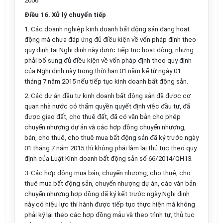
2006.
Điều 16. Xử lý chuyển tiếp
1. Các doanh nghiệp kinh doanh bất động sản đang hoạt
động mà chưa đáp ứng đủ điều kiện về vốn pháp định theo
quy định tại Nghị định này được tiếp tục hoạt động, nhưng
phải bổ sung đủ điều kiện về vốn pháp định theo quy định
của Nghị định này trong thời hạn 01 năm kể từ ngày 01
tháng 7 năm 2015 nếu tiếp tục kinh doanh bất động sản.
2. Các dự án đầu tư kinh doanh bất động sản đã được cơ
quan nhà nước có thẩm quyền quyết định việc đầu tư, đã
được giao đất, cho thuê đất, đã có văn bản cho phép
chuyển nhượng dự án và các hợp đồng chuyển nhượng,
bán, cho thuê, cho thuê mua bất động sản đã ký trước ngày
01 tháng 7 năm 2015 thì không phải làm lại thủ tục theo quy
định của Luật Kinh doanh bất động sản số 66/2014/QH13.
3. Các hợp đồng mua bán, chuyển nhượng, cho thuê, cho
thuê mua bất động sản, chuyển nhượng dự án, các văn bản
chuyển nhượng hợp đồng đã ký kết trước ngày Nghị định
này có hiệu lực thi hành được tiếp tục thực hiện mà không
phải ký lại theo các hợp đồng mẫu và theo trình tự, thủ tục