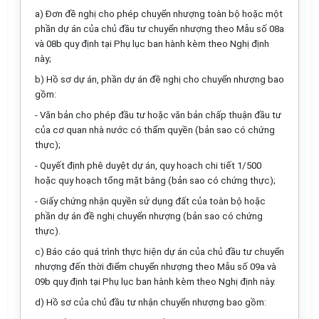
a) Đơn đề nghị cho phép chuyển nhượng toàn bộ hoặc một
phần dự án của chủ đầu tư chuyển nhượng theo
Mẫu số 08a
và
08b
quy định tại Phụ lục ban hành kèm theo Nghị định
này;
b) Hồ sơ dự án, phần dự án đề nghị cho chuyển nhượng bao
gồm:
- Văn bản cho phép đầu tư hoặc văn bản chấp thuận đầu tư
của cơ quan nhà nước có thẩm quyền (bản sao có chứng
thực);
- Quyết định phê duyệt dự án, quy hoạch chi tiết 1/500
hoặc quy hoạch tổng mặt bằng (bản sao có chứng thực);
- Giấy chứng nhận quyền sử dụng đất của toàn bộ hoặc
phần dự án đề nghị chuyển nhượng (bản sao có chứng
thực).
c) Báo cáo quá trình thực hiện dự án của chủ đầu tư chuyển
nhượng đến thời điểm chuyển nhượng theo
Mẫu số 09a
và
09b
quy định tại Phụ lục ban hành kèm theo Nghị định này.
d) Hồ sơ của chủ đầu tư nhận chuyển nhượng bao gồm: