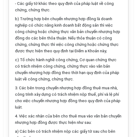
- Các giấy tờ khác theo quy định của pháp luật về công
chứng, chứng thực.
b) Trường hợp bên chuyển nhượng hợp đồng là doanh
nghiệp có chức năng kinh doanh bất động sản thì việc
công chứng hoặc chứng thực văn bản chuyển nhượng hợp
đồng do các bên thỏa thuận. Nếu thỏa thuận có công
chứng, chứng thực thì việc công chứng hoặc chứng thực
được thực hiện theo quy định tại Điểm a Khoản này;
c) Tổ chức hành nghề công chứng, Cơ quan chứng thực
có trách nhiệm công chứng, chứng thực vào văn bản
chuyển nhượng hợp đồng theo thời hạn quy định của pháp
luật về công chứng, chứng thực.
3. Các bên trong chuyển nhượng hợp đồng thuê mua nhà,
công trình xây dựng có trách nhiệm nộp thuế, phí và lệ phí
cho việc chuyển nhượng hợp đồng theo quy định của pháp
luật.
4. Việc xác nhận của bên cho thuê mua vào văn bản chuyển
nhượng hợp đồng được thực hiện như sau:
a) Các bên có trách nhiệm nộp các giấy tờ sau cho bên