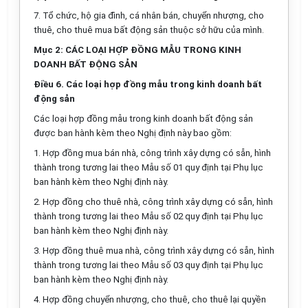
7. Tổ chức, hộ gia đình, cá nhân bán, chuyển nhượng, cho
thuê, cho thuê mua bất động sản thuộc sở hữu của mình.
Mục 2: CÁC LOẠI HỢP ĐỒNG MẪU TRONG KINH
DOANH BẤT ĐỘNG SẢN
Điều 6. Các loại hợp đồng mẫu trong kinh doanh bất
động sản
Các loại hợp đồng mẫu trong kinh doanh bất động sản
được ban hành kèm theo Nghị định này bao gồm:
1. Hợp đồng mua bán nhà, công trình xây dựng có sẵn, hình
thành trong tương lai theo
Mẫu số 01
quy định tại Phụ lục
ban hành kèm theo Nghị định này.
2. Hợp đồng cho thuê nhà, công trình xây dựng có sẵn, hình
thành trong tương lai theo
Mẫu số 02
quy định tại Phụ lục
ban hành kèm theo Nghị định này.
3. Hợp đồng thuê mua nhà, công trình xây dựng có sẵn, hình
thành trong tương lai theo
Mẫu số 03
quy định tại Phụ lục
ban hành kèm theo Nghị định này.
4. Hợp đồng chuyển nhượng, cho thuê, cho thuê lại quyền