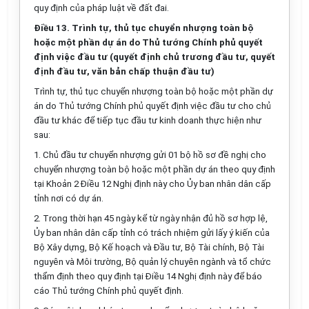
quy định của pháp luật về đất đai.
Điều 13. Trình tự, thủ tục chuyển nhượng toàn bộ
hoặc một phần dự án do Thủ tướng Chính phủ quyết
định việc đầu tư (quyết định chủ trương đầu tư, quyết
định đầu tư, văn bản chấp thuận đầu tư)
Trình tự, thủ tục chuyển nhượng toàn bộ hoặc một phần dự
án do Thủ tướng Chính phủ quyết định việc đầu tư cho chủ
đầu tư khác để tiếp tục đầu tư kinh doanh thực hiện như
sau:
1. Chủ đầu tư chuyển nhượng gửi 01 bộ hồ sơ đề nghị cho
chuyển nhượng toàn bộ hoặc một phần dự án theo quy định
tại Khoản 2 Điều 12 Nghị định này cho Ủy ban nhân dân cấp
tỉnh nơi có dự án.
2. Trong thời hạn 45 ngày kể từ ngày nhận đủ hồ sơ hợp lệ,
Ủy ban nhân dân cấp tỉnh có trách nhiệm gửi lấy ý kiến của
Bộ Xây dựng, Bộ Kế hoạch và Đầu tư, Bộ Tài chính, Bộ Tài
nguyên và Môi trường, Bộ quản lý chuyên ngành và tổ chức
thẩm định theo quy định tại Điều 14 Nghị định này để báo
cáo Thủ tướng Chính phủ quyết định.