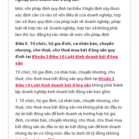
Mức vốn pháp định quy định tại Điều 3 Nghị định này được
xác định căn cứ vào số vốn điều lệ của doanh nghiệp, hợp
tác xã theo quy định của pháp luật về doanh nghiệp, pháp
luật về hợp tác xã. Doanh nghiệp, hợp tác xã không phải
làm thủ tục đăng ký xác nhận về mức vốn pháp định.
Điều 5. Tổ chức, hộ gia đình, cá nhân bán, chuyển
nhượng, cho thuê, cho thuê mua bất động sản quy
định tại
Khoản 2 Điều 10 Luật Kinh doanh bất động
sản
Tổ chức, hộ gia đình, cá nhân bán, chuyển nhượng, cho
thuê, cho thuê mua bất động sản quy định tại
Khoản 2
Điều 10 Luật Kinh doanh bất động sản
không phải thành
lập doanh nghiệp kinh doanh bất động sản bao gồm:
1. Tổ chức, hộ gia đình, cá nhân bán, chuyển nhượng, cho
thuê, cho thuê mua bất động sản mà không phải do đầu tư
dự án bất động sản để kinh doanh và trường hợp hộ gia
đình, cá nhân bán, chuyển nhượng, cho thuê, cho thuê mua
bất động sản do đầu tư dự án bất động sản để kinh doanh
nhưng dự án có tổng mức đầu tư dưới 20 tỷ đồng (không