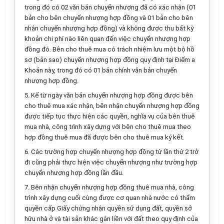
trong đó có 02 văn bản chuyển nhượng đã có xác nhận (01
bản cho bên chuyển nhượng hợp đồng và 01 bản cho bên
nhận chuyển nhượng hợp đồng) và không được thu bất kỳ
khoản chi phí nào liên quan đến việc chuyển nhượng hợp
đồng đó. Bên cho thuê mua có trách nhiệm lưu một bộ hồ
sơ (bản sao) chuyển nhượng hợp đồng quy định tại Điểm a
Khoản này, trong đó có 01 bản chính văn bản chuyển
nhượng hợp đồng.
5. Kể từ ngày văn bản chuyển nhượng hợp đồng được bên
cho thuê mua xác nhận, bên nhận chuyển nhượng hợp đồng
được tiếp tục thực hiện các quyền, nghĩa vụ của bên thuê
mua nhà, công trình xây dựng với bên cho thuê mua theo
hợp đồng thuê mua đã được bên cho thuê mua ký kết.
6. Các trường hợp chuyển nhượng hợp đồng từ lần thứ 2 trở
đi cũng phải thực hiện việc chuyển nhượng như trường hợp
chuyển nhượng hợp đồng lần đầu.
7. Bên nhận chuyển nhượng hợp đồng thuê mua nhà, công
trình xây dựng cuối cùng được cơ quan nhà nước có thẩm
quyền cấp Giấy chứng nhận quyền sử dụng đất, quyền sở
hữu nhà ở và tài sản khác gắn liền với đất theo quy định của