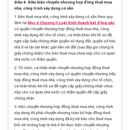
Điều 8. Điều kiện chuyển nhượng hợp đồng thuê mua
nhà, công trình xây dựng có sẵn
1. Bên thuê mua nhà, công trình xây dựng có sẵn theo quy
định tại
Mục 4 Chương II Luật Kinh doanh bất động sản
có quyền chuyển nhượng hợp đồng thuê mua nhà, công
trình xây dựng đó cho tổ chức, cá nhân khác khi hồ sơ đề
nghị cấp Giấy chứng nhận quyền sử dụng đất, quyền sở hữu
nhà ở và tài sản khác gắn liền với đất (sau đây gọi chung là
giấy chứng nhận) cho bên thuê mua chưa nộp cho cơ quan
nhà nước có thẩm quyền.
2. Tổ chức, cá nhân nhận chuyển nhượng hợp đồng thuê
mua nhà, công trình xây dựng có quyền chuyển nhượng tiếp
hợp đồng thuê mua nhà, công trình xây dựng cho tổ chức,
cá nhân khác khi hồ sơ đề nghị cấp giấy chứng nhận chưa
nộp cho cơ quan nhà nước có thẩm quyền để cấp giấy
chứng nhận.
3. Việc chuyển nhượng hợp đồng thuê mua nhà, công trình
xây dựng thì phải chuyển nhượng toàn bộ hợp đồng thuê
mua nhà, công trình xây dựng đã ký với bên cho thuê mua.
Đối với trường hợp là nhà ở thì thực hiện chuyển nhượng