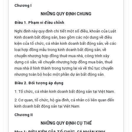
Chương I
NHỮNG QUY ĐỊNH CHUNG
Điều 1. Phạm vi điều chỉnh
Nghị định này quy định chi tiết một số điều, khoản của Luật
Kinh doanh bất động sản, bao gồm các nội dung về điều
kiện của tổ chức, cá nhân kinh doanh bất động sản; về các
loại hợp đồng mẫu trong kinh doanh bất động sản; về
chuyển nhượng hợp đồng thuê mua nhà, công trình xây
dựng có sẵn; về chuyển nhượng hợp đồng mua bán, thuê
mua nhà ở hình thành trong tương lai và về thủ tục chuyển
nhượng toàn bộ hoặc một phần dự án bất động sản.
Điều 2. Đối tượng áp dụng
1. Tổ chức, cá nhân kinh doanh bất động sản tại Việt Nam.
2. Cơ quan, tổ chức, hộ gia đình, cá nhân có liên quan đến
kinh doanh bất động sản tại Việt Nam.
Chương II
NHỮNG QUY ĐỊNH CỤ THỂ
Mục 1: ĐIỀU KIỆN CỦA TỔ CHỨC, CÁ NHÂN KINH