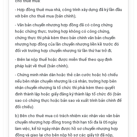
cho thuê mua:
- Hợp đồng thuê mua nhà, công trình xây dựng đã ký lần đầu
với bên cho thuê mua (bản chính);
- Văn bản chuyển nhượng hợp đồng đã có công chứng
hoặc chứng thực; trường hợp không có công chứng,
chứng thực thì phải kèm theo bản chính văn bản chuyển
nhượng hợp đồng của lần chuyển nhượng liền kề trước đó
đối với trường hợp chuyển nhượng từ lần thứ hai trở đi;
- Biên lai nộp thuế hoặc được miễn thuế theo quy định
pháp luật về thuế (bản chính);
- Chứng minh nhân dân hoặc thẻ căn cước hoặc hộ chiếu
nếu bên nhận chuyển nhượng là cá nhân; trường hợp bên
nhận chuyển nhượng là tổ chức thì phải kèm theo quyết
định thành lập hoặc giấy đăng ký thành lập tổ chức đó (bản
sao có chứng thực hoặc bản sao và xuất trình bản chính để
đối chiếu).
b) Bên cho thuê mua có trách nhiệm xác nhận vào văn bản
chuyển nhượng hợp đồng trong thời hạn tối đa là 05 ngày
làm việc, kể từ ngày nhận được hồ sơ chuyển nhượng hợp
đồng và giao lại cho bên nộp hồ sơ các giấy tờ đã nộp,