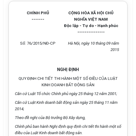
CHÍNH PHỦ
CỘNG HÒA XÃ HỘI CHỦ
-------
NGHĨA VIỆT NAM
Độc lập - Tự do - Hạnh phúc
---------------
Số: 76/2015/NĐ-CP
Hà Nội, ngày 10 tháng 09 năm
2015
NGHỊ ĐỊNH
QUY ĐỊNH CHI TIẾT THI HÀNH MỘT SỐ ĐIỀU CỦA LUẬT
KINH DOANH BẤT ĐỘNG SẢN
Căn cứ Luật Tổ chức Chính phủ ngày 25 tháng 12 năm 2001;
Căn cứ Luật Kinh doanh bất động sản ngày 25 tháng 11 năm
2014;
Theo đề nghị của Bộ trưởng Bộ Xây dựng,
Chính phủ ban hành Nghị định quy định chi tiết thi hành một số
điều của Luật Kinh doanh bất động sản.