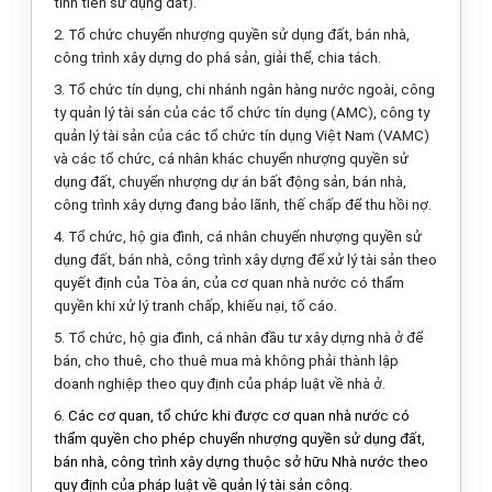
tính tiền sử dụng đất).
2. Tổ chức chuyển nhượng quyền sử dụng đất, bán nhà,
công trình xây dựng do phá sản, giải thể, chia tách.
3. Tổ chức tín dụng, chi nhánh ngân hàng nước ngoài, công
ty quản lý tài sản của các tổ chức tín dụng (AMC), công ty
quản lý tài sản của các tổ chức tín dụng Việt Nam (VAMC)
và các tổ chức, cá nhân khác chuyển nhượng quyền sử
dụng đất, chuyển nhượng dự án bất động sản, bán nhà,
công trình xây dựng đang bảo lãnh, thế chấp để thu hồi nợ.
4. Tổ chức, hộ gia đình, cá nhân chuyển nhượng quyền sử
dụng đất, bán nhà, công trình xây dựng để xử lý tài sản theo
quyết định của Tòa án, của cơ quan nhà nước có thẩm
quyền khi xử lý tranh chấp, khiếu nại, tố cáo.
5. Tổ chức, hộ gia đình, cá nhân đầu tư xây dựng nhà ở để
bán, cho thuê, cho thuê mua mà không phải thành lập
doanh nghiệp theo quy định của pháp luật về nhà ở.
6.
Các cơ quan, tổ chức khi được cơ quan nhà nước có
thẩm quyền cho phép chuyển nhượng quyền sử dụng đất,
bán nhà, công trình xây dựng thuộc sở hữu Nhà nước theo
quy định của pháp luật về quản lý tài sản công.