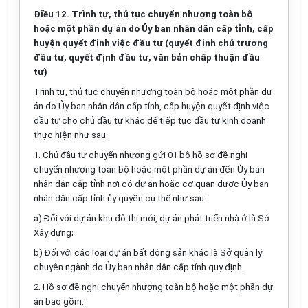
Điều 12. Trình tự, thủ tục chuyển nhượng toàn bộ
hoặc một phần dự án do Ủy ban nhân dân cấp tỉnh, cấp
huyện quyết định việc đầu tư (quyết định chủ trương
đầu tư, quyết định đầu tư, văn bản chấp thuận đầu
tư)
Trình tự, thủ tục chuyển nhượng toàn bộ hoặc một phần dự
án do Ủy ban nhân dân cấp tỉnh, cấp huyện quyết định việc
đầu tư cho chủ đầu tư khác để tiếp tục đầu tư kinh doanh
thực hiện như sau:
1. Chủ đầu tư chuyển nhượng gửi 01 bộ hồ sơ đề nghị
chuyển nhượng toàn bộ hoặc một phần dự án đến Ủy ban
nhân dân cấp tỉnh nơi có dự án hoặc cơ quan được Ủy ban
nhân dân cấp tỉnh ủy quyền cụ thể như sau:
a) Đối với dự án khu đô thị mới, dự án phát triển nhà ở là Sở
Xây dựng;
b) Đối với các loại dự án bất động sản khác là Sở quản lý
chuyên ngành do Ủy ban nhân dân cấp tỉnh quy định.
2. Hồ sơ đề nghị chuyển nhượng toàn bộ hoặc một phần dự
án bao gồm: