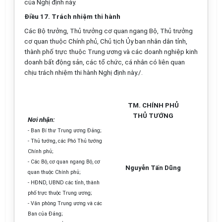
của Nghị định này.
Điều 17. Trách nhiệm thi hành
Các Bộ trưởng, Thủ trưởng cơ quan ngang Bộ, Thủ trưởng
cơ quan thuộc Chính phủ, Chủ tịch Ủy ban nhân dân tỉnh,
thành phố trực thuộc Trung ương và các doanh nghiệp kinh
doanh bất động sản, các tổ chức, cá nhân có liên quan
chịu trách nhiệm thi hành Nghị định này./.
TM. CHÍNH PHỦ
THỦ TƯỚNG
Nơi nhận:
- Ban Bí thư Trung ương Đảng;
- Thủ tướng, các Phó Thủ tướng
Chính phủ;
- Các Bộ, cơ quan ngang Bộ, cơ
Nguyễn Tấn Dũng
quan thuộc Chính phủ;
- HĐND, UBND các tỉnh, thành
phố trực thuộc Trung ương;
- Văn phòng Trung ương và các
Ban của Đảng;