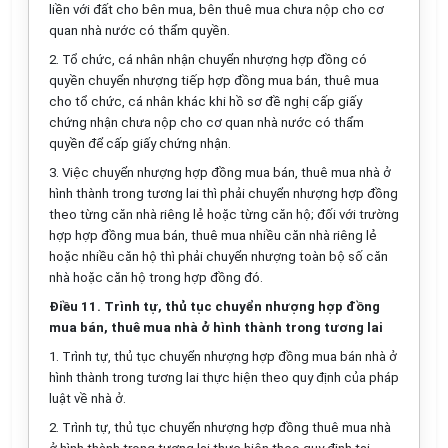
liền với đất cho bên mua, bên thuê mua chưa nộp cho cơ
quan nhà nước có thẩm quyền.
2. Tổ chức, cá nhân nhận chuyển nhượng hợp đồng có
quyền chuyển nhượng tiếp hợp đồng mua bán, thuê mua
cho tổ chức, cá nhân khác khi hồ sơ đề nghị cấp giấy
chứng nhận chưa nộp cho cơ quan nhà nước có thẩm
quyền để cấp giấy chứng nhận.
3. Việc chuyển nhượng hợp đồng mua bán, thuê mua nhà ở
hình thành trong tương lai thì phải chuyển nhượng hợp đồng
theo từng căn nhà riêng lẻ hoặc từng căn hộ; đối với trường
hợp hợp đồng mua bán, thuê mua nhiều căn nhà riêng lẻ
hoặc nhiều căn hộ thì phải chuyển nhượng toàn bộ số căn
nhà hoặc căn hộ trong hợp đồng đó.
Điều 11. Trình tự, thủ tục chuyển nhượng hợp đồng
mua bán, thuê mua nhà ở hình thành trong tương lai
1. Trình tự, thủ tục chuyển nhượng hợp đồng mua bán nhà ở
hình thành trong tương lai thực hiện theo quy định của pháp
luật về nhà ở.
2. Trình tự, thủ tục chuyển nhượng hợp đồng thuê mua nhà