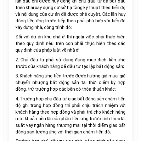
lần đầu chỉ được huy động khi chủ đầu tư đã bắt đầu
triển khai xây dựng cơ sở hạ tầng kỹ thuật theo tiến độ
và nội dung của dự án đã được phê duyệt. Các lần huy
động tiền ứng trước tiếp theo phải phù hợp với tiến độ
xây dựng nhà, công trình đó;
Đối với dự án khu nhà ở thì ngoài việc phải thực hiện
theo quy định nêu trên còn phải thực hiện theo các
quy định của pháp luật về nhà ở;
2. Chủ đầu tư phải sử dụng đúng mục đích tiền ứng
trước của khách hàng để đầu tư tạo lập bất động sản;
3. Khách hàng ứng tiền trước được hưởng giá mua, giá
chuyển nhượng bất động sản tại thời điểm ký hợp
đồng, trừ trường hợp các bên có thỏa thuận khác;
4. Trường hợp chủ đầu tư giao bất động sản chậm tiến
độ ghi trong hợp đồng thì phải chịu trách nhiệm với
khách hàng theo hợp đồng và phải trả cho khách hàng
một khoản tiền lãi của phần tiền ứng trước tính theo lãi
suất vay ngân hàng thương mại tại thời điểm giao bất
động sản tương ứng với thời gian chậm tiến độ;