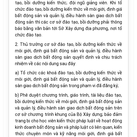
tạo, bồi dưỡng kiến thức; đội ngũ giảng viên. Khi tổ
chức đào tạo, bồi dưỡng kiến thức về môi giới, định giá
bất động sản và quản lý, điều hành sàn giao dịch bất
động sản thì các cơ sở đào tạo, bồi dưỡng phải thông
báo bằng văn bản tới Sở Xây dựng địa phương, nơi tổ
chức đào tạo.
2. Thủ trưởng cơ sở đào tạo, bồi dưỡng kiến thức về
môi giới, định giá bất động sản và quản lý, điều hành
sàn giao dịch bất động sản quyết định và chịu trách
nhiệm về các nội dung sau đây:
a) Tổ chức các khoá đào tạo, bồi dưỡng kiến thức về
môi giới, định giá bất động sản và quản lý, điều hành
sàn giao dịch bất động sản trong phạm vi đã đăng ký;
b) Phê duyệt chương trình, giáo trình, tài liệu đào tạo,
bồi dường kiến thức về môi giới, định giá bất động sản
và quản lý, điều hành sàn giao dịch bất động sản trên
cơ sở chương trình khung của Bộ Xây dựng; bảo đảm
trang bị cho học viên kiến thức pháp luật về hoạt động
kinh doanh bất động sản và pháp luật có liên quan, kiến
thức chuyên môn và kỹ năng môi giới, định giá bất