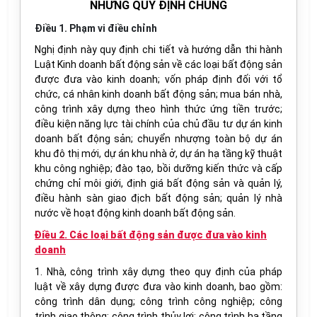
NHỮNG QUY ĐỊNH CHUNG
Điều 1. Phạm vi điều chỉnh
Nghị định này quy định chi tiết và hướng dẫn thi hành
Luật Kinh doanh bất động sản về các loại bất động sản
được đưa vào kinh doanh; vốn pháp định đối với tổ
chức, cá nhân kinh doanh bất động sản; mua bán nhà,
công trình xây dựng theo hình thức ứng tiền trước;
điều kiện năng lực tài chính của chủ đầu tư dự án kinh
doanh bất động sản; chuyển nhượng toàn bộ dự án
khu đô thị mới, dự án khu nhà ở, dự án hạ tầng kỹ thuật
khu công nghiệp; đào tạo, bồi dưỡng kiến thức và cấp
chứng chỉ môi giới, định giá bất động sản và quản lý,
điều hành sàn giao địch bất động sản; quản lý nhà
nước về hoạt động kinh doanh bất động sản.
Điều 2. Các loại bất động sản được đưa vào kinh
doanh
1. Nhà, công trình xây dựng theo quy định của pháp
luật về xây dựng được đưa vào kinh doanh, bao gồm:
công trình dân dụng; công trình công nghiệp; công
trình giao thông; công trình thủy lợi; công trình hạ tầng