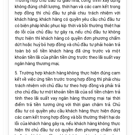
Trường hợp chủ đầu tư giao nhà, công trình xây dựng
không đúng chất lượng, thời hạn và các cam kết trong
hợp đồng thì chủ đầu tư phải chịu trách nhiệm với
khách hàng; khách hàng có quyền yêu cầu chủ đầu tư
có biện pháp khắc phục kịp thời và bồi thường thiệt hại
do lỗi của chủ đầu tư gây ra, nếu chủ đầu tư không
thực hiện thì khách hàng có quyền đơn phương chấm
dứt hoặc huỷ bỏ hợp đồng và chủ đầu tư phải hoàn trả
toàn bộ số tiền khách hàng đã ứng trước và một
khoản tiền lãi của phần tiền ứng trước theo lãi suất vay
ngân hàng thương mại;
5. Trường hợp khách hàng không thực hiện đúng cam
kết về việc ứng tiền trước trong hợp đồng thì phải chịu
trách nhiệm với chủ đầu tư theo hợp đồng và phải trả
cho chủ đầu tư một khoản tiền lãi của số tiền chậm trả
tính theo lãi suất vay ngân hàng thương mại tại thời
điểm trả tiền tương ứng với thời gian chậm trả. Chủ
đầu tư có quyền yêu cầu khách hàng thực hiện đúng
các cam kết trong hợp đồng và bồi thường thiệt hại do
lỗi của khách hàng gây ra, nếu khách hàng không thực
hiện thì chủ đầu tư có quyền đơn phương chấm dứt