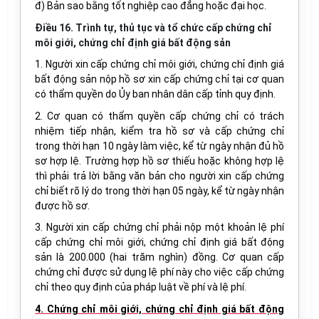
đ) Bản sao bằng tốt nghiệp cao đẳng hoặc đại học.
Điều 16. Trình tự, thủ tục và tổ chức cấp chứng chỉ
môi giới, chứng chỉ định giá bất động sản
1. Người xin cấp chứng chỉ môi giới, chứng chỉ định giá
bất động sản nộp hồ sơ xin cấp chứng chỉ tại cơ quan
có thẩm quyền do Ủy ban nhân dân cấp tỉnh quy định.
2. Cơ quan có thẩm quyền cấp chứng chỉ có trách
nhiệm tiếp nhận, kiểm tra hồ sơ và cấp chứng chỉ
trong thời hạn 10 ngày làm việc, kể từ ngày nhận đủ hồ
sơ hợp lệ. Trường hợp hồ sơ thiếu hoặc không hợp lệ
thì phải trả lời bằng văn bản cho người xin cấp chứng
chỉ biết rõ lý do trong thời hạn 05 ngày, kể từ ngày nhận
được hồ sơ.
3. Người xin cấp chứng chỉ phải nộp một khoản lệ phí
cấp chứng chỉ môi giới, chứng chỉ định giá bất động
sản là 200.000 (hai trăm nghìn) đồng. Cơ quan cấp
chứng chỉ được sử dụng lệ phí này cho việc cấp chứng
chỉ theo quy định của pháp luật về phí và lệ phí.
4. Chứng chỉ môi giới, chứng chỉ định giá bất động