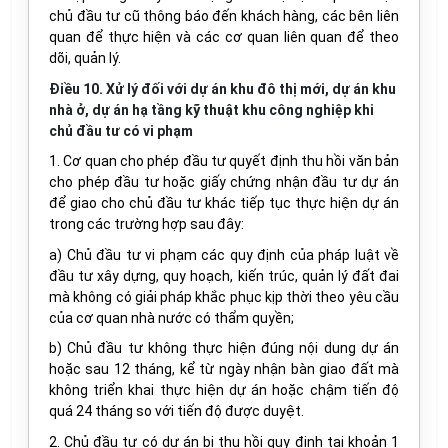
chủ đầu tư cũ thông báo đến khách hàng, các bên liên
quan để thực hiện và các cơ quan liên quan để theo
dõi, quản lý.
Điều 10. Xử lý đối với dự án khu đô thị mới, dự án khu
nhà ở, dự án hạ tầng kỹ thuật khu công nghiệp khi
chủ đầu tư có vi phạm
1. Cơ quan cho phép đầu tư quyết định thu hồi văn bản
cho phép đầu tư hoặc giấy chứng nhận đầu tư dự án
để giao cho chủ đầu tư khác tiếp tục thực hiện dự án
trong các trường hợp sau đây:
a) Chủ đầu tư vi phạm các quy định của pháp luật về
đầu tư xây dựng, quy hoạch, kiến trúc, quản lý đất đai
mà không có giải pháp khắc phục kịp thời theo yêu cầu
của cơ quan nhà nước có thẩm quyền;
b) Chủ đầu tư không thực hiện đúng nội dung dự án
hoặc sau 12 tháng, kể từ ngày nhận bàn giao đất mà
không triển khai thực hiện dự án hoặc chậm tiến độ
quá 24 tháng so với tiến độ được duyệt.
2. Chủ đầu tư có dự án bị thu hồi quy định tại khoản 1