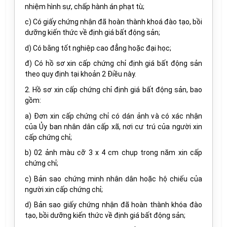
nhiệm hình sự, chấp hành án phạt tù;
c) Có giấy chứng nhận đã hoàn thành khoá đào tạo, bồi
dưỡng kiến thức về định giá bất động sản;
d) Có bằng tốt nghiệp cao đẳng hoặc đại học;
đ) Có hồ sơ xin cấp chứng chỉ định giá bất động sản
theo quy định tại khoản 2 Điều này.
2. Hồ sơ xin cấp chứng chỉ định giá bất động sản, bao
gồm:
a) Đơn xin cấp chứng chỉ có dán ảnh và có xác nhận
của Ủy ban nhân dân cấp xã, nơi cư trú của người xin
cấp chứng chỉ;
b) 02 ảnh màu cỡ 3 x 4 cm chụp trong năm xin cấp
chứng chỉ;
c) Bản sao chứng minh nhân dân hoặc hộ chiếu của
người xin cấp chứng chỉ;
d) Bản sao giấy chứng nhận đã hoàn thành khóa đào
tạo, bồi dưỡng kiến thức về định giá bất động sản;