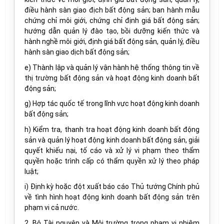
điều hành sàn giao địch bất động sản; ban hành mẫu
chứng chỉ môi giới, chứng chỉ định giá bất động sản;
hướng dẫn quản lý đào tạo, bồi dưỡng kiến thức và
hành nghề môi giới, định giá bất động sản, quản lý, điều
hành sàn giao dịch bất động sản;
e) Thành lập và quản lý vận hành hệ thống thông tin về
thị trường bất động sản và hoạt động kinh doanh bất
động sản;
g) Hợp tác quốc tế trong lĩnh vực hoạt động kinh doanh
bất động sản;
h) Kiểm tra, thanh tra hoạt động kinh doanh bất động
sản và quản lý hoạt động kinh doanh bất động sản, giải
quyết khiếu nại, tố cáo và xử lý vi phạm theo thẩm
quyền hoặc trình cấp có thẩm quyền xử lý theo pháp
luật;
i) Định kỳ hoặc đột xuất báo cáo Thủ tướng Chính phủ
về tình hình hoạt động kinh doanh bất động sản trên
phạm vi cả nước.
2. Bộ Tài nguyên và Môi trường trong phạm vi nhiệm