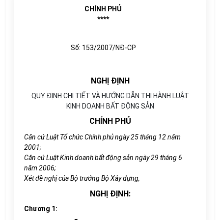
CHÍNH PHỦ
****
Số: 153/2007/NĐ-CP
NGHỊ ĐỊNH
QUY ĐỊNH CHI TIẾT VÀ HƯỚNG DẪN THI HÀNH LUẬT
KINH DOANH BẤT ĐỘNG SẢN
CHÍNH PHỦ
Căn cứ Luật Tổ chức Chính phủ ngày 25 tháng 12 năm
2001;
Căn cứ Luật Kinh doanh bất động sản ngày 29 tháng 6
năm 2006;
Xét đề nghị của Bộ trưởng Bộ Xây dựng,
NGHỊ ĐỊNH:
Chương 1: