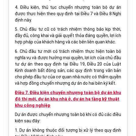
4. Điều kiện, thủ tục chuyển nhượng toàn bộ dự án
được thực hiện theo quy định tại Điều 7 và Điều 8 Nghị
định này.
5. Chủ đầu tư cũ có trách nhiệm thông báo kịp thời,
đầy đủ, công khai và giải quyết thỏa đáng quyền, lợi ích
hợp pháp của khách hàng và các bên liên quan khác.
6. Chủ đầu tư mới có trách nhiệm thực hiện toàn bộ
nghĩa vụ và được hưởng mọi quyền, lợi ích của chủ đầu
tư dự án theo quy định tại Điều 19, Điều 20 của Luật
Kinh doanh bất động sản, các quy định trong văn bản
cho phép đầu tư của cơ quan nhà nước có thẩm quyền
và hợp đồng chuyển nhượng dự án do hai bên ký kết.
Điều 7. Điều kiện chuyển nhượng toàn bộ dự án khu
đô thị mới, dự án khu nhà ở, dự án hạ tầng kỹ thuật
khu công nghiệp
Dự án được chuyển nhượng toàn bộ khi có đủ các điều
kiện sau đây:
1. Dự án không thuộc đối tượng bị xử lý theo quy định