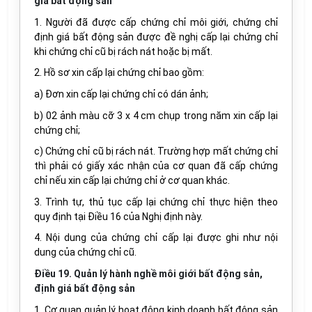
giá bất động sản
1. Người đã được cấp chứng chỉ môi giới, chứng chỉ
định giá bất động sản được đề nghị cấp lại chứng chỉ
khi chứng chỉ cũ bị rách nát hoặc bị mất.
2. Hồ sơ xin cấp lại chứng chỉ bao gồm:
a) Đơn xin cấp lại chứng chỉ có dán ảnh;
b) 02 ảnh màu cỡ 3 x 4 cm chụp trong năm xin cấp lại
chứng chỉ;
c) Chứng chỉ cũ bị rách nát. Trường hợp mất chứng chỉ
thì phải có giấy xác nhận của cơ quan đã cấp chứng
chỉ nếu xin cấp lại chứng chỉ ở cơ quan khác.
3. Trình tự, thủ tục cấp lại chứng chỉ thực hiện theo
quy định tại Điều 16 của Nghị định này.
4. Nội dung của chứng chỉ cấp lại được ghi như nội
dung của chứng chỉ cũ.
Điều 19. Quản lý hành nghề môi giới bất động sản,
định giá bất động sản
1. Cơ quan quản lý hoạt động kinh doanh bất động sản