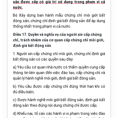
sản được cấp có giá trị sử dụng trong phạm vi cả
nước.
Bộ Xây dựng ban hành mẫu chứng chỉ môi giới bất
động sản, chứng chỉ định giá bất động sản để áp dụng
thống nhất trong phạm vi cả nước.
Điều 17. Quyền và nghĩa vụ của người xin cấp chứng
chỉ, trách nhiệm của cơ quan cấp chứng chỉ môi giới,
định giá bất động sản
1. Người xin cấp chứng chỉ môi giới, chứng chỉ định giá
bất động sản có các quyền sau đây:
a) Yêu cầu cơ quan nhà nước có thẩm quyền cung cấp
thông tin liên quan đến việc đào tạo, cấp chứng chỉ và
quản lý hành nghề môi giới, định giá bất động sản;
b) Yêu cầu được cấp chứng chỉ đúng thời hạn khi có
đủ điều kiện;
c) Được hành nghề môi giới bất động sản, định giá bất
động sản theo đúng nội dung chứng chỉ được cấp;
d) Khiếu nại, tố cáo các hành vi vi phạm trong việc đào