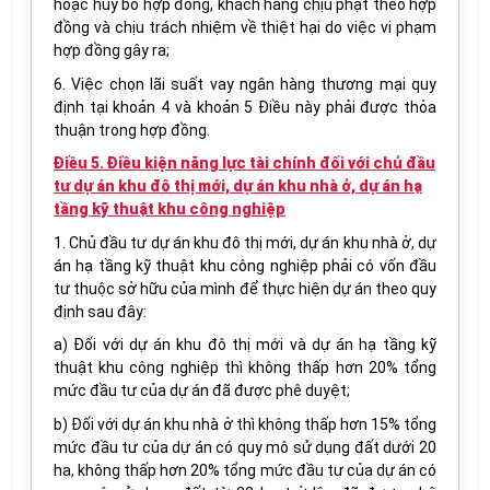
hoặc huỷ bỏ hợp đồng, khách hàng chịu phạt theo hợp
đồng và chịu trách nhiệm về thiệt hại do việc vi phạm
hợp đồng gây ra;
6. Việc chọn lãi suất vay ngân hàng thương mại quy
định tại khoản 4 và khoản 5 Điều này phải được thỏa
thuận trong hợp đồng.
Điều 5. Điều kiện năng lực tài chính đối với chủ đầu
tư dự án khu đô thị mới, dự án khu nhà ở, dự án hạ
tầng kỹ thuật khu công nghiệp
1. Chủ đầu tư dự án khu đô thị mới, dự án khu nhà ở, dự
án hạ tầng kỹ thuật khu công nghiệp phải có vốn đầu
tư thuộc sở hữu của mình để thực hiện dự án theo quy
định sau đây:
a) Đối với dự án khu đô thị mới và dự án hạ tầng kỹ
thuật khu công nghiệp thì không thấp hơn 20% tổng
mức đầu tư của dự án đã được phê duyệt;
b) Đối với dự án khu nhà ở thì không thấp hơn 15% tổng
mức đầu tư của dự án có quy mô sử dụng đất dưới 20
ha, không thấp hơn 20% tổng mức đầu tư của dự án có