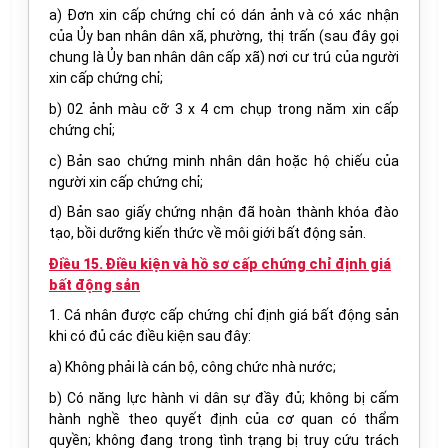
a) Đơn xin cấp chứng chỉ có dán ảnh và có xác nhận
của Ủy ban nhân dân xã, phường, thị trấn (sau đây gọi
chung là Ủy ban nhân dân cấp xã) nơi cư trú của người
xin cấp chứng chỉ;
b) 02 ảnh màu cỡ 3 x 4 cm chụp trong năm xin cấp
chứng chỉ;
c) Bản sao chứng minh nhân dân hoặc hộ chiếu của
người xin cấp chứng chỉ;
d) Bản sao giấy chứng nhận đã hoàn thành khóa đào
tạo, bồi dưỡng kiến thức về môi giới bất động sản.
Điều 15. Điều kiện và hồ sơ cấp chứng chỉ định giá
bất động sản
1. Cá nhân được cấp chứng chỉ định giá bất động sản
khi có đủ các điều kiện sau đây:
a) Không phải là cán bộ, công chức nhà nước;
b) Có năng lực hành vi dân sự đầy đủ; không bị cấm
hành nghề theo quyết định của cơ quan có thẩm
quyền; không đang trong tình trạng bị truy cứu trách