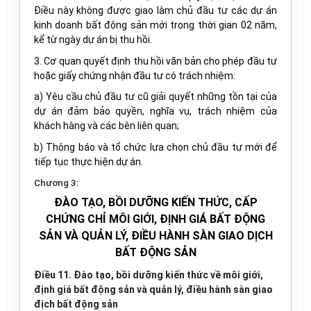
Điều này không được giao làm chủ đầu tư các dự án
kinh doanh bất động sản mới trong thời gian 02 năm,
kể từ ngày dự án bị thu hồi.
3. Cơ quan quyết định thu hồi văn bản cho phép đầu tư
hoặc giấy chứng nhận đầu tư có trách nhiệm:
a) Yêu cầu chủ đầu tư cũ giải quyết những tồn tại của
dự án đảm bảo quyền, nghĩa vụ, trách nhiệm của
khách hàng và các bên liên quan;
b) Thông báo và tổ chức lựa chọn chủ đầu tư mới để
tiếp tục thực hiện dự án.
Chương 3:
ĐÀO TẠO, BỒI DƯỠNG KIẾN THỨC, CẤP
CHỨNG CHỈ MÔI GIỚI, ĐỊNH GIÁ BẤT ĐỘNG
SẢN VÀ QUẢN LÝ, ĐIỀU HÀNH SÀN GIAO DỊCH
BẤT ĐỘNG SẢN
Điều 11. Đào tạo, bồi dưỡng kiến thức về môi giới,
định giá bất động sản và quản lý, điều hành sàn giao
địch bất động sản