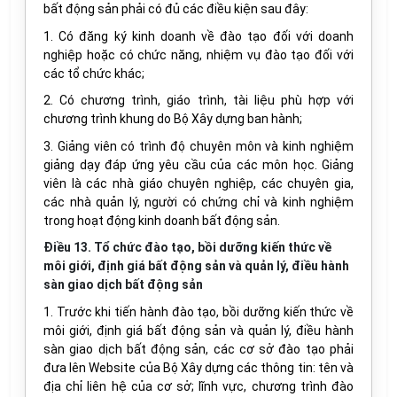
bất động sản phải có đủ các điều kiện sau đây:
1. Có đăng ký kinh doanh về đào tạo đối với doanh
nghiệp hoặc có chức năng, nhiệm vụ đào tạo đối với
các tổ chức khác;
2. Có chương trình, giáo trình, tài liệu phù hợp với
chương trình khung do Bộ Xây dựng ban hành;
3. Giảng viên có trình độ chuyên môn và kinh nghiệm
giảng dạy đáp ứng yêu cầu của các môn học. Giảng
viên là các nhà giáo chuyên nghiệp, các chuyên gia,
các nhà quản lý, người có chứng chỉ và kinh nghiệm
trong hoạt động kinh doanh bất động sản.
Điều 13. Tổ chức đào tạo, bồi dưỡng kiến thức về
môi giới, định giá bất động sản và quản lý, điều hành
sàn giao dịch bất động sản
1. Trước khi tiến hành đào tạo, bồi dưỡng kiến thức về
môi giới, định giá bất động sản và quản lý, điều hành
sàn giao dịch bất động sản, các cơ sở đào tạo phải
đưa lên Website của Bộ Xây dựng các thông tin: tên và
địa chỉ liên hệ của cơ sở; lĩnh vực, chương trình đào