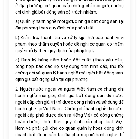
ở địa phương, cơ quan cấp chứng chỉ môi giới, chứng
chỉ định giá bất động sản có trách nhiệm:
a) Quản lý hành nghề môi giới, định giá bất động sản tại
địa phương theo quy định của pháp luật;
b) Kiểm tra, thanh tra và xử lý kịp thời các hành vi vi
phạm theo thẩm quyền hoặc đề nghị cơ quan có thẩm
quyền xử lý theo quy định của pháp luật;
c) Định kỳ hàng năm hoặc đột xuất (theo yêu cầu)
tổng hợp, báo cáo Bộ Xây dựng tình hình cấp, thu hồi
chứng chỉ và quản lý hành nghề môi giới bất động sản,
định giá bất động sản tại địa phương.
2. Người nước ngoài và người Việt
Nam
có chứng chỉ
hành nghề môi giới, định giá bất động sản do nước
ngoài cấp còn giá trị thì được công nhận và sử dụng để
hành nghề tại Việt
Nam
. Chứng chỉ hành nghề do nước
ngoài cấp phải được dịch ra tiếng Việt có công chứng
hoặc chứng thực theo quy định của pháp luật Việt
Nam
và phải gửi cho cơ quan quản lý hoạt động kinh
doanh bất động sản tại địa phương nơi hành nghề để