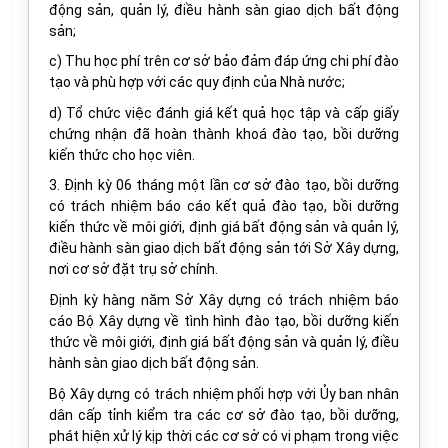
động sản, quản lý, điều hành sàn giao dịch bất động
sản;
c) Thu học phí trên cơ sở bảo đảm đáp ứng chi phí đào
tạo và phù hợp với các quy định của Nhà nước;
d) Tổ chức việc đánh giá kết quả học tập và cấp giấy
chứng nhận đã hoàn thành khoá đào tạo, bồi dưỡng
kiến thức cho học viên.
3. Định kỳ 06 tháng một lần cơ sở đào tạo, bồi dưỡng
có trách nhiệm báo cáo kết quả đào tạo, bồi dưỡng
kiến thức về môi giới, định giá bất động sản và quản lý,
điều hành sàn giao dịch bất động sản tới Sở Xây dựng,
nơi cơ sở đặt trụ sở chính.
Định kỳ hàng năm Sở Xây dựng có trách nhiệm báo
cáo Bộ Xây dựng về tình hình đào tạo, bồi dưỡng kiến
thức về môi giới, định giá bất động sản và quản lý, điều
hành sàn giao dịch bất động sản.
Bộ Xây dựng có trách nhiệm phối hợp với Ủy ban nhân
dân cấp tỉnh kiểm tra các cơ sở đào tạo, bồi dưỡng,
phát hiện xử lý kịp thời các cơ sở có vi phạm trong việc