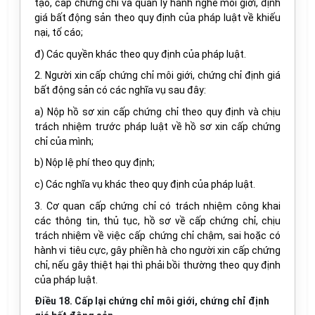
tạo, cấp chứng chỉ và quản lý hành nghề môi giới, định
giá bất động sản theo quy định của pháp luật về khiếu
nại, tố cáo;
đ) Các quyền khác theo quy định của pháp luật.
2. Người xin cấp chứng chỉ môi giới, chứng chỉ định giá
bất động sản có các nghĩa vụ sau đây:
a) Nộp hồ sơ xin cấp chứng chỉ theo quy định và chịu
trách nhiệm trước pháp luật về hồ sơ xin cấp chứng
chỉ của mình;
b) Nộp lệ phí theo quy định;
c) Các nghĩa vụ khác theo quy định của pháp luật.
3. Cơ quan cấp chứng chỉ có trách nhiệm công khai
các thông tin, thủ tục, hồ sơ về cấp chứng chỉ, chịu
trách nhiệm về việc cấp chứng chỉ chậm, sai hoặc có
hành vi tiêu cực, gây phiền hà cho người xin cấp chứng
chỉ, nếu gây thiệt hại thì phải bồi thường theo quy định
của pháp luật.
Điều 18. Cấp lại chứng chỉ môi giới, chứng chỉ định