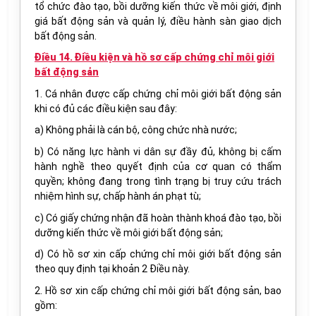
tổ chức đào tạo, bồi dưỡng kiến thức về môi giới, định
giá bất động sản và quản lý, điều hành sàn giao dịch
bất động sản.
Điều 14. Điều kiện và hồ sơ cấp chứng chỉ môi giới
bất động sản
1. Cá nhân được cấp chứng chỉ môi giới bất động sản
khi có đủ các điều kiện sau đây:
a) Không phải là cán bộ, công chức nhà nước;
b) Có năng lực hành vi dân sự đầy đủ, không bị cấm
hành nghề theo quyết định của cơ quan có thẩm
quyền; không đang trong tình trạng bị truy cứu trách
nhiệm hình sự, chấp hành án phạt tù;
c) Có giấy chứng nhận đã hoàn thành khoá đào tạo, bồi
dưỡng kiến thức về môi giới bất động sản;
d) Có hồ sơ xin cấp chứng chỉ môi giới bất động sản
theo quy định tại khoản 2 Điều này.
2. Hồ sơ xin cấp chứng chỉ môi giới bất động sản, bao
gồm: