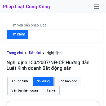
Pháp Luật
Cộng Đồng
Tìm kiếm
Trang chủ
Đất đai
Nghị định
Nghị định 153/2007/NĐ-CP Hướng dẫn
Luật Kinh doanh Bất động sản
Thuộc tính
Nội dung
Văn bản gốc
Văn bản liên quan
Tải về