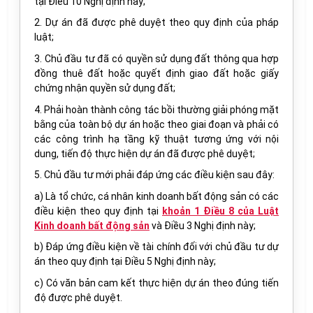
tại Điều 10 Nghị định này;
2. Dự án đã được phê duyệt theo quy định của pháp
luật;
3. Chủ đầu tư đã có quyền sử dụng đất thông qua hợp
đồng thuê đất hoặc quyết định giao đất hoặc giấy
chứng nhận quyền sử dụng đất;
4. Phải hoàn thành công tác bồi thường giải phóng mặt
bằng của toàn bộ dự án hoặc theo giai đoạn và phải có
các công trình hạ tầng kỹ thuật tương ứng với nội
dung, tiến độ thực hiện dự án đã được phê duyệt;
5. Chủ đầu tư mới phải đáp ứng các điều kiện sau đây:
a) Là tổ chức, cá nhân kinh doanh bất động sản có các
điều kiện theo quy định tại
khoản 1 Điều 8 của Luật
Kinh doanh bất động sản
và Điều 3 Nghị định này;
b) Đáp ứng điều kiện về tài chính đối với chủ đầu tư dự
án theo quy định tại Điều 5 Nghị định này;
c) Có văn bản cam kết thực hiện dự án theo đúng tiến
độ được phê duyệt.