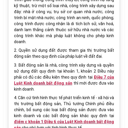
kỹ thuật, trừ một số loại nhà, công trình xây dựng sau
đây: nhà ở công vụ; trụ sở cơ quan nhà nước; công
trình bí mật nhà nước; công trình an ninh, quốc phòng;
công trình được công nhận là di tích lịch sử, văn hoá,
danh lam thắng cảnh thuộc sở hữu nhà nước và các
công trình khác mà pháp luật không cho phép kinh
doanh.
2. Quyền sử dụng đất được tham gia thị trường bất
động sản theo quy định của pháp luật về đất đai.
3. Bất động sản là nhà, công trình xây dựng và quyền
sử dụng đất quy định tại khoản 1, khoản 2 Điều này
phải có đủ các điều kiện theo quy định tại
Điều 7 của
Luật Kinh doanh bất động sản
thì mới được đưa vào
kinh doanh.
4. Căn cứ tình hình thực tế phát triển kinh tế - xã hội và
thị trường bất động sản, Thủ tướng Chính phủ điều
chỉnh, bổ sung các loại bất động sản được đưa vào
kinh doanh và các bất động sản khác quy định tại
điểm c khoản 1 Điều 6 của Luật Kinh doanh bất động
sản
cho phù hợp với tình hình thực tế.