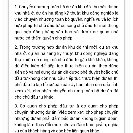
1. Chuyển nhượng toàn bộ dự án khu đô thị mới, dự án
khu nhà ở, dự án hạ tầng kỹ thuật khu công nghiệp là
việc chuyển nhượng toàn bộ quyền, nghĩa vụ và lợi ích
hợp pháp từ chủ đầu tư cũ sang chủ đầu tư mới thông
qua hợp đồng bằng văn bản và được cơ quan nhà
nước có thẩm quyền cho phép.
2. Trong trường hợp dự án khu đô thị mới, dự án khu
nhà ở, dự án hạ tầng kỹ thuật khu công nghiệp đang
thực hiện dở dang mà chủ đầu tư gặp khó khăn, không
đủ điều kiện để tiếp tục thực hiện dự án theo đúng
tiến độ và nội dung dự án đã được phê duyệt hoặc chủ
đầu tư không còn nhu cầu tiếp tục thực hiện dự án thì
chủ đầu tư lập hồ sơ báo cáo Ủy ban nhân dân cấp tỉnh
xem xét, cho phép chuyển nhượng toàn bộ dự án đó
cho chủ đầu tư khác.
3. Cơ quan cho phép đầu tư là cơ quan cho phép
chuyển nhượng dự án. Việc xem xét, cho phép chuyển
nhượng dự án phải đảm bảo dự án không bị gián đoạn,
không làm thay đổi mục tiêu và đảm bảo quyền, nghĩa
vụ của khách hàng và các bên liên quan khác.