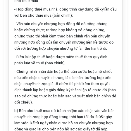
cho thuê mua:
- Hợp đồng thuê mua nhà, công trình xây dựng đã ký lần đầu
với bên cho thuê mua (bản chính);
- Văn bản chuyển nhượng hợp đồng đã có công chứng
hoặc chứng thực; trường hợp không có công chứng,
chứng thực thì phải kèm theo bản chính văn bản chuyển
nhượng hợp đồng của lần chuyển nhượng liền kề trước đó
đối với trường hợp chuyển nhượng từ lần thứ hai trở đi;
- Biên lai nộp thuế hoặc được miễn thuế theo quy định
pháp luật về thuế (bản chính);
- Chứng minh nhân dân hoặc thẻ căn cước hoặc hộ chiếu
nếu bên nhận chuyển nhượng là cá nhân; trường hợp bên
nhận chuyển nhượng là tổ chức thì phải kèm theo quyết
định thành lập hoặc giấy đăng ký thành lập tổ chức đó (bản
sao có chứng thực hoặc bản sao và xuất trình bản chính để
đối chiếu).
b) Bên cho thuê mua có trách nhiệm xác nhận vào văn bản
chuyển nhượng hợp đồng trong thời hạn tối đa là 05 ngày
làm việc, kể từ ngày nhận được hồ sơ chuyển nhượng hợp
đồng và giao lại cho bên nộp hồ sơ các giấy tờ đã nộp,