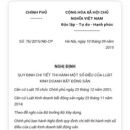
CHÍNH PHỦ
CỘNG HÒA XÃ HỘI CHỦ
-------
NGHĨA VIỆT NAM
Độc lập - Tự do - Hạnh phúc
---------------
Số: 76/2015/NĐ-CP
Hà Nội, ngày 10 tháng 09 năm
2015
NGHỊ ĐỊNH
QUY ĐỊNH CHI TIẾT THI HÀNH MỘT SỐ ĐIỀU CỦA LUẬT
KINH DOANH BẤT ĐỘNG SẢN
Căn cứ Luật Tổ chức Chính phủ ngày 25 tháng 12 năm 2001;
Căn cứ Luật Kinh doanh bất động sản ngày 25 tháng 11 năm
2014;
Theo đề nghị của Bộ trưởng Bộ Xây dựng,
Chính phủ ban hành Nghị định quy định chi tiết thi hành một số
điều của Luật Kinh doanh bất động sản.