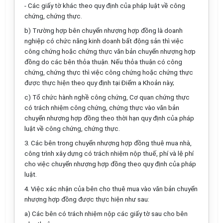
- Các giấy tờ khác theo quy định của pháp luật về công
chứng, chứng thực.
b) Trường hợp bên chuyển nhượng hợp đồng là doanh
nghiệp có chức năng kinh doanh bất động sản thì việc
công chứng hoặc chứng thực văn bản chuyển nhượng hợp
đồng do các bên thỏa thuận. Nếu thỏa thuận có công
chứng, chứng thực thì việc công chứng hoặc chứng thực
được thực hiện theo quy định tại Điểm a Khoản này;
c) Tổ chức hành nghề công chứng, Cơ quan chứng thực
có trách nhiệm công chứng, chứng thực vào văn bản
chuyển nhượng hợp đồng theo thời hạn quy định của pháp
luật về công chứng, chứng thực.
3. Các bên trong chuyển nhượng hợp đồng thuê mua nhà,
công trình xây dựng có trách nhiệm nộp thuế, phí và lệ phí
cho việc chuyển nhượng hợp đồng theo quy định của pháp
luật.
4. Việc xác nhận của bên cho thuê mua vào văn bản chuyển
nhượng hợp đồng được thực hiện như sau:
a) Các bên có trách nhiệm nộp các giấy tờ sau cho bên