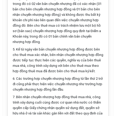
trong đó có 02 văn bản chuyển nhượng đã có xác nhận (01
bản cho bên chuyển nhượng hợp đồng và 01 bản cho bên
nhận chuyển nhượng hợp đồng) và không được thu bất kỳ
khoản chi phí nào liên quan đến việc chuyển nhượng hợp
đồng đó. Bên cho thuê mua có trách nhiệm lưu một bộ hồ
sơ (bản sao) chuyển nhượng hợp đồng quy định tại Điểm a
Khoản này, trong đó có 01 bản chính văn bản chuyển
nhượng hợp đồng.
5. Kể từ ngày văn bản chuyển nhượng hợp đồng được bên
cho thuê mua xác nhận, bên nhận chuyển nhượng hợp đồng
được tiếp tục thực hiện các quyền, nghĩa vụ của bên thuê
mua nhà, công trình xây dựng với bên cho thuê mua theo
hợp đồng thuê mua đã được bên cho thuê mua ký kết.
6. Các trường hợp chuyển nhượng hợp đồng từ lần thứ 2 trở
đi cũng phải thực hiện việc chuyển nhượng như trường hợp
chuyển nhượng hợp đồng lần đầu.
7. Bên nhận chuyển nhượng hợp đồng thuê mua nhà, công
trình xây dựng cuối cùng được cơ quan nhà nước có thẩm
quyền cấp Giấy chứng nhận quyền sử dụng đất, quyền sở
hữu nhà ở và tài sản khác gắn liền với đất theo quy định của