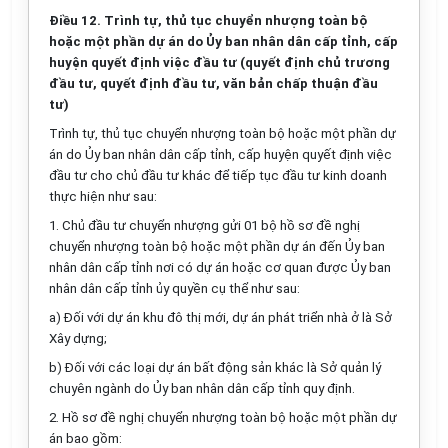
Điều 12. Trình tự, thủ tục chuyển nhượng toàn bộ
hoặc một phần dự án do Ủy ban nhân dân cấp tỉnh, cấp
huyện quyết định việc đầu tư (quyết định chủ trương
đầu tư, quyết định đầu tư, văn bản chấp thuận đầu
tư)
Trình tự, thủ tục chuyển nhượng toàn bộ hoặc một phần dự
án do Ủy ban nhân dân cấp tỉnh, cấp huyện quyết định việc
đầu tư cho chủ đầu tư khác để tiếp tục đầu tư kinh doanh
thực hiện như sau:
1. Chủ đầu tư chuyển nhượng gửi 01 bộ hồ sơ đề nghị
chuyển nhượng toàn bộ hoặc một phần dự án đến Ủy ban
nhân dân cấp tỉnh nơi có dự án hoặc cơ quan được Ủy ban
nhân dân cấp tỉnh ủy quyền cụ thể như sau:
a) Đối với dự án khu đô thị mới, dự án phát triển nhà ở là Sở
Xây dựng;
b) Đối với các loại dự án bất động sản khác là Sở quản lý
chuyên ngành do Ủy ban nhân dân cấp tỉnh quy định.
2. Hồ sơ đề nghị chuyển nhượng toàn bộ hoặc một phần dự
án bao gồm: