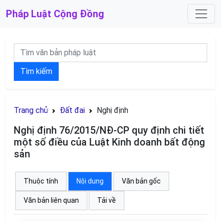
Pháp Luật
Cộng Đồng
Tìm kiếm
Trang chủ
Đất đai
Nghị định
Nghị định 76/2015/NĐ-CP quy định chi tiết
một số điều của Luật Kinh doanh bất động
sản
Thuộc tính
Nội dung
Văn bản gốc
Văn bản liên quan
Tải về