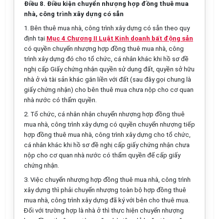
Điều 8. Điều kiện chuyển nhượng hợp đồng thuê mua
nhà, công trình xây dựng có sẵn
1. Bên thuê mua nhà, công trình xây dựng có sẵn theo quy
định tại
Mục 4 Chương II Luật Kinh doanh bất động sản
có quyền chuyển nhượng hợp đồng thuê mua nhà, công
trình xây dựng đó cho tổ chức, cá nhân khác khi hồ sơ đề
nghị cấp Giấy chứng nhận quyền sử dụng đất, quyền sở hữu
nhà ở và tài sản khác gắn liền với đất (sau đây gọi chung là
giấy chứng nhận) cho bên thuê mua chưa nộp cho cơ quan
nhà nước có thẩm quyền.
2. Tổ chức, cá nhân nhận chuyển nhượng hợp đồng thuê
mua nhà, công trình xây dựng có quyền chuyển nhượng tiếp
hợp đồng thuê mua nhà, công trình xây dựng cho tổ chức,
cá nhân khác khi hồ sơ đề nghị cấp giấy chứng nhận chưa
nộp cho cơ quan nhà nước có thẩm quyền để cấp giấy
chứng nhận.
3. Việc chuyển nhượng hợp đồng thuê mua nhà, công trình
xây dựng thì phải chuyển nhượng toàn bộ hợp đồng thuê
mua nhà, công trình xây dựng đã ký với bên cho thuê mua.
Đối với trường hợp là nhà ở thì thực hiện chuyển nhượng