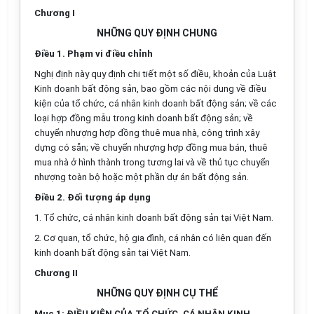
Chương I
NHỮNG QUY ĐỊNH CHUNG
Điều 1. Phạm vi điều chỉnh
Nghị định này quy định chi tiết một số điều, khoản của Luật
Kinh doanh bất động sản, bao gồm các nội dung về điều
kiện của tổ chức, cá nhân kinh doanh bất động sản; về các
loại hợp đồng mẫu trong kinh doanh bất động sản; về
chuyển nhượng hợp đồng thuê mua nhà, công trình xây
dựng có sẵn; về chuyển nhượng hợp đồng mua bán, thuê
mua nhà ở hình thành trong tương lai và về thủ tục chuyển
nhượng toàn bộ hoặc một phần dự án bất động sản.
Điều 2. Đối tượng áp dụng
1. Tổ chức, cá nhân kinh doanh bất động sản tại Việt Nam.
2. Cơ quan, tổ chức, hộ gia đình, cá nhân có liên quan đến
kinh doanh bất động sản tại Việt Nam.
Chương II
NHỮNG QUY ĐỊNH CỤ THỂ
Mục 1: ĐIỀU KIỆN CỦA TỔ CHỨC, CÁ NHÂN KINH