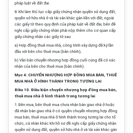
pháp luật về đất đai.
8. Khi làm thủ tục cấp giấy chứng nhận quyền sử dụng đất,
quyền sở hữu nhà ở và tài sản khác gắn liền với đất, ngoài
các giấy tờ theo quy định của pháp luật về đất đai, bên đề
nghị cấp giấy chứng nhận phải nộp thêm cho cơ quan cấp
giấy chứng nhận các giấy tờ sau:
a) Hợp đồng thuê mua nhà, công trình xây dựng đã ký lần
đầu với bên cho thuê mua (bản chính);
b) Văn bản chuyển nhượng hợp đồng cuối cùng đã có xác
nhận của bên cho thuê mua (bản chính).
Mục 4: CHUYỂN NHƯỢNG HỢP ĐỒNG MUA BÁN, THUÊ
MUA NHÀ Ở HÌNH THÀNH TRONG TƯƠNG LAI
Điều 10. Điều kiện chuyển nhượng hợp đồng mua bán,
thuê mua nhà ở hình thành trong tương lai
1. Bên mua, bên thuê mua chưa nhận bàn giao nhà ở hoặc
đã nhận bàn giao nhà ở có quyền chuyển nhượng hợp đồng
mua bán, thuê mua nhà ở hình thành trong tương lai cho tổ
chức, cá nhân khác khi hồ sơ đề nghị cấp giấy chứng nhận
quyền sử dụng đất, quyền sở hữu nhà ở và tài sản khác gắn