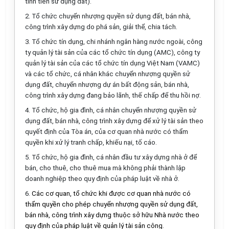
tính tiền sử dụng đất).
2. Tổ chức chuyển nhượng quyền sử dụng đất, bán nhà,
công trình xây dựng do phá sản, giải thể, chia tách.
3. Tổ chức tín dụng, chi nhánh ngân hàng nước ngoài, công
ty quản lý tài sản của các tổ chức tín dụng (AMC), công ty
quản lý tài sản của các tổ chức tín dụng Việt Nam (VAMC)
và các tổ chức, cá nhân khác chuyển nhượng quyền sử
dụng đất, chuyển nhượng dự án bất động sản, bán nhà,
công trình xây dựng đang bảo lãnh, thế chấp để thu hồi nợ.
4. Tổ chức, hộ gia đình, cá nhân chuyển nhượng quyền sử
dụng đất, bán nhà, công trình xây dựng để xử lý tài sản theo
quyết định của Tòa án, của cơ quan nhà nước có thẩm
quyền khi xử lý tranh chấp, khiếu nại, tố cáo.
5. Tổ chức, hộ gia đình, cá nhân đầu tư xây dựng nhà ở để
bán, cho thuê, cho thuê mua mà không phải thành lập
doanh nghiệp theo quy định của pháp luật về nhà ở.
6.
Các cơ quan, tổ chức khi được cơ quan nhà nước có
thẩm quyền cho phép chuyển nhượng quyền sử dụng đất,
bán nhà, công trình xây dựng thuộc sở hữu Nhà nước theo
quy định của pháp luật về quản lý tài sản công.