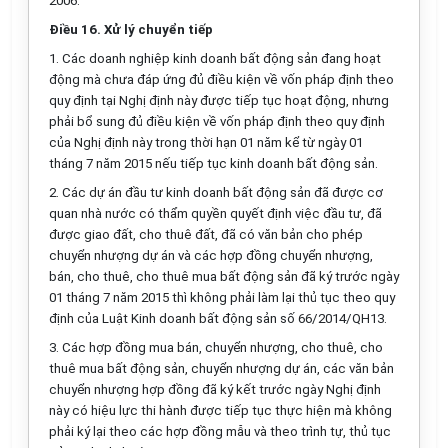
2006.
Điều 16. Xử lý chuyển tiếp
1. Các doanh nghiệp kinh doanh bất động sản đang hoạt
động mà chưa đáp ứng đủ điều kiện về vốn pháp định theo
quy định tại Nghị định này được tiếp tục hoạt động, nhưng
phải bổ sung đủ điều kiện về vốn pháp định theo quy định
của Nghị định này trong thời hạn 01 năm kể từ ngày 01
tháng 7 năm 2015 nếu tiếp tục kinh doanh bất động sản.
2. Các dự án đầu tư kinh doanh bất động sản đã được cơ
quan nhà nước có thẩm quyền quyết định việc đầu tư, đã
được giao đất, cho thuê đất, đã có văn bản cho phép
chuyển nhượng dự án và các hợp đồng chuyển nhượng,
bán, cho thuê, cho thuê mua bất động sản đã ký trước ngày
01 tháng 7 năm 2015 thì không phải làm lại thủ tục theo quy
định của Luật Kinh doanh bất động sản số 66/2014/QH13.
3. Các hợp đồng mua bán, chuyển nhượng, cho thuê, cho
thuê mua bất động sản, chuyển nhượng dự án, các văn bản
chuyển nhượng hợp đồng đã ký kết trước ngày Nghị định
này có hiệu lực thi hành được tiếp tục thực hiện mà không
phải ký lại theo các hợp đồng mẫu và theo trình tự, thủ tục