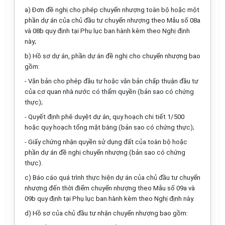
a) Đơn đề nghị cho phép chuyển nhượng toàn bộ hoặc một
phần dự án của chủ đầu tư chuyển nhượng theo
Mẫu số 08a
và
08b
quy định tại Phụ lục ban hành kèm theo Nghị định
này;
b) Hồ sơ dự án, phần dự án đề nghị cho chuyển nhượng bao
gồm:
- Văn bản cho phép đầu tư hoặc văn bản chấp thuận đầu tư
của cơ quan nhà nước có thẩm quyền (bản sao có chứng
thực);
- Quyết định phê duyệt dự án, quy hoạch chi tiết 1/500
hoặc quy hoạch tổng mặt bằng (bản sao có chứng thực);
- Giấy chứng nhận quyền sử dụng đất của toàn bộ hoặc
phần dự án đề nghị chuyển nhượng (bản sao có chứng
thực).
c) Báo cáo quá trình thực hiện dự án của chủ đầu tư chuyển
nhượng đến thời điểm chuyển nhượng theo
Mẫu số 09a
và
09b
quy định tại Phụ lục ban hành kèm theo Nghị định này.
d) Hồ sơ của chủ đầu tư nhận chuyển nhượng bao gồm: