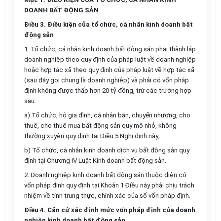
DOANH BẤT ĐỘNG SẢN
Điều 3. Điều kiện của tổ chức, cá nhân kinh doanh bất
động sản
1. Tổ chức, cá nhân kinh doanh bất động sản phải thành lập
doanh nghiệp theo quy định của pháp luật về doanh nghiệp
hoặc hợp tác xã theo quy định của pháp luật về hợp tác xã
(sau đây gọi chung là doanh nghiệp) và phải có vốn pháp
định không được thấp hơn 20 tỷ đồng, trừ các trường hợp
sau:
a) Tổ chức, hộ gia đình, cá nhân bán, chuyển nhượng, cho
thuê, cho thuê mua bất động sản quy mô nhỏ, không
thường xuyên quy định tại Điều 5 Nghị định này;
b) Tổ chức, cá nhân kinh doanh dịch vụ bất động sản quy
định tại Chương IV Luật Kinh doanh bất động sản.
2. Doanh nghiệp kinh doanh bất động sản thuộc diện có
vốn pháp định quy định tại Khoản 1 Điều này phải chịu trách
nhiệm về tính trung thực, chính xác của số vốn pháp định.
Điều 4. Căn cứ xác định mức vốn pháp định của doanh
nghiệp kinh doanh bất động sản