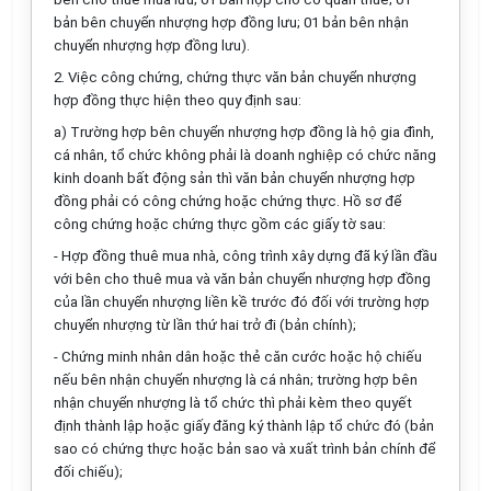
bản bên chuyển nhượng hợp đồng lưu; 01 bản bên nhận
chuyển nhượng hợp đồng lưu).
2. Việc công chứng, chứng thực văn bản chuyển nhượng
hợp đồng thực hiện theo quy định sau:
a) Trường hợp bên chuyển nhượng hợp đồng là hộ gia đình,
cá nhân, tổ chức không phải là doanh nghiệp có chức năng
kinh doanh bất động sản thì văn bản chuyển nhượng hợp
đồng phải có công chứng hoặc chứng thực. Hồ sơ để
công chứng hoặc chứng thực gồm các giấy tờ sau:
- Hợp đồng thuê mua nhà, công trình xây dựng đã ký lần đầu
với bên cho thuê mua và văn bản chuyển nhượng hợp đồng
của lần chuyển nhượng liền kề trước đó đối với trường hợp
chuyển nhượng từ lần thứ hai trở đi (bản chính);
- Chứng minh nhân dân hoặc thẻ căn cước hoặc hộ chiếu
nếu bên nhận chuyển nhượng là cá nhân; trường hợp bên
nhận chuyển nhượng là tổ chức thì phải kèm theo quyết
định thành lập hoặc giấy đăng ký thành lập tổ chức đó (bản
sao có chứng thực hoặc bản sao và xuất trình bản chính để
đối chiếu);