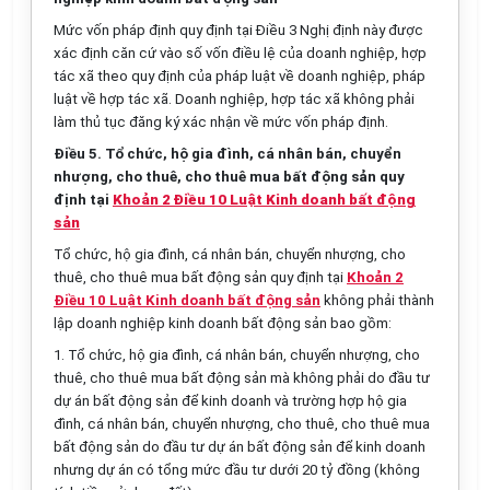
Mức vốn pháp định quy định tại Điều 3 Nghị định này được
xác định căn cứ vào số vốn điều lệ của doanh nghiệp, hợp
tác xã theo quy định của pháp luật về doanh nghiệp, pháp
luật về hợp tác xã. Doanh nghiệp, hợp tác xã không phải
làm thủ tục đăng ký xác nhận về mức vốn pháp định.
Điều 5. Tổ chức, hộ gia đình, cá nhân bán, chuyển
nhượng, cho thuê, cho thuê mua bất động sản quy
định tại
Khoản 2 Điều 10 Luật Kinh doanh bất động
sản
Tổ chức, hộ gia đình, cá nhân bán, chuyển nhượng, cho
thuê, cho thuê mua bất động sản quy định tại
Khoản 2
Điều 10 Luật Kinh doanh bất động sản
không phải thành
lập doanh nghiệp kinh doanh bất động sản bao gồm:
1. Tổ chức, hộ gia đình, cá nhân bán, chuyển nhượng, cho
thuê, cho thuê mua bất động sản mà không phải do đầu tư
dự án bất động sản để kinh doanh và trường hợp hộ gia
đình, cá nhân bán, chuyển nhượng, cho thuê, cho thuê mua
bất động sản do đầu tư dự án bất động sản để kinh doanh
nhưng dự án có tổng mức đầu tư dưới 20 tỷ đồng (không