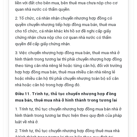
liền với đất cho bên mua, bên thuê mua chưa nộp cho cơ
quan nhà nước có thẩm quyền.
2. Tổ chức, cá nhân nhận chuyển nhượng hợp đồng có
quyền chuyển nhượng tiếp hợp đồng mua bán, thuê mua
cho tổ chức, cá nhân khác khi hồ sơ đề nghị cấp giấy
chứng nhận chưa nộp cho cơ quan nhà nước có thẩm
quyền để cấp giấy chứng nhận.
3. Việc chuyển nhượng hợp đồng mua bán, thuê mua nhà ở
hình thành trong tương lai thì phải chuyển nhượng hợp đồng
theo từng căn nhà riêng lẻ hoặc từng căn hộ; đối với trường
hợp hợp đồng mua bán, thuê mua nhiều căn nhà riêng lẻ
hoặc nhiều căn hộ thì phải chuyển nhượng toàn bộ số căn
nhà hoặc căn hộ trong hợp đồng đó.
Điều 11. Trình tự, thủ tục chuyển nhượng hợp đồng
mua bán, thuê mua nhà ở hình thành trong tương lai
1. Trình tự, thủ tục chuyển nhượng hợp đồng mua bán nhà ở
hình thành trong tương lai thực hiện theo quy định của pháp
luật về nhà ở.
2. Trình tự, thủ tục chuyển nhượng hợp đồng thuê mua nhà