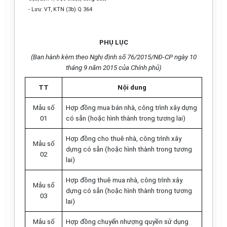
- Lưu: VT, KTN (3b).Q 364
PHỤ LỤC
(Ban hành kèm theo Nghị định số 76/2015/NĐ-CP ngày 10
tháng 9 năm 2015 của Chính phủ)
TT
Nội dung
Mẫu số
Hợp đồng mua bán nhà, công trình xây dựng
01
có sẵn (hoặc hình thành trong tương lai)
Hợp đồng cho thuê nhà, công trình xây
Mẫu số
dựng có sẵn (hoặc hình thành trong tương
02
lai)
Hợp đồng thuê mua nhà, công trình xây
M
ẫ
u số
dựng có sẵn (hoặc hình thành trong tương
03
lai)
M
ẫ
u số
Hợp đồng chuyển nhượng quyền sử dụng