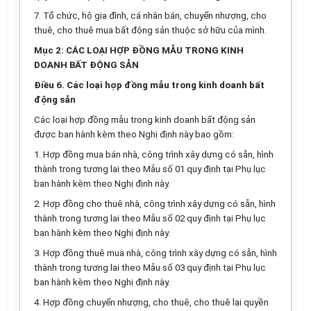
7. Tổ chức, hộ gia đình, cá nhân bán, chuyển nhượng, cho
thuê, cho thuê mua bất động sản thuộc sở hữu của mình.
Mục 2: CÁC LOẠI HỢP ĐỒNG MẪU TRONG KINH
DOANH BẤT ĐỘNG SẢN
Điều 6. Các loại hợp đồng mẫu trong kinh doanh bất
động sản
Các loại hợp đồng mẫu trong kinh doanh bất động sản
được ban hành kèm theo Nghị định này bao gồm:
1. Hợp đồng mua bán nhà, công trình xây dựng có sẵn, hình
thành trong tương lai theo
Mẫu số 01
quy định tại Phụ lục
ban hành kèm theo Nghị định này.
2. Hợp đồng cho thuê nhà, công trình xây dựng có sẵn, hình
thành trong tương lai theo
Mẫu số 02
quy định tại Phụ lục
ban hành kèm theo Nghị định này.
3. Hợp đồng thuê mua nhà, công trình xây dựng có sẵn, hình
thành trong tương lai theo
Mẫu số 03
quy định tại Phụ lục
ban hành kèm theo Nghị định này.
4. Hợp đồng chuyển nhượng, cho thuê, cho thuê lại quyền