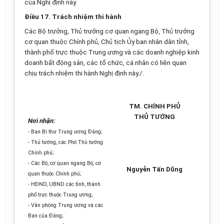
của Nghị định này.
Điều 17. Trách nhiệm thi hành
Các Bộ trưởng, Thủ trưởng cơ quan ngang Bộ, Thủ trưởng
cơ quan thuộc Chính phủ, Chủ tịch Ủy ban nhân dân tỉnh,
thành phố trực thuộc Trung ương và các doanh nghiệp kinh
doanh bất động sản, các tổ chức, cá nhân có liên quan
chịu trách nhiệm thi hành Nghị định này./.
TM. CHÍNH PHỦ
THỦ TƯỚNG
Nơi nhận:
- Ban Bí thư Trung ương Đảng;
- Thủ tướng, các Phó Thủ tướng
Chính phủ;
- Các Bộ, cơ quan ngang Bộ, cơ
Nguyễn Tấn Dũng
quan thuộc Chính phủ;
- HĐND, UBND các tỉnh, thành
phố trực thuộc Trung ương;
- Văn phòng Trung ương và các
Ban của Đảng;