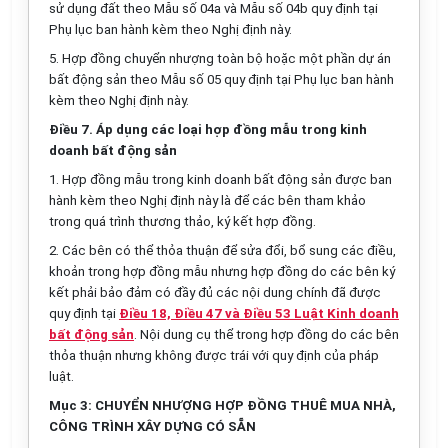
sử dụng đất theo
Mẫu số 04a
và
Mẫu số 04b
quy định tại
Phụ lục ban hành kèm theo Nghị định này.
5. Hợp đồng chuyển nhượng toàn bộ hoặc một phần dự án
bất động sản theo
Mẫu số 05
quy định tại Phụ lục ban hành
kèm theo Nghị định này.
Điều 7. Áp dụng các loại hợp đồng mẫu trong kinh
doanh bất động sản
1. Hợp đồng mẫu trong kinh doanh bất động sản được ban
hành kèm theo Nghị định này là để các bên tham khảo
trong quá trình thương thảo, ký kết hợp đồng.
2. Các bên có thể thỏa thuận để sửa đổi, bổ sung các điều,
khoản trong hợp đồng mẫu nhưng hợp đồng do các bên ký
kết phải bảo đảm có đầy đủ các nội dung chính đã được
quy định tại
Điều 18, Điều 47 và Điều 53 Luật Kinh doanh
bất động sản
. Nội dung cụ thể trong hợp đồng do các bên
thỏa thuận nhưng không được trái với quy định của pháp
luật.
Mục 3: CHUYỂN NHƯỢNG HỢP ĐỒNG THUÊ MUA NHÀ,
CÔNG TRÌNH XÂY DỰNG CÓ SẴN