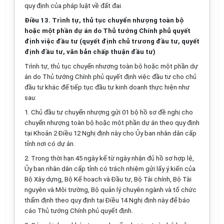
quy định của pháp luật về đất đai.
Điều 13. Trình tự, thủ tục chuyển nhượng toàn bộ
hoặc một phần dự án do Thủ tướng Chính phủ quyết
định việc đầu tư (quyết định chủ trương đầu tư, quyết
định đầu tư, văn bản chấp thuận đầu tư)
Trình tự, thủ tục chuyển nhượng toàn bộ hoặc một phần dự
án do Thủ tướng Chính phủ quyết định việc đầu tư cho chủ
đầu tư khác để tiếp tục đầu tư kinh doanh thực hiện như
sau:
1. Chủ đầu tư chuyển nhượng gửi 01 bộ hồ sơ đề nghị cho
chuyển nhượng toàn bộ hoặc một phần dự án theo quy định
tại Khoản 2 Điều 12 Nghị định này cho Ủy ban nhân dân cấp
tỉnh nơi có dự án.
2. Trong thời hạn 45 ngày kể từ ngày nhận đủ hồ sơ hợp lệ,
Ủy ban nhân dân cấp tỉnh có trách nhiệm gửi lấy ý kiến của
Bộ Xây dựng, Bộ Kế hoạch và Đầu tư, Bộ Tài chính, Bộ Tài
nguyên và Môi trường, Bộ quản lý chuyên ngành và tổ chức
thẩm định theo quy định tại Điều 14 Nghị định này để báo
cáo Thủ tướng Chính phủ quyết định.