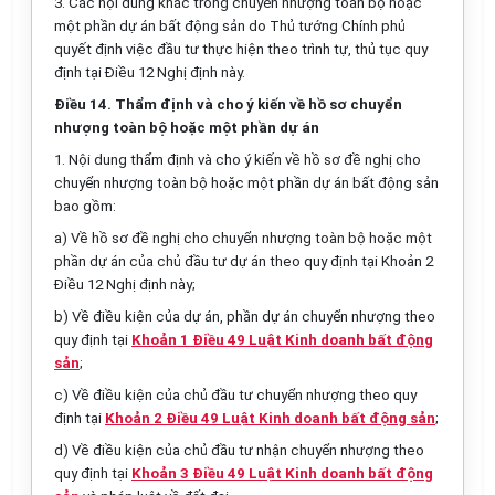
3. Các nội dung khác trong chuyển nhượng toàn bộ hoặc
một phần dự án bất động sản do Thủ tướng Chính phủ
quyết định việc đầu tư thực hiện theo trình tự, thủ tục quy
định tại Điều 12 Nghị định này.
Điều 14. Thẩm định và cho ý kiến về hồ sơ chuyển
nhượng toàn bộ hoặc một phần dự án
1. Nội dung thẩm định và cho ý kiến về hồ sơ đề nghị cho
chuyển nhượng toàn bộ hoặc một phần dự án bất động sản
bao gồm:
a) Về hồ sơ đề nghị cho chuyển nhượng toàn bộ hoặc một
phần dự án của chủ đầu tư dự án theo quy định tại Khoản 2
Điều 12 Nghị định này;
b) Về điều kiện của dự án, phần dự án chuyển nhượng theo
quy định tại
Khoản 1 Điều 49 Luật Kinh doanh bất động
sản
;
c) Về điều kiện của chủ đầu tư chuyển nhượng theo quy
định tại
Khoản 2 Điều 49 Luật Kinh doanh bất động sản
;
d) Về điều kiện của chủ đầu tư nhận chuyển nhượng theo
quy định tại
Khoản 3 Điều 49 Luật Kinh doanh bất động