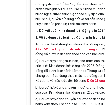
Các quy định về đối tượng, điều kiện được sở h
quyền và nghĩa vụ của chủ sở hữu nhà ở, trình
nước ngoài được thực hiện theo quy định của L
hữu nhà ở, quyền sử dụng đất và tài sản khác g
quy định của pháp luật đất đai hiện hành.
II. Đối với Luật Kinh doanh bất động sản 201
1. Về áp dụng các loại hợp đồng mẫu trong 
Trong các hoạt động kinh doanh bất động sản, 
47 và 52 của Luật Kinh doanh bất động sản
20
đồng đã được ban hành theo các văn bản quy 
a) Đối
với
hợp đồng mua bán, cho thuê, cho th
của Luật Kinh doanh bất động sản 2006. Riên
đồng đã được ban hành kèm theo Thông tư s
chung cư thì áp dụng theo mẫu hợp đồng ban
Xây dựng về việc sửa đổi, bổ sung
Điều 21 củ
b) Đối với hợp đồng chuyển nhượng, cho thuê, 
của Luật Kinh doanh bất động sản 2006 và các 
c) Đối với hợp đồng chuyển nhượng toàn bộ h
hành kèm theo Thông tư số 13/2008/TT- BXD 