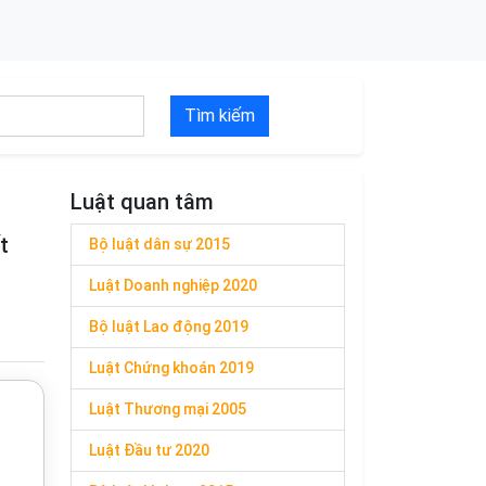
Tìm kiếm
Luật quan tâm
t
Bộ luật dân sự 2015
Luật Doanh nghiệp 2020
Bộ luật Lao động 2019
Luật Chứng khoán 2019
Luật Thương mại 2005
Luật Đầu tư 2020