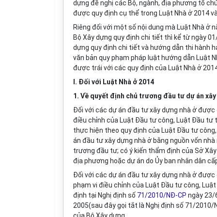
dựng đề nghị các Bộ, ngành, địa phương tổ chứ
được quy định cụ thể trong Luật Nhà ở 2014 v
Riêng đối với một số nội dung mà Luật Nhà ở 
Bộ Xây dựng quy định chi tiết thì kể từ ngày 
dựng quy định chi tiết và hướng dẫn thi hành 
văn bản quy phạm pháp luật hướng dẫn Luật 
được trái với các quy định của Luật Nhà ở 201
I. Đối với Luật Nhà ở 2014
1. Về quyết định chủ trương đầu tư dự án xâ
Đối với các dự án đầu tư xây dựng nhà ở được 
điều chỉnh của Luật Đầu tư công, Luật Đầu tư t
thực hiện theo quy định của Luật Đầu tư công,
án đầu tư xây dựng nhà ở bằng nguồn vốn nhà
trương đầu tư; có ý kiến thẩm định của Sở Xâ
địa phương hoặc dự án do
Ủy ban
nhân dân cấp
Đối với các dự án đầu tư xây dựng nhà ở được 
phạm vi điều chỉnh của Luật Đầu tư công, Luật
định tại Nghị định số
71/2010/NĐ-CP
ngày 23/6
2005(sau đây gọi tắt là Nghị định số 71/2010
của Bộ Xây dựng.