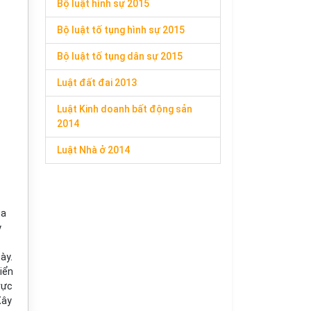
Bộ luật hình sự 2015
Bộ luật tố tụng hình sự 2015
Bộ luật tố tụng dân sự 2015
Luật đất đai 2013
Luật Kinh doanh bất động sản
2014
Luật Nhà ở 2014
ua
y
ày.
iển
vực
Xây