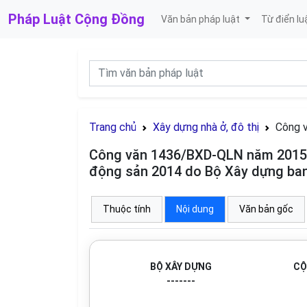
Pháp Luật
Cộng Đồng
Văn bản pháp luật
Từ điển lu
Trang chủ
Xây dựng nhà ở, đô thị
Công 
Công văn 1436/BXD-QLN năm 2015 t
động sản 2014 do Bộ Xây dựng ba
Thuộc tính
Nội dung
Văn bản gốc
BỘ XÂY DỰNG
CỘ
-------