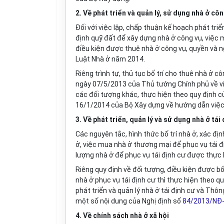
2. Về phát triển và quản lý, sử dụng nhà ở cô
Đối với việc lập, chấp thuận kế hoạch phát tri
định quỹ đất để xây dựng nhà ở công vụ, việc 
điều kiện được thuê nhà ở công vụ, quyền và n
Luật Nhà ở năm 2014.
Riêng trình tự, thủ tục bố trí cho thuê nhà ở c
ngày 07/5/2013 của Thủ tướng Chính phủ về việc
các đối tượng khác, thực hiện theo quy định 
16/1/2014 của Bộ Xây dựng về hướng dẫn việc 
3. Về phát triển, quản lý và sử dụng nhà ở tái
Các nguyên tắc, hình thức bố trí nhà ở, xác đị
ở, việc mua nhà ở thương mại để phục vụ tái địn
lượng nhà ở để phục vụ tái định cư được thực
Riêng quy định về đối tượng, điều kiện được bố t
nhà ở phục vụ tái định cư thì thực hiện theo qu
phát triển và quản lý nhà ở tái định cư và Thô
một số nội dung của Nghị định số
84/2013/NĐ
4. Về chính sách nhà ở xã hội