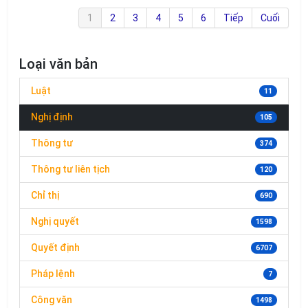
1
2
3
4
5
6
Tiếp
Cuối
Loại văn bản
Luật
11
Nghị định
105
Thông tư
374
Thông tư liên tịch
120
Chỉ thị
690
Nghị quyết
1598
Quyết định
6707
Pháp lệnh
7
Công văn
1498