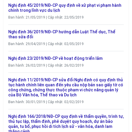
Nghị định 45/2019/NĐ-CP quy định về xử phạt vi phạm hành
chính trong lĩnh vực du lịch
Ban hành: 21/05/2019 | Cập nhật: 22/05/2019
Nghị định 36/2019/NĐ-CP hướng dẫn Luật Thể dục, Thể
thao sửa đổi
Ban hành: 29/04/2019 | Cập nhật: 02/05/2019
Nghị định 23/2019/NĐ-CP về hoạt động triển lãm
Ban hành: 26/02/2019 | Cập nhật: 26/02/2019
Nghị định 11/2019/NĐ-CP sửa đổi Nghị định có quy định thủ
tục hành chính liên quan đến yêu cầu nộp bản sao giấy tờ có
công chứng, chứng thực thuộc phạm vi chức năng quản lý
của Bộ Văn hóa, Thể thao và Du lịch
Ban hành: 30/01/2019 | Cập nhật: 02/02/2019
Nghị định 166/2018/NĐ-CP quy định về thẩm quyền, trình tự,
thủ tục lập, thẩm định, phê duyệt quy hoạch, dự án bảo
quản, tu bổ, phục hồi di tích lịch sử - văn hóa, danh lam
thắng cảnh