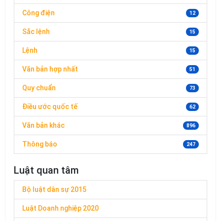
Công điện
12
Sắc lệnh
15
Lệnh
15
Văn bản hợp nhất
51
Quy chuẩn
73
Điều ước quốc tế
62
Văn bản khác
896
Thông báo
247
Luật quan tâm
Bộ luật dân sự 2015
Luật Doanh nghiệp 2020