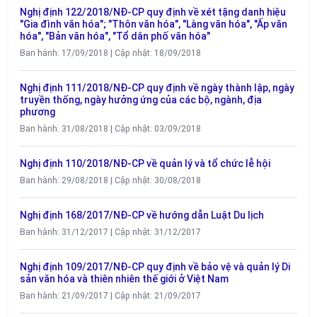
Nghị định 122/2018/NĐ-CP quy định về xét tặng danh hiệu
"Gia đình văn hóa"; "Thôn văn hóa", "Làng văn hóa", "Ấp văn
hóa", "Bản văn hóa", "Tổ dân phố văn hóa"
Ban hành: 17/09/2018 | Cập nhật: 18/09/2018
Nghị định 111/2018/NĐ-CP quy định về ngày thành lập, ngày
truyền thống, ngày hưởng ứng của các bộ, ngành, địa
phương
Ban hành: 31/08/2018 | Cập nhật: 03/09/2018
Nghị định 110/2018/NĐ-CP về quản lý và tổ chức lễ hội
Ban hành: 29/08/2018 | Cập nhật: 30/08/2018
Nghị định 168/2017/NĐ-CP về hướng dẫn Luật Du lịch
Ban hành: 31/12/2017 | Cập nhật: 31/12/2017
Nghị định 109/2017/NĐ-CP quy định về bảo vệ và quản lý Di
sản văn hóa và thiên nhiên thế giới ở Việt Nam
Ban hành: 21/09/2017 | Cập nhật: 21/09/2017