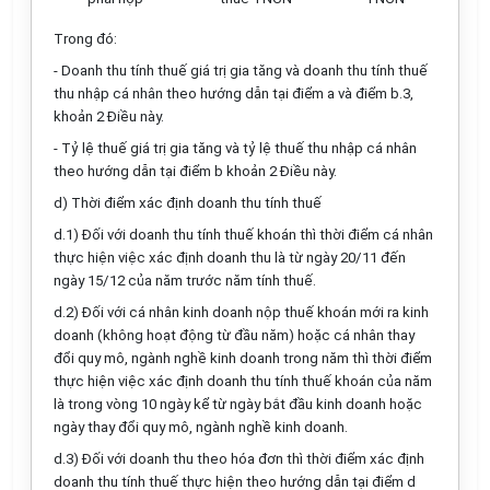
Trong đó:
- Doanh thu tính thuế
giá trị gia tăng
và doanh thu tính thuế
thu nhập cá nhân
theo hướng dẫn tại điểm a và điểm b.3,
khoản 2 Điều này.
- Tỷ lệ thuế
giá trị gia tăng
và tỷ lệ thuế
thu nhập cá nhân
theo hướng dẫn tại điểm b khoản 2 Điều này.
d) Thời điểm xác định doanh thu tính thuế
d.1) Đối với doanh thu tính thuế khoán thì thời điểm cá nhân
thực hiện việc xác định doanh thu là từ ngày 20/11 đến
ngày 15/12 của năm trước năm tính thuế.
d.2) Đối với cá nhân kinh doanh nộp thuế khoán mới ra kinh
doanh (không hoạt động từ đầu năm) hoặc cá nhân thay
đổi quy mô, ngành nghề kinh doanh trong năm thì thời điểm
thực hiện việc xác định doanh thu tính thuế khoán của năm
là trong vòng 10 ngày kể từ ngày bắt đầu kinh doanh hoặc
ngày thay đổi quy mô, ngành nghề kinh doanh.
d.3) Đối với doanh thu theo hóa đơn thì t
hời điểm xác định
doanh thu tính thuế
thực hiện theo hướng dẫn tại điểm d