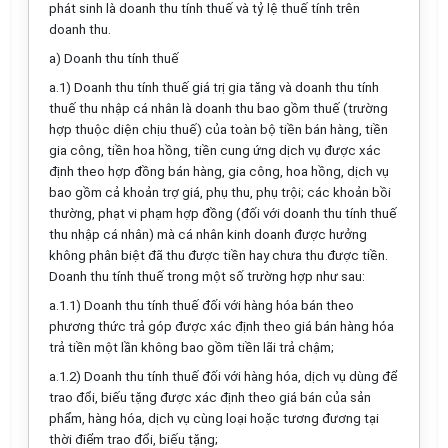
phát sinh
là doanh thu tính thuế và tỷ lệ thuế tính trên
doanh thu.
a) Doanh thu tính thuế
a.1) Doanh thu tính
thuế giá trị gia tăng và doanh thu tính
thuế thu nhập cá nhân là doanh thu bao gồm thuế (trường
hợp thuộc diện chịu thuế) của toàn bộ
tiền bán hàng, tiền
gia công, tiền hoa hồng, tiền cung ứng dịch vụ được xác
định theo hợp đồng bán hàng, gia công, hoa hồng, dịch vụ
bao gồm cả khoản trợ giá, phụ thu, phụ trội; các khoản bồi
thường, phạt vi phạm hợp đồng (đối với doanh thu tính thuế
thu nhập cá nhân
) mà cá nhân kinh doanh được hưởng
không phân biệt đã thu được tiền hay chưa thu được tiền.
Doanh thu tính thuế trong một số trường hợp như sau:
a.1.1) Doanh thu tính thuế đối với hàng hóa bán theo
phương thức trả góp được xác định theo giá bán hàng hóa
trả tiền một lần không bao gồm tiền lãi trả chậm;
a.1.2) Doanh thu tính thuế đối với hàng hóa, dịch vụ dùng để
trao đổi, biếu tặng được xác định theo giá bán của sản
phẩm, hàng hóa, dịch vụ cùng loại hoặc tương đương tại
thời điểm trao đổi, biếu tặng;