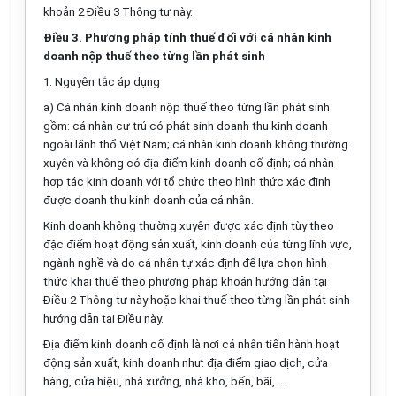
khoản 2 Điều 3 Thông tư này.
Điều 3. Phương pháp tính thuế đối với cá nhân kinh
doanh nộp thuế theo từng lần phát sinh
1. Nguyên tắc
áp dụng
a) Cá nhân kinh doanh nộp thuế theo từng lần phát sinh
gồm: cá nhân cư trú có phát sinh doanh thu kinh doanh
ngoài lãnh thổ Việt Nam; cá nhân kinh doanh không thường
xuyên và không có địa điểm kinh doanh cố định; cá nhân
hợp tác kinh doanh với tổ chức theo hình thức xác định
được doanh thu kinh doanh của cá nhân.
Kinh doanh không thường xuyên được xác định tùy theo
đặc điểm hoạt động sản xuất, kinh doanh của từng lĩnh vực,
ngành nghề và do cá nhân tự xác định để lựa chọn hình
thức khai thuế theo phương pháp khoán hướng dẫn tại
Điều 2 Thông tư này hoặc khai thuế theo từng lần phát sinh
hướng dẫn tại Điều này.
Địa điểm kinh doanh cố định là nơi cá nhân tiến hành hoạt
động sản xuất, kinh doanh như: địa điểm giao dịch, cửa
hàng, cửa hiệu, nhà xưởng, nhà kho, bến, bãi, ...