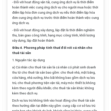
- Đối với hoạt động vận tải, cung ứng dịch vụ là thời điểm
hoàn thành việc cung ứng dịch vụ cho người mua hoặc thời
điểm lập hóa đơn cung ứng dịch vụ nếu thời điểm lập hóa
đơn cung ứng dịch vụ trước thời điểm hoàn thành việc cung
ứng dịch vụ.
-
Đối với
hoạt động
xây dựng, lắp đặt là thời điểm nghiệm
thu, bàn giao công trình, hạng mục công trình, khối lượng
xây dựng, lắp đặt hoàn thành.
Điều 4. Phương pháp tính thuế đối với cá nhân cho
thuê tài sản
1. Nguyên tắc
áp dụng
a) Cá nhân cho thuê tài sản là cá nhân có phát sinh doanh
thu từ cho thuê tài sản bao gồm: cho thuê nhà, mặt bằng,
cửa hàng, nhà xưởng, kho bãi không bao gồm dịch vụ lưu
trú; cho thuê phương tiện vận tải, máy móc thiết bị không
kèm theo người điều khiển; cho thuê tài sản khác không
kèm theo dịch vụ.
Dịch vụ lưu trú không tính vào hoạt động cho thuê tài sản
theo hướng dẫn tại điểm này gồm:
cung cấp cơ sở lưu trú
ngắn hạn cho khách du lịch, khách vãng lai khác
;
cung cấp