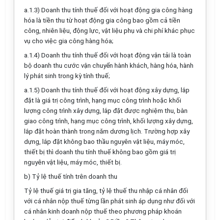
a.1.3) Doanh thu tính thuế đối với hoạt động gia công hàng
hóa là tiền thu từ hoạt động gia công bao gồm cả tiền
công, nhiên liệu, động lực, vật liệu phụ và chi phí khác phục
vụ cho việc gia công hàng hóa;
a.1.4) Doanh thu tính thuế đối với hoạt động vận tải là toàn
bộ doanh thu cước vận chuyển hành khách, hàng hóa, hành
lý phát sinh trong kỳ tính thuế;
a.1.5) Doanh thu tính thuế đối với hoạt động xây dựng, lắp
đặt là giá trị công trình, hạng mục công trình hoặc khối
lượng công trình xây dựng, lắp đặt được nghiệm thu, bàn
giao công trình, hạng mục công trình, khối lượng xây dựng,
lắp đặt hoàn thành trong năm dương lịch. Trường hợp xây
dựng, lắp đặt không bao thầu nguyên vật liệu, máy móc,
thiết bị thì doanh thu tính thuế không bao gồm giá trị
nguyên vật liệu, máy móc, thiết bị.
b)
Tỷ lệ thuế tính trên doanh thu
Tỷ lệ thuế giá trị gia tăng, tỷ lệ thuế thu nhập cá nhân đối
với cá nhân nộp thuế từng lần phát sinh áp dụng như đối với
cá nhân kinh doanh nộp thuế theo phương pháp khoán