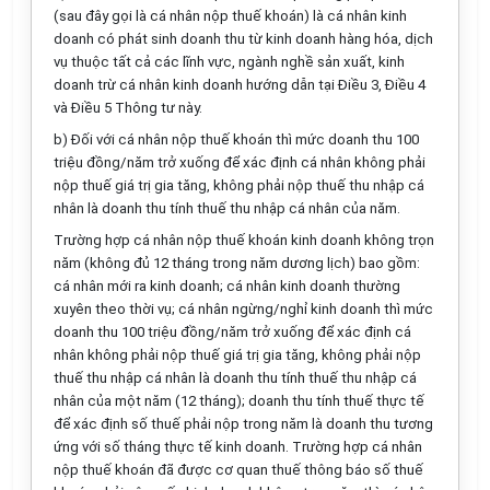
(sau đây gọi là cá nhân nộp thuế khoán)
là cá nhân kinh
doanh có phát sinh doanh thu từ kinh doanh hàng hóa, dịch
vụ thuộc tất cả các lĩnh vực, ngành nghề sản xuất, kinh
doanh trừ cá nhân kinh doanh hướng dẫn tại Điều 3, Điều 4
và
Điều 5 Thông tư này.
b) Đối với cá nhân nộp thuế khoán thì mức doanh thu 100
triệu đồng/năm trở xuống để xác định cá nhân không phải
nộp thuế giá trị gia tăng, không phải nộp thuế thu nhập cá
nhân là doanh thu tính thuế thu nhập cá nhân của năm.
Trường hợp cá nhân nộp thuế khoán kinh doanh không trọn
năm (không đủ 12 tháng trong năm dương lịch) bao gồm:
cá nhân mới ra kinh doanh; cá nhân kinh doanh thường
xuyên theo thời vụ; cá nhân ngừng/nghỉ kinh doanh thì mức
doanh thu 100 triệu đồng/năm trở xuống để xác định cá
nhân không phải nộp thuế giá trị gia tăng, không phải nộp
thuế thu nhập cá nhân là doanh thu tính thuế thu nhập cá
nhân của một năm (12 tháng); doanh thu tính thuế thực tế
để xác định số thuế phải nộp trong năm là doanh thu tương
ứng với số tháng thực tế kinh doanh. Trường hợp cá nhân
nộp thuế khoán đã được cơ quan thuế thông báo số thuế