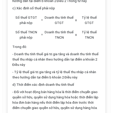
hướng dẫn tại điểm b khoản 2 Điều 2 Thông tư này.
c) Xác định số thuế phải nộp
Số thuế GTGT
Doanh thu tính thuế
Tỷ lệ thuế
=
x
phải nộp
GTGT
GTGT
Số thuế TNCN
Doanh thu tính thuế
Tỷ lệ thuế
=
x
phải nộp
TNCN
TNCN
Trong đó:
- Doanh thu tính thuế giá trị gia tăng và doanh thu tính thuế
thuế
thu nhập cá nhân
theo hướng dẫn tại điểm a khoản 2
Điều này
- Tỷ lệ thuế giá trị gia tăng và tỷ lệ thuế
thu nhập cá nhân
theo hướng dẫn tại điểm b khoản 2 Điều này.
d) Thời điểm xác định doanh thu tính thuế
- Đối với hoạt động bán hàng hóa là thời điểm chuyển giao
quyền sở hữu, quyền sử dụng hàng hóa hoặc thời điểm lập
hóa đơn bán hàng nếu thời điểm lập hóa đơn trước thời
điểm chuyển giao quyền sở hữu, quyền sử dụng hàng hóa.