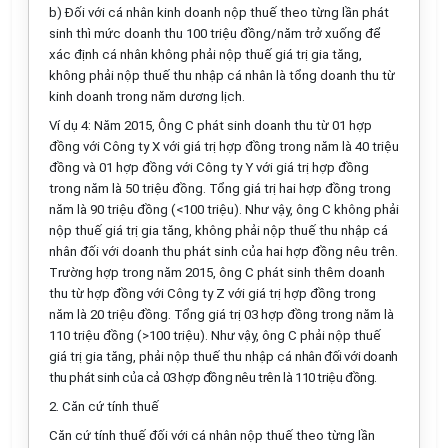
b) Đối với cá nhân kinh doanh nộp thuế theo từng lần phát
sinh thì mức doanh thu 100 triệu đồng/năm trở xuống
để
xác định
cá nhân không phải nộp thuế giá trị gia tăng,
không phải nộp thuế thu nhập cá nhân
là
tổng
doanh thu
từ
kinh doanh trong năm dương lịch.
Ví dụ 4: Năm 2015, Ông C phát sinh doanh thu từ 01 hợp
đồng với Công ty X với giá trị hợp đồng trong năm là 40 triệu
đồng và 01 hợp đồng với Công ty Y với giá trị hợp đồng
trong năm là 50 triệu đồng. Tổng giá trị hai hợp đồng trong
năm là 90 triệu đồng (<100 triệu). Như vậy, ông C không phải
nộp thuế giá trị gia tăng, không phải nộp thuế thu nhập cá
nhân đối với doanh thu phát sinh của hai hợp đồng nêu trên.
Trường hợp trong năm 2015, ông C phát sinh thêm doanh
thu từ hợp đồng với Công ty Z với giá trị hợp đồng trong
năm là 20 triệu đồng. Tổng giá trị 03 hợp đồng trong năm là
110 triệu đồng (>100 triệu). Như vậy, ông C phải nộp thuế
giá trị gia tăng, phải nộp thuế thu nhập cá
nhân đối với doanh
thu phát sinh của cả 03 hợp đồng nêu trên là 110 triệu đồng.
2. Căn cứ tính thuế
Căn cứ tính thuế đối với cá nhân
nộp thuế theo từng lần