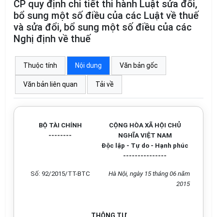
CP quy định chi tiết thi hành Luật sửa đổi,
bổ sung một số điều của các Luật về thuế
và sửa đổi, bổ sung một số điều của các
Nghị định về thuế
Thuộc tính
Nội dung
Văn bản gốc
Văn bản liên quan
Tải về
BỘ TÀI CHÍNH
CỘNG HÒA XÃ HỘI CHỦ
--------
NGHĨA VIỆT NAM
Độc lập - Tự do - Hạnh phúc
---------------
Số: 92/2015/TT-BTC
Hà Nội, ngày 15 tháng 06 năm
2015
THÔNG TƯ