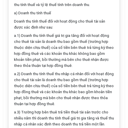
thu tính thuế và tỷ lệ thuế tính trên doanh thu.
a) Doanh thu tính thuế
Doanh thu tính thuế đối với hoạt động cho thuê tài sản
được xác định như sau:
a.1) Doanh thu tính thuế giá trị gia tăng đối với hoạt động
cho thuê tài sản là doanh thu bao gồm thuế (trường hợp
thuộc diện chịu thuế) của số tiền bên thuê trả từng kỳ theo
hợp đồng thuê và các khoản thu khác không bao gồm
khoản tiền phạt, bồi thường mà bên cho thuê nhận được
theo thỏa thuận tại hợp đồng thuê.
a.2) Doanh thu tính thuế thu nhập cá nhân đối với hoạt động
cho thuê tài sản là doanh thu bao gồm thuế (trường hợp
thuộc diện chịu thuế) của số tiền bên thuê trả từng kỳ theo
hợp đồng thuê và các khoản thu khác bao gồm khoản tiền
phạt, bồi thường mà bên cho thuê nhận được theo thỏa
thuận tại hợp đồng thuê.
a.3) Trường hợp bên thuê trả tiền thuê tài sản trước cho
nhiều năm thì doanh thu tính thuế giá trị gia tăng và thuế thu
nhập cá nhân xác định theo doanh thu trả tiền một lần.