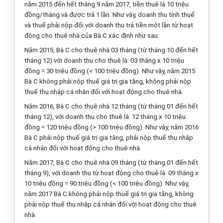
năm 2015 đến hết tháng 9 năm 2017, tiền thuê là 10 triệu
đồng/tháng và được trả 1 lần. Như vậy, doanh thu tính thuế
và thuế phải nộp đối với doanh thu trả tiền một lần từ hoạt
động cho thuê nhà của Bà C xác định như sau:
Năm 2015, Bà C cho thuê nhà 03 tháng (từ tháng 10 đến hết
tháng 12) với doanh thu cho thuê là: 03 tháng x 10 triệu
đồng = 30 triệu đồng (< 100 triệu đồng). Như vậy, năm 2015
Bà C không phải nộp thuế giá trị gia tăng, không phải nộp
thuế
thu nhập cá nhân
đối với hoạt động cho thuê nhà.
Năm 2016, Bà C cho thuê nhà 12 tháng (từ tháng 01 đến hết
tháng 12), với doanh thu cho thuê là: 12 tháng x 10 triệu
đồng = 120 triệu đồng (> 100 triệu đồng). Như vậy, năm 2016
Bà C phải nộp thuế giá trị gia tăng, phải nộp thuế
thu nhập
cá nhân
đối với hoạt động cho thuê nhà.
Năm 2017, Bà C cho thuê nhà 09 tháng (từ tháng 01 đến hết
tháng 9), với doanh thu từ hoạt động cho thuê là: 09 tháng x
10 triệu đồng = 90 triệu đồng (< 100 triệu đồng). Như vậy,
năm 2017 Bà C không phải nộp thuế giá trị gia tăng, không
phải nộp thuế
thu nhập cá nhân
đối với hoạt động cho thuê
nhà.