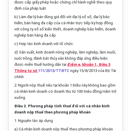
được cấp giấy phép hoặc chứng chỉ hành nghề theo quy
định của pháp luật.
b) Làm đại lý bán đúng giá đối với đại lý xổ số, đại lý bảo
hiểm, bán hàng đa cấp của cá nhân trực tiếp ký hợp đồng
với công ty xổ số kiến thiết, doanh nghiệp bảo hiểm, doanh
nghiệp bán hàng đa cấp.
c) Hợp tác kinh doanh với tổ chức.
d) Sản xuất, kinh doanh nông nghiệp, lâm nghiệp, làm muối,
nuôi trồng, đánh bắt thủy sản không đáp ứng điều kiện
được miễn thuế hướng dẫn tại
điểm e, khoản 1, Điều 3
Thông tư số
111/2013/TT-BTC
ngày 15/8/2013 của Bộ Tài
chính.
2. Người nộp thuế nêu tại khoản 1 Điều này không bao gồm
cá nhân kinh doanh có doanh thu từ 100 triệu đồng/năm trở
xuống.
Điều 2. Phương pháp tính thuế đối với cá nhân kinh
doanh nộp thuế theo phương pháp khoán
1. Nguyên tắc
áp dụng
a)
Cá nhân kinh doanh nộp thuế theo
phương pháp
khoán