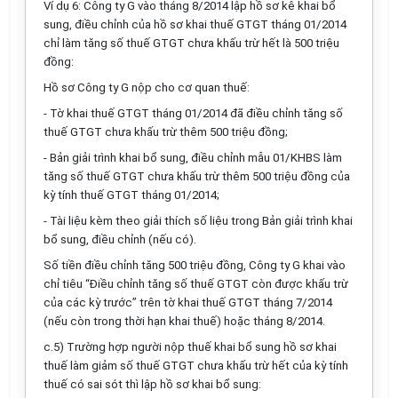
Ví dụ 6: Công ty G vào tháng 8/2014 lập hồ sơ kê khai bổ
sung, điều chỉnh của hồ sơ khai thuế GTGT tháng 01/2014
chỉ làm tăng số thuế GTGT chưa khấu trừ hết là 500 triệu
đồng:
Hồ sơ Công ty G nộp cho cơ quan thuế:
- Tờ khai thuế GTGT tháng 01/2014 đã điều chỉnh tăng số
thuế GTGT chưa khấu trừ thêm 500 triệu đồng;
- Bản giải trình khai bổ sung, điều chỉnh mẫu 01/KHBS làm
tăng số thuế GTGT chưa khấu trừ thêm 500 triệu đồng của
kỳ tính
thuế GTGT tháng 01/2014;
- Tài liệu kèm theo giải thích số liệu trong Bản giải trình khai
bổ sung, điều chỉnh (nếu có).
Số tiền điều chỉnh tăng 500 triệu đồng, Công ty G khai vào
chỉ tiêu “Điều chỉnh tăng số thuế GTGT còn được khấu trừ
của các kỳ trước” trên tờ khai thuế GTGT tháng 7/2014
(nếu còn trong thời hạn khai thuế) hoặc tháng 8/2014.
c.5) Trường hợp người nộp thuế khai bổ sung hồ sơ khai
thuế làm giảm số thuế GTGT chưa khấu trừ hết của kỳ tính
thuế có sai sót thì lập hồ sơ khai bổ sung: