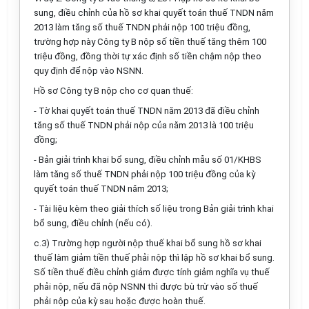
sung, điều chỉnh của hồ sơ khai quyết toán thuế TNDN năm
2013 làm tăng số thuế TNDN phải nộp 100 triệu đồng,
trường hợp này Công ty B nộp số tiền thuế tăng thêm 100
triệu đồng, đồng thời tự xác định số tiền chậm nộp theo
quy định để nộp vào NSNN.
Hồ sơ Công ty B nộp cho cơ quan thuế:
- Tờ khai quyết toán thuế TNDN năm 2013 đã điều chỉnh
tăng số thuế TNDN phải nộp của năm 2013 là 100 triệu
đồng;
- Bản giải trình khai bổ sung, điều chỉnh mẫu số 01/KHBS
làm tăng số thuế TNDN phải nộp 100 triệu đồng của kỳ
quyết toán thuế TNDN năm 2013;
- Tài liệu kèm theo giải thích số liệu trong Bản giải trình khai
bổ sung, điều chỉnh (nếu có).
c.3) Trường hợp người nộp thuế khai bổ sung hồ sơ khai
thuế làm giảm tiền thuế phải nộp thì lập hồ sơ khai bổ sung.
Số tiền thuế điều chỉnh giảm được tính giảm nghĩa vụ thuế
phải nộp, nếu đã nộp NSNN thì được bù trừ vào số thuế
phải nộp của kỳ sau hoặc được hoàn thuế.