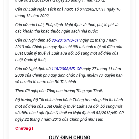
thuế số 21/2012/QH12 ngày 20 tháng 11 năm 2012;
Căn cứ Luật Ngân sách nhà nước số 01/2002/QH11 ngày 16
tháng 12 năm 2002;
Căn cứ các Luật, Pháp lệnh, Nghị định về thuế, phí, lệ phí và
các khoản thu khác thuộc ngân sách nhà nước;
Căn cứ Nghị định số
83/2013/NĐ-CP
ngày 22 tháng 7 năm
2013 của Chính phủ quy định chi tiết thi hành một số điều của
Luật Quản lý thuế và Luật sửa đổi, bổ sung một số điều của
Luật Quản lý thuế;
Căn cứ Nghị định số
118/2008/NĐ-CP
ngày 27 tháng 11 năm
2008 của Chính phủ quy định chức năng, nhiệm vụ, quyền hạn
và cơ cấu tổ chức của Bộ Tài chính.
Theo đề nghị của Tổng cục trưởng Tổng cục Thuế;
Bộ trưởng Bộ Tài chính ban hành Thông tư hướng dẫn thi hành
một số điều của Luật Quản lý thuế; Luật sửa đổi, bổ sung một
số điều của Luật Quản lý thuế và Nghị định số
83/2013/NĐ-CP
ngày 22 tháng 7 năm 2013 của
Chính phủ như sau:
Chương I
QUY ĐỊNH CHUNG