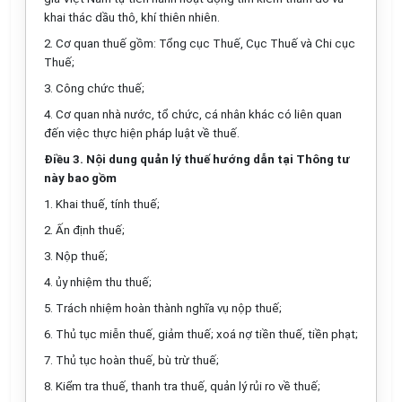
khai thác dầu thô, khí thiên nhiên.
2. Cơ quan thuế gồm: Tổng cục Thuế, Cục Thuế và Chi cục
Thuế;
3. Công chức thuế;
4. Cơ quan nhà nước, tổ chức, cá nhân khác có liên quan
đến việc thực hiện pháp luật về thuế.
Điều 3. Nội dung quản lý thuế hướng dẫn tại Thông tư
này bao gồm
1. Khai thuế, tính thuế;
2. Ấn định thuế;
3. Nộp thuế;
4. ủy nhiệm thu thuế;
5. Trách nhiệm hoàn thành nghĩa vụ nộp thuế;
6. Thủ tục miễn thuế, giảm thuế; xoá nợ tiền thuế, tiền phạt;
7. Thủ tục hoàn thuế, bù trừ thuế;
8. Kiểm tra thuế, thanh tra thuế, quản lý rủi ro về thuế;