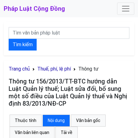
Pháp Luật
Cộng Đồng
Tìm kiếm
Trang chủ
Thuế, phí, lệ phí
Thông tư
Thông tư 156/2013/TT-BTC hướng dẫn
Luật Quản lý thuế; Luật sửa đổi, bổ sung
một số điều của Luật Quản lý thuế và Nghị
định 83/2013/NĐ-CP
Thuộc tính
Nội dung
Văn bản gốc
Văn bản liên quan
Tải về