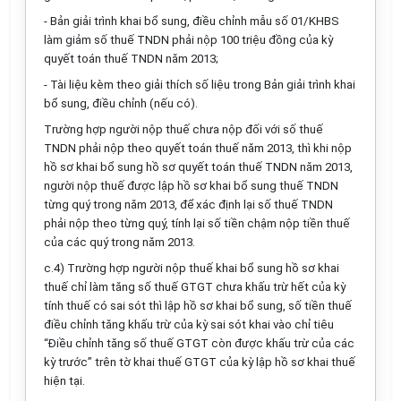
- Bản giải trình khai bổ sung, điều chỉnh mẫu số 01/KHBS
làm giảm số thuế TNDN phải nộp 100 triệu đồng của kỳ
quyết toán thuế TNDN năm 2013;
- Tài liệu kèm theo giải thích số liệu trong Bản giải trình khai
bổ sung, điều chỉnh (nếu có).
Trường hợp người nộp thuế chưa nộp đối với số thuế
TNDN phải nộp theo quyết toán thuế năm 2013, thì khi nộp
hồ sơ khai bổ sung hồ sơ quyết toán thuế TNDN năm 2013,
người nộp thuế được lập hồ sơ khai bổ sung thuế TNDN
từng quý trong năm 2013, để xác định lại số thuế TNDN
phải nộp theo từng quý, tính lại số tiền chậm nộp tiền thuế
của các quý trong năm 2013.
c.4) Trường hợp người nộp thuế khai bổ sung hồ sơ khai
thuế chỉ làm tăng số thuế GTGT chưa khấu trừ hết của kỳ
tính thuế có sai sót thì lập hồ sơ khai bổ sung, số tiền thuế
điều chỉnh tăng khấu trừ của kỳ sai sót khai vào chỉ tiêu
“Điều chỉnh tăng số thuế GTGT còn được khấu trừ của các
kỳ trước” trên tờ khai thuế GTGT của kỳ lập hồ sơ khai thuế
hiện tại.