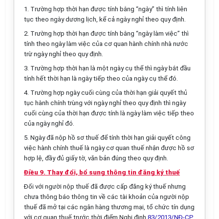
1. Trường hợp thời hạn được tính bằng “ngày” thì tính liên
tục theo ngày dương lịch, kể cả ngày nghỉ theo quy định.
2. Trường hợp thời hạn được tính bằng “ngày làm việc” thì
tính theo ngày làm việc của cơ quan hành chính nhà nước
trừ ngày nghỉ theo quy định.
3. Trường hợp thời hạn là một ngày cụ thể thì ngày bắt đầu
tính hết thời hạn là ngày tiếp theo của ngày cụ thể đó.
4. Trường hợp ngày cuối cùng của thời hạn giải quyết thủ
tục hành chính trùng với ngày nghỉ theo quy định thì ngày
cuối cùng của thời hạn được tính là ngày làm việc tiếp theo
của ngày nghỉ đó.
5. Ngày đã nộp hồ sơ thuế để tính thời hạn giải quyết công
việc hành chính thuế là ngày cơ quan thuế nhận được hồ sơ
hợp lệ, đầy đủ giấy tờ, văn bản đúng theo quy định.
Điều 9. Thay đổi, bổ sung thông tin đăng ký thuế
Đối với người nộp thuế đã được cấp đăng ký thuế nhưng
chưa thông báo thông tin về các tài khoản của người nộp
thuế đã mở tại các ngân hàng thương mại, tổ chức tín dụng
với cơ quan thuế trước thời điểm Nghị định
83/2013/NĐ-CP