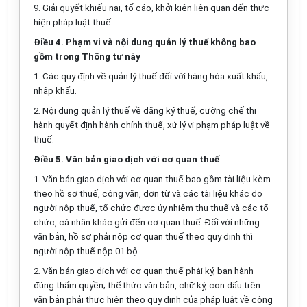
9. Giải quyết khiếu nại, tố cáo, khởi kiện liên quan đến thực
hiện pháp luật thuế.
Điều 4. Phạm vi và nội dung quản lý thuế không bao
gồm trong Thông tư này
1. Các quy định về quản lý thuế đối với hàng hóa xuất khẩu,
nhập khẩu.
2. Nội dung quản lý thuế về đăng ký thuế, cưỡng chế thi
hành quyết định hành chính thuế, xử lý vi phạm pháp luật về
thuế.
Điều 5. Văn bản giao dịch với cơ quan thuế
1. Văn bản giao dịch với cơ quan thuế bao gồm tài liệu kèm
theo hồ sơ thuế, công văn, đơn từ và các tài liệu khác do
người nộp thuế, tổ chức được ủy nhiệm thu thuế và các tổ
chức, cá nhân khác gửi đến cơ quan thuế. Đối với những
văn bản, hồ sơ phải nộp cơ quan thuế theo quy định thì
người nộp thuế nộp 01 bộ.
2. Văn bản giao dịch với cơ quan thuế phải ký, ban hành
đúng thẩm quyền; thể thức văn bản, chữ ký, con dấu trên
văn bản phải thực hiện theo quy định của pháp luật về công