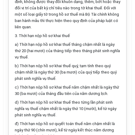
định, không được thay đổi khuôn dạng, thêm, bớt hoặc thay
đổi vị trí của bất kỳ chỉ tiêu nào trong tờ khai thuế. Đối với
một số loại giấy tờ trong hồ sơ thuế mà Bộ Tài chính không
ban hành mẫu thì thực hiện theo quy định của pháp luật có
liên quan.
3. Thời hạn nộp hồ sơ khai thuế
a) Thời hạn nộp hồ sơ khai thuế tháng chậm nhất là ngày
thứ 20 (hai mươi) của tháng tiếp theo tháng phát sinh nghĩa
vụ thuế.
b) Thời hạn nộp hồ sơ khai thuế quý,
tạm tính theo quý
chậm nhất là ngày thứ 30 (ba mươi) của quý tiếp theo quý
phát sinh nghĩa vụ thuế.
c) Thời hạn nộp hồ sơ khai thuế năm chậm nhất là ngày thứ
30 (ba mươi) của tháng đầu tiên của năm dương lịch.
d) Thời hạn nộp hồ sơ khai thuế theo từng lần phát sinh
nghĩa vụ thuế chậm nhất là ngày thứ 10 (mười), kể từ ngày
phát sinh nghĩa vụ thuế.
đ) Thời hạn nộp hồ sơ quyết toán thuế năm chậm nhất là
ngày thứ 90 (chín mươi), kể từ ngày kết thúc năm dương