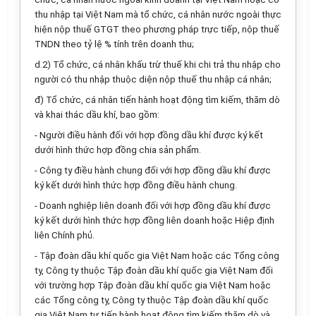
thu nhập tại Việt Nam mà tổ chức, cá nhân nước ngoài thực
hiện nộp thuế GTGT theo phương pháp trực tiếp, nộp thuế
TNDN theo tỷ lệ % tính trên doanh thu;
d.2) Tổ chức, cá nhân khấu trừ thuế khi chi trả thu nhập cho
người có thu nhập thuộc diện nộp thuế thu nhập cá nhân;
đ) Tổ chức, cá nhân tiến hành hoạt động tìm kiếm, thăm dò
và khai thác dầu khí, bao gồm:
- Người điều hành đối với hợp đồng dầu khí được ký kết
dưới hình thức hợp đồng chia sản phẩm.
- Công ty điều hành chung đối với hợp đồng dầu khí được
ký kết dưới hình thức hợp đồng điều hành chung.
- Doanh nghiệp liên doanh đối với hợp đồng dầu khí được
ký kết dưới hình thức hợp đồng liên doanh hoặc Hiệp định
liên Chính phủ.
- Tập đoàn dầu khí quốc gia Việt Nam hoặc các Tổng công
ty, Công ty thuộc Tập đoàn dầu khí quốc gia Việt Nam đối
với trường hợp Tập đoàn dầu khí quốc gia Việt Nam hoặc
các Tổng công ty, Công ty thuộc Tập đoàn dầu khí quốc
gia Việt Nam tự tiến hành hoạt động tìm kiếm thăm dò và