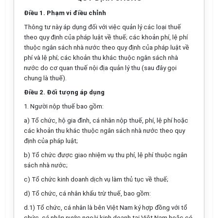
Điều 1. Phạm vi điều chỉnh
Thông tư này áp dụng đối với việc quản lý các loại thuế
theo quy định của pháp luật về thuế; các khoản phí, lệ phí
thuộc ngân sách nhà nước theo quy định của pháp luật về
phí và lệ phí; các khoản thu khác thuộc ngân sách nhà
nước do cơ quan thuế nội địa quản lý thu (sau đây gọi
chung là thuế).
Điều 2. Đối tượng áp dụng
1. Người nộp thuế bao gồm:
a) Tổ chức, hộ gia đình, cá nhân nộp thuế, phí, lệ phí hoặc
các khoản thu khác thuộc ngân sách nhà nước theo quy
định của pháp luật;
b) Tổ chức được giao nhiệm vụ thu phí, lệ phí thuộc ngân
sách nhà nước;
c) Tổ chức kinh doanh dịch vụ làm thủ tục về thuế;
d) Tổ chức, cá nhân khấu trừ thuế, bao gồm:
d.1) Tổ chức, cá nhân là bên Việt Nam ký hợp đồng với tổ
chức, cá nhân nước ngoài kinh doanh tại Việt Nam hoặc có