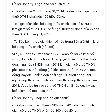
Hồ sơ Công ty D nộp cho cơ quan thuế:
- Tờ khai thuế GTGT tháng 01/2014 đã điều chỉnh giảm số
thuế GTGT phải nộp 100 triệu đồng;
- Bản giải trình khai bổ sung, điều chỉnh mẫu số 01/KHBS
làm giảm số thuế GTGT phải nộp 100 triệu đồng của kỳ tính
thuế GTGT tháng 01/2014;
- Tài liệu kèm theo giải thích số liệu trong Bản giải trình khai
bổ sung, điều chỉnh (nếu có).
Ví dụ 5: Công ty E vào tháng 8/2014 lập hồ sơ kê khai bổ
sung, điều chỉnh của hồ sơ khai quyết toán thuế thu nhập
doanh nghiệp (TNDN) năm 2013 làm giảm số thuế TNDN
phải nộp 100 triệu đồng (kê khai nộp thuế TNDN 200 triệu
đồng, nay điều chỉnh còn phải nộp 100 triệu đồng), thì
người nộp thuế xác định là số tiền thuế nộp thừa của năm
2013, được bù trừ vào số thuế TNDN phải nộp của kỳ sau
hoặc làm thủ tục hoàn thuế.
Hồ sơ Công ty E nộp cho cơ quan thuế:
- Tờ khai quyết toán thuế TNDN năm 2013 đã điều chỉnh
giảm số thuế TNDN phải nộp 100 triệu đồng;