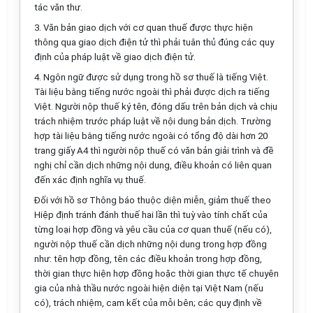
tác văn thư.
3. Văn bản giao dịch với cơ quan thuế được thực hiện
thông qua giao dịch điện tử thì phải tuân thủ đúng các quy
định của pháp luật về giao dịch điện tử.
4. Ngôn ngữ được sử dụng trong hồ sơ thuế là tiếng Việt.
Tài liệu bằng tiếng nước ngoài thì phải được dịch ra tiếng
Việt. Người nộp thuế ký tên, đóng dấu trên bản dịch và
chịu
trách nhiệm trước pháp luật về nội dung bản dịch
. Trường
hợp tài liệu bằng tiếng nước ngoài có tổng độ dài hơn 20
trang giấy A4 thì người nộp thuế có văn bản giải trình và đề
nghị chỉ cần dịch những nội dung, điều khoản có liên quan
đến xác định nghĩa vụ thuế.
Đối với hồ sơ Thông báo thuộc diện miễn, giảm thuế theo
Hiệp định tránh đánh thuế hai lần thì tuỳ vào tính chất của
từng loại hợp đồng và yêu cầu của cơ quan thuế (nếu có),
người nộp thuế cần dịch những nội dung trong hợp đồng
như: tên hợp đồng, tên các điều khoản trong hợp đồng,
thời gian thực hiện hợp đồng hoặc thời gian thực tế chuyên
gia của nhà thầu nước ngoài hiện diện tại Việt Nam (nếu
có), trách nhiệm, cam kết của mỗi bên; các quy định về