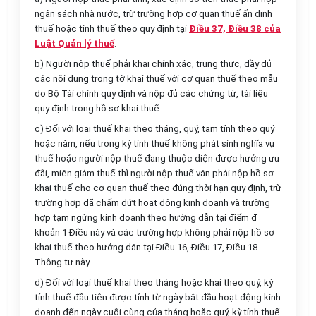
ngân sách nhà nước, trừ trường hợp cơ quan thuế ấn định
thuế hoặc tính thuế theo quy định tại
Điều 37, Điều 38 của
Luật Quản lý thuế
.
b) Người nộp thuế phải khai chính xác, trung thực, đầy đủ
các nội dung trong tờ khai thuế với cơ quan thuế theo mẫu
do Bộ Tài chính quy định và nộp đủ các chứng từ, tài liệu
quy định trong hồ sơ khai thuế.
c) Đối với loại thuế khai theo tháng, quý, tạm tính theo quý
hoặc năm, nếu trong kỳ tính thuế không phát sinh nghĩa vụ
thuế hoặc người nộp thuế đang thuộc diện được hưởng ưu
đãi, miễn giảm thuế thì người nộp thuế vẫn phải nộp hồ sơ
khai thuế cho cơ quan thuế theo đúng thời hạn quy định, trừ
trường hợp đã chấm dứt hoạt động kinh doanh và trường
hợp tạm ngừng kinh doanh theo hướng dẫn tại điểm đ
khoản 1 Điều này và các trường hợp không phải nộp hồ sơ
khai thuế theo hướng dẫn tại Điều 16, Điều 17, Điều 18
Thông tư này.
d) Đối với loại thuế khai theo tháng hoặc khai theo quý, kỳ
tính thuế đầu tiên được tính từ ngày bắt đầu hoạt động kinh
doanh đến ngày cuối cùng của tháng hoặc quý, kỳ tính thuế