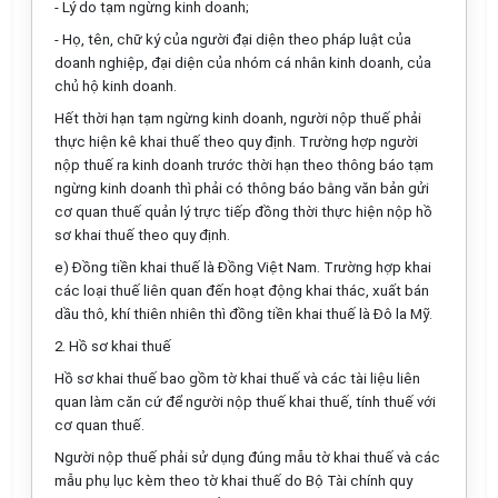
- Lý do tạm ngừng kinh doanh;
- Họ, tên, chữ ký của người đại diện theo pháp luật của
doanh nghiệp, đại diện của nhóm cá nhân kinh doanh, của
chủ hộ kinh doanh.
Hết thời hạn tạm ngừng kinh doanh, người nộp thuế phải
thực hiện kê khai thuế theo quy định. Trường hợp người
nộp thuế ra kinh doanh trước thời hạn theo thông báo tạm
ngừng kinh doanh thì phải có thông báo bằng văn bản gửi
cơ quan thuế quản lý trực tiếp đồng thời thực hiện nộp hồ
sơ khai thuế theo quy định.
e) Đồng tiền khai thuế là Đồng Việt Nam. Trường hợp khai
các loại thuế liên quan đến hoạt động khai thác, xuất bán
dầu thô, khí thiên nhiên thì đồng tiền khai thuế là Đô la Mỹ.
2. Hồ sơ khai thuế
Hồ sơ khai thuế bao gồm tờ khai thuế và các tài liệu liên
quan làm căn cứ để người nộp thuế khai thuế, tính thuế với
cơ quan thuế.
Người nộp thuế phải sử dụng đúng mẫu tờ khai thuế và các
mẫu phụ lục kèm theo tờ khai thuế do Bộ Tài chính quy