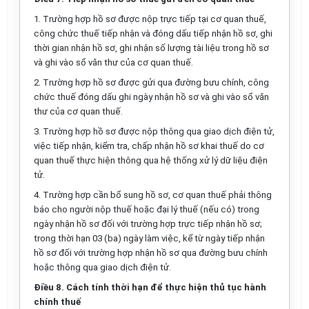
1. Trường hợp hồ sơ được nộp trực tiếp tại cơ quan thuế,
công chức thuế tiếp nhận và đóng dấu tiếp nhận hồ sơ, ghi
thời gian nhận hồ sơ, ghi nhận số lượng tài liệu trong hồ sơ
và ghi vào sổ văn thư của cơ quan thuế.
2. Trường hợp hồ sơ được gửi qua đường bưu chính, công
chức thuế đóng dấu ghi ngày nhận hồ sơ và ghi vào sổ văn
thư của cơ quan thuế.
3. Trường hợp hồ sơ được nộp thông qua giao dịch điện tử,
việc tiếp nhận, kiểm tra, chấp nhận hồ sơ khai thuế do cơ
quan thuế thực hiện thông qua hệ thống xử lý dữ liệu điện
tử.
4. Trường hợp cần bổ sung hồ sơ, cơ quan thuế phải thông
báo cho người nộp thuế hoặc đại lý thuế (nếu có) trong
ngày nhận hồ sơ đối với trường hợp trực tiếp nhận hồ sơ;
trong thời hạn 03 (ba) ngày làm việc, kể từ ngày tiếp nhận
hồ sơ đối với trường hợp nhận hồ sơ qua đường bưu chính
hoặc thông qua giao dịch điện tử.
Điều 8. Cách tính thời hạn để thực hiện thủ tục hành
chính thuế