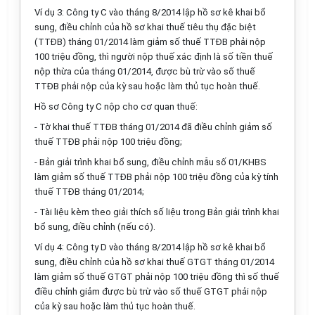
Ví dụ 3: Công ty C vào tháng 8/2014 lập hồ sơ kê khai bổ
sung, điều chỉnh của hồ sơ khai thuế tiêu thụ đặc biệt
(TTĐB) tháng 01/2014 làm giảm số thuế TTĐB phải nộp
100 triệu đồng, thì người nộp thuế xác định là số tiền thuế
nộp thừa của tháng 01/2014, được bù trừ vào số thuế
TTĐB phải nộp của kỳ sau hoặc làm thủ tục hoàn thuế.
Hồ sơ Công ty C nộp cho cơ quan thuế:
- Tờ khai thuế TTĐB tháng 01/2014 đã điều chỉnh giảm số
thuế TTĐB phải nộp 100 triệu đồng;
- Bản giải trình khai bổ sung, điều chỉnh mẫu số 01/KHBS
làm giảm số thuế TTĐB phải nộp 100 triệu đồng của kỳ tính
thuế TTĐB tháng 01/2014;
- Tài liệu kèm theo giải thích số liệu trong Bản giải trình khai
bổ sung, điều chỉnh (nếu có).
Ví dụ 4: Công ty D vào tháng 8/2014 lập hồ sơ kê khai bổ
sung, điều chỉnh của hồ sơ khai thuế GTGT tháng 01/2014
làm giảm số thuế GTGT phải nộp 100 triệu đồng thì số thuế
điều chỉnh giảm được bù trừ vào số thuế GTGT phải nộp
của kỳ sau hoặc làm thủ tục hoàn thuế.