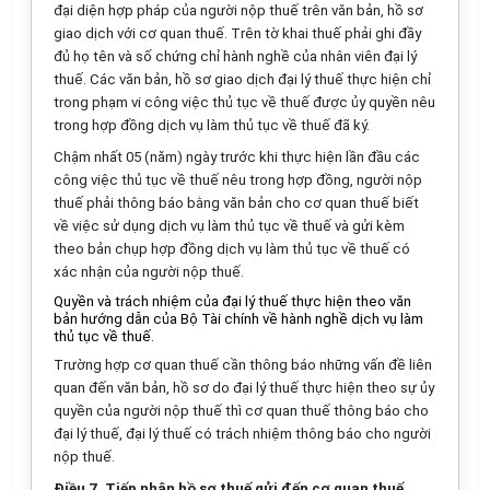
đại diện hợp pháp của người nộp thuế trên văn bản, hồ sơ
giao dịch với cơ quan thuế. Trên tờ khai thuế phải ghi đầy
đủ họ tên và số chứng chỉ hành nghề của nhân viên đại lý
thuế. Các văn bản, hồ sơ giao dịch đại lý thuế thực hiện chỉ
trong phạm vi công việc thủ tục về thuế được ủy quyền nêu
trong hợp đồng dịch vụ làm thủ tục về thuế đã ký.
Chậm nhất 05 (năm) ngày trước khi thực hiện lần đầu các
công việc thủ tục về thuế nêu trong hợp đồng, người nộp
thuế phải thông báo bằng văn bản cho cơ quan thuế biết
về việc sử dụng dịch vụ làm thủ tục về thuế và gửi kèm
theo bản chụp hợp đồng dịch vụ làm thủ tục về thuế có
xác nhận của người nộp thuế.
Quyền và trách nhiệm của đại lý thuế thực hiện theo văn
bản hướng dẫn của Bộ Tài chính về hành nghề dịch vụ làm
thủ tục về thuế.
Trường hợp cơ quan thuế cần thông báo những vấn đề liên
quan đến văn bản, hồ sơ do đại lý thuế thực hiện theo sự ủy
quyền của người nộp thuế thì cơ quan thuế thông báo cho
đại lý thuế, đại lý thuế có trách nhiệm thông báo cho người
nộp thuế.
Điều 7. Tiếp nhận hồ sơ thuế gửi đến cơ quan thuế