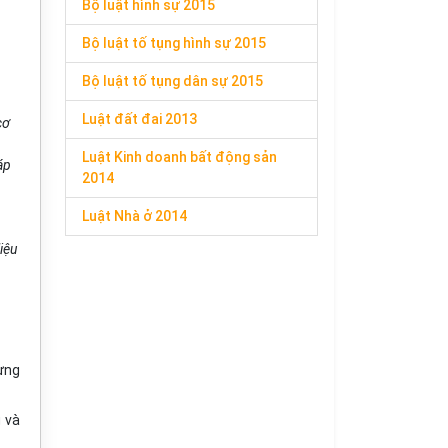
Bộ luật hình sự 2015
Bộ luật tố tụng hình sự 2015
Bộ luật tố tụng dân sự 2015
Luật đất đai 2013
cơ
Luật Kinh doanh bất động sản
áp
2014
Luật Nhà ở 2014
iệu
dựng
g và