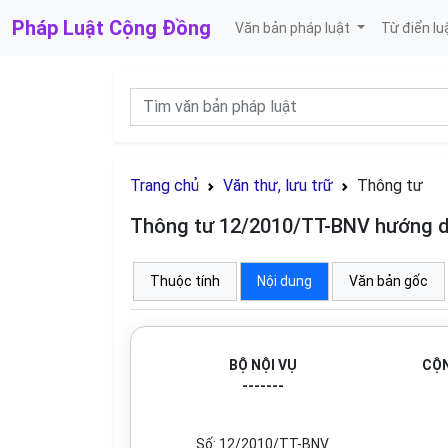
Pháp Luật
Cộng Đồng
Văn bản pháp luật
Từ điển lu
Trang chủ
Văn thư, lưu trữ
Thông tư
Thông tư 12/2010/TT-BNV hướng dẫn
Thuộc tính
Nội dung
Văn bản gốc
BỘ NỘI VỤ
CỘN
-------
Số: 12/2010/TT-BNV