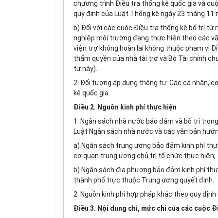
chương trình Điều tra thống kê quốc gia và cuộ
quy định của Luật Thống kê ngày 23 tháng 11
b) Đối với các cuộc Điều tra thống kê bố trí t
nghiệp môi trường đang thực hiện theo các vă
viện trợ không hoàn lại không thuộc phạm vi Đi
thẩm quyền của nhà tài trợ và Bộ Tài chính ch
tư này).
2. Đối tượng áp dụng thông tư: Các cá nhân, cơ
kê quốc gia.
Điều 2. Nguồn kinh phí thực hiện
1. Ngân sách nhà nước bảo đảm và bố trí tron
Luật Ngân sách nhà nước và các văn bản hướn
a) Ngân sách trung ương bảo đảm kinh phí thự
cơ quan trung ương chủ trì tổ chức thực hiện;
b) Ngân sách địa phương bảo đảm kinh phí thự
thành phố trực thuộc Trung ương quyết định.
2. Nguồn kinh phí hợp pháp khác theo quy định 
Điều 3. Nội dung chi, mức chi của các cuộc 