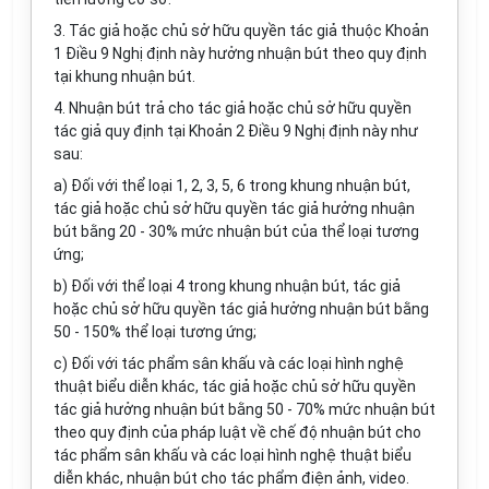
3.
Tác giả hoặc chủ sở hữu quyền tác giả thuộc Khoản
1 Điều 9 Nghị định này hưởng nhuận bút theo quy định
tại khung nhuận bút.
4.
Nhuận bút trả cho tác giả hoặc chủ sở hữu quyền
tác giả quy định tại Khoản 2 Điều 9 Nghị định này như
sau:
a)
Đối với thể loại 1, 2, 3, 5, 6 trong khung nhuận bút,
tác giả hoặc chủ sở hữu quyền tác giả hưởng nhuận
bút bằng 20 - 30% mức nhuận bút của thể loại tương
ứng;
b)
Đối với thể loại 4 trong khung nhuận bút, tác giả
hoặc chủ sở hữu quyền tác giả hưởng nhuận bút bằng
50 - 150% thể loại tương ứng;
c)
Đối với tác phẩm sân khấu và các loại hình nghệ
thuật biểu diễn khác, tác giả hoặc chủ s
ở
hữu quyền
tác giả hưởng nhuận bút bằng 50 - 70% mức nhuận bút
theo quy định của pháp luật về chế độ nhuận bút cho
tác phẩm sân khấu và các loại hình nghệ thuật biểu
diễn khác, nhuận bút cho tác phẩm điện ảnh, video.