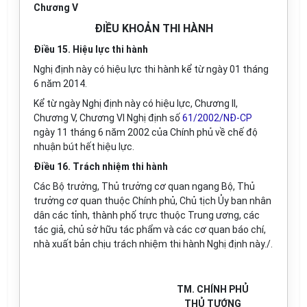
Chương V
ĐIỀU KHOẢN THI HÀNH
Điều 15. Hiệu lực thi hành
Nghị định này có hiệu lực thi hành kể từ ngày 01 tháng
6 năm 2014.
Kể từ ngày Nghị định này có hiệu lực, Chương II,
Chương V, Chương VI Nghị định số
61/2002/NĐ-CP
ngày 11 tháng 6 năm 2002 của Chính phủ về chế độ
nhuận bút h
ế
t hiệu lực.
Điều 16. Trách nhiệm thi hành
Các Bộ trưởng, Thủ trưởng cơ quan ngang Bộ, Thủ
trưởng cơ quan thuộc Chính phủ, Chủ tịch Ủy ban nhân
dân các tỉnh, thành phố trực thuộc Trung ương, các
tác giả, chủ sở hữu tác phẩm và các cơ quan báo chí,
nhà xuất bản chịu trách nhiệm thi hành Nghị định này./
.
TM. CHÍNH PHỦ
THỦ TƯỚNG