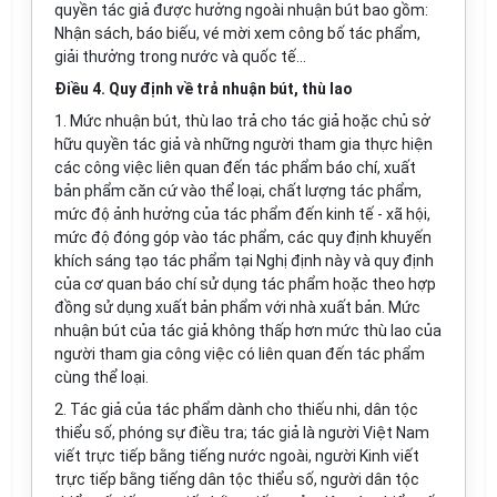
quyền tác giả được hưởng ngoài nhuận bút bao gồm:
Nhận sách, báo biếu, vé mời xem công bố tác phẩm,
giải thưởng trong nước và quốc tế...
Điều 4. Quy định về trả nhuận bút, thù lao
1.
Mức nhuận bút, thù lao trả cho tác giả hoặc chủ sở
hữu quyền tác giả và những người tham gia thực hiện
các công việc liên quan đến tác phẩm báo chí, xuất
bản phẩm căn cứ vào thể loại, chất lượng tác phẩm,
mức độ ảnh hưởng của tác phẩm đến kinh tế - xã hội,
mức độ đóng góp vào tác phẩm, các quy định khuyến
khích sáng tạo tác phẩm tại Nghị định này và quy định
của cơ quan báo chí sử dụng tác phẩm hoặc theo hợp
đồng sử dụng xuất bản phẩm với nhà xuất bản. Mức
nhuận bút của tác giả không thấp hơn mức thù lao của
người tham gia công việc có liên quan đến tác phẩm
cùng thể loại.
2.
Tác giả của tác phẩm
dành cho thiếu nhi
, dân tộc
thiểu số, ph
ó
ng sự đi
ề
u tra; tác giả là người Việt Nam
viết trực tiếp bằng tiếng nước ngoài, người Kinh viết
trực tiếp bằng tiếng dân tộc thiểu số, người dân tộc