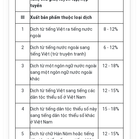
tuyển
III
Xuất bản phẩm thuộc loại dịch
1
Dịch từ tiếng Việt ra tiếng nước
8 - 12%
ngoài
2
Dịch từ tiếng nước ngoài sang
6 - 12%
tiếng Việt (trừ truyện tranh)
3
Dịch từ một ngôn ngữ nước ngoài
12 - 18%
sang một ngôn ngữ nước ngoài
khác
3
Dịch từ tiếng Việt sang tiếng các
12 - 15%
dân tộc thiểu số ở Việt Nam
4
Dịch từ tiếng dân tộc thiểu số này
15 - 18%
sang tiếng dân tộc thiểu số khác
ở Việt Nam
5
Dịch từ chữ Hán Nôm hoặc tiếng
12 - 15%