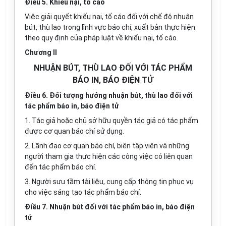
Điều 5. Khiếu nại, tố cáo
Việc giải quyết khiếu nại, tố cáo đối với chế độ nhuận
bút, thù lao trong lĩnh vực báo chí, xuất bản thực hiện
theo quy định của pháp luật về khiếu nại, tố cáo.
Chương II
NHUẬN BÚT, THÙ LAO ĐỐI VỚI TÁC PHẨM
BÁO IN, BÁO ĐIỆN TỬ
Điều 6. Đối tượng hưởng nhuận bút, thù lao đối với
tác phẩm báo in, báo điện tử
1.
Tác giả hoặc chủ sở hữu quyề
n
tác giả có tác phẩm
được cơ quan báo chí sử dụng.
2.
Lãnh đạo cơ quan báo chí, biên tập viên và những
người tham gia thực hiện các công việc có liên quan
đến tác phẩm báo chí.
3.
Người sưu tầm tài liệu, cung cấp thông tin phục vụ
cho việc sáng tạo tác phẩm báo chí.
Điều 7. Nhuận bút đối với tác phẩm báo in, báo điện
tử