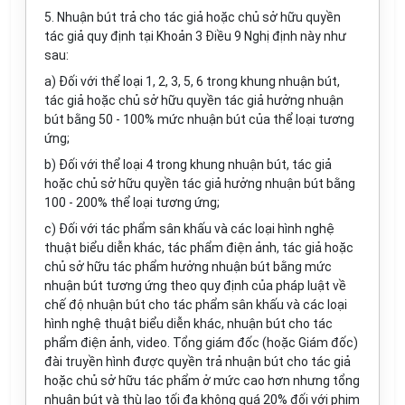
5.
Nhuận bút trả cho tác giả hoặc chủ sở hữu quyền
tác giả quy định tại Khoản 3 Điều 9 Nghị định này như
sau:
a)
Đối với thể loại 1, 2, 3, 5, 6 trong khung nhuận bút,
tác gi
ả
hoặc chủ sở hữu quyền tác giả hưởng nhuận
bút bằng 50 - 100% mức nhuận bút của thể loại tương
ứng;
b)
Đối với thể loại 4 trong khung nhuận bút, tác giả
hoặc chủ sở hữu quyền tác giả hưởng nhuận bút bằng
100 - 200% thể loại tương ứng;
c)
Đối với tác phẩm sân khấu và các loại hình nghệ
thuật biểu diễn khác, tác phẩm điện ảnh, tác giả hoặc
chủ sở hữu tác phẩm hưởng nhuận bút bằng mức
nhuận bút tương ứng theo quy định của pháp luật về
chế độ nhuận bút cho tác phẩm sân khấu và các loại
hình nghệ thuật biểu diễn khác, nhuận bút cho tác
phẩm điện ảnh, video. Tổng giám đ
ố
c (hoặc Giám đốc)
đài truyền hình được quyền trả nhuận bút cho tác giả
hoặc chủ sở hữu tác phẩm ở mức cao
hơn
nhưng tổng
nhuận bút và thù lao tối đa không quá 20% đối với phim