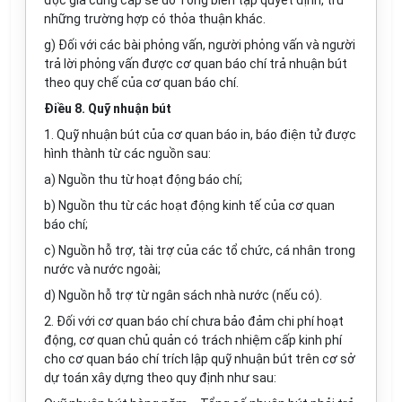
độc giả cung cấp sẽ do Tổng biên tập quyết định, trừ
những trường hợp có thỏa thuận khác.
g)
Đối với các bài phỏng vấn, người phỏng vấn và người
trả lời phỏng vấn được cơ quan báo chí trả nhuận bút
theo quy chế của cơ quan báo chí.
Điều 8. Quỹ nhuận bút
1.
Quỹ nhuận bút của cơ quan báo in, báo điện tử được
hình thành từ các nguồn sau:
a)
Nguồn thu từ hoạt động báo chí;
b)
Nguồn thu từ các hoạt động kinh tế của cơ quan
báo chí;
c)
Nguồn hỗ trợ, tài
tr
ợ của các tổ chức, cá nhân trong
nước và nước ngoài;
d)
Nguồn hỗ trợ từ ngân sách nhà nước (nếu có).
2.
Đối với cơ quan báo chí chưa bảo đảm chi phí hoạt
động, cơ quan chủ quản có trách nhiệm cấp kinh phí
cho cơ quan báo chí trích lập quỹ nhuận bút trên cơ sở
dự toán xây dựng theo quy định như sau: