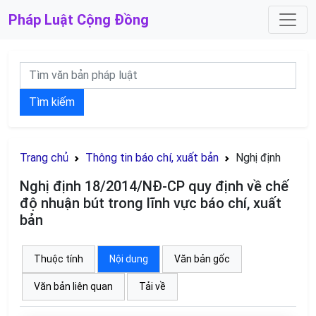
Pháp Luật
Cộng Đồng
Tìm kiếm
Trang chủ
Thông tin báo chí, xuất bản
Nghị định
Nghị định 18/2014/NĐ-CP quy định về chế
độ nhuận bút trong lĩnh vực báo chí, xuất
bản
Thuộc tính
Nội dung
Văn bản gốc
Văn bản liên quan
Tải về