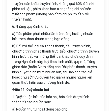
truyện, sân khấu truyền hình, không quá 60% đối với
phim tài liệu, phim khoa học trong tổng chi phí sản
xuất tác phẩm (không bao gồm chi phí thiết bị về
truyền hình).
6.
Những quy định khác
a)
Tác phẩm phát nhiều lần trên sóng hưởng nhuận
bút theo thỏa thuận trong hợp đồng.
b)
Đối với thể loại cầu phát thanh, cầu truyền hình,
chương trình phát thanh trực tiếp, chương trình truyền
hình trực tiếp và những thể loại khác chưa quy định
trong Nghị định này, tuỳ theo tính chất, quy mô, Tổng
giám đốc (hoặc Giám đốc) các Đài phát thanh, truyền
hình quyết định mức nhuận bút, thù lao cho tác giả
hoặc chủ sở hữu quyền tác giả và những người liên
quan thực hiện các chương trình đó.
Điều 11. Quỹ nhuận bút
1.
Quỹ nhuận bút của báo nói, báo hình được hình
thành từ các nguồn sau:
a)
Nguồn thu từ hoạt động báo chí;