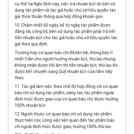
cụ thể tại Nghị định này, việc trả nhuận bút do bên sử
dụng tác phẩm và tác giả hoặc chủ sở hữu quyền tác
giả thỏa thuận thông qua hợp đồng khoán gọn.
10.
Chậm nhất 60 ngày, kể từ ngày tác phẩm được
đăng tải, công bố, bên sử dụng tác phẩm phải
tr
ả hết
tiền nhuận bút cho tác giả hoặc chủ sở hữu quyền tác
giả theo quy định.
Trường hợp cơ quan báo chí đã liên hệ, thông báo ít
nhất 3 lần cho người hưởng nhuận bút, thù lao nhưng
không nhận được hồi âm thì tiền nhuận bút, thù lao đó
được kết chuyển sang Quỹ nhuận bút của năm tiếp
theo.
11.
Tác giả làm việc theo chế độ hợp đồng với cơ quan
báo chí sử dụng tác phẩm, sáng tạo tác phẩm ngoài
định mức được giao của cơ quan báo chí, được hưởng
100% nhuận bút.
12.
Người thuộc cơ quan báo chí sử dụng tác phẩm
thực hiện các công việc liên quan đến tác phẩm báo
chí ngoài định mức được giao, hưởng 100% thù lao.