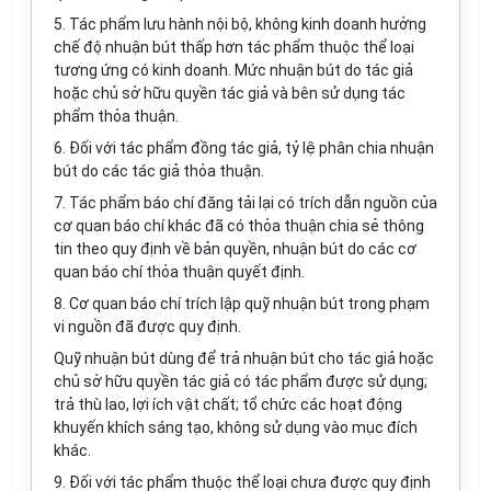
5.
Tác phẩm lưu hành nội bộ, không kinh doanh hưởng
chế độ nhuận bút thấp hơn tác phẩm thuộc thể loại
tương ứng có kinh doanh. Mức nhuận bút do tác giả
hoặc chủ sở hữu quyền tác giả và bên sử dụng tác
phẩm thỏa thuận.
6.
Đối với tác phẩm đồng tác giả, tỷ lệ phân chia nhuận
bút do các tác giả thỏa thuận.
7.
Tác phẩm báo chí đăng tải lại có trích dẫn nguồn của
cơ quan báo chí khác đã có thỏa thuận chia sẻ thông
tin theo quy định về bản quyền, nhuận bút do các cơ
quan báo chí thỏa thuận quyết định.
8.
Cơ quan báo chí trích lập quỹ nhuận bút trong phạm
vi nguồn đã được quy định.
Quỹ nhuận bút dùng để trả nhuận bút cho tác giả hoặc
chủ sở hữu quyền tác giả có tác phẩm được sử dụng;
trả thù lao, lợi ích vật chất; tổ chức các hoạt động
khuyến khích sáng tạo, kh
ô
ng sử dụng vào mục đích
khác.
9.
Đối với tác phẩm thuộc thể loại chưa được quy định