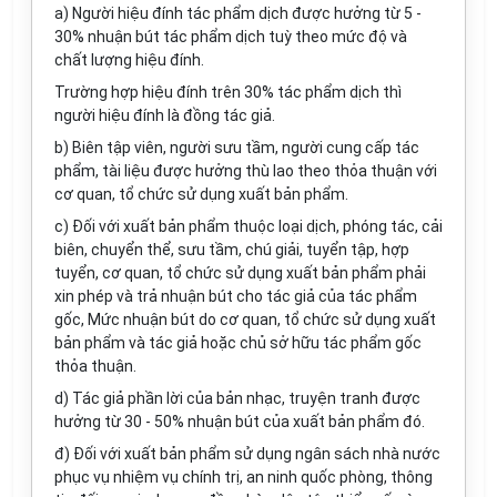
a)
Người hiệu đính tác phẩm dịch được hưởng từ 5 -
30% nhuận bút tác phẩm dịch tuỳ theo mức độ và
chất lượng hiệu đính.
Trường hợp hiệu đính trên 30% tác phẩm dịch thì
người hiệu đính là đồng tác giả.
b)
Biên tập viên, người sưu tầm, người cung cấp tác
phẩm, tài liệu được hưởng thù lao theo thỏa thuận với
cơ quan, tổ chức sử dụng xuất bản phẩm.
c)
Đối với xuất bản phẩm thuộc loại dịch, phóng tác, cải
biên, chuyển thể, sưu tầm, chú giải, tuyển tập, hợp
tuyển, cơ quan, tổ chức sử dụng xuất bản phẩm phải
xin phép và trả nhuận bút cho tác giả của tác phẩm
gốc, Mức nhuận bút do cơ quan, tổ chức sử dụng xuất
bản phẩm và tác giả hoặc chủ sở hữu tác phẩm gốc
thỏa thuận.
d)
Tác giả phần lời của bản nhạc, truyện tranh được
hưởng từ 30 - 50% nhuận bút của xuất bản phẩm đó.
đ) Đối với xuất bản phẩm sử dụng ngân sách nhà nước
phục vụ nhiệm vụ chính trị, an ninh quốc phòng, thông