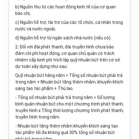
b)
Nguồn thu từ các hoạt động kinh tế của cơ quan
báo chí;
c)
Nguồn hỗ trợ, tài trợ của các tổ chức, cá nhân trong
nước và nước ngoài;
d)
Nguồn hỗ trợ từ ngân sách nhà nước (nếu có).
2.
Đối với đài phát thanh, đài truyền hình chưa bảo
đảm chi phí hoạt động, cơ quan chủ quản có trách
nhiệm cấp kinh phí trích lập quỹ nhuận bút trên cơ sở
dự toán xây dựng như sau:
Quỹ nhuận bút hàng năm = Tổng số nhuận bút phải trả
trong năm + Nhuận bút tăng thêm nhằm, khuyến khích
sáng tạo tác phẩm + Thù lao.
-
Tổng số nhuận bút phải trả trong năm =
S
ố lượng
bình quân nhuận bút cho một chương trình phát thanh,
truyền hình
x
Tổng thời lượng chương trình phát thanh,
truyền hình trong năm.
-
Nhuận bút tăng thêm nhằm khuyến khích sáng tạo
tác phẩm tối đa không quá 30% tổng số nhuận bút