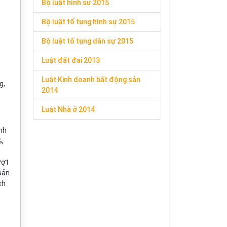
Bộ luật hình sự 2015
Bộ luật tố tụng hình sự 2015
Bộ luật tố tụng dân sự 2015
Luật đất đai 2013
Luật Kinh doanh bất động sản
g,
2014
Luật Nhà ở 2014
nh
%,
ượt
sản
ch
t