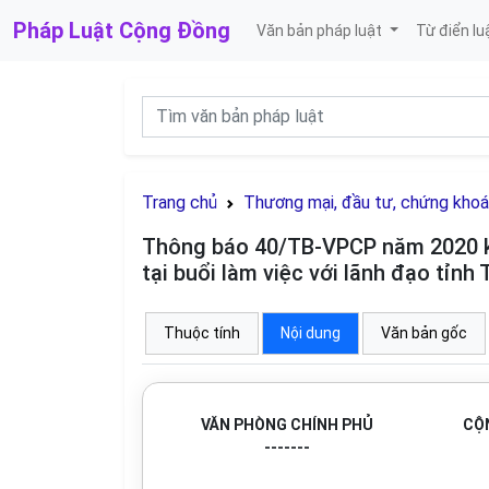
Pháp Luật
Cộng Đồng
Văn bản pháp luật
Từ điển lu
Trang chủ
Thương mại, đầu tư, chứng kho
Thông báo 40/TB-VPCP năm 2020 k
tại buổi làm việc với lãnh đạo tỉnh 
Thuộc tính
Nội dung
Văn bản gốc
VĂN PHÒNG CHÍNH PHỦ
CỘN
-------