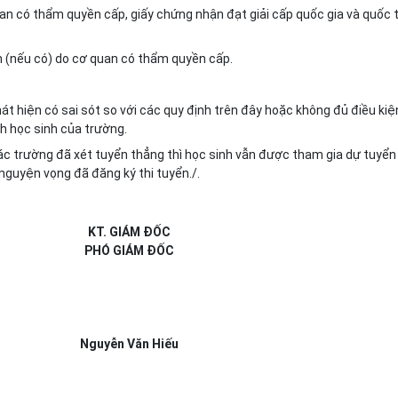
an có thẩm quyền cấp, giấy chứng nhận đạt giải cấp quốc gia và quốc 
n (nếu có) do cơ quan có thẩm quyền cấp.
át hiện có sai sót so với các quy định trên đây hoặc không đủ điều kiệ
ách học sinh của trường.
c trường đã xét tuyển thẳng thì học sinh vẫn được tham gia dự tuyển
nguyện vọng đã đăng ký thi tuyển./.
KT. GIÁM ĐỐC
PHÓ GIÁM ĐỐC
Nguyễn Văn Hiếu