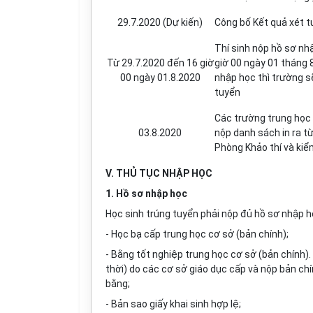
29.7.2020 (Dự kiến)
Công bố Kết quả xét 
Thí sinh nộp hồ sơ nh
Từ 29.7.2020 đến 16 giờ
giờ 00 ngày 01 tháng 
00 ngày 01.8.2020
nhập học thì trường s
tuyển
Các trường trung học 
03.8.2020
nộp danh sách in ra t
Phòng Khảo thí và kiể
V. THỦ TỤC NHẬP HỌC
1. Hồ sơ nhập học
Học sinh trúng tuyển phải nộp đủ hồ sơ nhập 
- Học bạ cấp trung học cơ sở (bản chính);
- Bằng tốt nghiệp trung học cơ sở (bản chính)
thời) do các cơ sở giáo dục cấp và nộp bản ch
bằng;
- Bản sao giấy khai sinh hợp lệ;