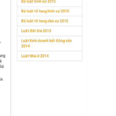
Bộ luật hình sự 2015
Bộ luật tố tụng hình sự 2015
Bộ luật tố tụng dân sự 2015
Luật đất đai 2013
Luật Kinh doanh bất động sản
y
2014
sung
Luật Nhà ở 2014
à
 Bộ
ch