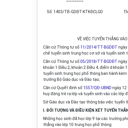
----------
Số: 1403/TB-GDĐT-KTKĐCLGD
Th
VỀ VIỆC TUYỂN THẲNG VÀO
Căn cứ Thông tư số
11/2014/TT-BGDĐT
ngày 
chế tuyển sinh trung học cơ sở và tuyển sinh 
Căn cứ Thông tư số
05/2018/TT-BGDĐT
ngày 
khoản 1 Điều 2, khoản 2 Điều 4, điểm d khoản 
tuyển sinh trung học phổ thông ban hành kèm
trưởng Bộ Giáo dục và Đào tạo;
Căn cứ Quyết định số
1557/QĐ-UBND
ngày 12 
huy động trẻ ra lớp và tuyển sinh vào các lớp
Sở Giáo dục và Đào tạo thông báo việc tuyển 
I. ĐỐI TƯỢNG VÀ ĐIỀU KIỆN XÉT TUYỂN THẲ
Những học sinh đã học lớp 9 tại các trường ph
thẳng vào lớp 10 trung học phổ thông: