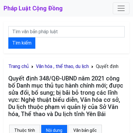
Pháp Luật
Cộng Đồng
Tìm kiếm
Trang chủ
Văn hóa , thể thao, du lịch
Quyết định
Quyết định 348/QĐ-UBND năm 2021 công
bố Danh mục thủ tục hành chính mới; được
sửa đổi, bổ sung; bị bãi bỏ trong các lĩnh
vực: Nghệ thuật biểu diễn, Văn hóa cơ sở,
Du lịch thuộc phạm vi quản lý của Sở Văn
hóa, Thể thao và Du lịch tỉnh Yên Bái
Thuộc tính
Nội dung
Văn bản gốc