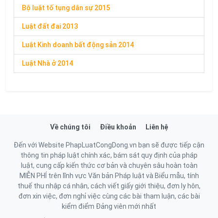
Bộ luật tố tụng dân sự 2015
Luật đất đai 2013
Luật Kinh doanh bất động sản 2014
Luật Nhà ở 2014
Về chúng tôi
Điều khoản
Liên hệ
Đến với Website PhapLuatCongDong.vn bạn sẽ được tiếp cận
thông tin pháp luật chính xác, bám sát quy định của pháp
luật, cung cấp kiến thức cơ bản và chuyên sâu hoàn toàn
MIỄN PHÍ trên lĩnh vực Văn bản Pháp luật và Biểu mẫu, tính
thuế thu nhập cá nhân, cách viết giấy giới thiệu, đơn ly hôn,
đơn xin việc, đơn nghỉ việc cùng các bài tham luận, các bài
kiểm điểm Đảng viên mới nhất