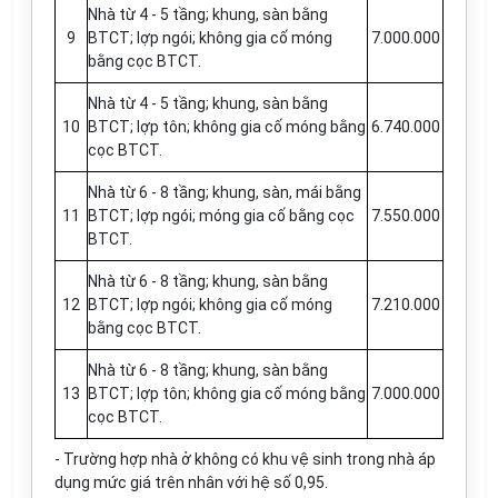
Nhà từ 4 - 5 tầng; khung, sàn bằng
9
BTCT; l
ợ
p ngói; không gia cố móng
7.000.000
bằng cọc BTCT.
Nhà từ 4 - 5 tầng; khung, sàn bằng
10
BTCT; lợp tôn; không gia cố móng bằng
6.740.000
cọc BTCT.
Nhà từ 6 - 8 tầng; khung, sàn, mái bằng
11
BTCT; lợp ngói; móng gia cố bằng cọc
7.550.000
BTCT.
Nhà từ 6 - 8 tầng; khung, sàn bằng
12
BTCT; lợp ngói; không gia cố móng
7.210.000
bằng cọc BTCT.
Nhà từ 6 - 8 tầng; khung, sàn bằng
13
BTCT; l
ợ
p tôn; không gia cố móng bằng
7.000.000
cọc BTCT.
- Trường hợp nhà ở không có khu vệ sinh trong nhà áp
dụng mức giá trên nhân với hệ số 0,95.