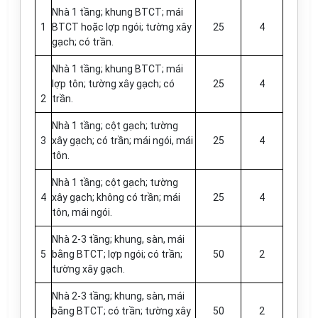
Nhà 1 tầng; khung BTCT; mái
1
BTCT hoặc lợp ngói; tường xây
25
4
gạch; có trần.
Nhà 1 tầng; khung BTCT; mái
lợp tôn; tường xây gạch; có
25
4
2
trần.
Nhà 1 tầng; cột gạch; tường
3
xây gạch; có trần; mái ngói, mái
25
4
tôn.
Nhà 1 tầng; cột gạch; tường
4
xây gạch; không có trần; mái
25
4
tôn, mái ngói.
Nhà 2-3 tầng; khung, sàn, mái
5
bằng BTCT; l
ợ
p ngói; có trần;
50
2
tường xây gạch.
Nhà 2-3 tầng; khung, sàn, mái
bằng BTCT; có trần; tường xây
50
2