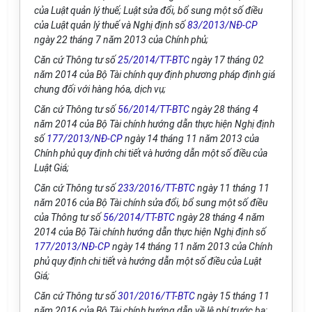
của Luật quản lý thuế; Luật sửa đổi, bổ sung một số điều
của Luật quản lý thuế và Nghị định số
83/2013/NĐ-CP
ngày 22 tháng 7 năm 2013 của Chính phủ;
Căn cứ Thông tư số
25/2014/TT-BTC
ngày 17 tháng 02
năm 2014 của Bộ Tài chính quy định phương pháp định gi
á
chung đối với hàng hóa, dịch vụ;
Căn cứ Thông tư số
56/2014/TT-BTC
ngày 28 tháng 4
năm 2014 của Bộ Tài chính hướng dẫn thực hiện Nghị định
số
177/2013/NĐ-CP
ngày 14 tháng 11 năm 2013 của
Chính phủ quy định chi tiết và hướng dẫn một số điều của
Luật Gi
á
;
Căn cứ Thông tư số
233/2016/TT-BTC
ngày 11 tháng 11
năm 2016 của Bộ Tài chính sửa đổi, bổ sung một số điều
của Thông tư số
56/2014/TT-BTC
ngày 28 tháng 4 năm
2014 của Bộ Tài chính hướng dẫn thực hiện Nghị định số
177/2013/NĐ-CP
ngày 14 tháng 11 năm 2013 của Chính
phủ quy định chi tiết và hướng dẫn một số điều của Luật
Giá;
Căn cứ Thông tư số
301/2016/TT-BTC
ngày 15 tháng 11
năm 2016 của Bộ Tài chính hướng dẫn về lệ phí trước bạ;