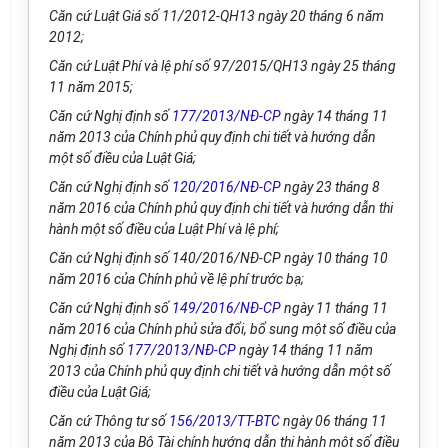
Căn cứ Luật Giá s
ố
11/2012-QH13 ngày 20 tháng 6 năm
2012;
Căn cứ Luật Ph
í
và lệ phí s
ố
97/2015/QH
1
3 ngày 25 tháng
11 năm 2015;
Căn cứ Nghị định số
177/2013/NĐ-CP
ngày 14 tháng 11
năm 2013 của Chính phủ quy định chi tiết và hướng dẫn
một số điều của Luật Giá;
Căn cứ Nghị định số
120/2016/NĐ-CP
ngày 23 tháng 8
năm 2016 của Chính phủ quy định chi tiết và hướng dẫn thi
hành một số điều của Luật Phí và lệ phí;
Căn cứ Nghị định số
1
40/2016/NĐ-CP ngày 10 tháng 10
năm 2016 của Chính phủ về lệ phí trước bạ;
Căn cứ Nghị định số
149/2016/NĐ-CP
ngày 11 tháng 11
năm 2016 của Chính phủ sửa đổi, bổ sung một số điều của
Nghị định số
177/2013/NĐ-CP
ngày 14 tháng 11 năm
2013 của Chính phủ quy định chi tiết và hướng dẫn một số
điều của Luật Gi
á
;
Căn cứ Thông tư số
156/2013/TT-BTC
ngày 06 tháng 11
năm 2013 của Bộ Tài chính hướng dẫn thi hành một số điều